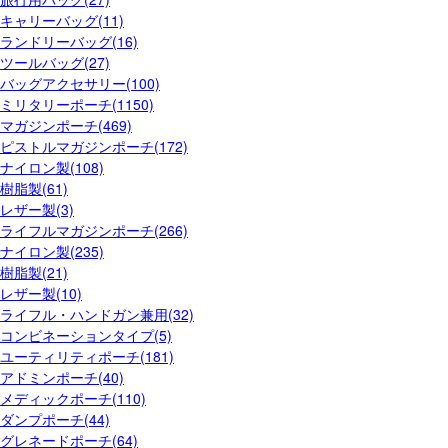
キャリーバッグ(11)
ランドリーバッグ(16)
ツールバッグ(27)
バッグアクセサリー(100)
ミリタリーポーチ(1150)
マガジンポーチ(469)
ピストルマガジンポーチ(172)
ナイロン製(108)
樹脂製(61)
レザー製(3)
ライフルマガジンポーチ(266)
ナイロン製(235)
樹脂製(21)
レザー製(10)
ライフル・ハンドガン兼用(32)
コンビネーションタイプ(5)
ユーティリティポーチ(181)
アドミンポーチ(40)
メディックポーチ(110)
ダンプポーチ(44)
グレネードポーチ(64)