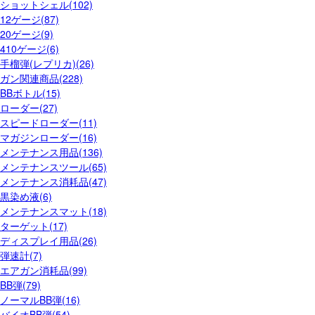
ショットシェル(102)
12ゲージ(87)
20ゲージ(9)
410ゲージ(6)
手榴弾(レプリカ)(26)
ガン関連商品(228)
BBボトル(15)
ローダー(27)
スピードローダー(11)
マガジンローダー(16)
メンテナンス用品(136)
メンテナンスツール(65)
メンテナンス消耗品(47)
黒染め液(6)
メンテナンスマット(18)
ターゲット(17)
ディスプレイ用品(26)
弾速計(7)
エアガン消耗品(99)
BB弾(79)
ノーマルBB弾(16)
バイオBB弾(54)