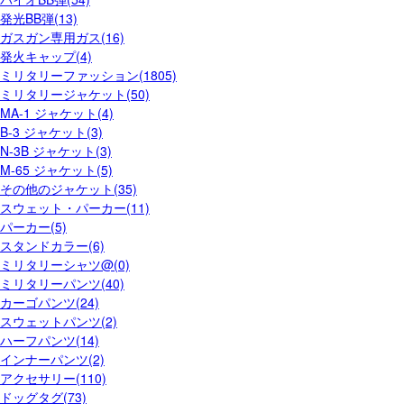
発光BB弾(13)
ガスガン専用ガス(16)
発火キャップ(4)
ミリタリーファッション(1805)
ミリタリージャケット(50)
MA-1 ジャケット(4)
B-3 ジャケット(3)
N-3B ジャケット(3)
M-65 ジャケット(5)
その他のジャケット(35)
スウェット・パーカー(11)
パーカー(5)
スタンドカラー(6)
ミリタリーシャツ@(0)
ミリタリーパンツ(40)
カーゴパンツ(24)
スウェットパンツ(2)
ハーフパンツ(14)
インナーパンツ(2)
アクセサリー(110)
ドッグタグ(73)