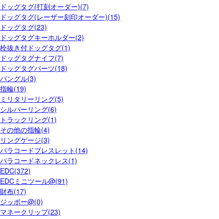
ドッグタグ(打刻オーダー)(7)
ドッグタグ(レーザー刻印オーダー)(15)
ドッグタグ(23)
ドッグタグキーホルダー(2)
栓抜き付ドッグタグ(1)
ドッグタグナイフ(7)
ドッグタグパーツ(18)
バングル(3)
指輪(19)
ミリタリーリング(5)
シルバーリング(6)
トラックリング(1)
その他の指輪(4)
リングゲージ(3)
パラコードブレスレット(14)
パラコードネックレス(1)
EDC(372)
EDCミニツール@(91)
財布(17)
ジッポー@(0)
マネークリップ(23)