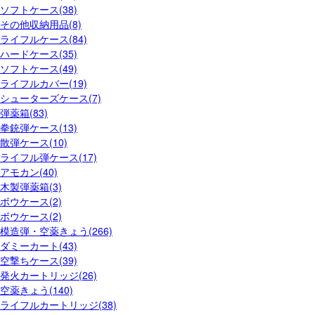
ソフトケース(38)
その他収納用品(8)
ライフルケース(84)
ハードケース(35)
ソフトケース(49)
ライフルカバー(19)
シューターズケース(7)
弾薬箱(83)
拳銃弾ケース(13)
散弾ケース(10)
ライフル弾ケース(17)
アモカン(40)
木製弾薬箱(3)
ボウケース(2)
ボウケース(2)
模造弾・空薬きょう(266)
ダミーカート(43)
空撃ちケース(39)
発火カートリッジ(26)
空薬きょう(140)
ライフルカートリッジ(38)