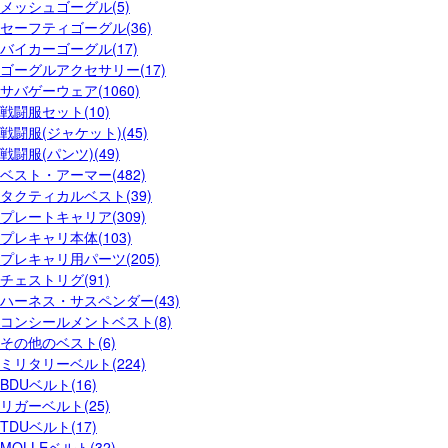
メッシュゴーグル(5)
セーフティゴーグル(36)
バイカーゴーグル(17)
ゴーグルアクセサリー(17)
サバゲーウェア(1060)
戦闘服セット(10)
戦闘服(ジャケット)(45)
戦闘服(パンツ)(49)
ベスト・アーマー(482)
タクティカルベスト(39)
プレートキャリア(309)
プレキャリ本体(103)
プレキャリ用パーツ(205)
チェストリグ(91)
ハーネス・サスペンダー(43)
コンシールメントベスト(8)
その他のベスト(6)
ミリタリーベルト(224)
BDUベルト(16)
リガーベルト(25)
TDUベルト(17)
MOLLEベルト(32)