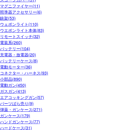
マグニファイヤー(11)
照準器アクセサリー(6)
銃架(53)
ウェポンライト(110)
ウエポンライト本体(83)
リモートスイッチ(32)
電装系(260)
バッテリー(104)
充電器・放電器(20)
バッテリーケース(8)
電動モーター(36)
コネクター・ハーネス(93)
小部品(890)
電動ガン(450)
ガスガン(413)
エアコッキングガン(57)
パーツばら売り(9)
弾薬・ガンケース(271)
ガンケース(179)
ハンドガンケース(77)
ハードケース(31)