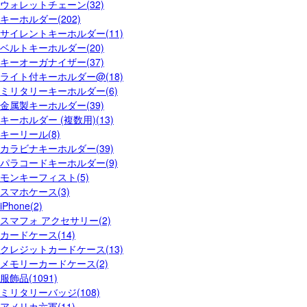
ウォレットチェーン(32)
キーホルダー(202)
サイレントキーホルダー(11)
ベルトキーホルダー(20)
キーオーガナイザー(37)
ライト付キーホルダー@(18)
ミリタリーキーホルダー(6)
金属製キーホルダー(39)
キーホルダー (複数用)(13)
キーリール(8)
カラビナキーホルダー(39)
パラコードキーホルダー(9)
モンキーフィスト(5)
スマホケース(3)
iPhone(2)
スマフォ アクセサリー(2)
カードケース(14)
クレジットカードケース(13)
メモリーカードケース(2)
服飾品(1091)
ミリタリーバッジ(108)
アメリカ六軍(11)