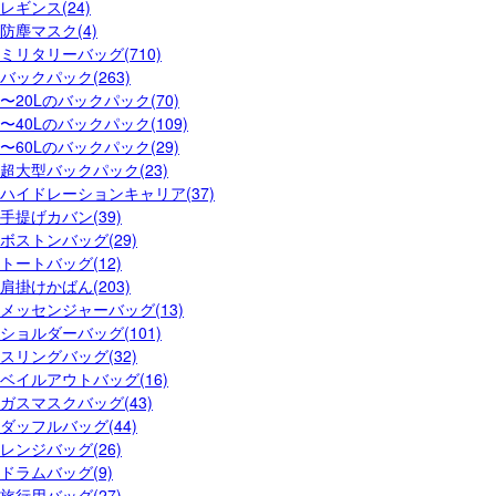
レギンス(24)
防塵マスク(4)
ミリタリーバッグ(710)
バックパック(263)
〜20Lのバックパック(70)
〜40Lのバックパック(109)
〜60Lのバックパック(29)
超大型バックパック(23)
ハイドレーションキャリア(37)
手提げカバン(39)
ボストンバッグ(29)
トートバッグ(12)
肩掛けかばん(203)
メッセンジャーバッグ(13)
ショルダーバッグ(101)
スリングバッグ(32)
ベイルアウトバッグ(16)
ガスマスクバッグ(43)
ダッフルバッグ(44)
レンジバッグ(26)
ドラムバッグ(9)
旅行用バッグ(27)