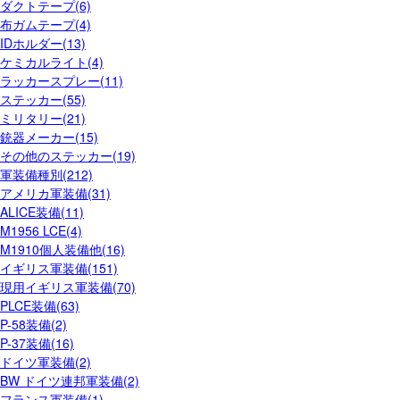
ダクトテープ(6)
布ガムテープ(4)
IDホルダー(13)
ケミカルライト(4)
ラッカースプレー(11)
ステッカー(55)
ミリタリー(21)
銃器メーカー(15)
その他のステッカー(19)
軍装備種別(212)
アメリカ軍装備(31)
ALICE装備(11)
M1956 LCE(4)
M1910個人装備他(16)
イギリス軍装備(151)
現用イギリス軍装備(70)
PLCE装備(63)
P-58装備(2)
P-37装備(16)
ドイツ軍装備(2)
BW ドイツ連邦軍装備(2)
フランス軍装備(1)