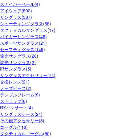
スナイパーベール(4)
アイウェア(502)
サングラス(387)
シューティンググラス(65)
タクティカルサングラス(17)
バイカーサングラス(46)
スポーツサングラス(21)
セーフティグラス(149)
偏光サングラス(26)
調光サングラス(2)
IRサングラス(5)
サングラスアクセサリー(74)
交換レンズ(21)
ノーズピース(2)
テンプルフレーム(9)
ストラップ(6)
RXインサート(4)
サングラスケース(24)
その他アクセサリー(8)
ゴーグル(118)
タクティカルゴーグル(50)