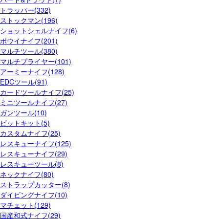
トラッパー(332)
ストックマン(196)
ショットシェルナイフ(6)
ボウイナイフ(201)
マルチツール(380)
マルチプライヤー(101)
アーミーナイフ(128)
EDCツール(91)
カードツールナイフ(25)
ミニツールナイフ(27)
ガンツール(10)
ビットキット(5)
カスタムナイフ(25)
レスキューナイフ(125)
レスキューナイフ(29)
レスキューツール(8)
ネックナイフ(80)
ストラップカッター(8)
ダイビングナイフ(10)
マチェット(129)
国産和式ナイフ(29)