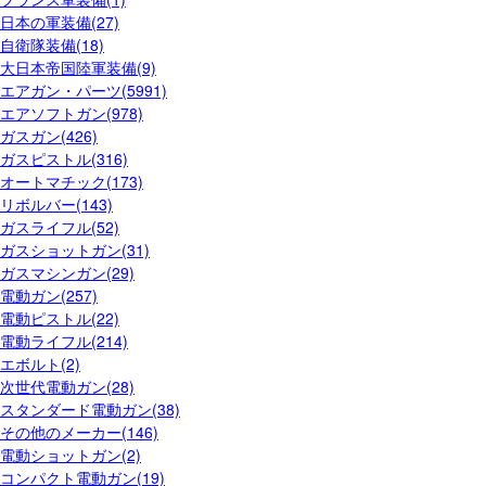
日本の軍装備(27)
自衛隊装備(18)
大日本帝国陸軍装備(9)
エアガン・パーツ(5991)
エアソフトガン(978)
ガスガン(426)
ガスピストル(316)
オートマチック(173)
リボルバー(143)
ガスライフル(52)
ガスショットガン(31)
ガスマシンガン(29)
電動ガン(257)
電動ピストル(22)
電動ライフル(214)
エボルト(2)
次世代電動ガン(28)
スタンダード電動ガン(38)
その他のメーカー(146)
電動ショットガン(2)
コンパクト電動ガン(19)