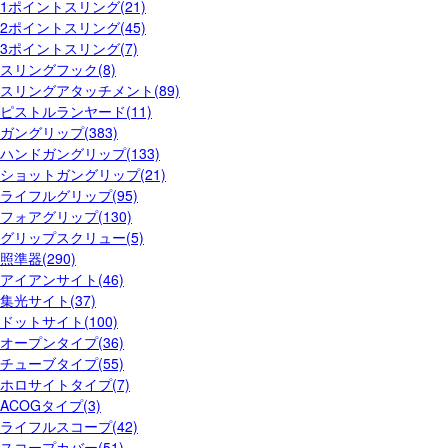
1ポイントスリング(21)
2ポイントスリング(45)
3ポイントスリング(7)
スリングフック(8)
スリングアタッチメント(89)
ピストルランヤード(11)
ガングリップ(383)
ハンドガングリップ(133)
ショットガングリップ(21)
ライフルグリップ(95)
フォアグリップ(130)
グリップスクリュー(5)
照準器(290)
アイアンサイト(46)
集光サイト(37)
ドットサイト(100)
オープンタイプ(36)
チューブタイプ(55)
ホロサイトタイプ(7)
ACOGタイプ(3)
ライフルスコープ(42)
スコープカバー(51)