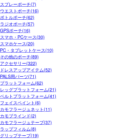
スプレーポーチ(7)
ウエストポーチ(16)
ボトルポーチ(62)
ラジオポーチ(57)
GPSポーチ(16)
スマホ・PCケース(30)
スマホケース(20)
PC・タブレットケース(10)
その他のポーチ(89)
アクセサリー(322)
ドレスアップアイテム(52)
PALS用パーツ(71)
プラットフォーム(62)
レッグプラットフォーム(21)
ベルトプラットフォーム(41)
フェイスペイント(6)
カモフラージュネット(11)
カモブラインド(2)
カモフラージュテープ(37)
ラップフィルム(8)
グリップテープ(19)