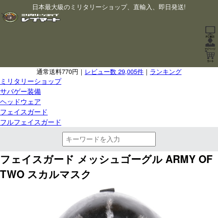
日本最大級のミリタリーショップ、直輸入、即日発送!
通常送料770円｜
レビュー数 29,005件
｜
ランキング
ミリタリーショップ
サバゲー装備
ヘッドウェア
フェイスガード
フルフェイスガード
フェイスガード メッシュゴーグル ARMY OF
TWO スカルマスク