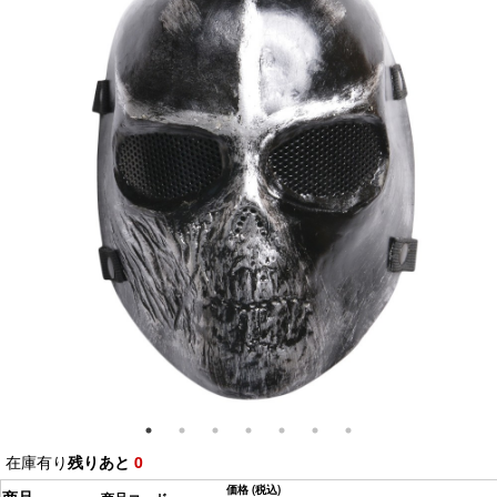
在庫有り
残りあと
0
価格
(税込)