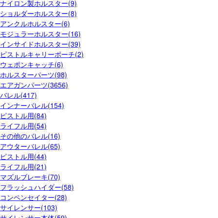
ナイロン製ホルスター(9)
ショルダーホルスター(8)
アンクルホルスター(6)
モジュラーホルスター(16)
インサイドホルスター(39)
ピストルキャリーポーチ(2)
ウェポンキャッチ(6)
ホルスターパーツ(98)
エアガンパーツ(3656)
バレル(417)
インナーバレル(154)
ピストル用(84)
ライフル用(54)
その他のバレル(16)
アウターバレル(65)
ピストル用(44)
ライフル用(21)
マズルブレーキ(70)
フラッシュハイダー(58)
コンペンセイター(28)
サイレンサー(103)
サイレンサー本体(59)