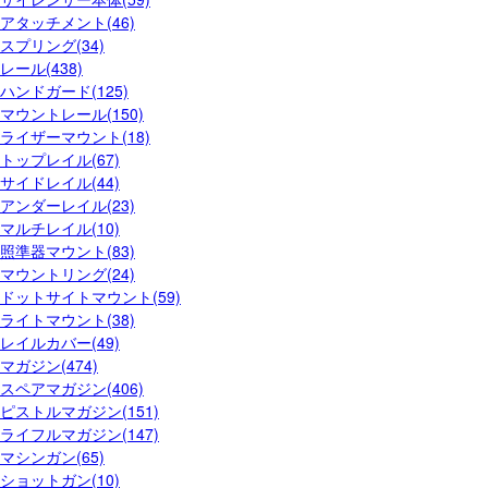
アタッチメント(46)
スプリング(34)
レール(438)
ハンドガード(125)
マウントレール(150)
ライザーマウント(18)
トップレイル(67)
サイドレイル(44)
アンダーレイル(23)
マルチレイル(10)
照準器マウント(83)
マウントリング(24)
ドットサイトマウント(59)
ライトマウント(38)
レイルカバー(49)
マガジン(474)
スペアマガジン(406)
ピストルマガジン(151)
ライフルマガジン(147)
マシンガン(65)
ショットガン(10)