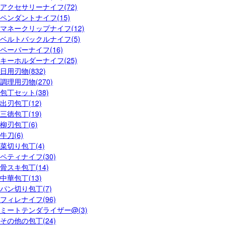
アクセサリーナイフ(72)
ペンダントナイフ(15)
マネークリップナイフ(12)
ベルトバックルナイフ(5)
ペーパーナイフ(16)
キーホルダーナイフ(25)
日用刃物(832)
調理用刃物(270)
包丁セット(38)
出刃包丁(12)
三徳包丁(19)
柳刃包丁(6)
牛刀(6)
菜切り包丁(4)
ペティナイフ(30)
骨スキ包丁(14)
中華包丁(13)
パン切り包丁(7)
フィレナイフ(96)
ミートテンダライザー@(3)
その他の包丁(24)