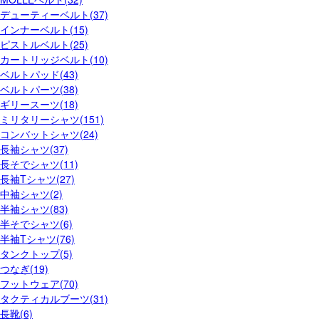
デューティーベルト(37)
インナーベルト(15)
ピストルベルト(25)
カートリッジベルト(10)
ベルトパッド(43)
ベルトパーツ(38)
ギリースーツ(18)
ミリタリーシャツ(151)
コンバットシャツ(24)
長袖シャツ(37)
長そでシャツ(11)
長袖Tシャツ(27)
中袖シャツ(2)
半袖シャツ(83)
半そでシャツ(6)
半袖Tシャツ(76)
タンクトップ(5)
つなぎ(19)
フットウェア(70)
タクティカルブーツ(31)
長靴(6)