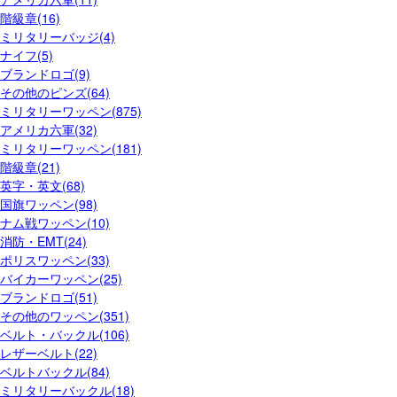
階級章(16)
ミリタリーバッジ(4)
ナイフ(5)
ブランドロゴ(9)
その他のピンズ(64)
ミリタリーワッペン(875)
アメリカ六軍(32)
ミリタリーワッペン(181)
階級章(21)
英字・英文(68)
国旗ワッペン(98)
ナム戦ワッペン(10)
消防・EMT(24)
ポリスワッペン(33)
バイカーワッペン(25)
ブランドロゴ(51)
その他のワッペン(351)
ベルト・バックル(106)
レザーベルト(22)
ベルトバックル(84)
ミリタリーバックル(18)