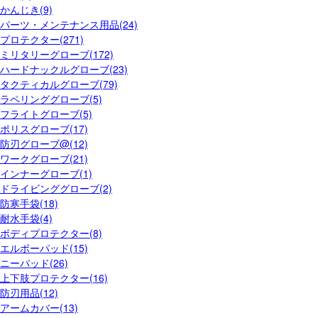
かんじき(9)
パーツ・メンテナンス用品(24)
プロテクター(271)
ミリタリーグローブ(172)
ハードナックルグローブ(23)
タクティカルグローブ(79)
ラペリンググローブ(5)
フライトグローブ(5)
ポリスグローブ(17)
防刃グローブ@(12)
ワークグローブ(21)
インナーグローブ(1)
ドライビンググローブ(2)
防寒手袋(18)
耐水手袋(4)
ボディプロテクター(8)
エルボーパッド(15)
ニーパッド(26)
上下肢プロテクター(16)
防刃用品(12)
アームカバー(13)