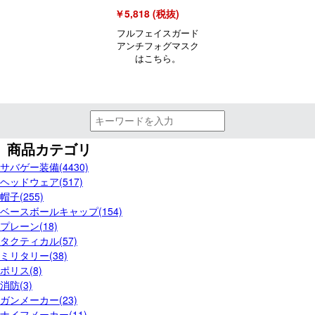
￥5,818 (税抜)
フルフェイスガード
アンチフォグマスク
はこちら。
商品カテゴリ
サバゲー装備(4430)
ヘッドウェア(517)
帽子(255)
ベースボールキャップ(154)
プレーン(18)
タクティカル(57)
ミリタリー(38)
ポリス(8)
消防(3)
ガンメーカー(23)
ナイフメーカー(11)