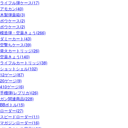
ライフル弾ケース(17)
アモカン(40)
木製弾薬箱(3)
ボウケース(2)
ボウケース(2)
模造弾・空薬きょう(266)
ダミーカート(43)
空撃ちケース(39)
発火カートリッジ(26)
空薬きょう(140)
ライフルカートリッジ(38)
ショットシェル(102)
12ゲージ(87)
20ゲージ(9)
410ゲージ(6)
手榴弾(レプリカ)(26)
ガン関連商品(228)
BBボトル(15)
ローダー(27)
スピードローダー(11)
マガジンローダー(16)