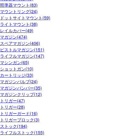
照準器マウント(83)
マウントリング(24)
ドットサイトマウント(59)
ライトマウント(38)
レイルカバー(49)
マガジン(474)
スペアマガジン(406)
ピストルマガジン(151)
ライフルマガジン(147)
マシンガン(65)
ショットガン(10)
カートリッジ(33)
マガジンバルブ(24)
マガジンバンパー(35)
マガジンクリップ(12)
トリガー(47)
トリガー(28)
トリガーガード(16)
トリガーブロック(3)
ストック(194)
ライフルストック(155)