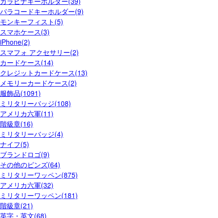
カラビナキーホルダー(39)
パラコードキーホルダー(9)
モンキーフィスト(5)
スマホケース(3)
iPhone(2)
スマフォ アクセサリー(2)
カードケース(14)
クレジットカードケース(13)
メモリーカードケース(2)
服飾品(1091)
ミリタリーバッジ(108)
アメリカ六軍(11)
階級章(16)
ミリタリーバッジ(4)
ナイフ(5)
ブランドロゴ(9)
その他のピンズ(64)
ミリタリーワッペン(875)
アメリカ六軍(32)
ミリタリーワッペン(181)
階級章(21)
英字・英文(68)