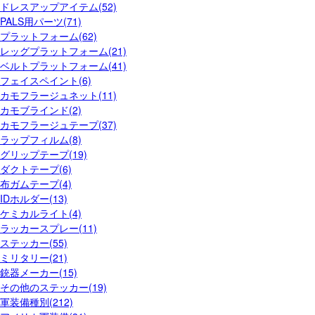
ドレスアップアイテム(52)
PALS用パーツ(71)
プラットフォーム(62)
レッグプラットフォーム(21)
ベルトプラットフォーム(41)
フェイスペイント(6)
カモフラージュネット(11)
カモブラインド(2)
カモフラージュテープ(37)
ラップフィルム(8)
グリップテープ(19)
ダクトテープ(6)
布ガムテープ(4)
IDホルダー(13)
ケミカルライト(4)
ラッカースプレー(11)
ステッカー(55)
ミリタリー(21)
銃器メーカー(15)
その他のステッカー(19)
軍装備種別(212)