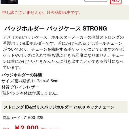
申し訳ございませんが、只今品切れ中です。
バッジホルダー バッジケース STRONG
アメリカのバッジケース、ホルスターメーカーの老舗ストロングの
革製バッジ&IDホルダーです。首にかけられるようボールチェーン
がついており、チェーンを格納するポケットがついていますのでポ
ケットやバッグに入れて持ち運ぶときも邪魔になりません。チェー
ンは首にかけたいときかんたんに引き出すことができる設計になっ
ています。
バッジホルダーの詳細
サイズ[縦×横]:約11.7cm×8.5cm
材質:グレインレザー
[注]バッジ本体は付属しません。
ストロング ID&ポリスバッジホルダー 71600 ネックチェーン
71600-228
商品コード：
￥
2,800