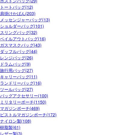
ボストンバッグ(29)
トートバッグ(12)
肩掛けかばん(203)
メッセンジャーバッグ(13)
ショルダーバッグ(101)
スリングバッグ(32)
ベイルアウトバッグ(16)
ガスマスクバッグ(43)
ダッフルバッグ(44)
レンジバッグ(26)
ドラムバッグ(9)
旅行用バッグ(27)
キャリーバッグ(11)
ランドリーバッグ(16)
ツールバッグ(27)
バッグアクセサリー(100)
ミリタリーポーチ(1150)
マガジンポーチ(469)
ピストルマガジンポーチ(172)
ナイロン製(108)
樹脂製(61)
レザー製(3)