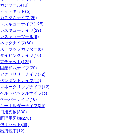
ガンツール(10)
ビットキット(5)
カスタムナイフ(25)
レスキューナイフ(125)
レスキューナイフ(29)
レスキューツール(8)
ネックナイフ(80)
ストラップカッター(8)
ダイビングナイフ(10)
マチェット(129)
国産和式ナイフ(29)
アクセサリーナイフ(72)
ペンダントナイフ(15)
マネークリップナイフ(12)
ベルトバックルナイフ(5)
ペーパーナイフ(16)
キーホルダーナイフ(25)
日用刃物(832)
調理用刃物(270)
包丁セット(38)
出刃包丁(12)