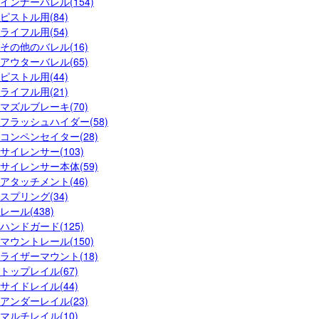
インナーバレル(154)
ピストル用(84)
ライフル用(54)
その他のバレル(16)
アウターバレル(65)
ピストル用(44)
ライフル用(21)
マズルブレーキ(70)
フラッシュハイダー(58)
コンペンセイター(28)
サイレンサー(103)
サイレンサー本体(59)
アタッチメント(46)
スプリング(34)
レール(438)
ハンドガード(125)
マウントレール(150)
ライザーマウント(18)
トップレイル(67)
サイドレイル(44)
アンダーレイル(23)
マルチレイル(10)