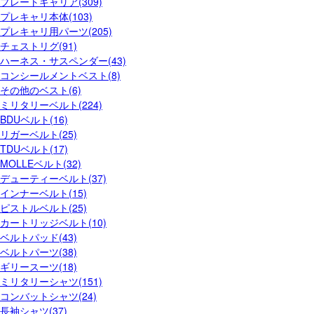
プレートキャリア(309)
プレキャリ本体(103)
プレキャリ用パーツ(205)
チェストリグ(91)
ハーネス・サスペンダー(43)
コンシールメントベスト(8)
その他のベスト(6)
ミリタリーベルト(224)
BDUベルト(16)
リガーベルト(25)
TDUベルト(17)
MOLLEベルト(32)
デューティーベルト(37)
インナーベルト(15)
ピストルベルト(25)
カートリッジベルト(10)
ベルトパッド(43)
ベルトパーツ(38)
ギリースーツ(18)
ミリタリーシャツ(151)
コンバットシャツ(24)
長袖シャツ(37)