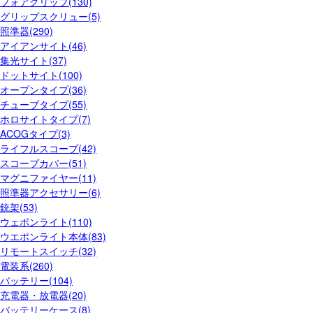
フォアグリップ(130)
グリップスクリュー(5)
照準器(290)
アイアンサイト(46)
集光サイト(37)
ドットサイト(100)
オープンタイプ(36)
チューブタイプ(55)
ホロサイトタイプ(7)
ACOGタイプ(3)
ライフルスコープ(42)
スコープカバー(51)
マグニファイヤー(11)
照準器アクセサリー(6)
銃架(53)
ウェポンライト(110)
ウエポンライト本体(83)
リモートスイッチ(32)
電装系(260)
バッテリー(104)
充電器・放電器(20)
バッテリーケース(8)