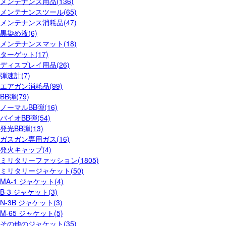
メンテナンス用品(136)
メンテナンスツール(65)
メンテナンス消耗品(47)
黒染め液(6)
メンテナンスマット(18)
ターゲット(17)
ディスプレイ用品(26)
弾速計(7)
エアガン消耗品(99)
BB弾(79)
ノーマルBB弾(16)
バイオBB弾(54)
発光BB弾(13)
ガスガン専用ガス(16)
発火キャップ(4)
ミリタリーファッション(1805)
ミリタリージャケット(50)
MA-1 ジャケット(4)
B-3 ジャケット(3)
N-3B ジャケット(3)
M-65 ジャケット(5)
その他のジャケット(35)