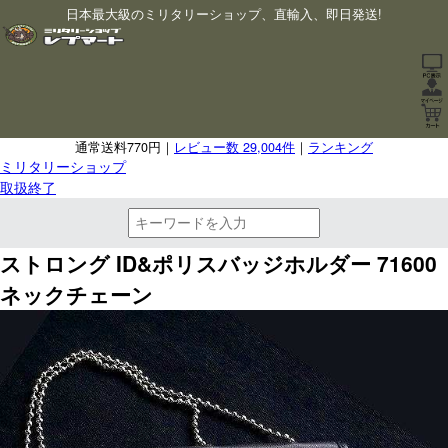
日本最大級のミリタリーショップ、直輸入、即日発送!
通常送料770円｜
レビュー数 29,004件
｜
ランキング
ミリタリーショップ
取扱終了
ストロング ID&ポリスバッジホルダー 71600
ネックチェーン