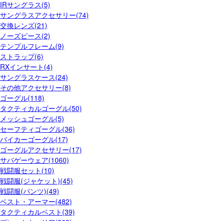
IRサングラス(5)
サングラスアクセサリー(74)
交換レンズ(21)
ノーズピース(2)
テンプルフレーム(9)
ストラップ(6)
RXインサート(4)
サングラスケース(24)
その他アクセサリー(8)
ゴーグル(118)
タクティカルゴーグル(50)
メッシュゴーグル(5)
セーフティゴーグル(36)
バイカーゴーグル(17)
ゴーグルアクセサリー(17)
サバゲーウェア(1060)
戦闘服セット(10)
戦闘服(ジャケット)(45)
戦闘服(パンツ)(49)
ベスト・アーマー(482)
タクティカルベスト(39)