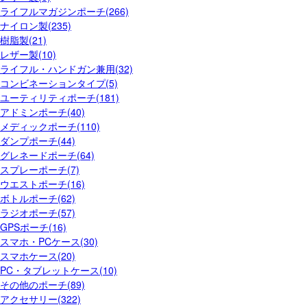
ライフルマガジンポーチ(266)
ナイロン製(235)
樹脂製(21)
レザー製(10)
ライフル・ハンドガン兼用(32)
コンビネーションタイプ(5)
ユーティリティポーチ(181)
アドミンポーチ(40)
メディックポーチ(110)
ダンプポーチ(44)
グレネードポーチ(64)
スプレーポーチ(7)
ウエストポーチ(16)
ボトルポーチ(62)
ラジオポーチ(57)
GPSポーチ(16)
スマホ・PCケース(30)
スマホケース(20)
PC・タブレットケース(10)
その他のポーチ(89)
アクセサリー(322)