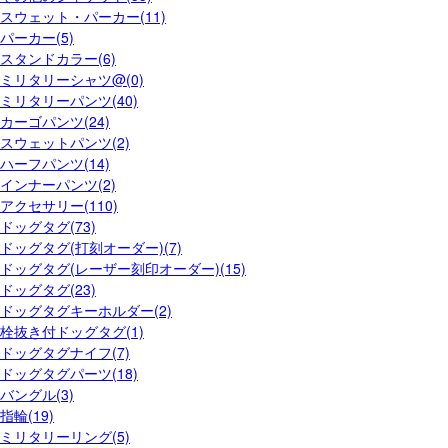
スウェット・パーカー(11)
パーカー(5)
スタンドカラー(6)
ミリタリーシャツ@(0)
ミリタリーパンツ(40)
カーゴパンツ(24)
スウェットパンツ(2)
ハーフパンツ(14)
インナーパンツ(2)
アクセサリー(110)
ドッグタグ(73)
ドッグタグ(打刻オーダー)(7)
ドッグタグ(レーザー刻印オーダー)(15)
ドッグタグ(23)
ドッグタグキーホルダー(2)
栓抜き付ドッグタグ(1)
ドッグタグナイフ(7)
ドッグタグパーツ(18)
バングル(3)
指輪(19)
ミリタリーリング(5)