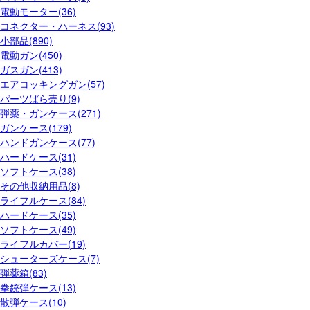
電動モーター(36)
コネクター・ハーネス(93)
小部品(890)
電動ガン(450)
ガスガン(413)
エアコッキングガン(57)
パーツばら売り(9)
弾薬・ガンケース(271)
ガンケース(179)
ハンドガンケース(77)
ハードケース(31)
ソフトケース(38)
その他収納用品(8)
ライフルケース(84)
ハードケース(35)
ソフトケース(49)
ライフルカバー(19)
シューターズケース(7)
弾薬箱(83)
拳銃弾ケース(13)
散弾ケース(10)