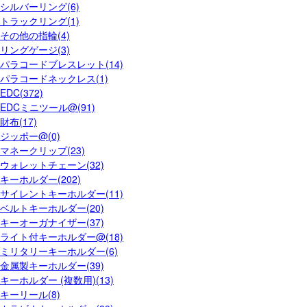
シルバーリング(6)
トラックリング(1)
その他の指輪(4)
リングゲージ(3)
パラコードブレスレット(14)
パラコードネックレス(1)
EDC(372)
EDCミニツール@(91)
財布(17)
ジッポー@(0)
マネークリップ(23)
ウォレットチェーン(32)
キーホルダー(202)
サイレントキーホルダー(11)
ベルトキーホルダー(20)
キーオーガナイザー(37)
ライト付キーホルダー@(18)
ミリタリーキーホルダー(6)
金属製キーホルダー(39)
キーホルダー (複数用)(13)
キーリール(8)