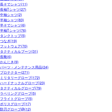
長そでシャツ(11)
長袖Tシャツ(27)
中袖シャツ(2)
半袖シャツ(83)
半そでシャツ(6)
半袖Tシャツ(76)
タンクトップ(5)
つなぎ(19)
フットウェア(70)
タクティカルブーツ(31)
長靴(6)
かんじき(9)
パーツ・メンテナンス用品(24)
プロテクター(271)
ミリタリーグローブ(172)
ハードナックルグローブ(23)
タクティカルグローブ(79)
ラペリンググローブ(5)
フライトグローブ(5)
ポリスグローブ(17)
防刃グローブ@(12)