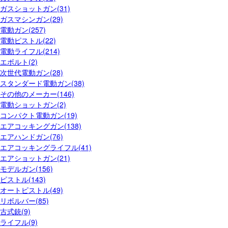
ガスショットガン(31)
ガスマシンガン(29)
電動ガン(257)
電動ピストル(22)
電動ライフル(214)
エボルト(2)
次世代電動ガン(28)
スタンダード電動ガン(38)
その他のメーカー(146)
電動ショットガン(2)
コンパクト電動ガン(19)
エアコッキングガン(138)
エアハンドガン(76)
エアコッキングライフル(41)
エアショットガン(21)
モデルガン(156)
ピストル(143)
オートピストル(49)
リボルバー(85)
古式銃(9)
ライフル(9)