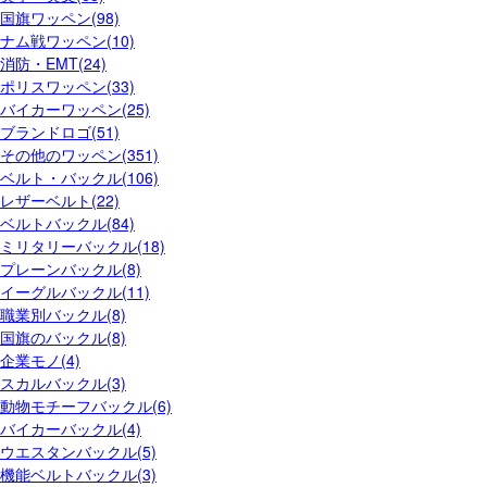
国旗ワッペン(98)
ナム戦ワッペン(10)
消防・EMT(24)
ポリスワッペン(33)
バイカーワッペン(25)
ブランドロゴ(51)
その他のワッペン(351)
ベルト・バックル(106)
レザーベルト(22)
ベルトバックル(84)
ミリタリーバックル(18)
プレーンバックル(8)
イーグルバックル(11)
職業別バックル(8)
国旗のバックル(8)
企業モノ(4)
スカルバックル(3)
動物モチーフバックル(6)
バイカーバックル(4)
ウエスタンバックル(5)
機能ベルトバックル(3)