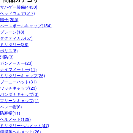
サバゲー装備(4430)
ヘッドウェア(517)
帽子(255)
ベースボールキャップ(154)
プレーン(18)
タクティカル(57)
ミリタリー(38)
ポリス(8)
消防(3)
ガンメーカー(23)
ナイフメーカー(11)
ミリタリーキャップ(26)
ブーニーハット(31)
ワッチキャップ(23)
バンダナキャップ(3)
マリーンキャップ(1)
ベレー帽(6)
防寒帽(11)
ヘルメット(129)
ミリタリーヘルメット(47)
樹脂製ヘルメット(26)