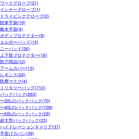
ワークグローブ(21)
インナーグローブ(1)
ドライビンググローブ(2)
防寒手袋(18)
耐水手袋(4)
ボディプロテクター(8)
エルボーパッド(15)
ニーパッド(26)
上下肢プロテクター(16)
防刃用品(12)
アームカバー(13)
レギンス(24)
防塵マスク(4)
ミリタリーバッグ(710)
バックパック(263)
〜20Lのバックパック(70)
〜40Lのバックパック(109)
〜60Lのバックパック(29)
超大型バックパック(23)
ハイドレーションキャリア(37)
手提げカバン(39)