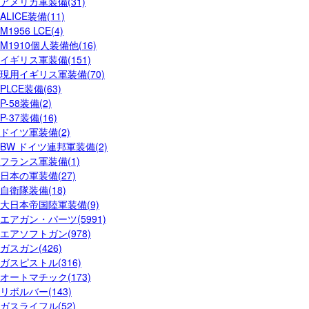
アメリカ軍装備(31)
ALICE装備(11)
M1956 LCE(4)
M1910個人装備他(16)
イギリス軍装備(151)
現用イギリス軍装備(70)
PLCE装備(63)
P-58装備(2)
P-37装備(16)
ドイツ軍装備(2)
BW ドイツ連邦軍装備(2)
フランス軍装備(1)
日本の軍装備(27)
自衛隊装備(18)
大日本帝国陸軍装備(9)
エアガン・パーツ(5991)
エアソフトガン(978)
ガスガン(426)
ガスピストル(316)
オートマチック(173)
リボルバー(143)
ガスライフル(52)