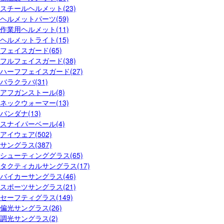
スチールヘルメット(23)
ヘルメットパーツ(59)
作業用ヘルメット(11)
ヘルメットライト(15)
フェイスガード(65)
フルフェイスガード(38)
ハーフフェイスガード(27)
バラクラバ(31)
アフガンストール(8)
ネックウォーマー(13)
バンダナ(13)
スナイパーベール(4)
アイウェア(502)
サングラス(387)
シューティンググラス(65)
タクティカルサングラス(17)
バイカーサングラス(46)
スポーツサングラス(21)
セーフティグラス(149)
偏光サングラス(26)
調光サングラス(2)