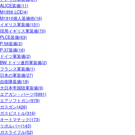
ALICE装備(11)
M1956 LCE(4)
M1910個人装備他(16)
イギリス軍装備(151)
現用イギリス軍装備(70)
PLCE装備(63)
P-58装備(2)
P-37装備(16)
ドイツ軍装備(2)
BW ドイツ連邦軍装備(2)
フランス軍装備(1)
日本の軍装備(27)
自衛隊装備(18)
大日本帝国陸軍装備(9)
エアガン・パーツ(5991)
エアソフトガン(978)
ガスガン(426)
ガスピストル(316)
オートマチック(173)
リボルバー(143)
ガスライフル(52)