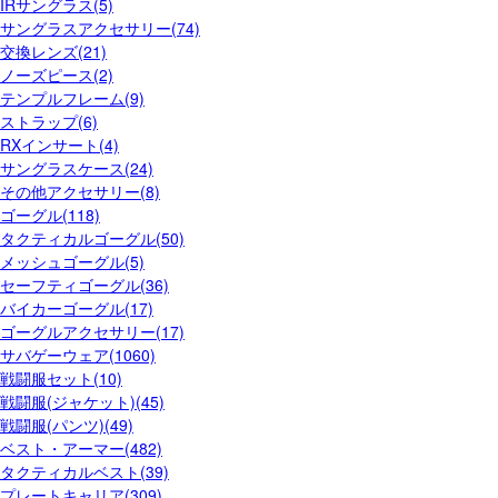
IRサングラス(5)
サングラスアクセサリー(74)
交換レンズ(21)
ノーズピース(2)
テンプルフレーム(9)
ストラップ(6)
RXインサート(4)
サングラスケース(24)
その他アクセサリー(8)
ゴーグル(118)
タクティカルゴーグル(50)
メッシュゴーグル(5)
セーフティゴーグル(36)
バイカーゴーグル(17)
ゴーグルアクセサリー(17)
サバゲーウェア(1060)
戦闘服セット(10)
戦闘服(ジャケット)(45)
戦闘服(パンツ)(49)
ベスト・アーマー(482)
タクティカルベスト(39)
プレートキャリア(309)