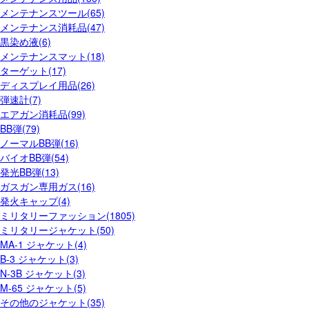
メンテナンスツール(65)
メンテナンス消耗品(47)
黒染め液(6)
メンテナンスマット(18)
ターゲット(17)
ディスプレイ用品(26)
弾速計(7)
エアガン消耗品(99)
BB弾(79)
ノーマルBB弾(16)
バイオBB弾(54)
発光BB弾(13)
ガスガン専用ガス(16)
発火キャップ(4)
ミリタリーファッション(1805)
ミリタリージャケット(50)
MA-1 ジャケット(4)
B-3 ジャケット(3)
N-3B ジャケット(3)
M-65 ジャケット(5)
その他のジャケット(35)