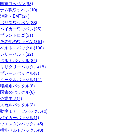
国旗ワッペン(98)
ナム戦ワッペン(10)
消防・EMT(24)
ポリスワッペン(33)
バイカーワッペン(25)
ブランドロゴ(51)
その他のワッペン(351)
ベルト・バックル(106)
レザーベルト(22)
ベルトバックル(84)
ミリタリーバックル(18)
プレーンバックル(8)
イーグルバックル(11)
職業別バックル(8)
国旗のバックル(8)
企業モノ(4)
スカルバックル(3)
動物モチーフバックル(6)
バイカーバックル(4)
ウエスタンバックル(5)
機能ベルトバックル(3)