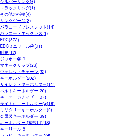
シルバーリング(6)
トラックリング(1)
その他の指輪(4)
リングゲージ(3)
パラコードブレスレット(14)
パラコードネックレス(1)
EDC(372)
EDCミニツール@(91)
財布(17)
ジッポー@(0)
マネークリップ(23)
ウォレットチェーン(32)
キーホルダー(202)
サイレントキーホルダー(11)
ベルトキーホルダー(20)
キーオーガナイザー(37)
ライト付キーホルダー@(18)
ミリタリーキーホルダー(6)
金属製キーホルダー(39)
キーホルダー (複数用)(13)
キーリール(8)
カラビナキーホルダー(39)