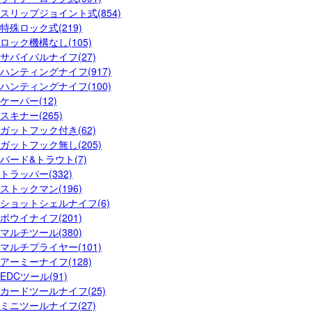
スリップジョイント式(854)
特殊ロック式(219)
ロック機構なし(105)
サバイバルナイフ(27)
ハンティングナイフ(917)
ハンティングナイフ(100)
ケーパー(12)
スキナー(265)
ガットフック付き(62)
ガットフック無し(205)
バード&トラウト(7)
トラッパー(332)
ストックマン(196)
ショットシェルナイフ(6)
ボウイナイフ(201)
マルチツール(380)
マルチプライヤー(101)
アーミーナイフ(128)
EDCツール(91)
カードツールナイフ(25)
ミニツールナイフ(27)