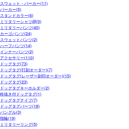
スウェット・パーカー(11)
パーカー(5)
スタンドカラー(6)
ミリタリーシャツ@(0)
ミリタリーパンツ(40)
カーゴパンツ(24)
スウェットパンツ(2)
ハーフパンツ(14)
インナーパンツ(2)
アクセサリー(110)
ドッグタグ(73)
ドッグタグ(打刻オーダー)(7)
ドッグタグ(レーザー刻印オーダー)(15)
ドッグタグ(23)
ドッグタグキーホルダー(2)
栓抜き付ドッグタグ(1)
ドッグタグナイフ(7)
ドッグタグパーツ(18)
バングル(3)
指輪(19)
ミリタリーリング(5)