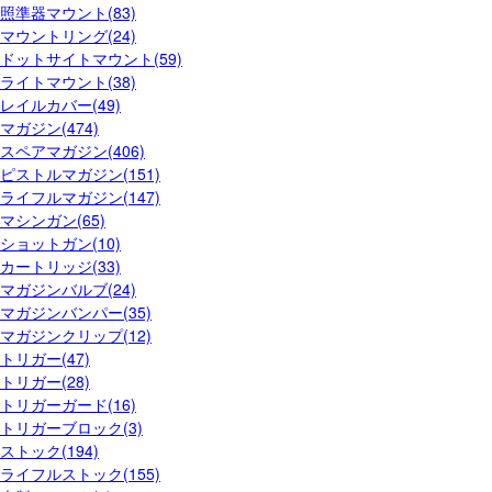
照準器マウント(83)
マウントリング(24)
ドットサイトマウント(59)
ライトマウント(38)
レイルカバー(49)
マガジン(474)
スペアマガジン(406)
ピストルマガジン(151)
ライフルマガジン(147)
マシンガン(65)
ショットガン(10)
カートリッジ(33)
マガジンバルブ(24)
マガジンバンパー(35)
マガジンクリップ(12)
トリガー(47)
トリガー(28)
トリガーガード(16)
トリガーブロック(3)
ストック(194)
ライフルストック(155)