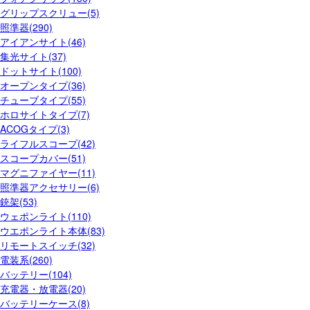
グリップスクリュー(5)
照準器(290)
アイアンサイト(46)
集光サイト(37)
ドットサイト(100)
オープンタイプ(36)
チューブタイプ(55)
ホロサイトタイプ(7)
ACOGタイプ(3)
ライフルスコープ(42)
スコープカバー(51)
マグニファイヤー(11)
照準器アクセサリー(6)
銃架(53)
ウェポンライト(110)
ウエポンライト本体(83)
リモートスイッチ(32)
電装系(260)
バッテリー(104)
充電器・放電器(20)
バッテリーケース(8)