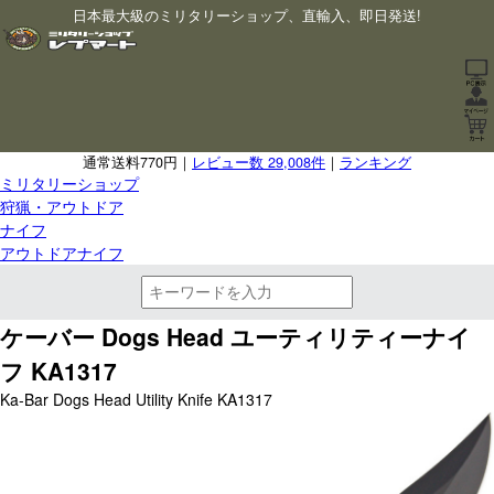
日本最大級のミリタリーショップ、直輸入、即日発送!
通常送料770円｜
レビュー数 29,008件
｜
ランキング
ミリタリーショップ
狩猟・アウトドア
ナイフ
アウトドアナイフ
ケーバー Dogs Head ユーティリティーナイ
フ KA1317
Ka-Bar Dogs Head Utility Knife KA1317