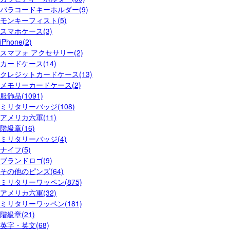
パラコードキーホルダー(9)
モンキーフィスト(5)
スマホケース(3)
iPhone(2)
スマフォ アクセサリー(2)
カードケース(14)
クレジットカードケース(13)
メモリーカードケース(2)
服飾品(1091)
ミリタリーバッジ(108)
アメリカ六軍(11)
階級章(16)
ミリタリーバッジ(4)
ナイフ(5)
ブランドロゴ(9)
その他のピンズ(64)
ミリタリーワッペン(875)
アメリカ六軍(32)
ミリタリーワッペン(181)
階級章(21)
英字・英文(68)