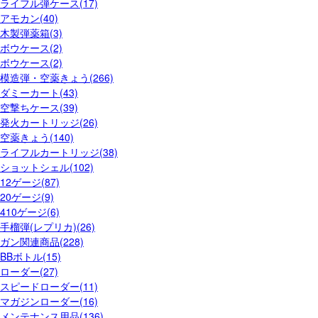
ライフル弾ケース(17)
アモカン(40)
木製弾薬箱(3)
ボウケース(2)
ボウケース(2)
模造弾・空薬きょう(266)
ダミーカート(43)
空撃ちケース(39)
発火カートリッジ(26)
空薬きょう(140)
ライフルカートリッジ(38)
ショットシェル(102)
12ゲージ(87)
20ゲージ(9)
410ゲージ(6)
手榴弾(レプリカ)(26)
ガン関連商品(228)
BBボトル(15)
ローダー(27)
スピードローダー(11)
マガジンローダー(16)
メンテナンス用品(136)