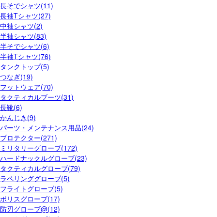
長そでシャツ(11)
長袖Tシャツ(27)
中袖シャツ(2)
半袖シャツ(83)
半そでシャツ(6)
半袖Tシャツ(76)
タンクトップ(5)
つなぎ(19)
フットウェア(70)
タクティカルブーツ(31)
長靴(6)
かんじき(9)
パーツ・メンテナンス用品(24)
プロテクター(271)
ミリタリーグローブ(172)
ハードナックルグローブ(23)
タクティカルグローブ(79)
ラペリンググローブ(5)
フライトグローブ(5)
ポリスグローブ(17)
防刃グローブ@(12)