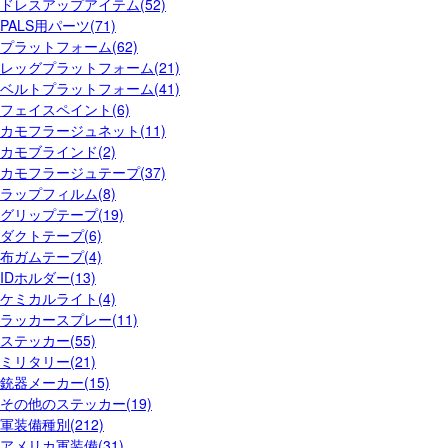
ドレスアップアイテム(52)
PALS用パーツ(71)
プラットフォーム(62)
レッグプラットフォーム(21)
ベルトプラットフォーム(41)
フェイスペイント(6)
カモフラージュネット(11)
カモブラインド(2)
カモフラージュテープ(37)
ラップフィルム(8)
グリップテープ(19)
ダクトテープ(6)
布ガムテープ(4)
IDホルダー(13)
ケミカルライト(4)
ラッカースプレー(11)
ステッカー(55)
ミリタリー(21)
銃器メーカー(15)
その他のステッカー(19)
軍装備種別(212)
アメリカ軍装備(31)