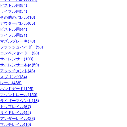
ピストル用(84)
ライフル用(54)
その他のバレル(16)
アウターバレル(65)
ピストル用(44)
ライフル用(21)
マズルブレーキ(70)
フラッシュハイダー(58)
コンペンセイター(28)
サイレンサー(103)
サイレンサー本体(59)
アタッチメント(46)
スプリング(34)
レール(438)
ハンドガード(125)
マウントレール(150)
ライザーマウント(18)
トップレイル(67)
サイドレイル(44)
アンダーレイル(23)
マルチレイル(10)