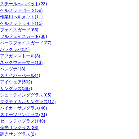
スチールヘルメット(23)
ヘルメットパーツ(59)
作業用ヘルメット(11)
ヘルメットライト(15)
フェイスガード(65)
フルフェイスガード(38)
ハーフフェイスガード(27)
バラクラバ(31)
アフガンストール(8)
ネックウォーマー(13)
バンダナ(13)
スナイパーベール(4)
アイウェア(502)
サングラス(387)
シューティンググラス(65)
タクティカルサングラス(17)
バイカーサングラス(46)
スポーツサングラス(21)
セーフティグラス(149)
偏光サングラス(26)
調光サングラス(2)