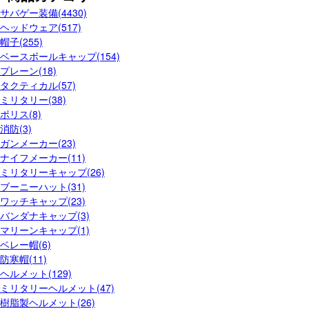
サバゲー装備(4430)
ヘッドウェア(517)
帽子(255)
ベースボールキャップ(154)
プレーン(18)
タクティカル(57)
ミリタリー(38)
ポリス(8)
消防(3)
ガンメーカー(23)
ナイフメーカー(11)
ミリタリーキャップ(26)
ブーニーハット(31)
ワッチキャップ(23)
バンダナキャップ(3)
マリーンキャップ(1)
ベレー帽(6)
防寒帽(11)
ヘルメット(129)
ミリタリーヘルメット(47)
樹脂製ヘルメット(26)