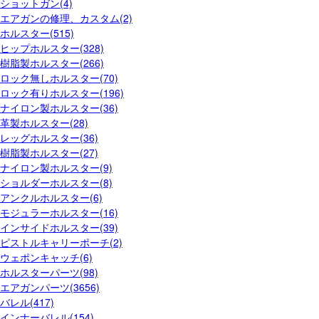
ショットガン(4)
エアガンの修理、カスタム(2)
ホルスター(515)
ヒップホルスター(328)
樹脂製ホルスター(266)
ロック無しホルスター(70)
ロック有りホルスター(196)
ナイロン製ホルスター(36)
革製ホルスター(28)
レッグホルスター(36)
樹脂製ホルスター(27)
ナイロン製ホルスター(9)
ショルダーホルスター(8)
アンクルホルスター(6)
モジュラーホルスター(16)
インサイドホルスター(39)
ピストルキャリーポーチ(2)
ウェポンキャッチ(6)
ホルスターパーツ(98)
エアガンパーツ(3656)
バレル(417)
インナーバレル(154)