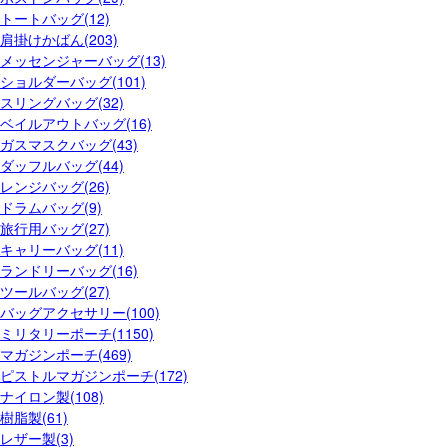
トートバッグ(12)
肩掛けかばん(203)
メッセンジャーバッグ(13)
ショルダーバッグ(101)
スリングバッグ(32)
ベイルアウトバッグ(16)
ガスマスクバッグ(43)
ダッフルバッグ(44)
レンジバッグ(26)
ドラムバッグ(9)
旅行用バッグ(27)
キャリーバッグ(11)
ランドリーバッグ(16)
ツールバッグ(27)
バッグアクセサリー(100)
ミリタリーポーチ(1150)
マガジンポーチ(469)
ピストルマガジンポーチ(172)
ナイロン製(108)
樹脂製(61)
レザー製(3)