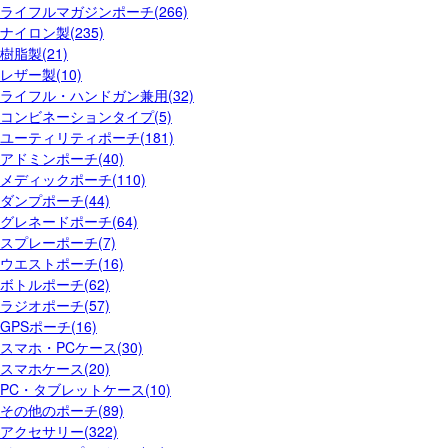
ライフルマガジンポーチ(266)
ナイロン製(235)
樹脂製(21)
レザー製(10)
ライフル・ハンドガン兼用(32)
コンビネーションタイプ(5)
ユーティリティポーチ(181)
アドミンポーチ(40)
メディックポーチ(110)
ダンプポーチ(44)
グレネードポーチ(64)
スプレーポーチ(7)
ウエストポーチ(16)
ボトルポーチ(62)
ラジオポーチ(57)
GPSポーチ(16)
スマホ・PCケース(30)
スマホケース(20)
PC・タブレットケース(10)
その他のポーチ(89)
アクセサリー(322)