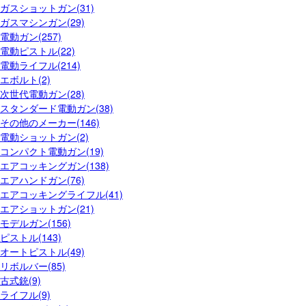
ガスショットガン(31)
ガスマシンガン(29)
電動ガン(257)
電動ピストル(22)
電動ライフル(214)
エボルト(2)
次世代電動ガン(28)
スタンダード電動ガン(38)
その他のメーカー(146)
電動ショットガン(2)
コンパクト電動ガン(19)
エアコッキングガン(138)
エアハンドガン(76)
エアコッキングライフル(41)
エアショットガン(21)
モデルガン(156)
ピストル(143)
オートピストル(49)
リボルバー(85)
古式銃(9)
ライフル(9)