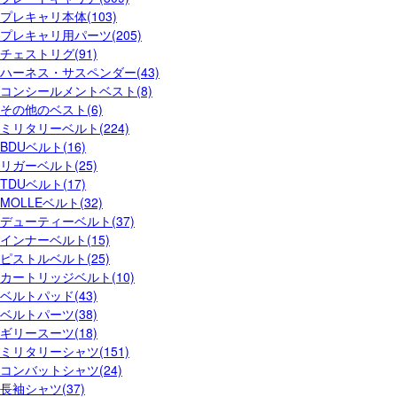
プレキャリ本体(103)
プレキャリ用パーツ(205)
チェストリグ(91)
ハーネス・サスペンダー(43)
コンシールメントベスト(8)
その他のベスト(6)
ミリタリーベルト(224)
BDUベルト(16)
リガーベルト(25)
TDUベルト(17)
MOLLEベルト(32)
デューティーベルト(37)
インナーベルト(15)
ピストルベルト(25)
カートリッジベルト(10)
ベルトパッド(43)
ベルトパーツ(38)
ギリースーツ(18)
ミリタリーシャツ(151)
コンバットシャツ(24)
長袖シャツ(37)