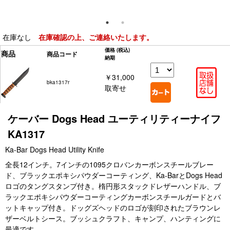
在庫なし
在庫確認の上、ご連絡いたします。
価格
(税込)
商品
商品コード
納期
￥31,000
bka1317r
取寄せ
ケーバー Dogs Head ユーティリティーナイフ
KA1317
Ka-Bar Dogs Head Utility Knife
全長12インチ。7インチの1095クロバンカーボンスチールブレー
ド、ブラックエポキシパウダーコーティング、Ka-BarとDogs Head
ロゴのタングスタンプ付き。楕円形スタックドレザーハンドル、ブ
ラックエポキシパウダーコーティングカーボンスチールガードとバ
ットキャップ付き。ドッグズヘッドのロゴが刻印されたブラウンレ
ザーベルトシース。ブッシュクラフト、キャンプ、ハンティングに
最適です。