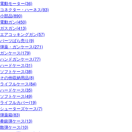
電動モーター(36)
コネクター・ハーネス(93)
小部品(890)
電動ガン(450)
ガスガン(413)
エアコッキングガン(57)
パーツばら売り(9)
弾薬・ガンケース(271)
ガンケース(179)
ハンドガンケース(77)
ハードケース(31)
ソフトケース(38)
その他収納用品(8)
ライフルケース(84)
ハードケース(35)
ソフトケース(49)
ライフルカバー(19)
シューターズケース(7)
弾薬箱(83)
拳銃弾ケース(13)
散弾ケース(10)