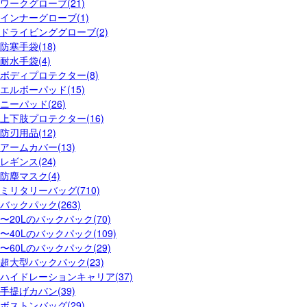
ワークグローブ(21)
インナーグローブ(1)
ドライビンググローブ(2)
防寒手袋(18)
耐水手袋(4)
ボディプロテクター(8)
エルボーパッド(15)
ニーパッド(26)
上下肢プロテクター(16)
防刃用品(12)
アームカバー(13)
レギンス(24)
防塵マスク(4)
ミリタリーバッグ(710)
バックパック(263)
〜20Lのバックパック(70)
〜40Lのバックパック(109)
〜60Lのバックパック(29)
超大型バックパック(23)
ハイドレーションキャリア(37)
手提げカバン(39)
ボストンバッグ(29)