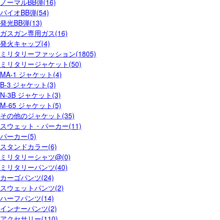
ノーマルBB弾(16)
バイオBB弾(54)
発光BB弾(13)
ガスガン専用ガス(16)
発火キャップ(4)
ミリタリーファッション(1805)
ミリタリージャケット(50)
MA-1 ジャケット(4)
B-3 ジャケット(3)
N-3B ジャケット(3)
M-65 ジャケット(5)
その他のジャケット(35)
スウェット・パーカー(11)
パーカー(5)
スタンドカラー(6)
ミリタリーシャツ@(0)
ミリタリーパンツ(40)
カーゴパンツ(24)
スウェットパンツ(2)
ハーフパンツ(14)
インナーパンツ(2)
アクセサリー(110)