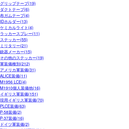
グリップテープ(19)
ダクトテープ(6)
布ガムテープ(4)
IDホルダー(13)
ケミカルライト(4)
ラッカースプレー(11)
ステッカー(55)
ミリタリー(21)
銃器メーカー(15)
その他のステッカー(19)
軍装備種別(212)
アメリカ軍装備(31)
ALICE装備(11)
M1956 LCE(4)
M1910個人装備他(16)
イギリス軍装備(151)
現用イギリス軍装備(70)
PLCE装備(63)
P-58装備(2)
P-37装備(16)
ドイツ軍装備(2)