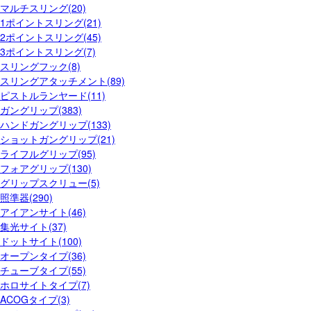
マルチスリング(20)
1ポイントスリング(21)
2ポイントスリング(45)
3ポイントスリング(7)
スリングフック(8)
スリングアタッチメント(89)
ピストルランヤード(11)
ガングリップ(383)
ハンドガングリップ(133)
ショットガングリップ(21)
ライフルグリップ(95)
フォアグリップ(130)
グリップスクリュー(5)
照準器(290)
アイアンサイト(46)
集光サイト(37)
ドットサイト(100)
オープンタイプ(36)
チューブタイプ(55)
ホロサイトタイプ(7)
ACOGタイプ(3)