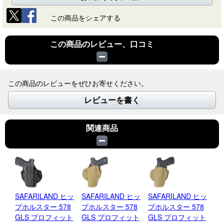
この商品をシェアする
この商品のレビュー、口コミ
この商品のレビューをぜひお寄せください。
レビューを書く
関連商品
SAFARILAND ヒッ
SAFARILAND ヒッ
SAFARILAND ヒッ
A
プホルスター 578
プホルスター 578
プホルスター 578
ル
GLS プロフィット
GLS プロフィット
GLS プロフィット
Bo