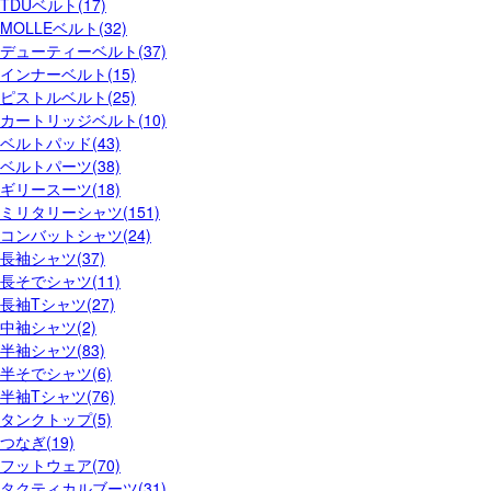
TDUベルト(17)
MOLLEベルト(32)
デューティーベルト(37)
インナーベルト(15)
ピストルベルト(25)
カートリッジベルト(10)
ベルトパッド(43)
ベルトパーツ(38)
ギリースーツ(18)
ミリタリーシャツ(151)
コンバットシャツ(24)
長袖シャツ(37)
長そでシャツ(11)
長袖Tシャツ(27)
中袖シャツ(2)
半袖シャツ(83)
半そでシャツ(6)
半袖Tシャツ(76)
タンクトップ(5)
つなぎ(19)
フットウェア(70)
タクティカルブーツ(31)