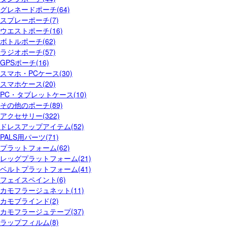
グレネードポーチ(64)
スプレーポーチ(7)
ウエストポーチ(16)
ボトルポーチ(62)
ラジオポーチ(57)
GPSポーチ(16)
スマホ・PCケース(30)
スマホケース(20)
PC・タブレットケース(10)
その他のポーチ(89)
アクセサリー(322)
ドレスアップアイテム(52)
PALS用パーツ(71)
プラットフォーム(62)
レッグプラットフォーム(21)
ベルトプラットフォーム(41)
フェイスペイント(6)
カモフラージュネット(11)
カモブラインド(2)
カモフラージュテープ(37)
ラップフィルム(8)