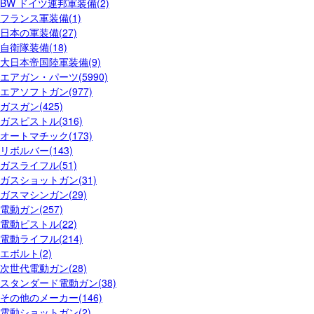
BW ドイツ連邦軍装備(2)
フランス軍装備(1)
日本の軍装備(27)
自衛隊装備(18)
大日本帝国陸軍装備(9)
エアガン・パーツ(5990)
エアソフトガン(977)
ガスガン(425)
ガスピストル(316)
オートマチック(173)
リボルバー(143)
ガスライフル(51)
ガスショットガン(31)
ガスマシンガン(29)
電動ガン(257)
電動ピストル(22)
電動ライフル(214)
エボルト(2)
次世代電動ガン(28)
スタンダード電動ガン(38)
その他のメーカー(146)
電動ショットガン(2)