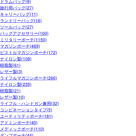
ドラムバッグ(9)
旅行用バッグ(27)
キャリーバッグ(11)
ランドリーバッグ(16)
ツールバッグ(27)
バッグアクセサリー(100)
ミリタリーポーチ(1150)
マガジンポーチ(469)
ピストルマガジンポーチ(172)
ナイロン製(108)
樹脂製(61)
レザー製(3)
ライフルマガジンポーチ(266)
ナイロン製(235)
樹脂製(21)
レザー製(10)
ライフル・ハンドガン兼用(32)
コンビネーションタイプ(5)
ユーティリティポーチ(181)
アドミンポーチ(40)
メディックポーチ(110)
ダンプポーチ(44)