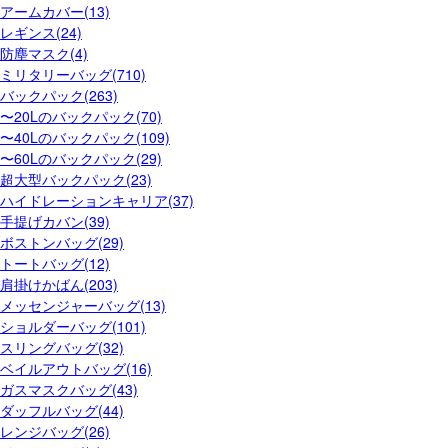
アームカバー(13)
レギンス(24)
防塵マスク(4)
ミリタリーバッグ(710)
バックパック(263)
〜20Lのバックパック(70)
〜40Lのバックパック(109)
〜60Lのバックパック(29)
超大型バックパック(23)
ハイドレーションキャリア(37)
手提げカバン(39)
ボストンバッグ(29)
トートバッグ(12)
肩掛けかばん(203)
メッセンジャーバッグ(13)
ショルダーバッグ(101)
スリングバッグ(32)
ベイルアウトバッグ(16)
ガスマスクバッグ(43)
ダッフルバッグ(44)
レンジバッグ(26)