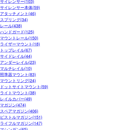
サイレンサー(103)
サイレンサー本体(59)
アタッチメント(46)
スプリング(34)
レール(438)
ハンドガード(125)
マウントレール(150)
ライザーマウント(18)
トップレイル(67)
サイドレイル(44)
アンダーレイル(23)
マルチレイル(10)
照準器マウント(83)
マウントリング(24)
ドットサイトマウント(59)
ライトマウント(38)
レイルカバー(49)
マガジン(474)
スペアマガジン(406)
ピストルマガジン(151)
ライフルマガジン(147)
マシンガン(65)