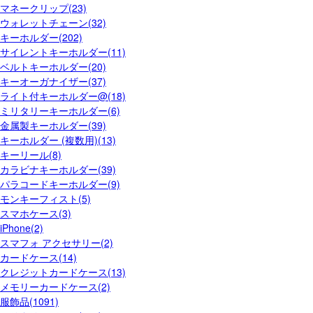
マネークリップ(23)
ウォレットチェーン(32)
キーホルダー(202)
サイレントキーホルダー(11)
ベルトキーホルダー(20)
キーオーガナイザー(37)
ライト付キーホルダー@(18)
ミリタリーキーホルダー(6)
金属製キーホルダー(39)
キーホルダー (複数用)(13)
キーリール(8)
カラビナキーホルダー(39)
パラコードキーホルダー(9)
モンキーフィスト(5)
スマホケース(3)
iPhone(2)
スマフォ アクセサリー(2)
カードケース(14)
クレジットカードケース(13)
メモリーカードケース(2)
服飾品(1091)