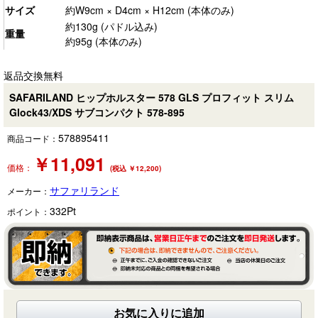
サイズ
約W9cm × D4cm × H12cm (本体のみ)
約130g (パドル込み)
重量
約95g (本体のみ)
返品交換無料
SAFARILAND ヒップホルスター 578 GLS プロフィット スリム
Glock43/XDS サブコンパクト 578-895
578895411
商品コード：
￥
11,091
価格：
(税込 ￥12,200)
サファリランド
メーカー：
332
Pt
ポイント：
お気に入りに追加