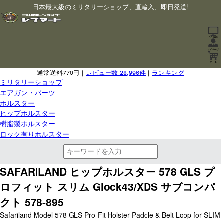
日本最大級のミリタリーショップ、直輸入、即日発送!
通常送料770円｜
レビュー数 28,996件
｜
ランキング
ミリタリーショップ
エアガン・パーツ
ホルスター
ヒップホルスター
樹脂製ホルスター
ロック有りホルスター
SAFARILAND ヒップホルスター 578 GLS プ
ロフィット スリム Glock43/XDS サブコンパ
クト 578-895
Safariland Model 578 GLS Pro-Fit Holster Paddle & Belt Loop for SLIM