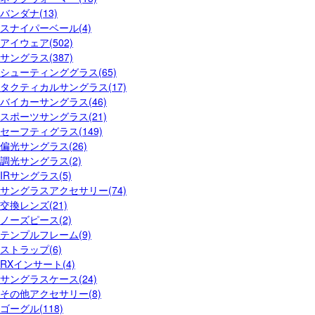
バンダナ(13)
スナイパーベール(4)
アイウェア(502)
サングラス(387)
シューティンググラス(65)
タクティカルサングラス(17)
バイカーサングラス(46)
スポーツサングラス(21)
セーフティグラス(149)
偏光サングラス(26)
調光サングラス(2)
IRサングラス(5)
サングラスアクセサリー(74)
交換レンズ(21)
ノーズピース(2)
テンプルフレーム(9)
ストラップ(6)
RXインサート(4)
サングラスケース(24)
その他アクセサリー(8)
ゴーグル(118)