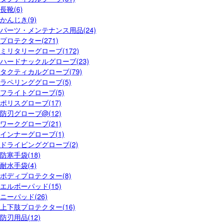
長靴(6)
かんじき(9)
パーツ・メンテナンス用品(24)
プロテクター(271)
ミリタリーグローブ(172)
ハードナックルグローブ(23)
タクティカルグローブ(79)
ラペリンググローブ(5)
フライトグローブ(5)
ポリスグローブ(17)
防刃グローブ@(12)
ワークグローブ(21)
インナーグローブ(1)
ドライビンググローブ(2)
防寒手袋(18)
耐水手袋(4)
ボディプロテクター(8)
エルボーパッド(15)
ニーパッド(26)
上下肢プロテクター(16)
防刃用品(12)