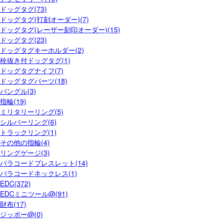
ドッグタグ(73)
ドッグタグ(打刻オーダー)(7)
ドッグタグ(レーザー刻印オーダー)(15)
ドッグタグ(23)
ドッグタグキーホルダー(2)
栓抜き付ドッグタグ(1)
ドッグタグナイフ(7)
ドッグタグパーツ(18)
バングル(3)
指輪(19)
ミリタリーリング(5)
シルバーリング(6)
トラックリング(1)
その他の指輪(4)
リングゲージ(3)
パラコードブレスレット(14)
パラコードネックレス(1)
EDC(372)
EDCミニツール@(91)
財布(17)
ジッポー@(0)