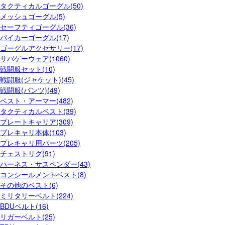
タクティカルゴーグル(50)
メッシュゴーグル(5)
セーフティゴーグル(36)
バイカーゴーグル(17)
ゴーグルアクセサリー(17)
サバゲーウェア(1060)
戦闘服セット(10)
戦闘服(ジャケット)(45)
戦闘服(パンツ)(49)
ベスト・アーマー(482)
タクティカルベスト(39)
プレートキャリア(309)
プレキャリ本体(103)
プレキャリ用パーツ(205)
チェストリグ(91)
ハーネス・サスペンダー(43)
コンシールメントベスト(8)
その他のベスト(6)
ミリタリーベルト(224)
BDUベルト(16)
リガーベルト(25)