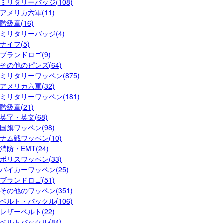
ミリタリーバッジ(108)
アメリカ六軍(11)
階級章(16)
ミリタリーバッジ(4)
ナイフ(5)
ブランドロゴ(9)
その他のピンズ(64)
ミリタリーワッペン(875)
アメリカ六軍(32)
ミリタリーワッペン(181)
階級章(21)
英字・英文(68)
国旗ワッペン(98)
ナム戦ワッペン(10)
消防・EMT(24)
ポリスワッペン(33)
バイカーワッペン(25)
ブランドロゴ(51)
その他のワッペン(351)
ベルト・バックル(106)
レザーベルト(22)
ベルトバックル(84)