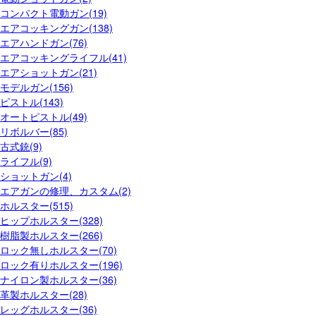
コンパクト電動ガン(19)
エアコッキングガン(138)
エアハンドガン(76)
エアコッキングライフル(41)
エアショットガン(21)
モデルガン(156)
ピストル(143)
オートピストル(49)
リボルバー(85)
古式銃(9)
ライフル(9)
ショットガン(4)
エアガンの修理、カスタム(2)
ホルスター(515)
ヒップホルスター(328)
樹脂製ホルスター(266)
ロック無しホルスター(70)
ロック有りホルスター(196)
ナイロン製ホルスター(36)
革製ホルスター(28)
レッグホルスター(36)