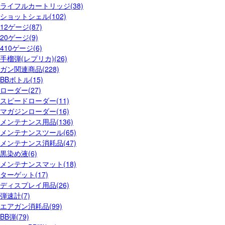
ライフルカートリッジ(38)
ショットシェル(102)
12ゲージ(87)
20ゲージ(9)
410ゲージ(6)
手榴弾(レプリカ)(26)
ガン関連商品(228)
BBボトル(15)
ローダー(27)
スピードローダー(11)
マガジンローダー(16)
メンテナンス用品(136)
メンテナンスツール(65)
メンテナンス消耗品(47)
黒染め液(6)
メンテナンスマット(18)
ターゲット(17)
ディスプレイ用品(26)
弾速計(7)
エアガン消耗品(99)
BB弾(79)