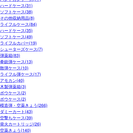
ハードケース(31)
ソフトケース(38)
その他収納用品(8)
ライフルケース(84)
ハードケース(35)
ソフトケース(49)
ライフルカバー(19)
シューターズケース(7)
弾薬箱(83)
拳銃弾ケース(13)
散弾ケース(10)
ライフル弾ケース(17)
アモカン(40)
木製弾薬箱(3)
ボウケース(2)
ボウケース(2)
模造弾・空薬きょう(266)
ダミーカート(43)
空撃ちケース(39)
発火カートリッジ(26)
空薬きょう(140)