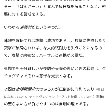
ぞー」「ばんざーい」と喜んで旭日旗を振ることなく、逆
襲に対する警戒をする。
いわゆる
逆襲対処
というやつだ。
陣地を確保すれば攻撃は成功であるし、攻撃に失敗したり
突撃が破砕されれば、な人的戦闘力を失うことになるの
で、攻撃は綿密なリハーサルと連携が必要だ。
昼間でも十分難しいが夜間や天候の悪いときの戦闘は、グ
チャグチャでそれは悲惨な光景となる。
夜間は
夜間戦闘能力
のある方が圧倒的に有利であり
（夜戦
訓練
になれていたり、ナイトヴィジョンゴーグルを装備していたり）
の至らない方が負けやすいのは自明の理である。