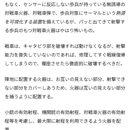
もなく、センサーに反応しない歩兵が持っている無誘導の
対戦車火器、対戦車弾で、歩兵対策にサーマルという
熱源
を可視化する装置
を備えているが、パッと出てきて射撃す
る歩兵のもつ対戦車火器はやはり怖いもの。
戦車は、キャタピラ部を破壊すれば動けなくなるが、射撃
能力を喪失していないのであれば、修理してすぐ戦線復帰
してしまうので、擱座させたら徹底的に破壊するべきだ。
陣地に配置する火器は、お互いの見えない部分、射撃でき
ない部分をカバーしあうため、火器は互いの見えない部分
を補うように配置する。
小銃の有効射程、機関銃の有効射程、対戦車火器の有効射
程等を考慮し、最大限に射程を利用できるよう火器を配
置。