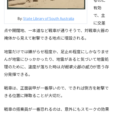
有効
で、主
By:
State Library of South Australia
に交差
点や開闊地、一本道など戦車が通りそうで、対戦車火器の
掩体から見えて射撃できる地点に埋設される。
地雷だけでは嫌がらせ程度か、足止め程度にしかなりませ
んが地雷にひっかかったり、地雷があると気づいて地雷処
理のために、速度が落ちた時は
対戦車火器の威力
が思う存
分発揮できる。
戦車は、正面装甲が一番厚いので、できれば側方を射撃で
きる位置に陣取ることが大切だ。
戦車の搭乗員が一番恐れるのは、意外にもスモークの効果