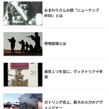
おまわりさんの銃「ニューナンブ
M60」とは
特殊部隊とは
勇気１つを友に。ヴィクトリア十字
賞
ガトリング史上、最大の火力のアヴ
ェンジャー