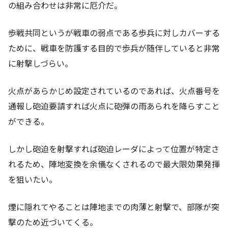
の組み合わせは非常に厄介だ。
歩戦共同というが戦車の弱点である歩兵に対しカバーする
ために、戦車を防護する目的で歩兵が随伴していると非常
に射撃しづらい。
火点があらかじめ設定されているのであれば、火点番号を
通報し砲迫要請すれば火点に砲弾の雨あられを降らすこと
ができる。
しかし砲迫を射撃すれば砲迫レーダによって位置が特定さ
れるため、陣地変換を余儀なくされるので最大限効果発揮
を狙いたい。
煙に隠れてやることは陣地までの肉薄と射撃で、部隊が突
撃のため近づいてくる。