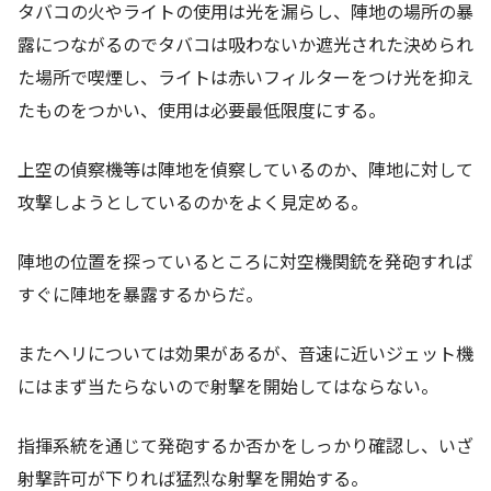
タバコの火やライトの使用は光を漏らし、陣地の場所の暴
露につながるのでタバコは吸わないか遮光された決められ
た場所で喫煙し、ライトは赤いフィルターをつけ光を抑え
たものをつかい、使用は必要最低限度にする。
上空の偵察機等は陣地を偵察しているのか、陣地に対して
攻撃しようとしているのかをよく見定める。
陣地の位置を探っているところに対空機関銃を発砲すれば
すぐに陣地を暴露するからだ。
またヘリについては効果があるが、音速に近いジェット機
にはまず当たらないので射撃を開始してはならない。
指揮系統を通じて発砲するか否かをしっかり確認し、いざ
射撃許可が下りれば猛烈な射撃を開始する。