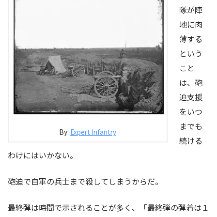
隊が陣
地に肉
薄する
という
こと
は、砲
迫支援
をいつ
までも
By:
Expert Infantry
続ける
わけにはいかない。
砲迫で自軍の兵士まで殺してしまうからだ。
最終弾は時間で示されることが多く、「最終弾の弾着は１