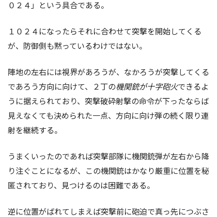
０２４」という具合である。
１０２４になったらそれに合わせて突撃を開始してくる
が、防御側も黙っているわけではない。
陣地の左右には視界があろうが、なかろうが突撃してくる
であろう方向に向けて、２丁の
機関銃が十字砲火
できるよ
うに据えられており、突撃破砕射撃の命令が下ったならば
見えなくても決められた一点、方向に向け弾の続く限り連
射を継続する。
うまくいったのであれば突撃部隊に機関銃弾が左右から降
り注ぐことになるが、この機関銃はかなり厳重に位置を秘
匿されており、見つけるのは困難である。
逆に位置がばれてしまえば突撃前に砲迫で真っ先につぶさ