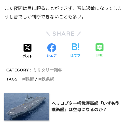
また夜間は目に頼ることができず、音に過敏になってしま
うし音でしか判断できないことも多い。
SHARE
シェア
はてブ
LINE
ポスト
CATEGORY :
ミリタリー雑学
TAGS :
戦術
鉄条網
ヘリコプター搭載護衛艦「いずも型
護衛艦」は空母になるのか？