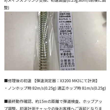
整)
■修理後の初速 【弾速測定器：X3200 MK3にて計測】
・ノンホップ時 82m/s(0.25g) 適正ホップ時 81m/s(0.25g)
■最終動作確認、約15mの距離で弾道検査、ホップアッ
プ調整、初速計測チェックの後お客様へご返却となりま