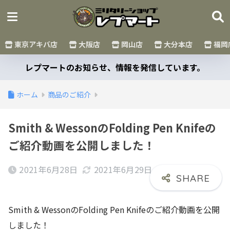
東京アキバ店
大阪店
岡山店
大分本店
福岡
レプマートのお知らせ、情報を発信しています。
ホーム
商品のご紹介
Smith & WessonのFolding Pen Knifeの
ご紹介動画を公開しました！
2021年6月28日
2021年6月29日
Smith & WessonのFolding Pen Knifeのご紹介動画を公開
しました！