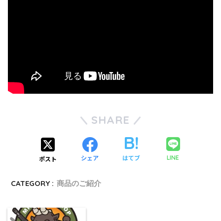
SHARE
シェア
はてブ
LINE
ポスト
CATEGORY :
商品のご紹介