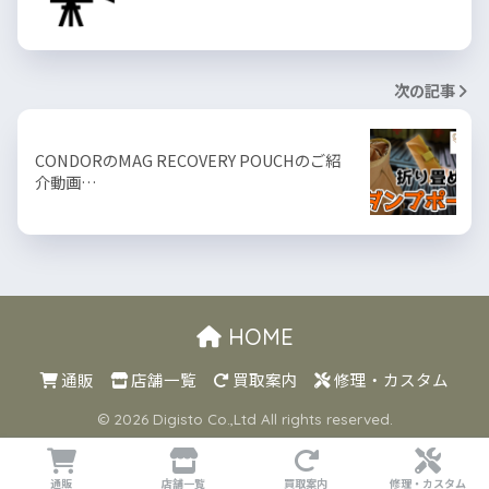
次の記事
CONDORのMAG RECOVERY POUCHのご紹
介動画…
HOME
通販
店舗一覧
買取案内
修理・カスタム
© 2026 Digisto Co.,Ltd All rights reserved.
通販
店舗一覧
買取案内
修理・カスタム