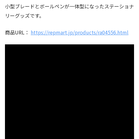
小型ブレードとボールペンが一体型になったステーショナ
リーグッズです。
商品URL：
https://repmart.jp/products/ra04556.html