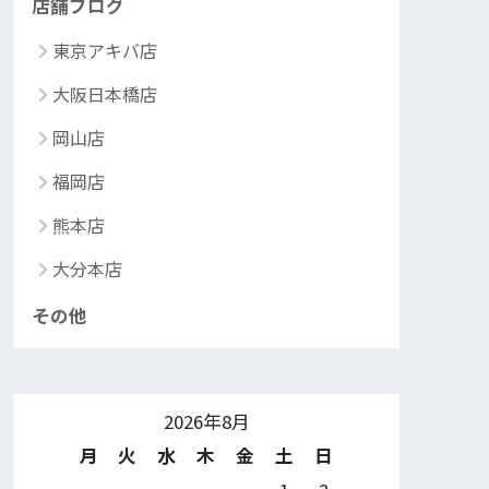
店舗ブログ
東京アキバ店
大阪日本橋店
岡山店
福岡店
熊本店
大分本店
その他
2026年8月
月
火
水
木
金
土
日