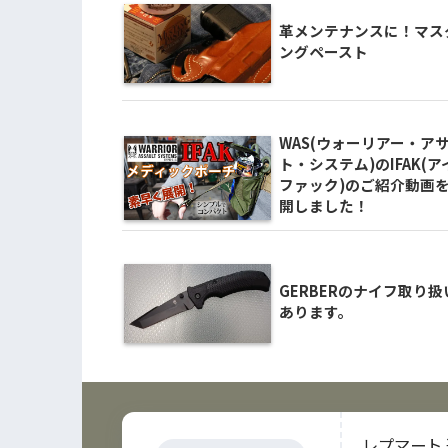
革メンテナンスに！マス
ングペースト
WAS(ウォーリアー・ア
ト・システム)のIFAK(ア
ファック)のご紹介動画
開しました！
GERBERのナイフ取り扱
あります。
レプマート