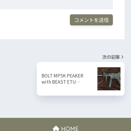
次の記事
BOLT MP5K PEAKER
with BEAST ETU…
HOME