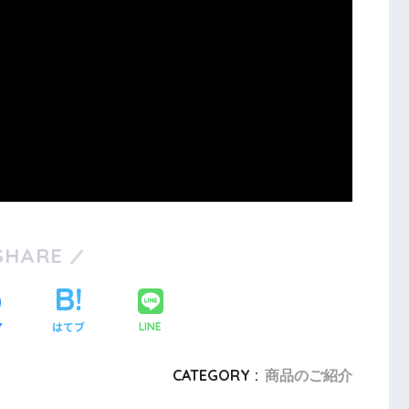
SHARE
ア
はてブ
LINE
CATEGORY :
商品のご紹介