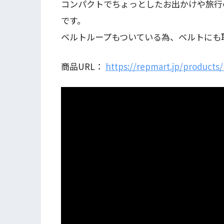
コンパクトでちょっとしたお出かけや旅行
です。
ベルトループもついている為、ベルトにも
商品URL：
https://repmart.jp/products