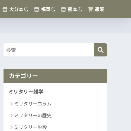
大分本店
福岡店
熊本店
通販
カテゴリー
ミリタリー雑学
ミリタリーコラム
ミリタリーの歴史
ミリタリー施設