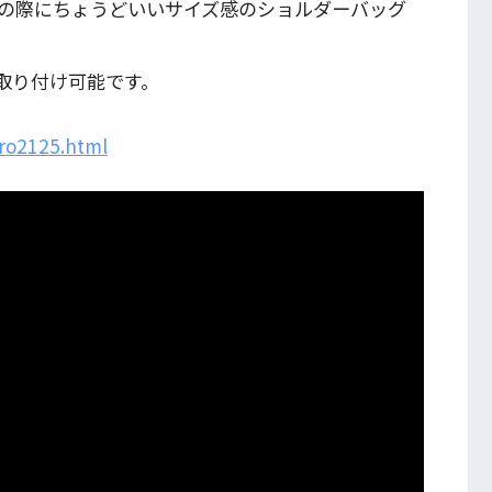
の際にちょうどいいサイズ感のショルダーバッグ
取り付け可能です。
/ro2125.html