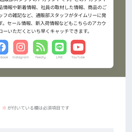
品情報や新着情報、社員の取材した情報、商品のご
ッフの雑記など、通販部スタッフがタイムリーに発
す。セール情報、新入荷情報などもこちらのアカウ
ローいただくといち早くキャッチできます。
ebook
Instagram
Feedly
LINE
YouTube
。
※
が付いている欄は必須項目です