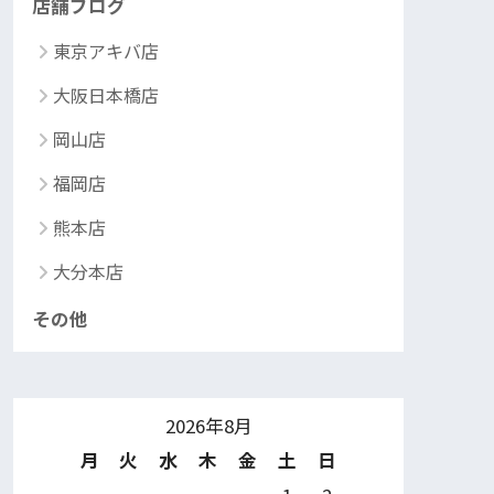
店舗ブログ
東京アキバ店
大阪日本橋店
岡山店
福岡店
熊本店
大分本店
その他
2026年8月
月
火
水
木
金
土
日