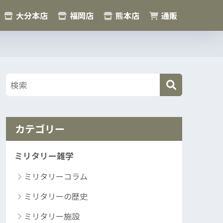
大分本店
福岡店
熊本店
通販
カテゴリー
ミリタリー雑学
ミリタリーコラム
ミリタリーの歴史
ミリタリー施設