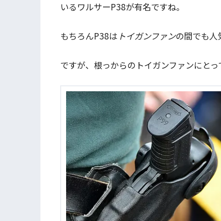
いるワルサーP38が有名ですね。
もちろんP38は
トイガンファン
の間でも人
ですが、根っからのトイガンファンにとっ