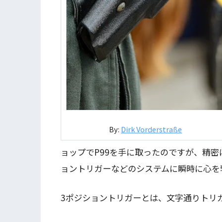
By:
Dirk Vorderstraße
ョップでP99を手に取ったのですが、精
ョントリガーなどのシステムに瞬時に心を
3ポジショントリガーとは、文字通りトリ