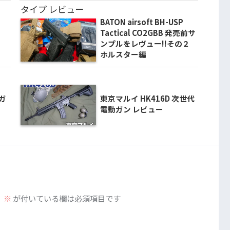
BATON airsoft BH-USP
Tactical CO2GBB 発売前サ
ンプルをレヴュー!!その２
ホルスター編
アガ
東京マルイ HK416D 次世代
電動ガン レビュー
。
※
が付いている欄は必須項目です