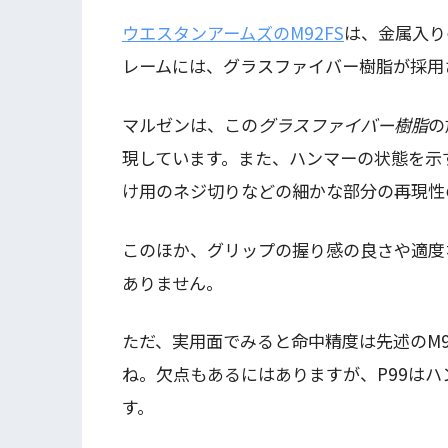
ウエスタンアームズのM92FS
は、金属入り
レームには、グラスファイバー樹脂が採用
マルゼンは、この
グラスファイバー樹脂
の
現しています。また、ハンマーの状態を示
け用のネジ切りなどの細かな部分の再現性
このほか、グリップの握り感の良さや適度
ありません。
ただ、実用面でみると命中精度は先述のM9
ね。欠点もあるにはありますが、P99は
す。