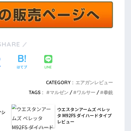
SHARE
ア
はてブ
LINE
CATEGORY :
エアガンレビュー
TAGS :
マルゼン
ワルサー
拳銃
ウエスタンアームズ ベレッ
マシ
タ M92FS ダイハードタイプ
レビュー