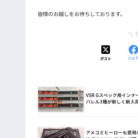
皆様のお越しをお待ちしております。
シェ
ポスト
VSR Gスペック用インナ
バレル3種が新しく新入
アメコミヒーローも愛用