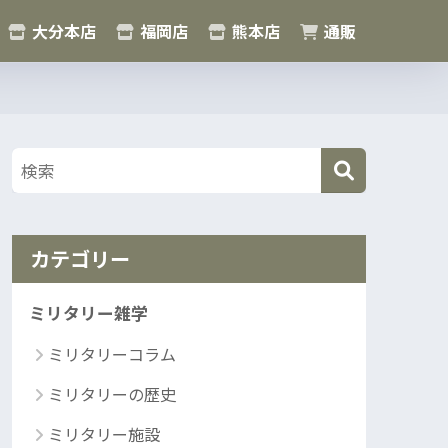
大分本店
福岡店
熊本店
通販
カテゴリー
ミリタリー雑学
ミリタリーコラム
ミリタリーの歴史
ミリタリー施設