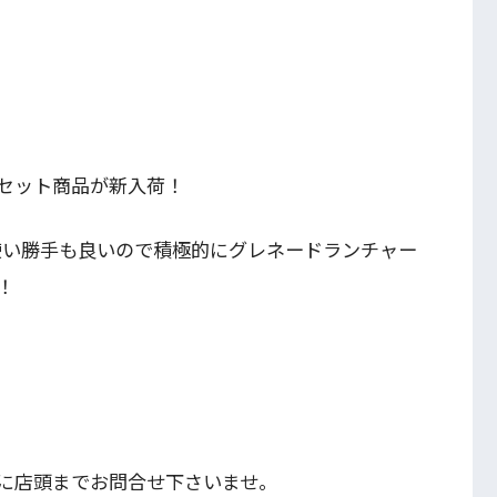
のセット商品が新入荷！
使い勝手も良いので積極的にグレネードランチャー
！
に店頭までお問合せ下さいませ。