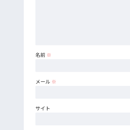
名前
※
メール
※
サイト