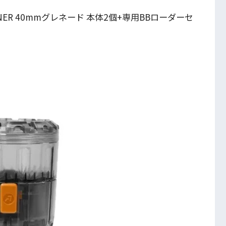
PAWNER 40mmグレネード 本体2個+専用BBローダーセ