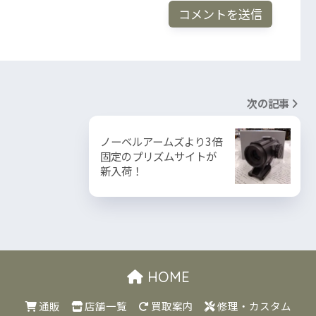
次の記事
ノーベルアームズより3倍
固定のプリズムサイトが
新入荷！
HOME
通販
店舗一覧
買取案内
修理・カスタム