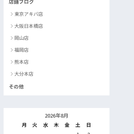
店舗ブログ
東京アキバ店
大阪日本橋店
岡山店
福岡店
熊本店
大分本店
その他
2026年8月
月
火
水
木
金
土
日