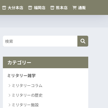
大分本店
福岡店
熊本店
通販
カテゴリー
ミリタリー雑学
ミリタリーコラム
ミリタリーの歴史
ミリタリー施設