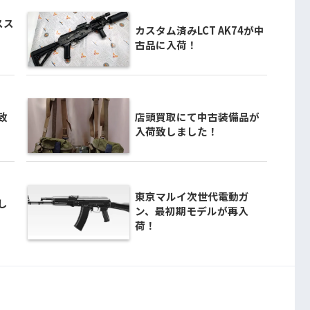
スス
カスタム済みLCT AK74が中
古品に入荷！
致
店頭買取にて中古装備品が
入荷致しました！
東京マルイ次世代電動ガ
し
ン、最初期モデルが再入
荷！