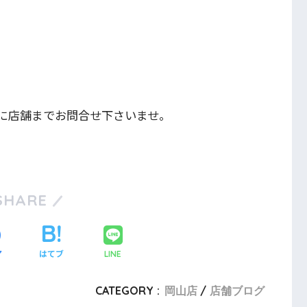
に店舗までお問合せ下さいませ。
SHARE
ア
はてブ
LINE
CATEGORY :
岡山店
店舗ブログ