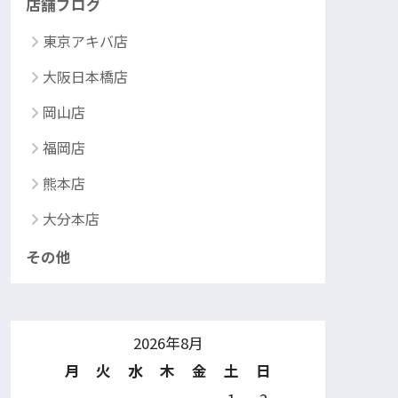
店舗ブログ
東京アキバ店
大阪日本橋店
岡山店
福岡店
熊本店
大分本店
その他
2026年8月
月
火
水
木
金
土
日