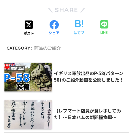
SHARE
シェア
はてブ
LINE
ポスト
CATEGORY :
商品のご紹介
イギリス軍放出品のP-58(パターン
58)のご紹介動画を公開しました！
【レプマート店員が食レポしてみ
た】〜日本ハムの戦闘糧食編〜