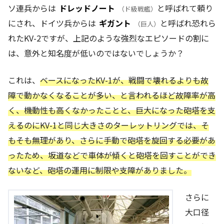
ソ連兵からは
ドレッドノート
と呼ばれて頼り
（ド級戦艦）
にされ、ドイツ兵からは
ギガント
と呼ばれ恐れら
（巨人）
れたKV-2ですが、上記のような強烈なエピソードの割に
は、意外と知名度が低いのではないでしょうか？
これは、
ベースになったKV-1が、戦闘で壊れるよりも故
障で動かなくなることが多い、と言われるほど故障率が高
く、機動性も高くなかったことと、巨大になった砲塔を支
えるのにKV-1と同じ大きさのターレットリングでは、そ
もそも無理があり、さらに手動で砲塔を旋回する必要があ
ったため、坂道などで車体が傾くと砲塔を回すことができ
ないなど、砲塔の運用に制限や支障がありました。
さらに
大口径