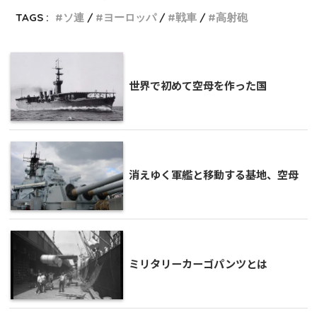
TAGS :
ソ連
ヨーロッパ
戦車
高射砲
世界で初めて空母を作った国
消えゆく軍艦と移動する基地、空母
ミリタリーカーゴパンツとは