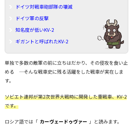
ドイツ対戦車砲部隊の壊滅
ドイツ軍の反撃
知名度が低いKV-2
ギガントと呼ばれたKV-2
単独で多数の敵軍の前に立ちはだかり、その侵攻を食い止
める ―― そんな戦車史に残る活躍をした戦車が実在しま
す。
ソビエト連邦が第2次世界大戦時に開発した重戦車、KV-2
です。
ロシア語では「
カーヴェードゥヴァー
」と読みます。