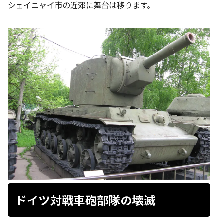
シェイニャイ市の近郊に舞台は移ります。
ドイツ対戦車砲部隊の壊滅