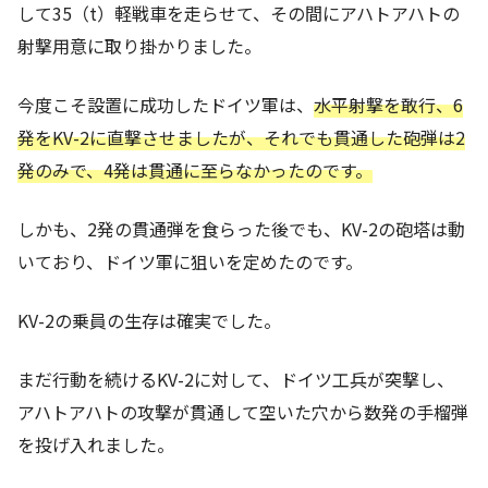
して35（t）軽戦車を走らせて、その間にアハトアハトの
射撃用意に取り掛かりました。
今度こそ設置に成功したドイツ軍は、
水平射撃を敢行、6
発をKV-2に直撃させましたが、それでも貫通した砲弾は2
発のみで、4発は貫通に至らなかったのです。
しかも、2発の貫通弾を食らった後でも、KV-2の砲塔は動
いており、ドイツ軍に狙いを定めたのです。
KV-2の乗員の生存は確実でした。
まだ行動を続けるKV-2に対して、ドイツ工兵が突撃し、
アハトアハトの攻撃が貫通して空いた穴から数発の手榴弾
を投げ入れました。