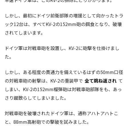
早速ドイツ軍は、このKV-2の排除にとりかかります。
しかし、最初にドイツ前衛部隊の増援として向かったトラ
ック12台は、すべてKV-2の152mm砲の餌食となり、破壊
されてしまいます。
ドイツ軍は対戦車砲を設置し、KV-2に砲撃を仕掛けまし
た。
しかし、ある程度の貫通力を備えているはずの50mm口径
の対戦車砲の射撃は、KV-2の重装甲で
全て跳ね返され
て
しまい、KV-2の152mm榴弾砲は対戦車砲部隊をも、あっ
さり蹴散らしてしまいました。
対戦車砲を破壊されたドイツ軍は、通称アハトアハトこ
と、88mm高射砲での撃破を試みました。