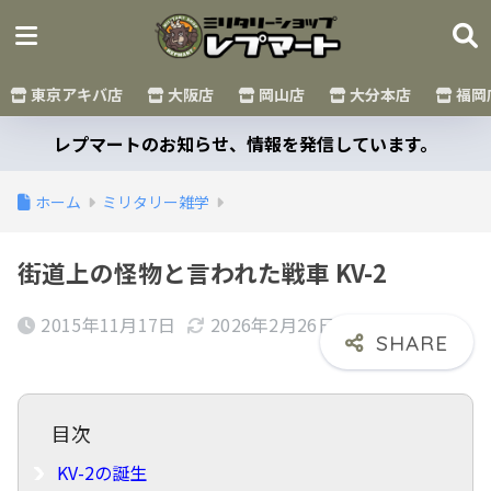
東京アキバ店
大阪店
岡山店
大分本店
福岡
レプマートのお知らせ、情報を発信しています。
ホーム
ミリタリー雑学
街道上の怪物と言われた戦車 KV-2
2015年11月17日
2026年2月26日
KV-2の誕生