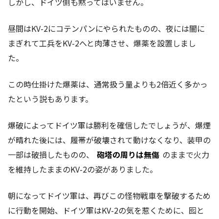
しかし、ドイツ側も黙ってはいません。
昼間はKV-2にコテンパンにやられたものの、夜には闇に
まぎれて工兵をKV-2へと肉薄させ、爆薬を設置しまし
た。
この時仕掛けた爆薬は、通常扱う量よりも2倍近く多かっ
たという説もあります。
爆破によってドイツ軍は勝利を確信したでしょうが、爆煙
が晴れた後には、履帯が破壊されて動けなくなり、装甲の
一部は破損したものの、
砲塔の周りは無傷
のままで火力
を維持したままのKV-2の姿がありました。
朝になってドイツ軍は、再びこの怪物戦車を撃破するため
に行動を開始、ドイツ軍はKV-2の気を惹くために、囮と