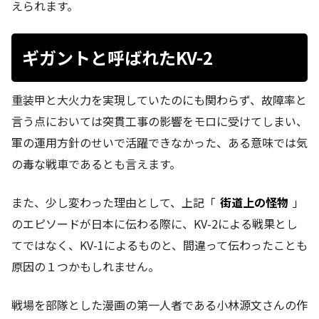
えられます。
ギガントと呼ばれたKV-2
重装甲と大火力を実現していたのにも関わらず、故障率と
言う点においては突貫工事の影響をモロに受けてしまい、
軍の運用方針のせいで活躍できなかった、ある意味では気
の毒な戦車であるとも言えます。
また、少し変わった理由として、上記「
街道上の怪物
」
のエピソードが日本に伝わる際に、KV-2による戦果とし
てではなく、KV-1によるものと、間違って伝わったことも
原因の１つかもしれません。
戦場を部隊とした漫画の第一人者である小林源文さんの作