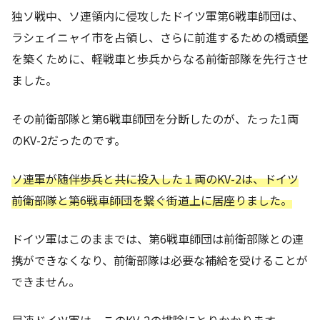
独ソ戦中、ソ連領内に侵攻したドイツ軍第6戦車師団は、
ラシェイニャイ市を占領し、さらに前進するための橋頭堡
を築くために、軽戦車と歩兵からなる前衛部隊を先行させ
ました。
その前衛部隊と第6戦車師団を分断したのが、たった1両
のKV-2だったのです。
ソ連軍が随伴歩兵と共に投入した１両のKV-2は、ドイツ
前衛部隊と第6戦車師団を繋ぐ街道上に居座りました。
ドイツ軍はこのままでは、第6戦車師団は前衛部隊との連
携ができなくなり、前衛部隊は必要な補給を受けることが
できません。