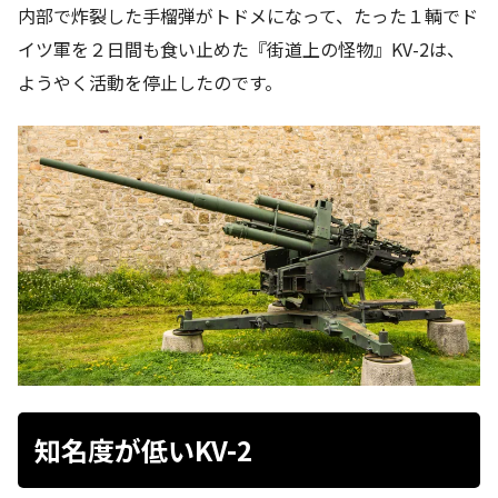
内部で炸裂した手榴弾がトドメになって、たった１輌でド
イツ軍を２日間も食い止めた『街道上の怪物』KV-2は、
ようやく活動を停止したのです。
知名度が低いKV-2