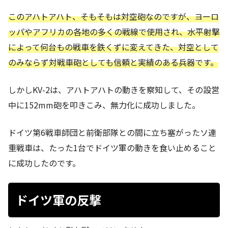
このアハトアハト、そもそもは対空砲なのですが、ヨーロ
ッパやアフリカの各地の多くの戦線で使用され、水平射撃
によって何台もの戦車を鉄くずに変えてきた、対空として
のみならず対戦車砲としても信頼と実績のある兵器です。
しかしKV-2は、アハトアハトの動きを察知して、その設営
中に152mm砲を叩きこみ、無力化に成功しました。
ドイツ第6戦車師団と前衛部隊との間に立ち塞がったソ連
重戦車は、たった1台でドイツ軍の動きを食い止めること
に成功したのです。
ドイツ軍の反撃