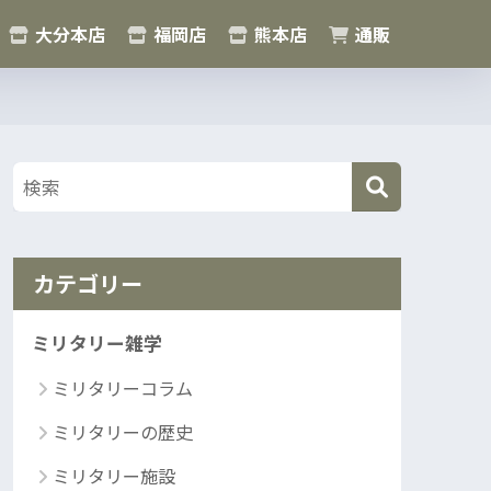
大分本店
福岡店
熊本店
通販
カテゴリー
ミリタリー雑学
ミリタリーコラム
ミリタリーの歴史
ミリタリー施設