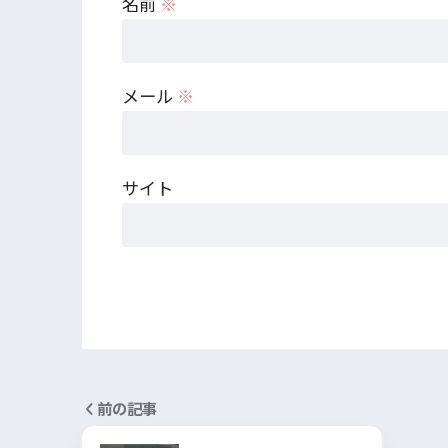
名前
※
メール
※
サイト
前の記事