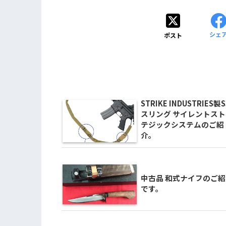
シェ
ポスト
STRIKE INDUSTRIES製S
スリング サイレントスト
テジックシステムのご紹
介。
中古品 和式ナイフのご紹
です。