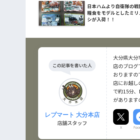
日本ハムより自衛隊の戦
糧食をモデルとしたミリ
シが入荷！！
大分県大分
この記事を書いた人
店のブログ
おりますの
店にお越し
で約15分、
があります
レプマート 大分本店
店舗スタッフ
X
Fac