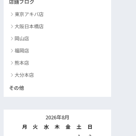
店舗ブログ
東京アキバ店
大阪日本橋店
岡山店
福岡店
熊本店
大分本店
その他
2026年8月
月
火
水
木
金
土
日