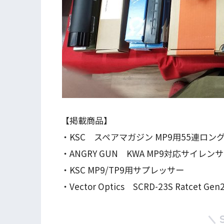
【掲載商品】
・KSC スペアマガジン MP9用55連ロン
・ANGRY GUN KWA MP9対応サイレン
・KSC MP9/TP9用サプレッサー
・Vector Optics SCRD-23S Ratcet Gen