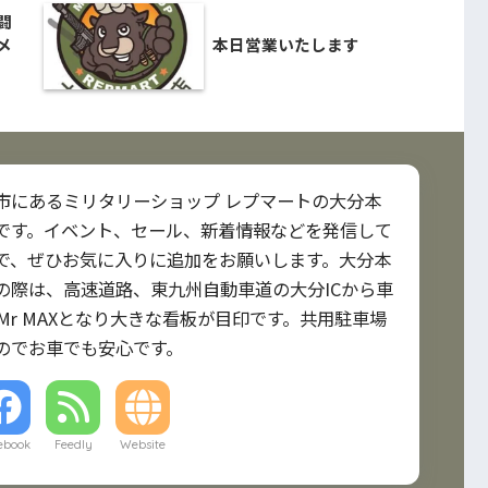
闘
メ
本日営業いたします
市にあるミリタリーショップ レプマートの大分本
です。イベント、セール、新着情報などを発信して
で、ぜひお気に入りに追加をお願いします。大分本
の際は、高速道路、東九州自動車道の大分ICから車
Mr MAXとなり大きな看板が目印です。共用駐車場
のでお車でも安心です。
ebook
Feedly
Website