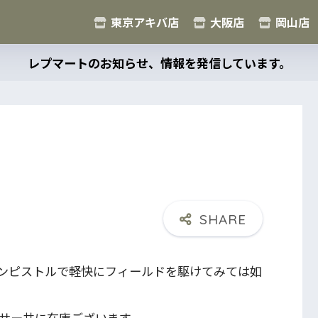
東京アキバ店
大阪店
岡山店
レプマートのお知らせ、情報を発信しています。
。
ンピストルで軽快にフィールドを駆けてみては如
ンサー共に在庫ございます。