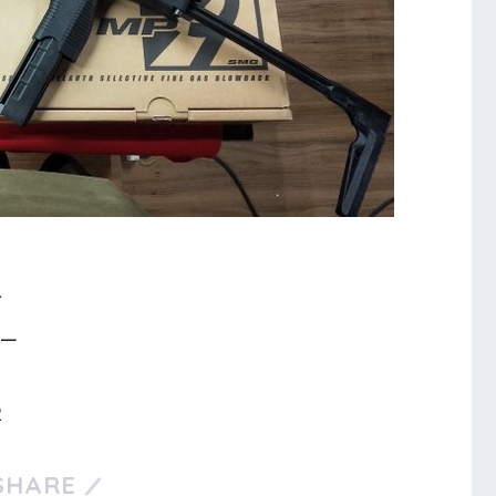
グ
サー
2
SHARE