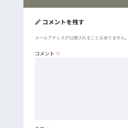
コメントを残す
メールアドレスが公開されることはありません
コメント
※