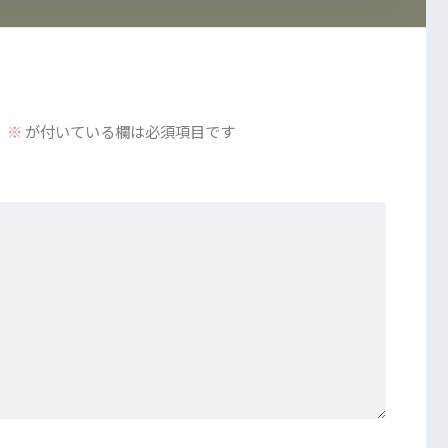
。
※
が付いている欄は必須項目です