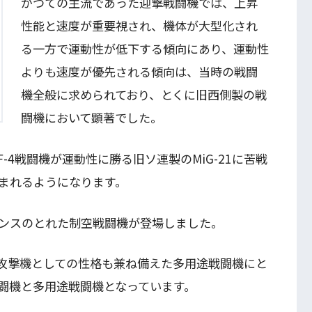
かつての主流であった迎撃戦闘機では、上昇
性能と速度が重要視され、機体が大型化され
る一方で運動性が低下する傾向にあり、運動性
よりも速度が優先される傾向は、当時の戦闘
機全般に求められており、とくに旧西側製の戦
闘機において顕著でした。
4戦闘機が運動性に勝る旧ソ連製のMiG-21に苦戦
まれるようになります。
ンスのとれた制空戦闘機が登場しました。
攻撃機としての性格も兼ね備えた多用途戦闘機にと
闘機と多用途戦闘機となっています。