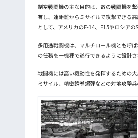
制空戦闘機の主な目的は、敵の戦闘機を撃
有し、遠距離からミサイルで攻撃できる高
として、アメリカのF-14、F15やロシアのS
多用途戦闘機は、マルチロール機とも呼ば
の任務を一機種で遂行できるように設計さ
戦闘機には高い機動性を発揮するための大
ミサイル、精密誘導爆弾などの対地攻撃兵