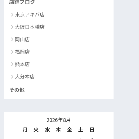
店舗ブログ
東京アキバ店
大阪日本橋店
岡山店
福岡店
熊本店
大分本店
その他
2026年8月
月
火
水
木
金
土
日