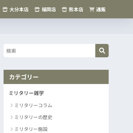
大分本店
福岡店
熊本店
通販
カテゴリー
ミリタリー雑学
ミリタリーコラム
ミリタリーの歴史
ミリタリー施設