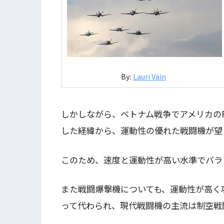
By:
Lauri Väin
しかしながら、ベトナム戦争でアメリカのF-
した経緯から、運動性の優れた戦闘機が望
このため、速度と運動性が高い水準でバラ
また戦闘爆撃機についても、運動性が高く
って代わられ、現代戦闘機の主流は制空戦