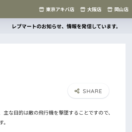
東京アキバ店
大阪店
岡山店
レプマートのお知らせ、情報を発信しています。
、主な目的は敵の飛行機を撃墜することですので、
す。