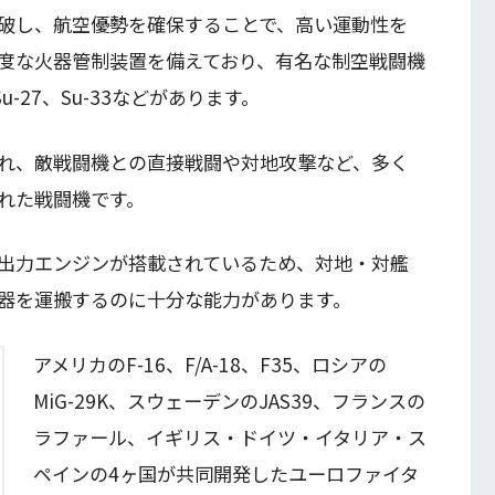
破し、航空優勢を確保することで、高い運動性を
度な火器管制装置を備えており、有名な制空戦闘機
u-27、Su-33などがあります。
れ、敵戦闘機との直接戦闘や対地攻撃など、多く
れた戦闘機です。
出力エンジンが搭載されているため、対地・対艦
器を運搬するのに十分な能力があります。
アメリカのF-16、F/A-18、F35、ロシアの
MiG-29K、スウェーデンのJAS39、フランスの
ラファール、イギリス・ドイツ・イタリア・ス
ペインの4ヶ国が共同開発したユーロファイタ