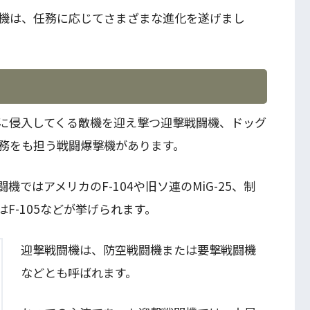
機は、任務に応じてさまざまな進化を遂げまし
に侵入してくる敵機を迎え撃つ迎撃戦闘機、ドッグ
務をも担う戦闘爆撃機があります。
ではアメリカのF-104や旧ソ連のMiG-25、制
はF-105などが挙げられます。
迎撃戦闘機は、防空戦闘機または要撃戦闘機
などとも呼ばれます。