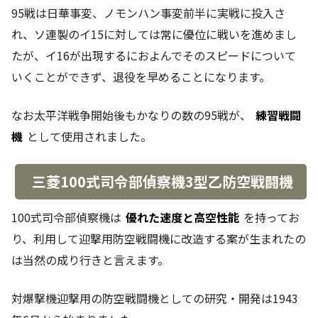
95戦は日華事変、ノモンハン事変前半に実戦に投入さ
れ、ソ連製のイ15に対しては常に優位に戦いを進めまし
たが、イ16が出現するにおよんでそのスピードについて
いくことができず、退役を早めることになります。
なお太平洋戦争開始後もかなりの数の95戦が、
練習戦闘
機
として使用されました。
三菱100式司令部偵察機3型乙防空戦闘機
100式司令部偵察機は
優れた速度と高空性能
を持ってお
り、利用して迎撃用防空戦闘機に改造する案が生まれたの
は当然の成り行きと言えます。
対爆撃機迎撃用の防空戦闘機としての研究・開発は1943