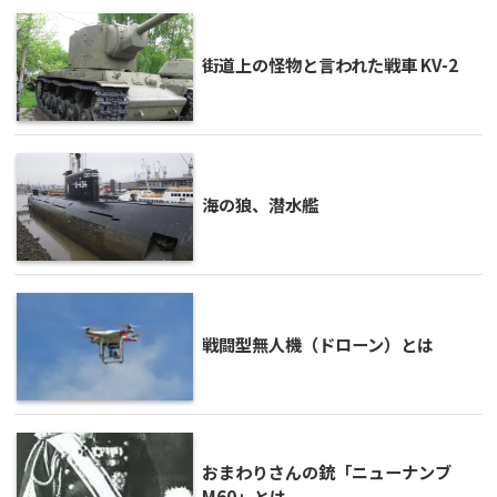
街道上の怪物と言われた戦車 KV-2
海の狼、潜水艦
戦闘型無人機（ドローン）とは
おまわりさんの銃「ニューナンブ
M60」とは