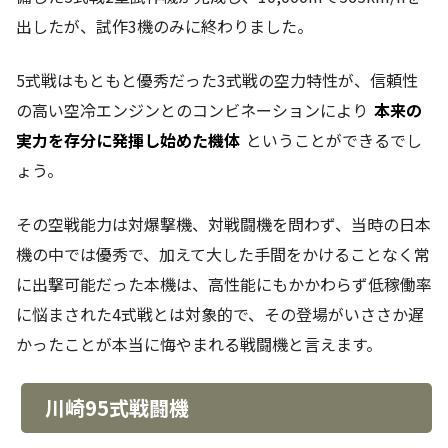
出したが、試作3機のみに終わりました。
5式戦はもともと優秀だった3式戦の空力特性が、信頼性
の高い空冷エンジンとのコンビネーションにより
本来の
実力を存分に発揮し始めた機体
ということができるでし
ょう。
その空戦能力は対爆撃機、対戦闘機を問わず、当時の日本
機の中では優秀で、加えて大した手間をかけることなく常
に出撃可能だった本機は、高性能にもかかわらず低稼働率
に悩まされた4式戦とは対象的で、その登場がいささか遅
かったことが本当に悔やまれる戦闘機と言えます。
川崎95式戦闘機