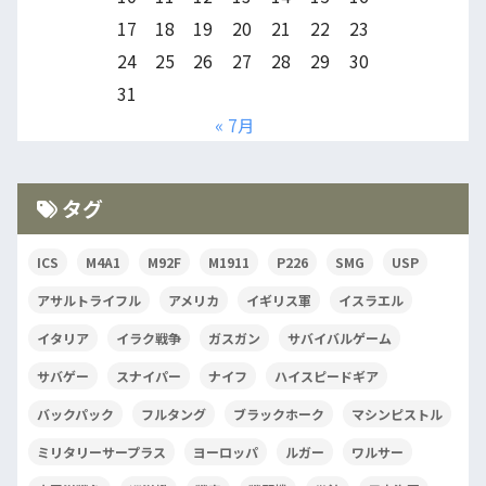
17
18
19
20
21
22
23
24
25
26
27
28
29
30
31
« 7月
タグ
ICS
M4A1
M92F
M1911
P226
SMG
USP
アサルトライフル
アメリカ
イギリス軍
イスラエル
イタリア
イラク戦争
ガスガン
サバイバルゲーム
サバゲー
スナイパー
ナイフ
ハイスピードギア
バックパック
フルタング
ブラックホーク
マシンピストル
ミリタリーサープラス
ヨーロッパ
ルガー
ワルサー