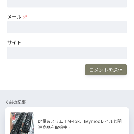
メール
※
サイト
前の記事
軽量＆スリム！M-lok、keymodレイルと関
連商品を取扱中…