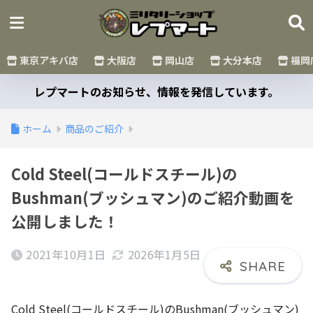
東京アキバ店
大阪店
岡山店
大分本店
福岡
レプマートのお知らせ、情報を発信しています。
ホーム
商品のご紹介
Cold Steel(コールドスチール)の
Bushman(ブッシュマン)のご紹介動画を
公開しました！
2021年10月1日
2026年1月5日
Cold Steel(コールドスチール)のBushman(ブッシュマン)