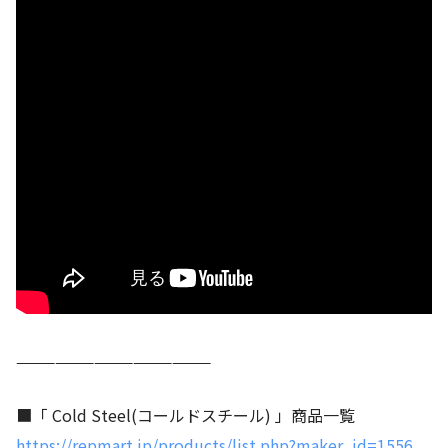
———————————————
■「 Cold Steel(コールドスチール) 」商品一覧
https://repmart.jp/products/list.php?maker_id=1556