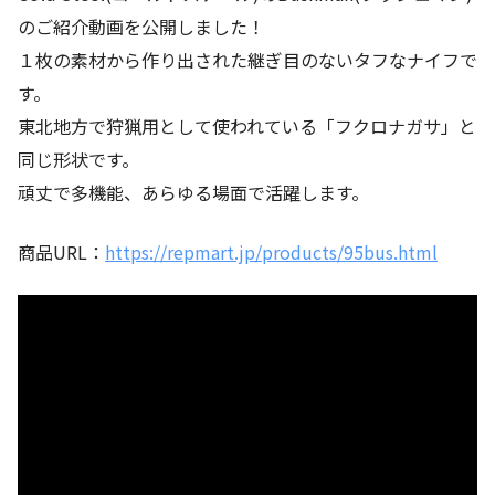
のご紹介動画を公開しました！
１枚の素材から作り出された継ぎ目のないタフなナイフで
す。
東北地方で狩猟用として使われている「フクロナガサ」と
同じ形状です。
頑丈で多機能、あらゆる場面で活躍します。
商品URL：
https://repmart.jp/products/95bus.html