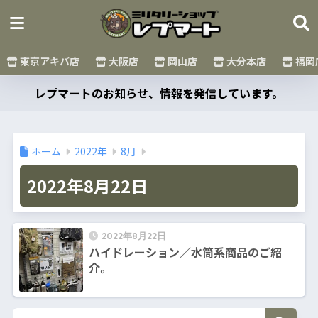
東京アキバ店
大阪店
岡山店
大分本店
福岡
レプマートのお知らせ、情報を発信しています。
ホーム
2022年
8月
2022年8月22日
2022年8月22日
ハイドレーション／水筒系商品のご紹
介。