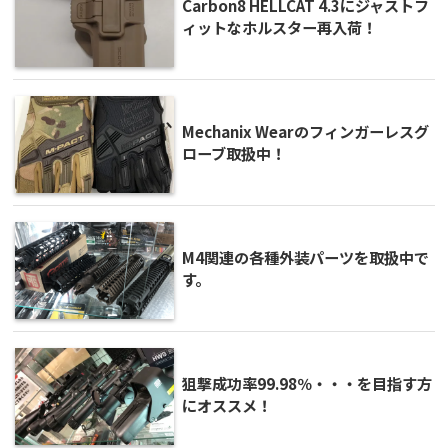
Carbon8 HELLCAT 4.3にジャストフ
ィットなホルスター再入荷！
Mechanix Wearのフィンガーレスグ
ローブ取扱中！
M4関連の各種外装パーツを取扱中で
す。
狙撃成功率99.98％・・・を目指す方
にオススメ！