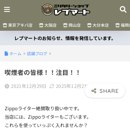
東京アキバ店
大阪店
岡山店
大分本店
福岡
レプマートのお知らせ、情報を発信しています。
ホーム
店舗ブログ
喫煙者の皆様！！注目！！
2021年12月29日
2025年12月25日
Zippoライター絶賛取り扱い中です。
当店には、Zippoライターもございます。
これらを使っていっぷく入れませんか？