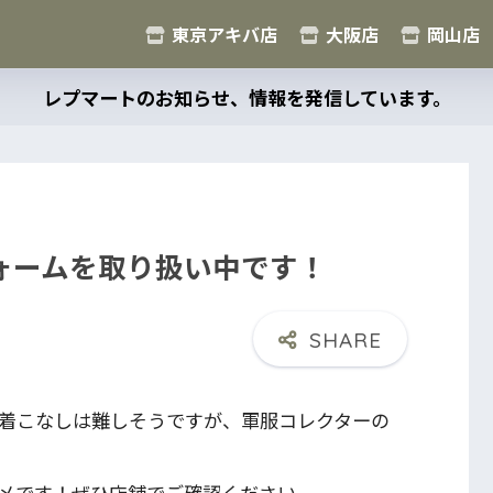
東京アキバ店
大阪店
岡山店
レプマートのお知らせ、情報を発信しています。
ォームを取り扱い中です！
、着こなしは難しそうですが、軍服コレクターの
メです！ぜひ店舗でご確認ください。