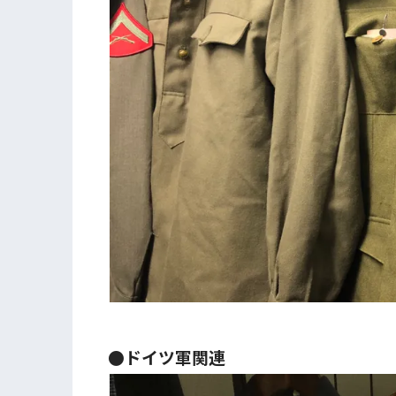
●ドイツ軍関連