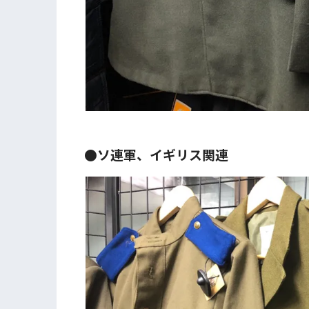
●ソ連軍、イギリス関連