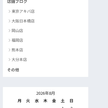
店舗ブログ
東京アキバ店
大阪日本橋店
岡山店
福岡店
熊本店
大分本店
その他
2026年8月
月
火
水
木
金
土
日