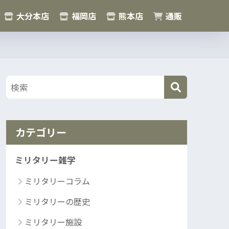
大分本店
福岡店
熊本店
通販
カテゴリー
ミリタリー雑学
ミリタリーコラム
ミリタリーの歴史
ミリタリー施設