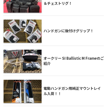
＆チェストリグ！
ハンドガンに後付けグリップ！
オークリー SI Ballistic M Frameのご
紹介
電動ハンドガン用純正マウントレイ
ル入荷！！