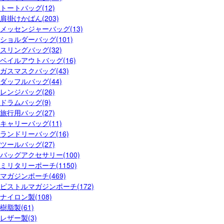
トートバッグ(12)
肩掛けかばん(203)
メッセンジャーバッグ(13)
ショルダーバッグ(101)
スリングバッグ(32)
ベイルアウトバッグ(16)
ガスマスクバッグ(43)
ダッフルバッグ(44)
レンジバッグ(26)
ドラムバッグ(9)
旅行用バッグ(27)
キャリーバッグ(11)
ランドリーバッグ(16)
ツールバッグ(27)
バッグアクセサリー(100)
ミリタリーポーチ(1150)
マガジンポーチ(469)
ピストルマガジンポーチ(172)
ナイロン製(108)
樹脂製(61)
レザー製(3)