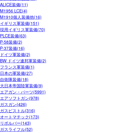
ALICE装備(11)
M1956 LCE(4)
M1910個人装備他(16)
イギリス軍装備(151)
現用イギリス軍装備(70)
PLCE装備(63)
P-58装備(2)
P-37装備(16)
ドイツ軍装備(2)
BW ドイツ連邦軍装備(2)
フランス軍装備(1)
日本の軍装備(27)
自衛隊装備(18)
大日本帝国陸軍装備(9)
エアガン・パーツ(5991)
エアソフトガン(978)
ガスガン(426)
ガスピストル(316)
オートマチック(173)
リボルバー(143)
ガスライフル(52)