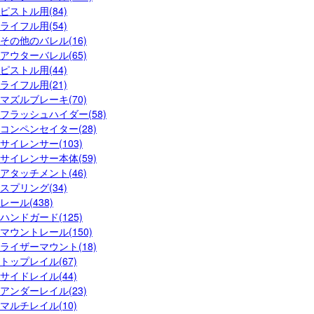
ピストル用(84)
ライフル用(54)
その他のバレル(16)
アウターバレル(65)
ピストル用(44)
ライフル用(21)
マズルブレーキ(70)
フラッシュハイダー(58)
コンペンセイター(28)
サイレンサー(103)
サイレンサー本体(59)
アタッチメント(46)
スプリング(34)
レール(438)
ハンドガード(125)
マウントレール(150)
ライザーマウント(18)
トップレイル(67)
サイドレイル(44)
アンダーレイル(23)
マルチレイル(10)