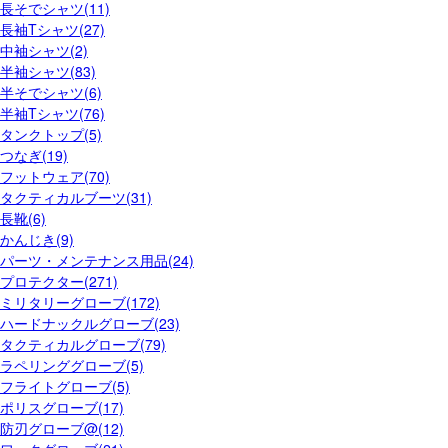
長そでシャツ(11)
長袖Tシャツ(27)
中袖シャツ(2)
半袖シャツ(83)
半そでシャツ(6)
半袖Tシャツ(76)
タンクトップ(5)
つなぎ(19)
フットウェア(70)
タクティカルブーツ(31)
長靴(6)
かんじき(9)
パーツ・メンテナンス用品(24)
プロテクター(271)
ミリタリーグローブ(172)
ハードナックルグローブ(23)
タクティカルグローブ(79)
ラペリンググローブ(5)
フライトグローブ(5)
ポリスグローブ(17)
防刃グローブ@(12)