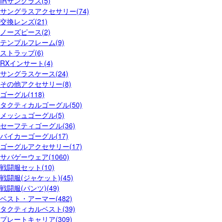
IRサングラス(5)
サングラスアクセサリー(74)
交換レンズ(21)
ノーズピース(2)
テンプルフレーム(9)
ストラップ(6)
RXインサート(4)
サングラスケース(24)
その他アクセサリー(8)
ゴーグル(118)
タクティカルゴーグル(50)
メッシュゴーグル(5)
セーフティゴーグル(36)
バイカーゴーグル(17)
ゴーグルアクセサリー(17)
サバゲーウェア(1060)
戦闘服セット(10)
戦闘服(ジャケット)(45)
戦闘服(パンツ)(49)
ベスト・アーマー(482)
タクティカルベスト(39)
プレートキャリア(309)