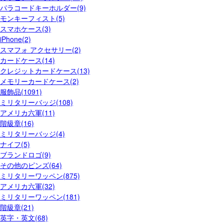
パラコードキーホルダー(9)
モンキーフィスト(5)
スマホケース(3)
iPhone(2)
スマフォ アクセサリー(2)
カードケース(14)
クレジットカードケース(13)
メモリーカードケース(2)
服飾品(1091)
ミリタリーバッジ(108)
アメリカ六軍(11)
階級章(16)
ミリタリーバッジ(4)
ナイフ(5)
ブランドロゴ(9)
その他のピンズ(64)
ミリタリーワッペン(875)
アメリカ六軍(32)
ミリタリーワッペン(181)
階級章(21)
英字・英文(68)