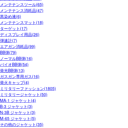
メンテナンスツール(65)
メンテナンス消耗品(47)
黒染め液(6)
メンテナンスマット(18)
ターゲット(17)
ディスプレイ用品(26)
弾速計(7)
エアガン消耗品(99)
BB弾(79)
ノーマルBB弾(16)
バイオBB弾(54)
発光BB弾(13)
ガスガン専用ガス(16)
発火キャップ(4)
ミリタリーファッション(1805)
ミリタリージャケット(50)
MA-1 ジャケット(4)
B-3 ジャケット(3)
N-3B ジャケット(3)
M-65 ジャケット(5)
その他のジャケット(35)