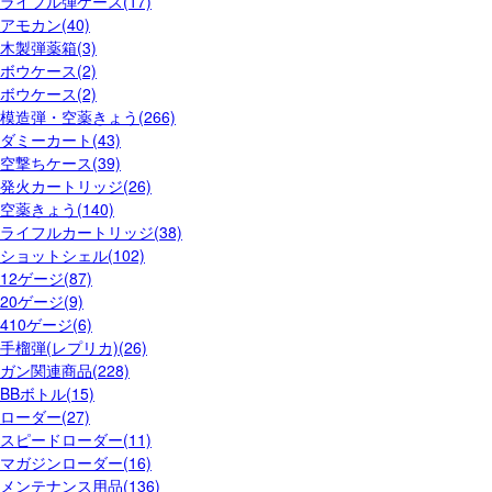
ライフル弾ケース(17)
アモカン(40)
木製弾薬箱(3)
ボウケース(2)
ボウケース(2)
模造弾・空薬きょう(266)
ダミーカート(43)
空撃ちケース(39)
発火カートリッジ(26)
空薬きょう(140)
ライフルカートリッジ(38)
ショットシェル(102)
12ゲージ(87)
20ゲージ(9)
410ゲージ(6)
手榴弾(レプリカ)(26)
ガン関連商品(228)
BBボトル(15)
ローダー(27)
スピードローダー(11)
マガジンローダー(16)
メンテナンス用品(136)