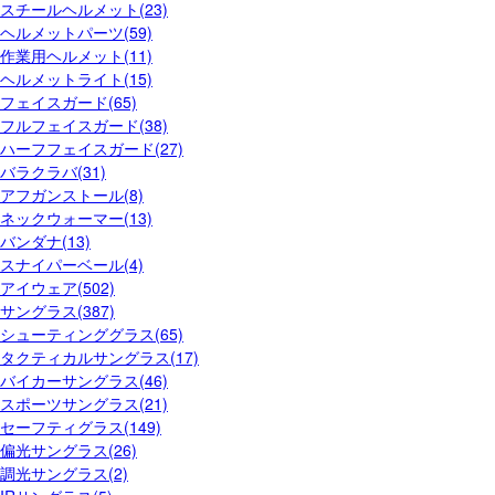
スチールヘルメット(23)
ヘルメットパーツ(59)
作業用ヘルメット(11)
ヘルメットライト(15)
フェイスガード(65)
フルフェイスガード(38)
ハーフフェイスガード(27)
バラクラバ(31)
アフガンストール(8)
ネックウォーマー(13)
バンダナ(13)
スナイパーベール(4)
アイウェア(502)
サングラス(387)
シューティンググラス(65)
タクティカルサングラス(17)
バイカーサングラス(46)
スポーツサングラス(21)
セーフティグラス(149)
偏光サングラス(26)
調光サングラス(2)