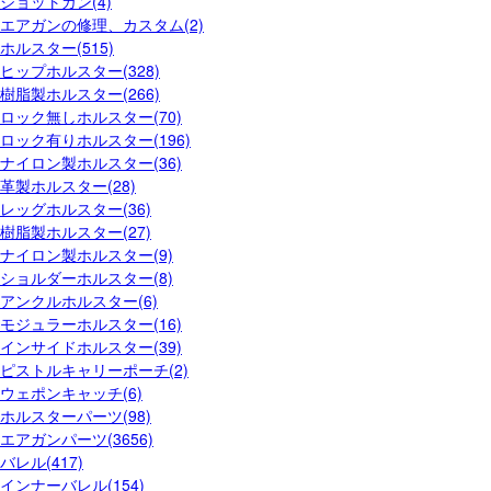
ショットガン(4)
エアガンの修理、カスタム(2)
ホルスター(515)
ヒップホルスター(328)
樹脂製ホルスター(266)
ロック無しホルスター(70)
ロック有りホルスター(196)
ナイロン製ホルスター(36)
革製ホルスター(28)
レッグホルスター(36)
樹脂製ホルスター(27)
ナイロン製ホルスター(9)
ショルダーホルスター(8)
アンクルホルスター(6)
モジュラーホルスター(16)
インサイドホルスター(39)
ピストルキャリーポーチ(2)
ウェポンキャッチ(6)
ホルスターパーツ(98)
エアガンパーツ(3656)
バレル(417)
インナーバレル(154)