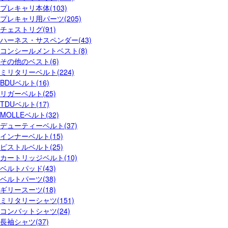
プレキャリ本体(103)
プレキャリ用パーツ(205)
チェストリグ(91)
ハーネス・サスペンダー(43)
コンシールメントベスト(8)
その他のベスト(6)
ミリタリーベルト(224)
BDUベルト(16)
リガーベルト(25)
TDUベルト(17)
MOLLEベルト(32)
デューティーベルト(37)
インナーベルト(15)
ピストルベルト(25)
カートリッジベルト(10)
ベルトパッド(43)
ベルトパーツ(38)
ギリースーツ(18)
ミリタリーシャツ(151)
コンバットシャツ(24)
長袖シャツ(37)