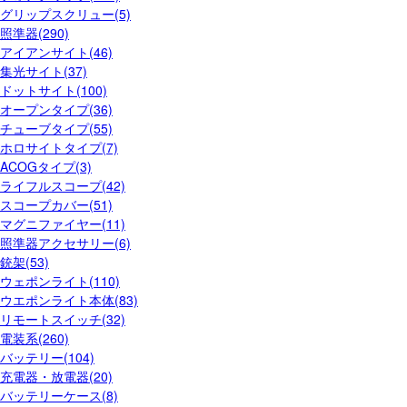
グリップスクリュー(5)
照準器(290)
アイアンサイト(46)
集光サイト(37)
ドットサイト(100)
オープンタイプ(36)
チューブタイプ(55)
ホロサイトタイプ(7)
ACOGタイプ(3)
ライフルスコープ(42)
スコープカバー(51)
マグニファイヤー(11)
照準器アクセサリー(6)
銃架(53)
ウェポンライト(110)
ウエポンライト本体(83)
リモートスイッチ(32)
電装系(260)
バッテリー(104)
充電器・放電器(20)
バッテリーケース(8)