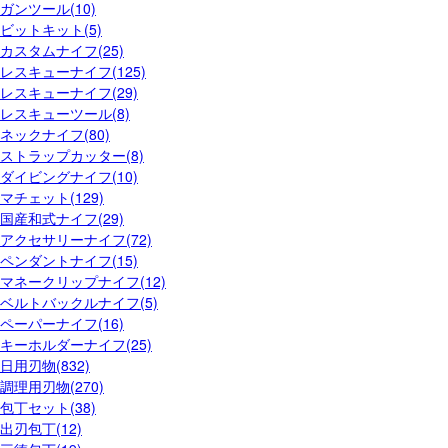
ガンツール(10)
ビットキット(5)
カスタムナイフ(25)
レスキューナイフ(125)
レスキューナイフ(29)
レスキューツール(8)
ネックナイフ(80)
ストラップカッター(8)
ダイビングナイフ(10)
マチェット(129)
国産和式ナイフ(29)
アクセサリーナイフ(72)
ペンダントナイフ(15)
マネークリップナイフ(12)
ベルトバックルナイフ(5)
ペーパーナイフ(16)
キーホルダーナイフ(25)
日用刃物(832)
調理用刃物(270)
包丁セット(38)
出刃包丁(12)