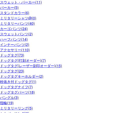
スウェット・パーカー(11)
パーカー(5)
スタンドカラー(6)
ミリタリーシャツ@(0)
ミリタリーパンツ(40)
カーゴパンツ(24)
スウェットパンツ(2)
ハーフパンツ(14)
インナーパンツ(2)
アクセサリー(110)
ドッグタグ(73)
ドッグタグ(打刻オーダー)(7)
ドッグタグ(レーザー刻印オーダー)(15)
ドッグタグ(23)
ドッグタグキーホルダー(2)
栓抜き付ドッグタグ(1)
ドッグタグナイフ(7)
ドッグタグパーツ(18)
バングル(3)
指輪(19)
ミリタリーリング(5)