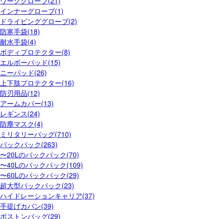
ワークグローブ(21)
インナーグローブ(1)
ドライビンググローブ(2)
防寒手袋(18)
耐水手袋(4)
ボディプロテクター(8)
エルボーパッド(15)
ニーパッド(26)
上下肢プロテクター(16)
防刃用品(12)
アームカバー(13)
レギンス(24)
防塵マスク(4)
ミリタリーバッグ(710)
バックパック(263)
〜20Lのバックパック(70)
〜40Lのバックパック(109)
〜60Lのバックパック(29)
超大型バックパック(23)
ハイドレーションキャリア(37)
手提げカバン(39)
ボストンバッグ(29)