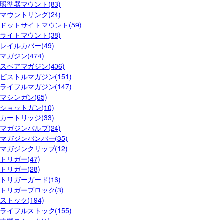
照準器マウント(83)
マウントリング(24)
ドットサイトマウント(59)
ライトマウント(38)
レイルカバー(49)
マガジン(474)
スペアマガジン(406)
ピストルマガジン(151)
ライフルマガジン(147)
マシンガン(65)
ショットガン(10)
カートリッジ(33)
マガジンバルブ(24)
マガジンバンパー(35)
マガジンクリップ(12)
トリガー(47)
トリガー(28)
トリガーガード(16)
トリガーブロック(3)
ストック(194)
ライフルストック(155)