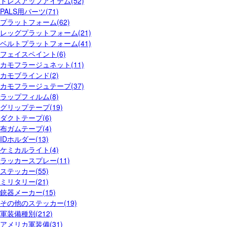
ドレスアップアイテム(52)
PALS用パーツ(71)
プラットフォーム(62)
レッグプラットフォーム(21)
ベルトプラットフォーム(41)
フェイスペイント(6)
カモフラージュネット(11)
カモブラインド(2)
カモフラージュテープ(37)
ラップフィルム(8)
グリップテープ(19)
ダクトテープ(6)
布ガムテープ(4)
IDホルダー(13)
ケミカルライト(4)
ラッカースプレー(11)
ステッカー(55)
ミリタリー(21)
銃器メーカー(15)
その他のステッカー(19)
軍装備種別(212)
アメリカ軍装備(31)