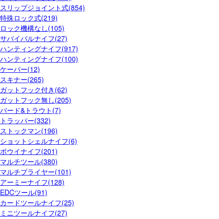
スリップジョイント式(854)
特殊ロック式(219)
ロック機構なし(105)
サバイバルナイフ(27)
ハンティングナイフ(917)
ハンティングナイフ(100)
ケーパー(12)
スキナー(265)
ガットフック付き(62)
ガットフック無し(205)
バード&トラウト(7)
トラッパー(332)
ストックマン(196)
ショットシェルナイフ(6)
ボウイナイフ(201)
マルチツール(380)
マルチプライヤー(101)
アーミーナイフ(128)
EDCツール(91)
カードツールナイフ(25)
ミニツールナイフ(27)