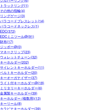
シルバーリング(6)
トラックリング(1)
その他の指輪(4)
リングゲージ(3)
パラコードブレスレット(14)
パラコードネックレス(1)
EDC(372)
EDCミニツール@(91)
財布(17)
ジッポー@(0)
マネークリップ(23)
ウォレットチェーン(32)
キーホルダー(202)
サイレントキーホルダー(11)
ベルトキーホルダー(20)
キーオーガナイザー(37)
ライト付キーホルダー@(18)
ミリタリーキーホルダー(6)
金属製キーホルダー(39)
キーホルダー (複数用)(13)
キーリール(8)
カラビナキーホルダー(39)