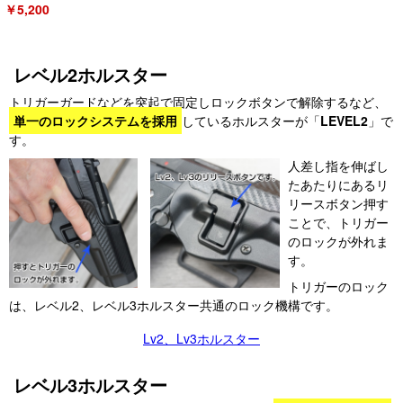
￥5,200
レベル2ホルスター
トリガーガードなどを突起で固定しロックボタンで解除するなど、
単一のロックシステムを採用
しているホルスターが「
LEVEL2
」で
す。
人差し指を伸ばし
たあたりにあるリ
リースボタン押す
ことで、トリガー
のロックが外れま
す。
トリガーのロック
は、レベル2、レベル3ホルスター共通のロック機構です。
Lv2、Lv3ホルスター
レベル3ホルスター