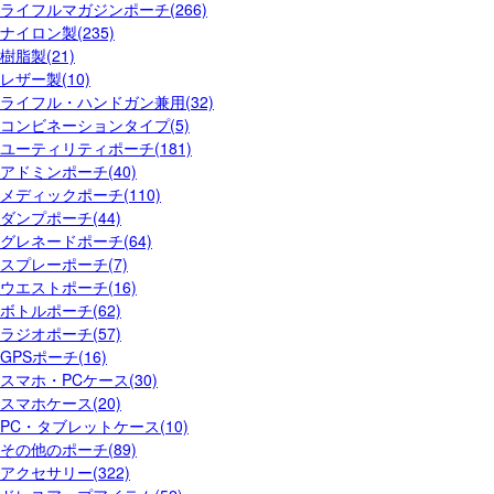
ライフルマガジンポーチ(266)
ナイロン製(235)
樹脂製(21)
レザー製(10)
ライフル・ハンドガン兼用(32)
コンビネーションタイプ(5)
ユーティリティポーチ(181)
アドミンポーチ(40)
メディックポーチ(110)
ダンプポーチ(44)
グレネードポーチ(64)
スプレーポーチ(7)
ウエストポーチ(16)
ボトルポーチ(62)
ラジオポーチ(57)
GPSポーチ(16)
スマホ・PCケース(30)
スマホケース(20)
PC・タブレットケース(10)
その他のポーチ(89)
アクセサリー(322)