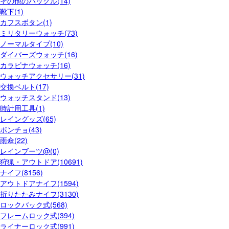
その他のバックル(14)
靴下(1)
カフスボタン(1)
ミリタリーウォッチ(73)
ノーマルタイプ(10)
ダイバーズウォッチ(16)
カラビナウォッチ(16)
ウォッチアクセサリー(31)
交換ベルト(17)
ウォッチスタンド(13)
時計用工具(1)
レイングッズ(65)
ポンチョ(43)
雨傘(22)
レインブーツ@(0)
狩猟・アウトドア(10691)
ナイフ(8156)
アウトドアナイフ(1594)
折りたたみナイフ(3130)
ロックバック式(568)
フレームロック式(394)
ライナーロック式(991)