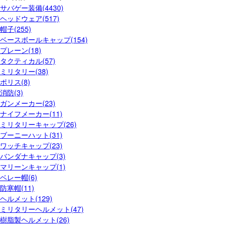
サバゲー装備(4430)
ヘッドウェア(517)
帽子(255)
ベースボールキャップ(154)
プレーン(18)
タクティカル(57)
ミリタリー(38)
ポリス(8)
消防(3)
ガンメーカー(23)
ナイフメーカー(11)
ミリタリーキャップ(26)
ブーニーハット(31)
ワッチキャップ(23)
バンダナキャップ(3)
マリーンキャップ(1)
ベレー帽(6)
防寒帽(11)
ヘルメット(129)
ミリタリーヘルメット(47)
樹脂製ヘルメット(26)