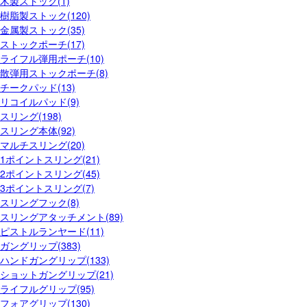
木製ストック(1)
樹脂製ストック(120)
金属製ストック(35)
ストックポーチ(17)
ライフル弾用ポーチ(10)
散弾用ストックポーチ(8)
チークパッド(13)
リコイルパッド(9)
スリング(198)
スリング本体(92)
マルチスリング(20)
1ポイントスリング(21)
2ポイントスリング(45)
3ポイントスリング(7)
スリングフック(8)
スリングアタッチメント(89)
ピストルランヤード(11)
ガングリップ(383)
ハンドガングリップ(133)
ショットガングリップ(21)
ライフルグリップ(95)
フォアグリップ(130)