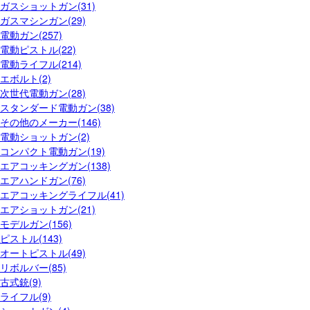
ガスショットガン(31)
ガスマシンガン(29)
電動ガン(257)
電動ピストル(22)
電動ライフル(214)
エボルト(2)
次世代電動ガン(28)
スタンダード電動ガン(38)
その他のメーカー(146)
電動ショットガン(2)
コンパクト電動ガン(19)
エアコッキングガン(138)
エアハンドガン(76)
エアコッキングライフル(41)
エアショットガン(21)
モデルガン(156)
ピストル(143)
オートピストル(49)
リボルバー(85)
古式銃(9)
ライフル(9)