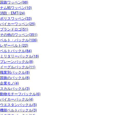
国旗ワッペン(98)
ナム戦ワッペン(10)
消防・EMT(24)
ポリスワッペン(33)
バイカーワッペン(25)
ブランドロゴ(51)
その他のワッペン(351)
ベルト・バックル(106)
レザーベルト(22)
ベルトバックル(84)
ミリタリーバックル(18)
プレーンバックル(8)
イーグルバックル(11)
職業別バックル(8)
国旗のバックル(8)
企業モノ(4)
スカルバックル(3)
動物モチーフバックル(6)
バイカーバックル(4)
ウエスタンバックル(5)
機能ベルトバックル(3)