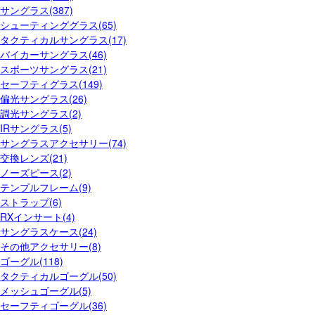
サングラス(387)
シューティンググラス(65)
タクティカルサングラス(17)
バイカーサングラス(46)
スポーツサングラス(21)
セーフティグラス(149)
偏光サングラス(26)
調光サングラス(2)
IRサングラス(5)
サングラスアクセサリー(74)
交換レンズ(21)
ノーズピース(2)
テンプルフレーム(9)
ストラップ(6)
RXインサート(4)
サングラスケース(24)
その他アクセサリー(8)
ゴーグル(118)
タクティカルゴーグル(50)
メッシュゴーグル(5)
セーフティゴーグル(36)