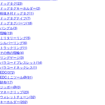
ドッグタグ(23)
ドッグタグキーホルダー(2)
栓抜き付ドッグタグ(1)
ドッグタグナイフ(7)
ドッグタグパーツ(18)
バングル(3)
指輪(19)
ミリタリーリング(5)
シルバーリング(6)
トラックリング(1)
その他の指輪(4)
リングゲージ(3)
パラコードブレスレット(14)
パラコードネックレス(1)
EDC(372)
EDCミニツール@(91)
財布(17)
ジッポー@(0)
マネークリップ(23)
ウォレットチェーン(32)
キーホルダー(202)