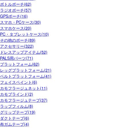
ボトルポーチ(62)
ラジオポーチ(57)
GPSポーチ(16)
スマホ・PCケース(30)
スマホケース(20)
PC・タブレットケース(10)
その他のポーチ(89)
アクセサリー(322)
ドレスアップアイテム(52)
PALS用パーツ(71)
プラットフォーム(62)
レッグプラットフォーム(21)
ベルトプラットフォーム(41)
フェイスペイント(6)
カモフラージュネット(11)
カモブラインド(2)
カモフラージュテープ(37)
ラップフィルム(8)
グリップテープ(19)
ダクトテープ(6)
布ガムテープ(4)