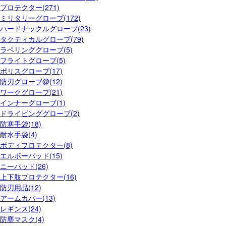
プロテクター(271)
ミリタリーグローブ(172)
ハードナックルグローブ(23)
タクティカルグローブ(79)
ラペリンググローブ(5)
フライトグローブ(5)
ポリスグローブ(17)
防刃グローブ@(12)
ワークグローブ(21)
インナーグローブ(1)
ドライビンググローブ(2)
防寒手袋(18)
耐水手袋(4)
ボディプロテクター(8)
エルボーパッド(15)
ニーパッド(26)
上下肢プロテクター(16)
防刃用品(12)
アームカバー(13)
レギンス(24)
防塵マスク(4)