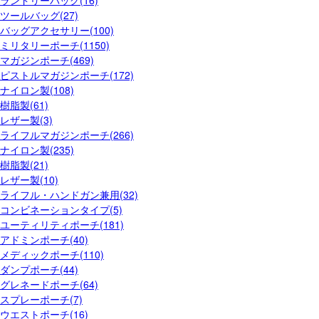
ツールバッグ(27)
バッグアクセサリー(100)
ミリタリーポーチ(1150)
マガジンポーチ(469)
ピストルマガジンポーチ(172)
ナイロン製(108)
樹脂製(61)
レザー製(3)
ライフルマガジンポーチ(266)
ナイロン製(235)
樹脂製(21)
レザー製(10)
ライフル・ハンドガン兼用(32)
コンビネーションタイプ(5)
ユーティリティポーチ(181)
アドミンポーチ(40)
メディックポーチ(110)
ダンプポーチ(44)
グレネードポーチ(64)
スプレーポーチ(7)
ウエストポーチ(16)