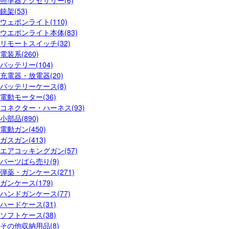
銃架(53)
ウェポンライト(110)
ウエポンライト本体(83)
リモートスイッチ(32)
電装系(260)
バッテリー(104)
充電器・放電器(20)
バッテリーケース(8)
電動モーター(36)
コネクター・ハーネス(93)
小部品(890)
電動ガン(450)
ガスガン(413)
エアコッキングガン(57)
パーツばら売り(9)
弾薬・ガンケース(271)
ガンケース(179)
ハンドガンケース(77)
ハードケース(31)
ソフトケース(38)
その他収納用品(8)