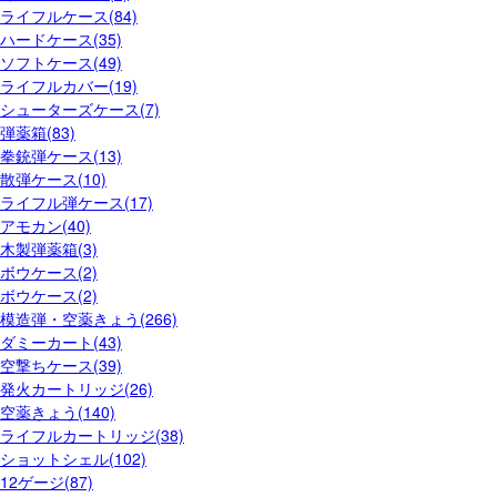
ライフルケース(84)
ハードケース(35)
ソフトケース(49)
ライフルカバー(19)
シューターズケース(7)
弾薬箱(83)
拳銃弾ケース(13)
散弾ケース(10)
ライフル弾ケース(17)
アモカン(40)
木製弾薬箱(3)
ボウケース(2)
ボウケース(2)
模造弾・空薬きょう(266)
ダミーカート(43)
空撃ちケース(39)
発火カートリッジ(26)
空薬きょう(140)
ライフルカートリッジ(38)
ショットシェル(102)
12ゲージ(87)