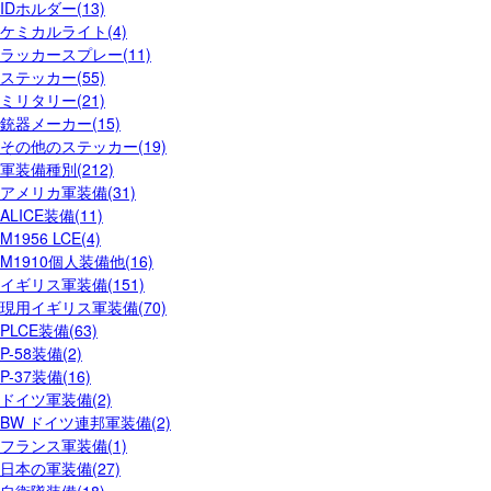
IDホルダー(13)
ケミカルライト(4)
ラッカースプレー(11)
ステッカー(55)
ミリタリー(21)
銃器メーカー(15)
その他のステッカー(19)
軍装備種別(212)
アメリカ軍装備(31)
ALICE装備(11)
M1956 LCE(4)
M1910個人装備他(16)
イギリス軍装備(151)
現用イギリス軍装備(70)
PLCE装備(63)
P-58装備(2)
P-37装備(16)
ドイツ軍装備(2)
BW ドイツ連邦軍装備(2)
フランス軍装備(1)
日本の軍装備(27)
自衛隊装備(18)