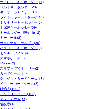
サイレントキーホルダー(11)
ベルトキーホルダー(20)
キーオーガナイザー(37)
ライト付キーホルダー@(18)
ミリタリーキーホルダー(6)
金属製キーホルダー(39)
キーホルダー (複数用)(13)
キーリール(8)
カラビナキーホルダー(39)
パラコードキーホルダー(9)
モンキーフィスト(5)
スマホケース(3)
iPhone(2)
スマフォ アクセサリー(2)
カードケース(14)
クレジットカードケース(13)
メモリーカードケース(2)
服飾品(1091)
ミリタリーバッジ(108)
アメリカ六軍(11)
階級章(16)
ミリタリーバッジ(4)