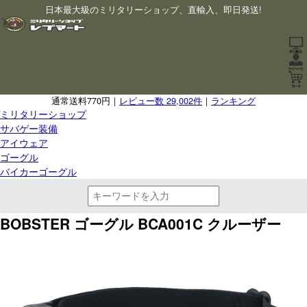
日本最大級のミリタリーショップ、直輸入、即日発送!
通常送料770円｜
レビュー数 29,002件
｜
ランキング
ミリタリーショップ
サバゲー装備
アイウェア
ゴーグル
バイカーゴーグル
BOBSTER ゴーグル BCA001C クルーザー