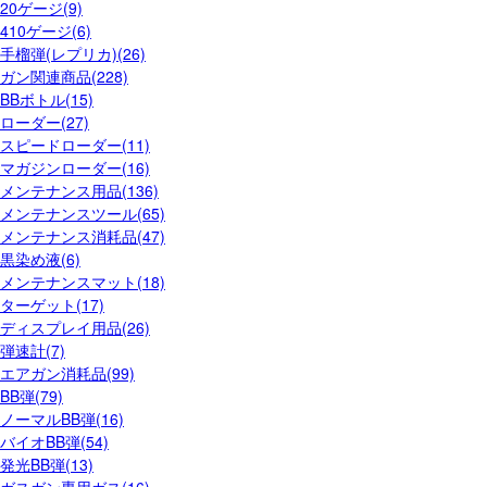
20ゲージ(9)
410ゲージ(6)
手榴弾(レプリカ)(26)
ガン関連商品(228)
BBボトル(15)
ローダー(27)
スピードローダー(11)
マガジンローダー(16)
メンテナンス用品(136)
メンテナンスツール(65)
メンテナンス消耗品(47)
黒染め液(6)
メンテナンスマット(18)
ターゲット(17)
ディスプレイ用品(26)
弾速計(7)
エアガン消耗品(99)
BB弾(79)
ノーマルBB弾(16)
バイオBB弾(54)
発光BB弾(13)
ガスガン専用ガス(16)