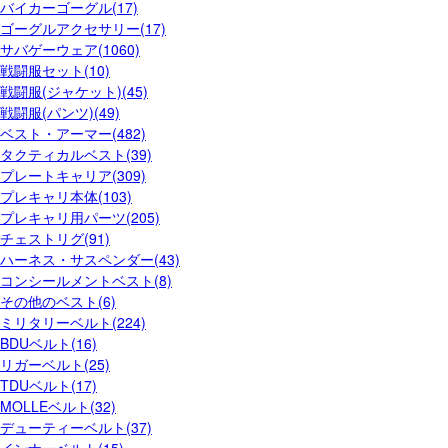
バイカーゴーグル(17)
ゴーグルアクセサリー(17)
サバゲーウェア(1060)
戦闘服セット(10)
戦闘服(ジャケット)(45)
戦闘服(パンツ)(49)
ベスト・アーマー(482)
タクティカルベスト(39)
プレートキャリア(309)
プレキャリ本体(103)
プレキャリ用パーツ(205)
チェストリグ(91)
ハーネス・サスペンダー(43)
コンシールメントベスト(8)
その他のベスト(6)
ミリタリーベルト(224)
BDUベルト(16)
リガーベルト(25)
TDUベルト(17)
MOLLEベルト(32)
デューティーベルト(37)
インナーベルト(15)