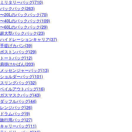
ミリタリーバッグ(710)
バックパック(263)
〜20Lのバックパック(70)
〜40Lのバックパック(109)
〜60Lのバックパック(29)
超大型バックパック(23)
ハイドレーションキャリア(37)
手提げカバン(39)
ボストンバッグ(29)
トートバッグ(12)
肩掛けかばん(203)
メッセンジャーバッグ(13)
ショルダーバッグ(101)
スリングバッグ(32)
ベイルアウトバッグ(16)
ガスマスクバッグ(43)
ダッフルバッグ(44)
レンジバッグ(26)
ドラムバッグ(9)
旅行用バッグ(27)
キャリーバッグ(11)
ランドリーバッグ(16)