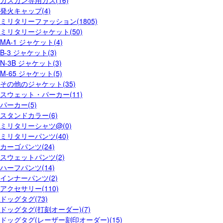
発火キャップ(4)
ミリタリーファッション(1805)
ミリタリージャケット(50)
MA-1 ジャケット(4)
B-3 ジャケット(3)
N-3B ジャケット(3)
M-65 ジャケット(5)
その他のジャケット(35)
スウェット・パーカー(11)
パーカー(5)
スタンドカラー(6)
ミリタリーシャツ@(0)
ミリタリーパンツ(40)
カーゴパンツ(24)
スウェットパンツ(2)
ハーフパンツ(14)
インナーパンツ(2)
アクセサリー(110)
ドッグタグ(73)
ドッグタグ(打刻オーダー)(7)
ドッグタグ(レーザー刻印オーダー)(15)