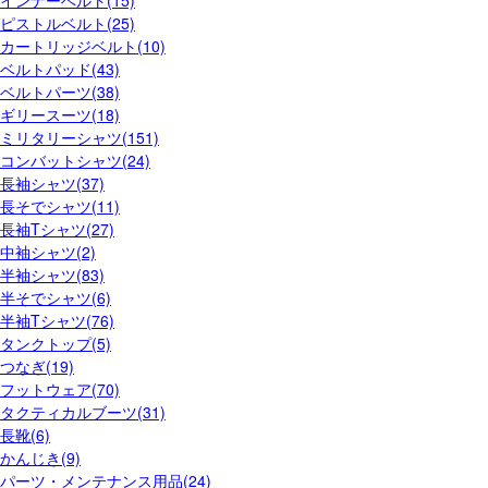
ピストルベルト(25)
カートリッジベルト(10)
ベルトパッド(43)
ベルトパーツ(38)
ギリースーツ(18)
ミリタリーシャツ(151)
コンバットシャツ(24)
長袖シャツ(37)
長そでシャツ(11)
長袖Tシャツ(27)
中袖シャツ(2)
半袖シャツ(83)
半そでシャツ(6)
半袖Tシャツ(76)
タンクトップ(5)
つなぎ(19)
フットウェア(70)
タクティカルブーツ(31)
長靴(6)
かんじき(9)
パーツ・メンテナンス用品(24)