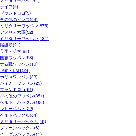
ナイフ(5)
ブランドロゴ(9)
その他のピンズ(64)
ミリタリーワッペン(875)
アメリカ六軍(32)
ミリタリーワッペン(181)
階級章(21)
英字・英文(68)
国旗ワッペン(98)
ナム戦ワッペン(10)
消防・EMT(24)
ポリスワッペン(33)
バイカーワッペン(25)
ブランドロゴ(51)
その他のワッペン(351)
ベルト・バックル(106)
レザーベルト(22)
ベルトバックル(84)
ミリタリーバックル(18)
プレーンバックル(8)
イーグルバックル(11)