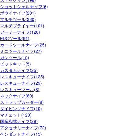
ショットシェルナイフ(6)
ボウイナイフ(201)
マルチツール(380)
マルチプライヤー(101)
アーミーナイフ(128)
EDCツール(91)
カードツールナイフ(25)
ミニツールナイフ(27)
ガンツール(10)
ビットキット(5)
カスタムナイフ(25)
レスキューナイフ(125)
レスキューナイフ(29)
レスキューツール(8)
ネックナイフ(80)
ストラップカッター(8)
ダイビングナイフ(10)
マチェット(129)
国産和式ナイフ(29)
アクセサリーナイフ(72)
ペンダントナイフ(15)