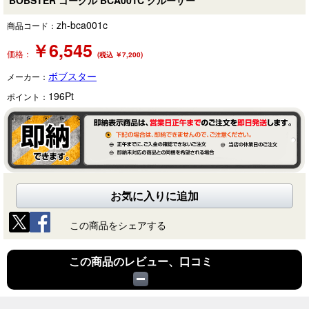
BOBSTER ゴーグル BCA001C クルーザー
zh-bca001c
商品コード：
￥
6,545
価格：
(税込 ￥7,200)
ボブスター
メーカー：
196
Pt
ポイント：
お気に入りに追加
この商品をシェアする
この商品のレビュー、口コミ