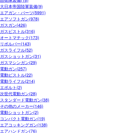
大日本帝国陸軍装備(9)
エアガン・パーツ(5991)
エアソフトガン(978)
ガスガン(426)
ガスピストル(316)
オートマチック(173)
リボルバー(143)
ガスライフル(52)
ガスショットガン(31)
ガスマシンガン(29)
電動ガン(257)
電動ピストル(22)
電動ライフル(214)
エボルト(2)
次世代電動ガン(28)
スタンダード電動ガン(38)
その他のメーカー(146)
電動ショットガン(2)
コンパクト電動ガン(19)
エアコッキングガン(138)
エアハンドガン(76)