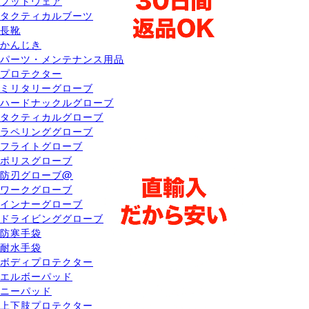
フットウェア
タクティカルブーツ
長靴
かんじき
パーツ・メンテナンス用品
プロテクター
ミリタリーグローブ
ハードナックルグローブ
タクティカルグローブ
ラペリンググローブ
フライトグローブ
ポリスグローブ
防刃グローブ@
ワークグローブ
インナーグローブ
ドライビンググローブ
防寒手袋
耐水手袋
ボディプロテクター
エルボーパッド
ニーパッド
上下肢プロテクター