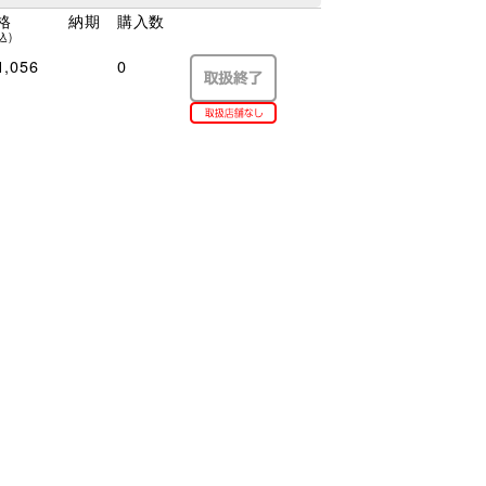
格
納期
購入数
込)
,056
0