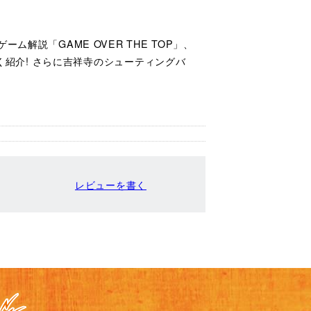
解説「GAME OVER THE TOP」、
早く紹介! さらに吉祥寺のシューティングバ
レビューを書く