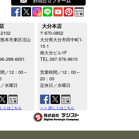
店
大分本店
-2102
〒870-0852
県熊本市東区沼山
大分県大分市田中町1-
15-1
南大分ビル1F
96-288-6651
TEL.097-576-9610
間／12：00～
営業時間／12：00～
0
20：00
日／水曜日
定休日／水曜日
詳しくはこちら
＞＞ 詳しくはこちら