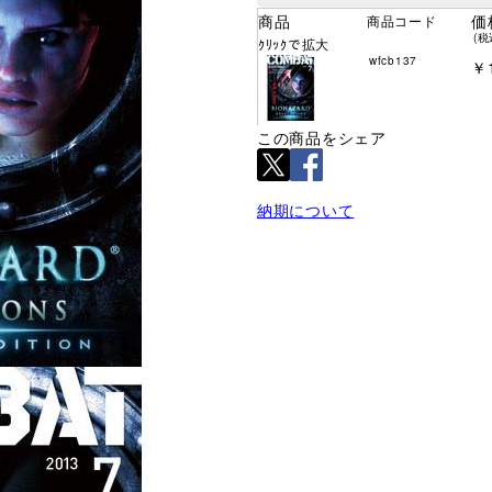
商品
価
商品コード
(税
ｸﾘｯｸで拡大
wfcb137
￥1
この商品をシェア
納期について