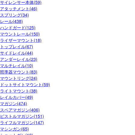
サイレンサー本体(59)
アタッチメント(46)
スプリング(34)
レール(438)
ハンドガード(125)
マウントレール(150)
ライザーマウント(18)
トップレイル(67)
サイドレイル(44)
アンダーレイル(23)
マルチレイル(10)
照準器マウント(83)
マウントリング(24)
ドットサイトマウント(59)
ライトマウント(38)
レイルカバー(49)
マガジン(474)
スペアマガジン(406)
ピストルマガジン(151)
ライフルマガジン(147)
マシンガン(65)
ショットガン(10)