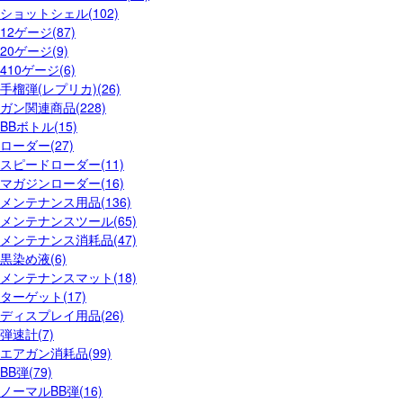
ショットシェル(102)
12ゲージ(87)
20ゲージ(9)
410ゲージ(6)
手榴弾(レプリカ)(26)
ガン関連商品(228)
BBボトル(15)
ローダー(27)
スピードローダー(11)
マガジンローダー(16)
メンテナンス用品(136)
メンテナンスツール(65)
メンテナンス消耗品(47)
黒染め液(6)
メンテナンスマット(18)
ターゲット(17)
ディスプレイ用品(26)
弾速計(7)
エアガン消耗品(99)
BB弾(79)
ノーマルBB弾(16)