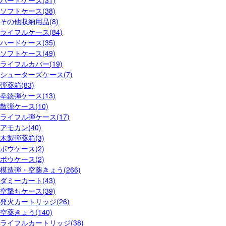
ソフトケース(38)
その他収納用品(8)
ライフルケース(84)
ハードケース(35)
ソフトケース(49)
ライフルカバー(19)
シューターズケース(7)
弾薬箱(83)
拳銃弾ケース(13)
散弾ケース(10)
ライフル弾ケース(17)
アモカン(40)
木製弾薬箱(3)
ボウケース(2)
ボウケース(2)
模造弾・空薬きょう(266)
ダミーカート(43)
空撃ちケース(39)
発火カートリッジ(26)
空薬きょう(140)
ライフルカートリッジ(38)