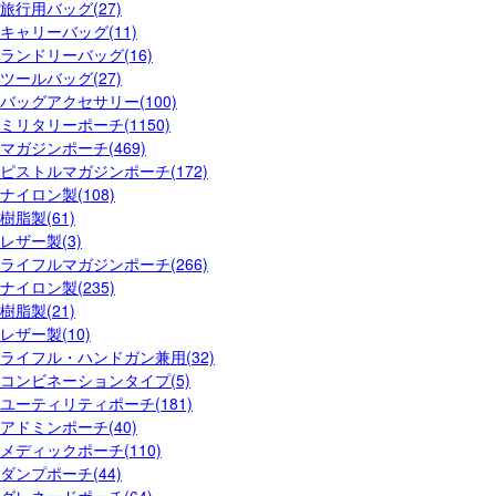
旅行用バッグ(27)
キャリーバッグ(11)
ランドリーバッグ(16)
ツールバッグ(27)
バッグアクセサリー(100)
ミリタリーポーチ(1150)
マガジンポーチ(469)
ピストルマガジンポーチ(172)
ナイロン製(108)
樹脂製(61)
レザー製(3)
ライフルマガジンポーチ(266)
ナイロン製(235)
樹脂製(21)
レザー製(10)
ライフル・ハンドガン兼用(32)
コンビネーションタイプ(5)
ユーティリティポーチ(181)
アドミンポーチ(40)
メディックポーチ(110)
ダンプポーチ(44)
グレネードポーチ(64)