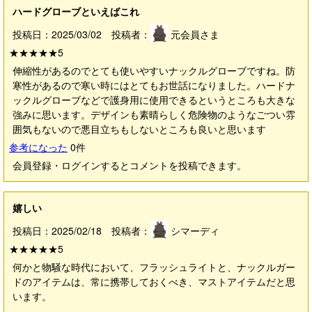
ハードグローブといえばこれ
投稿日：2025/03/02 投稿者：
元会員さま
★★★★★
5
伸縮性があるのでとても使いやすいナックルグローブですね。防
寒性があるので寒い時にはとてもお世話になりました。ハードナ
ックルグローブなどで護身用に使用できるというところも大きな
強みに思います。デザインも素晴らしく危険物のようなごつい雰
囲気もないので悪目立ちもしないところも良いと思います
参考になった
0
件
会員登録・ログインするとコメントを投稿できます。
嬉しい
投稿日：2025/02/18 投稿者：
シマーディ
★★★★★
5
何かと物騒な時代において、フラッシュライトと、ナックルガー
ドのアイテムは、常に携帯しておくべき、マストアイテムだと思
います。