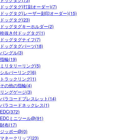
ドッグタグ(打刻オーダー)(7)
ドッグタグ(レーザー刻印オーダー)(15)
ドッグタグ(23)
ドッグタグキーホルダー(2)
栓抜き付ドッグタグ(1)
ドッグタグナイフ(7)
ドッグタグパーツ(18)
バングル(3)
指輪(19)
ミリタリーリング(5)
シルバーリング(6)
トラックリング(1)
その他の指輪(4)
リングゲージ(3)
パラコードブレスレット(14)
パラコードネックレス(1)
EDC(372)
EDCミニツール@(91)
財布(17)
ジッポー@(0)
マネークリップ(23)