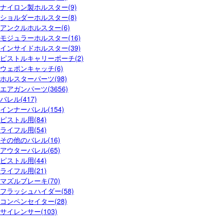
ナイロン製ホルスター(9)
ショルダーホルスター(8)
アンクルホルスター(6)
モジュラーホルスター(16)
インサイドホルスター(39)
ピストルキャリーポーチ(2)
ウェポンキャッチ(6)
ホルスターパーツ(98)
エアガンパーツ(3656)
バレル(417)
インナーバレル(154)
ピストル用(84)
ライフル用(54)
その他のバレル(16)
アウターバレル(65)
ピストル用(44)
ライフル用(21)
マズルブレーキ(70)
フラッシュハイダー(58)
コンペンセイター(28)
サイレンサー(103)