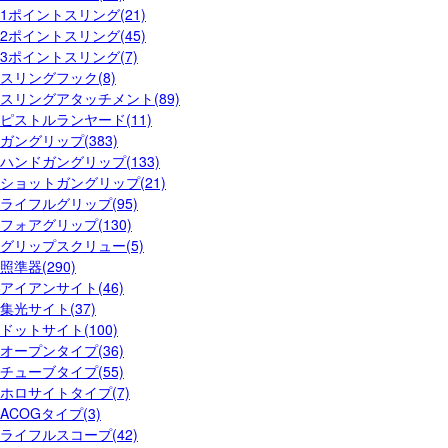
1ポイントスリング(21)
2ポイントスリング(45)
3ポイントスリング(7)
スリングフック(8)
スリングアタッチメント(89)
ピストルランヤード(11)
ガングリップ(383)
ハンドガングリップ(133)
ショットガングリップ(21)
ライフルグリップ(95)
フォアグリップ(130)
グリップスクリュー(5)
照準器(290)
アイアンサイト(46)
集光サイト(37)
ドットサイト(100)
オープンタイプ(36)
チューブタイプ(55)
ホロサイトタイプ(7)
ACOGタイプ(3)
ライフルスコープ(42)