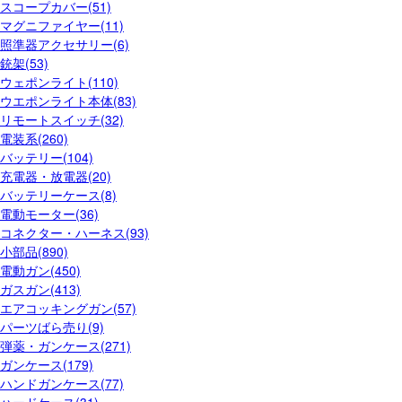
スコープカバー(51)
マグニファイヤー(11)
照準器アクセサリー(6)
銃架(53)
ウェポンライト(110)
ウエポンライト本体(83)
リモートスイッチ(32)
電装系(260)
バッテリー(104)
充電器・放電器(20)
バッテリーケース(8)
電動モーター(36)
コネクター・ハーネス(93)
小部品(890)
電動ガン(450)
ガスガン(413)
エアコッキングガン(57)
パーツばら売り(9)
弾薬・ガンケース(271)
ガンケース(179)
ハンドガンケース(77)
ハードケース(31)