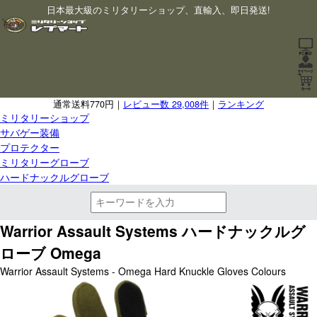
日本最大級のミリタリーショップ、直輸入、即日発送!
通常送料770円｜
レビュー数 29,008件
｜
ランキング
ミリタリーショップ
サバゲー装備
プロテクター
ミリタリーグローブ
ハードナックルグローブ
Warrior Assault Systems ハードナックルグ
ローブ Omega
Warrior Assault Systems - Omega Hard Knuckle Gloves Colours