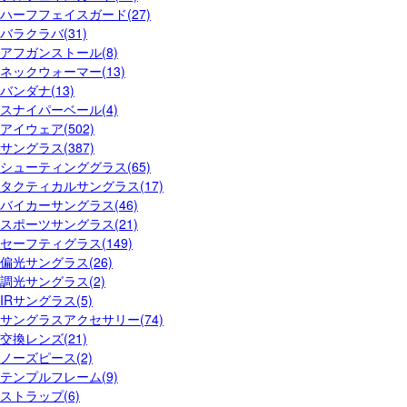
ハーフフェイスガード(27)
バラクラバ(31)
アフガンストール(8)
ネックウォーマー(13)
バンダナ(13)
スナイパーベール(4)
アイウェア(502)
サングラス(387)
シューティンググラス(65)
タクティカルサングラス(17)
バイカーサングラス(46)
スポーツサングラス(21)
セーフティグラス(149)
偏光サングラス(26)
調光サングラス(2)
IRサングラス(5)
サングラスアクセサリー(74)
交換レンズ(21)
ノーズピース(2)
テンプルフレーム(9)
ストラップ(6)