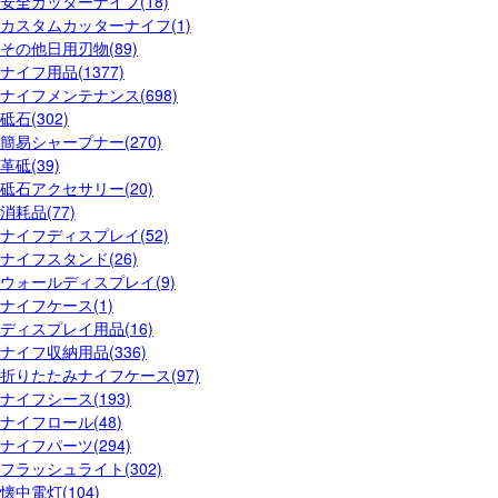
安全カッターナイフ(18)
カスタムカッターナイフ(1)
その他日用刃物(89)
ナイフ用品(1377)
ナイフメンテナンス(698)
砥石(302)
簡易シャープナー(270)
革砥(39)
砥石アクセサリー(20)
消耗品(77)
ナイフディスプレイ(52)
ナイフスタンド(26)
ウォールディスプレイ(9)
ナイフケース(1)
ディスプレイ用品(16)
ナイフ収納用品(336)
折りたたみナイフケース(97)
ナイフシース(193)
ナイフロール(48)
ナイフパーツ(294)
フラッシュライト(302)
懐中電灯(104)