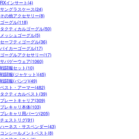
RXインサート(4)
サングラスケース(24)
その他アクセサリー(8)
ゴーグル(118)
タクティカルゴーグル(50)
メッシュゴーグル(5)
セーフティゴーグル(36)
バイカーゴーグル(17)
ゴーグルアクセサリー(17)
サバゲーウェア(1060)
戦闘服セット(10)
戦闘服(ジャケット)(45)
戦闘服(パンツ)(49)
ベスト・アーマー(482)
タクティカルベスト(39)
プレートキャリア(309)
プレキャリ本体(103)
プレキャリ用パーツ(205)
チェストリグ(91)
ハーネス・サスペンダー(43)
コンシールメントベスト(8)