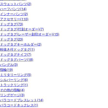
スウェットパンツ(2)
ハーフパンツ(14)
インナーパンツ(2)
アクセサリー(110)
ドッグタグ(73)
ドッグタグ(打刻オーダー)(7)
ドッグタグ(レーザー刻印オーダー)(15)
ドッグタグ(23)
ドッグタグキーホルダー(2)
栓抜き付ドッグタグ(1)
ドッグタグナイフ(7)
ドッグタグパーツ(18)
バングル(3)
指輪(19)
ミリタリーリング(5)
シルバーリング(6)
トラックリング(1)
その他の指輪(4)
リングゲージ(3)
パラコードブレスレット(14)
パラコードネックレス(1)