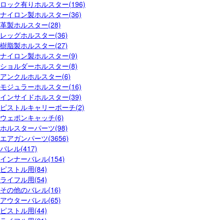
ロック有りホルスター(196)
ナイロン製ホルスター(36)
革製ホルスター(28)
レッグホルスター(36)
樹脂製ホルスター(27)
ナイロン製ホルスター(9)
ショルダーホルスター(8)
アンクルホルスター(6)
モジュラーホルスター(16)
インサイドホルスター(39)
ピストルキャリーポーチ(2)
ウェポンキャッチ(6)
ホルスターパーツ(98)
エアガンパーツ(3656)
バレル(417)
インナーバレル(154)
ピストル用(84)
ライフル用(54)
その他のバレル(16)
アウターバレル(65)
ピストル用(44)