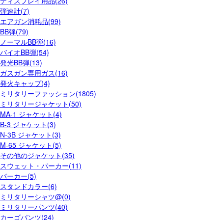
ディスプレイ用品(26)
弾速計(7)
エアガン消耗品(99)
BB弾(79)
ノーマルBB弾(16)
バイオBB弾(54)
発光BB弾(13)
ガスガン専用ガス(16)
発火キャップ(4)
ミリタリーファッション(1805)
ミリタリージャケット(50)
MA-1 ジャケット(4)
B-3 ジャケット(3)
N-3B ジャケット(3)
M-65 ジャケット(5)
その他のジャケット(35)
スウェット・パーカー(11)
パーカー(5)
スタンドカラー(6)
ミリタリーシャツ@(0)
ミリタリーパンツ(40)
カーゴパンツ(24)