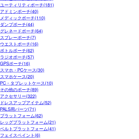
ユーティリティポーチ(181)
アドミンポーチ(40)
メディックポーチ(110)
ダンプポーチ(44)
グレネードポーチ(64)
スプレーポーチ(7)
ウエストポーチ(16)
ボトルポーチ(62)
ラジオポーチ(57)
GPSポーチ(16)
スマホ・PCケース(30)
スマホケース(20)
PC・タブレットケース(10)
その他のポーチ(89)
アクセサリー(322)
ドレスアップアイテム(52)
PALS用パーツ(71)
プラットフォーム(62)
レッグプラットフォーム(21)
ベルトプラットフォーム(41)
フェイスペイント(6)