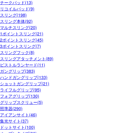
チークパッド(13)
リコイルパッド(9)
スリング(198)
スリング本体(92)
マルチスリング(20)
1ポイントスリング(21)
2ポイントスリング(45)
3ポイントスリング(7)
スリングフック(8)
スリングアタッチメント(89)
ピストルランヤード(11)
ガングリップ(383)
ハンドガングリップ(133)
ショットガングリップ(21)
ライフルグリップ(95)
フォアグリップ(130)
グリップスクリュー(5)
照準器(290)
アイアンサイト(46)
集光サイト(37)
ドットサイト(100)