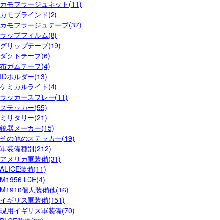
カモフラージュネット(11)
カモブラインド(2)
カモフラージュテープ(37)
ラップフィルム(8)
グリップテープ(19)
ダクトテープ(6)
布ガムテープ(4)
IDホルダー(13)
ケミカルライト(4)
ラッカースプレー(11)
ステッカー(55)
ミリタリー(21)
銃器メーカー(15)
その他のステッカー(19)
軍装備種別(212)
アメリカ軍装備(31)
ALICE装備(11)
M1956 LCE(4)
M1910個人装備他(16)
イギリス軍装備(151)
現用イギリス軍装備(70)