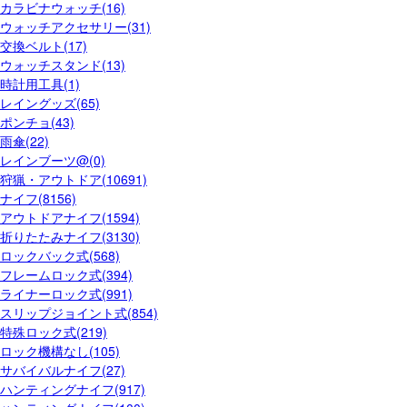
カラビナウォッチ(16)
ウォッチアクセサリー(31)
交換ベルト(17)
ウォッチスタンド(13)
時計用工具(1)
レイングッズ(65)
ポンチョ(43)
雨傘(22)
レインブーツ@(0)
狩猟・アウトドア(10691)
ナイフ(8156)
アウトドアナイフ(1594)
折りたたみナイフ(3130)
ロックバック式(568)
フレームロック式(394)
ライナーロック式(991)
スリップジョイント式(854)
特殊ロック式(219)
ロック機構なし(105)
サバイバルナイフ(27)
ハンティングナイフ(917)