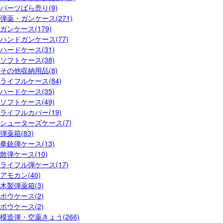
パーツばら売り(9)
弾薬・ガンケース(271)
ガンケース(179)
ハンドガンケース(77)
ハードケース(31)
ソフトケース(38)
その他収納用品(8)
ライフルケース(84)
ハードケース(35)
ソフトケース(49)
ライフルカバー(19)
シューターズケース(7)
弾薬箱(83)
拳銃弾ケース(13)
散弾ケース(10)
ライフル弾ケース(17)
アモカン(40)
木製弾薬箱(3)
ボウケース(2)
ボウケース(2)
模造弾・空薬きょう(266)