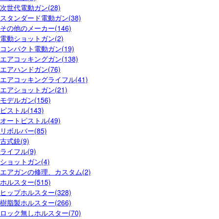
次世代電動ガン(28)
スタンダード電動ガン(38)
その他のメーカー(146)
電動ショットガン(2)
コンパクト電動ガン(19)
エアコッキングガン(138)
エアハンドガン(76)
エアコッキングライフル(41)
エアショットガン(21)
モデルガン(156)
ピストル(143)
オートピストル(49)
リボルバー(85)
古式銃(9)
ライフル(9)
ショットガン(4)
エアガンの修理、カスタム(2)
ホルスター(515)
ヒップホルスター(328)
樹脂製ホルスター(266)
ロック無しホルスター(70)