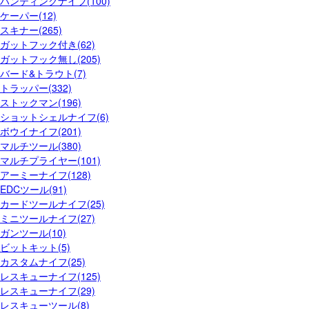
ハンティングナイフ(100)
ケーパー(12)
スキナー(265)
ガットフック付き(62)
ガットフック無し(205)
バード&トラウト(7)
トラッパー(332)
ストックマン(196)
ショットシェルナイフ(6)
ボウイナイフ(201)
マルチツール(380)
マルチプライヤー(101)
アーミーナイフ(128)
EDCツール(91)
カードツールナイフ(25)
ミニツールナイフ(27)
ガンツール(10)
ビットキット(5)
カスタムナイフ(25)
レスキューナイフ(125)
レスキューナイフ(29)
レスキューツール(8)