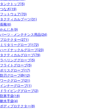
タンクトップ(5)
つなぎ(19)
フットウェア(70)
タクティカルブーツ(31)
長靴(6)
かんじき(9)
パーツ・メンテナンス用品(24)
プロテクター(271)
ミリタリーグローブ(172)
ハードナックルグローブ(23)
タクティカルグローブ(79)
ラペリンググローブ(5)
フライトグローブ(5)
ポリスグローブ(17)
防刃グローブ@(12)
ワークグローブ(21)
インナーグローブ(1)
ドライビンググローブ(2)
防寒手袋(18)
耐水手袋(4)
ボディプロテクター(8)