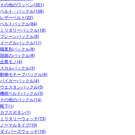
その他のワッペン(351)
ベルト・バックル(106)
レザーベルト(22)
ベルトバックル(84)
ミリタリーバックル(18)
プレーンバックル(8)
イーグルバックル(11)
職業別バックル(8)
国旗のバックル(8)
企業モノ(4)
スカルバックル(3)
動物モチーフバックル(6)
バイカーバックル(4)
ウエスタンバックル(5)
機能ベルトバックル(3)
その他のバックル(14)
靴下(1)
カフスボタン(1)
ミリタリーウォッチ(73)
ノーマルタイプ(10)
ダイバーズウォッチ(16)