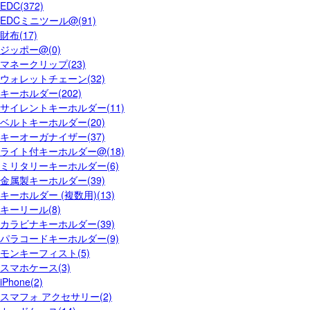
EDC(372)
EDCミニツール@(91)
財布(17)
ジッポー@(0)
マネークリップ(23)
ウォレットチェーン(32)
キーホルダー(202)
サイレントキーホルダー(11)
ベルトキーホルダー(20)
キーオーガナイザー(37)
ライト付キーホルダー@(18)
ミリタリーキーホルダー(6)
金属製キーホルダー(39)
キーホルダー (複数用)(13)
キーリール(8)
カラビナキーホルダー(39)
パラコードキーホルダー(9)
モンキーフィスト(5)
スマホケース(3)
iPhone(2)
スマフォ アクセサリー(2)