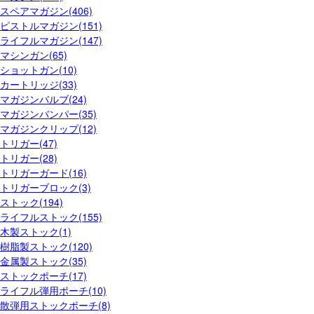
スペアマガジン(406)
ピストルマガジン(151)
ライフルマガジン(147)
マシンガン(65)
ショットガン(10)
カートリッジ(33)
マガジンバルブ(24)
マガジンバンパー(35)
マガジンクリップ(12)
トリガー(47)
トリガー(28)
トリガーガード(16)
トリガーブロック(3)
ストック(194)
ライフルストック(155)
木製ストック(1)
樹脂製ストック(120)
金属製ストック(35)
ストックポーチ(17)
ライフル弾用ポーチ(10)
散弾用ストックポーチ(8)