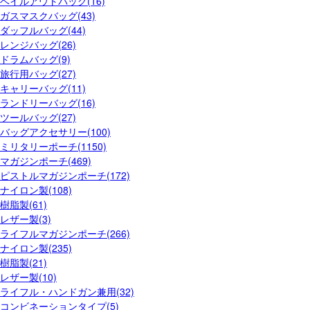
ベイルアウトバッグ(16)
ガスマスクバッグ(43)
ダッフルバッグ(44)
レンジバッグ(26)
ドラムバッグ(9)
旅行用バッグ(27)
キャリーバッグ(11)
ランドリーバッグ(16)
ツールバッグ(27)
バッグアクセサリー(100)
ミリタリーポーチ(1150)
マガジンポーチ(469)
ピストルマガジンポーチ(172)
ナイロン製(108)
樹脂製(61)
レザー製(3)
ライフルマガジンポーチ(266)
ナイロン製(235)
樹脂製(21)
レザー製(10)
ライフル・ハンドガン兼用(32)
コンビネーションタイプ(5)