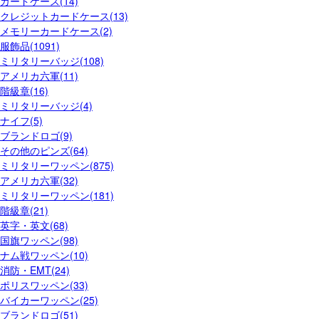
カードケース(14)
クレジットカードケース(13)
メモリーカードケース(2)
服飾品(1091)
ミリタリーバッジ(108)
アメリカ六軍(11)
階級章(16)
ミリタリーバッジ(4)
ナイフ(5)
ブランドロゴ(9)
その他のピンズ(64)
ミリタリーワッペン(875)
アメリカ六軍(32)
ミリタリーワッペン(181)
階級章(21)
英字・英文(68)
国旗ワッペン(98)
ナム戦ワッペン(10)
消防・EMT(24)
ポリスワッペン(33)
バイカーワッペン(25)
ブランドロゴ(51)