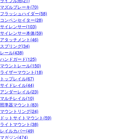
ライフル用(21)
マズルブレーキ(70)
フラッシュハイダー(58)
コンペンセイター(28)
サイレンサー(103)
サイレンサー本体(59)
アタッチメント(46)
スプリング(34)
レール(438)
ハンドガード(125)
マウントレール(150)
ライザーマウント(18)
トップレイル(67)
サイドレイル(44)
アンダーレイル(23)
マルチレイル(10)
照準器マウント(83)
マウントリング(24)
ドットサイトマウント(59)
ライトマウント(38)
レイルカバー(49)
マガジン(474)