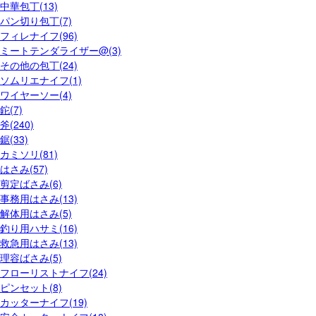
中華包丁(13)
パン切り包丁(7)
フィレナイフ(96)
ミートテンダライザー@(3)
その他の包丁(24)
ソムリエナイフ(1)
ワイヤーソー(4)
鉈(7)
斧(240)
鋸(33)
カミソリ(81)
はさみ(57)
剪定ばさみ(6)
事務用はさみ(13)
解体用はさみ(5)
釣り用ハサミ(16)
救急用はさみ(13)
理容ばさみ(5)
フローリストナイフ(24)
ピンセット(8)
カッターナイフ(19)