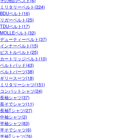
その他のベスト(6)
ミリタリーベルト(224)
BDUベルト(16)
リガーベルト(25)
TDUベルト(17)
MOLLEベルト(32)
デューティーベルト(37)
インナーベルト(15)
ピストルベルト(25)
カートリッジベルト(10)
ベルトパッド(43)
ベルトパーツ(38)
ギリースーツ(18)
ミリタリーシャツ(151)
コンバットシャツ(24)
長袖シャツ(37)
長そでシャツ(11)
長袖Tシャツ(27)
中袖シャツ(2)
半袖シャツ(83)
半そでシャツ(6)
半袖Tシャツ(76)