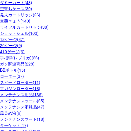
ダミーカート(43)
空撃ちケース(39)
発火カートリッジ(26)
空薬きょう(140)
ライフルカートリッジ(38)
ショットシェル(102)
12ゲージ(87)
20ゲージ(9)
410ゲージ(6)
手榴弾(レプリカ)(26)
ガン関連商品(228)
BBボトル(15)
ローダー(27)
スピードローダー(11)
マガジンローダー(16)
メンテナンス用品(136)
メンテナンスツール(65)
メンテナンス消耗品(47)
黒染め液(6)
メンテナンスマット(18)
ターゲット(17)