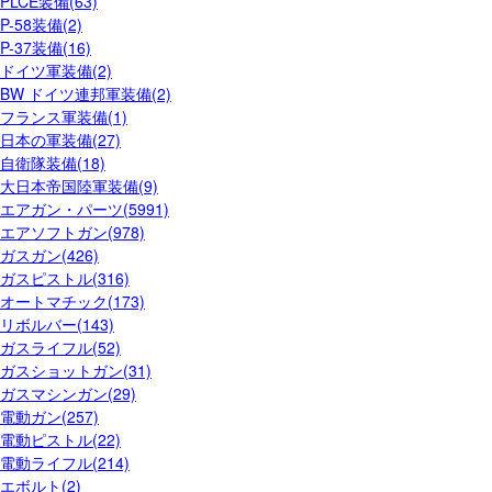
PLCE装備(63)
P-58装備(2)
P-37装備(16)
ドイツ軍装備(2)
BW ドイツ連邦軍装備(2)
フランス軍装備(1)
日本の軍装備(27)
自衛隊装備(18)
大日本帝国陸軍装備(9)
エアガン・パーツ(5991)
エアソフトガン(978)
ガスガン(426)
ガスピストル(316)
オートマチック(173)
リボルバー(143)
ガスライフル(52)
ガスショットガン(31)
ガスマシンガン(29)
電動ガン(257)
電動ピストル(22)
電動ライフル(214)
エボルト(2)