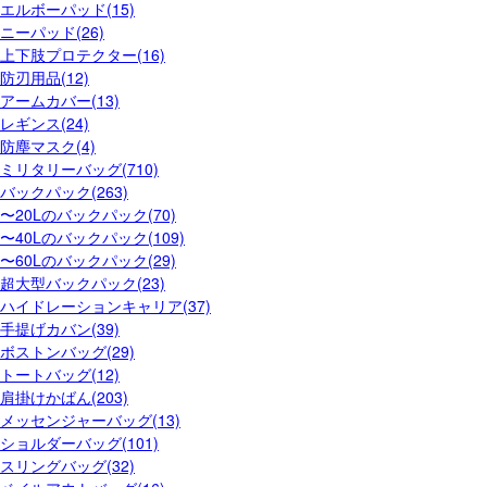
エルボーパッド(15)
ニーパッド(26)
上下肢プロテクター(16)
防刃用品(12)
アームカバー(13)
レギンス(24)
防塵マスク(4)
ミリタリーバッグ(710)
バックパック(263)
〜20Lのバックパック(70)
〜40Lのバックパック(109)
〜60Lのバックパック(29)
超大型バックパック(23)
ハイドレーションキャリア(37)
手提げカバン(39)
ボストンバッグ(29)
トートバッグ(12)
肩掛けかばん(203)
メッセンジャーバッグ(13)
ショルダーバッグ(101)
スリングバッグ(32)