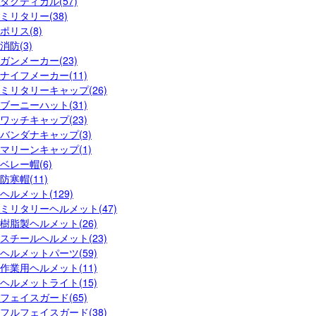
タクティカル(57)
ミリタリー(38)
ポリス(8)
消防(3)
ガンメーカー(23)
ナイフメーカー(11)
ミリタリーキャップ(26)
ブーニーハット(31)
ワッチキャップ(23)
バンダナキャップ(3)
マリーンキャップ(1)
ベレー帽(6)
防寒帽(11)
ヘルメット(129)
ミリタリーヘルメット(47)
樹脂製ヘルメット(26)
スチールヘルメット(23)
ヘルメットパーツ(59)
作業用ヘルメット(11)
ヘルメットライト(15)
フェイスガード(65)
フルフェイスガード(38)