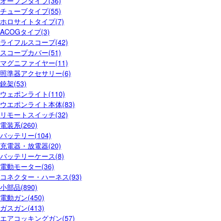
オープンタイプ(36)
チューブタイプ(55)
ホロサイトタイプ(7)
ACOGタイプ(3)
ライフルスコープ(42)
スコープカバー(51)
マグニファイヤー(11)
照準器アクセサリー(6)
銃架(53)
ウェポンライト(110)
ウエポンライト本体(83)
リモートスイッチ(32)
電装系(260)
バッテリー(104)
充電器・放電器(20)
バッテリーケース(8)
電動モーター(36)
コネクター・ハーネス(93)
小部品(890)
電動ガン(450)
ガスガン(413)
エアコッキングガン(57)