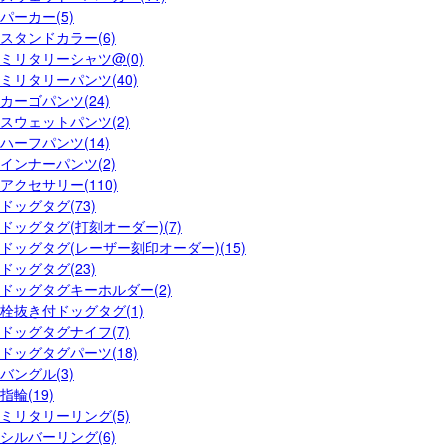
パーカー(5)
スタンドカラー(6)
ミリタリーシャツ@(0)
ミリタリーパンツ(40)
カーゴパンツ(24)
スウェットパンツ(2)
ハーフパンツ(14)
インナーパンツ(2)
アクセサリー(110)
ドッグタグ(73)
ドッグタグ(打刻オーダー)(7)
ドッグタグ(レーザー刻印オーダー)(15)
ドッグタグ(23)
ドッグタグキーホルダー(2)
栓抜き付ドッグタグ(1)
ドッグタグナイフ(7)
ドッグタグパーツ(18)
バングル(3)
指輪(19)
ミリタリーリング(5)
シルバーリング(6)