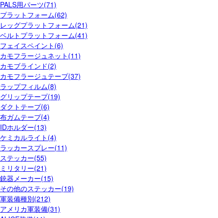
PALS用パーツ(71)
プラットフォーム(62)
レッグプラットフォーム(21)
ベルトプラットフォーム(41)
フェイスペイント(6)
カモフラージュネット(11)
カモブラインド(2)
カモフラージュテープ(37)
ラップフィルム(8)
グリップテープ(19)
ダクトテープ(6)
布ガムテープ(4)
IDホルダー(13)
ケミカルライト(4)
ラッカースプレー(11)
ステッカー(55)
ミリタリー(21)
銃器メーカー(15)
その他のステッカー(19)
軍装備種別(212)
アメリカ軍装備(31)