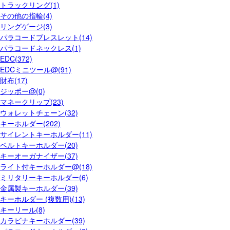
トラックリング(1)
その他の指輪(4)
リングゲージ(3)
パラコードブレスレット(14)
パラコードネックレス(1)
EDC(372)
EDCミニツール@(91)
財布(17)
ジッポー@(0)
マネークリップ(23)
ウォレットチェーン(32)
キーホルダー(202)
サイレントキーホルダー(11)
ベルトキーホルダー(20)
キーオーガナイザー(37)
ライト付キーホルダー@(18)
ミリタリーキーホルダー(6)
金属製キーホルダー(39)
キーホルダー (複数用)(13)
キーリール(8)
カラビナキーホルダー(39)