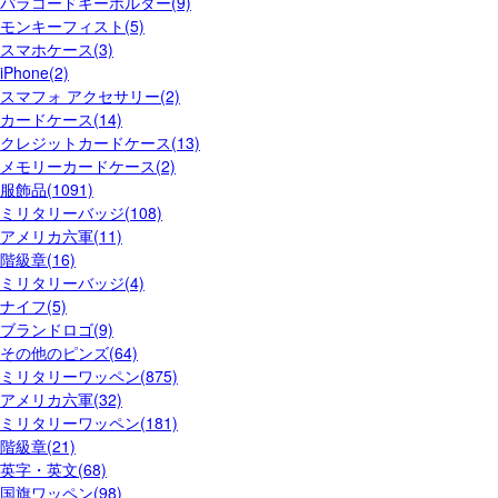
パラコードキーホルダー(9)
モンキーフィスト(5)
スマホケース(3)
iPhone(2)
スマフォ アクセサリー(2)
カードケース(14)
クレジットカードケース(13)
メモリーカードケース(2)
服飾品(1091)
ミリタリーバッジ(108)
アメリカ六軍(11)
階級章(16)
ミリタリーバッジ(4)
ナイフ(5)
ブランドロゴ(9)
その他のピンズ(64)
ミリタリーワッペン(875)
アメリカ六軍(32)
ミリタリーワッペン(181)
階級章(21)
英字・英文(68)
国旗ワッペン(98)