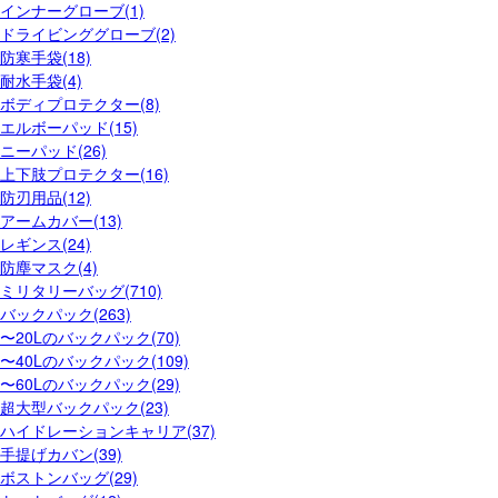
インナーグローブ(1)
ドライビンググローブ(2)
防寒手袋(18)
耐水手袋(4)
ボディプロテクター(8)
エルボーパッド(15)
ニーパッド(26)
上下肢プロテクター(16)
防刃用品(12)
アームカバー(13)
レギンス(24)
防塵マスク(4)
ミリタリーバッグ(710)
バックパック(263)
〜20Lのバックパック(70)
〜40Lのバックパック(109)
〜60Lのバックパック(29)
超大型バックパック(23)
ハイドレーションキャリア(37)
手提げカバン(39)
ボストンバッグ(29)