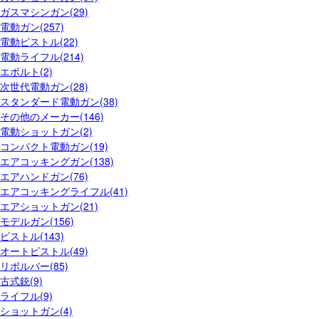
ガスマシンガン(29)
電動ガン(257)
電動ピストル(22)
電動ライフル(214)
エボルト(2)
次世代電動ガン(28)
スタンダード電動ガン(38)
その他のメーカー(146)
電動ショットガン(2)
コンパクト電動ガン(19)
エアコッキングガン(138)
エアハンドガン(76)
エアコッキングライフル(41)
エアショットガン(21)
モデルガン(156)
ピストル(143)
オートピストル(49)
リボルバー(85)
古式銃(9)
ライフル(9)
ショットガン(4)