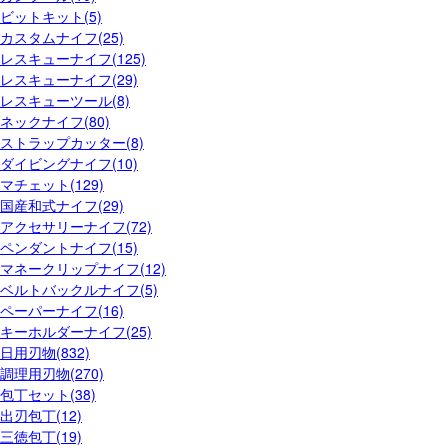
ビットキット(5)
カスタムナイフ(25)
レスキューナイフ(125)
レスキューナイフ(29)
レスキューツール(8)
ネックナイフ(80)
ストラップカッター(8)
ダイビングナイフ(10)
マチェット(129)
国産和式ナイフ(29)
アクセサリーナイフ(72)
ペンダントナイフ(15)
マネークリップナイフ(12)
ベルトバックルナイフ(5)
ペーパーナイフ(16)
キーホルダーナイフ(25)
日用刃物(832)
調理用刃物(270)
包丁セット(38)
出刃包丁(12)
三徳包丁(19)