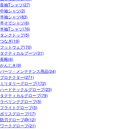
長袖Tシャツ(27)
中袖シャツ(2)
半袖シャツ(83)
半そでシャツ(6)
半袖Tシャツ(76)
タンクトップ(5)
つなぎ(19)
フットウェア(70)
タクティカルブーツ(31)
長靴(6)
かんじき(9)
パーツ・メンテナンス用品(24)
プロテクター(271)
ミリタリーグローブ(172)
ハードナックルグローブ(23)
タクティカルグローブ(79)
ラペリンググローブ(5)
フライトグローブ(5)
ポリスグローブ(17)
防刃グローブ@(12)
ワークグローブ(21)