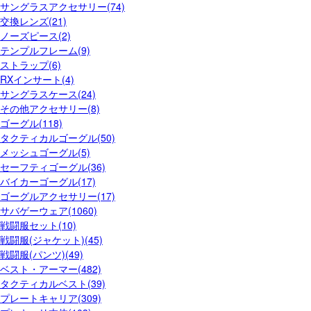
サングラスアクセサリー(74)
交換レンズ(21)
ノーズピース(2)
テンプルフレーム(9)
ストラップ(6)
RXインサート(4)
サングラスケース(24)
その他アクセサリー(8)
ゴーグル(118)
タクティカルゴーグル(50)
メッシュゴーグル(5)
セーフティゴーグル(36)
バイカーゴーグル(17)
ゴーグルアクセサリー(17)
サバゲーウェア(1060)
戦闘服セット(10)
戦闘服(ジャケット)(45)
戦闘服(パンツ)(49)
ベスト・アーマー(482)
タクティカルベスト(39)
プレートキャリア(309)