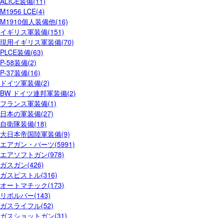
ALICE装備(11)
M1956 LCE(4)
M1910個人装備他(16)
イギリス軍装備(151)
現用イギリス軍装備(70)
PLCE装備(63)
P-58装備(2)
P-37装備(16)
ドイツ軍装備(2)
BW ドイツ連邦軍装備(2)
フランス軍装備(1)
日本の軍装備(27)
自衛隊装備(18)
大日本帝国陸軍装備(9)
エアガン・パーツ(5991)
エアソフトガン(978)
ガスガン(426)
ガスピストル(316)
オートマチック(173)
リボルバー(143)
ガスライフル(52)
ガスショットガン(31)