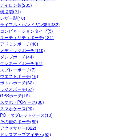
ナイロン製(235)
樹脂製(21)
レザー製(10)
ライフル・ハンドガン兼用(32)
コンビネーションタイプ(5)
ユーティリティポーチ(181)
アドミンポーチ(40)
メディックポーチ(110)
ダンプポーチ(44)
グレネードポーチ(64)
スプレーポーチ(7)
ウエストポーチ(16)
ボトルポーチ(62)
ラジオポーチ(57)
GPSポーチ(16)
スマホ・PCケース(30)
スマホケース(20)
PC・タブレットケース(10)
その他のポーチ(89)
アクセサリー(322)
ドレスアップアイテム(52)