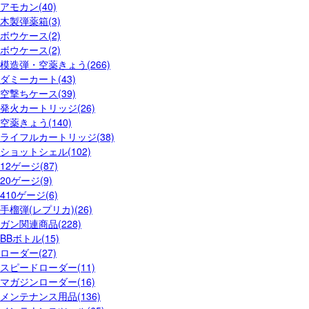
アモカン(40)
木製弾薬箱(3)
ボウケース(2)
ボウケース(2)
模造弾・空薬きょう(266)
ダミーカート(43)
空撃ちケース(39)
発火カートリッジ(26)
空薬きょう(140)
ライフルカートリッジ(38)
ショットシェル(102)
12ゲージ(87)
20ゲージ(9)
410ゲージ(6)
手榴弾(レプリカ)(26)
ガン関連商品(228)
BBボトル(15)
ローダー(27)
スピードローダー(11)
マガジンローダー(16)
メンテナンス用品(136)