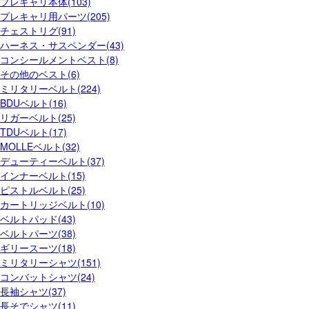
プレキャリ本体(103)
プレキャリ用パーツ(205)
チェストリグ(91)
ハーネス・サスペンダー(43)
コンシールメントベスト(8)
その他のベスト(6)
ミリタリーベルト(224)
BDUベルト(16)
リガーベルト(25)
TDUベルト(17)
MOLLEベルト(32)
デューティーベルト(37)
インナーベルト(15)
ピストルベルト(25)
カートリッジベルト(10)
ベルトパッド(43)
ベルトパーツ(38)
ギリースーツ(18)
ミリタリーシャツ(151)
コンバットシャツ(24)
長袖シャツ(37)
長そでシャツ(11)