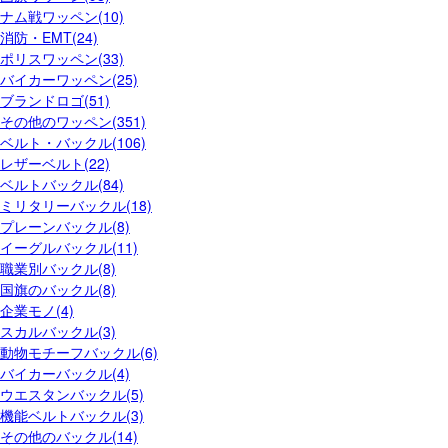
ナム戦ワッペン(10)
消防・EMT(24)
ポリスワッペン(33)
バイカーワッペン(25)
ブランドロゴ(51)
その他のワッペン(351)
ベルト・バックル(106)
レザーベルト(22)
ベルトバックル(84)
ミリタリーバックル(18)
プレーンバックル(8)
イーグルバックル(11)
職業別バックル(8)
国旗のバックル(8)
企業モノ(4)
スカルバックル(3)
動物モチーフバックル(6)
バイカーバックル(4)
ウエスタンバックル(5)
機能ベルトバックル(3)
その他のバックル(14)