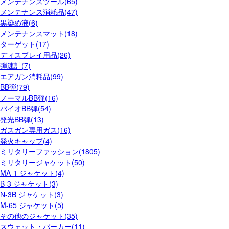
メンテナンスツール(65)
メンテナンス消耗品(47)
黒染め液(6)
メンテナンスマット(18)
ターゲット(17)
ディスプレイ用品(26)
弾速計(7)
エアガン消耗品(99)
BB弾(79)
ノーマルBB弾(16)
バイオBB弾(54)
発光BB弾(13)
ガスガン専用ガス(16)
発火キャップ(4)
ミリタリーファッション(1805)
ミリタリージャケット(50)
MA-1 ジャケット(4)
B-3 ジャケット(3)
N-3B ジャケット(3)
M-65 ジャケット(5)
その他のジャケット(35)
スウェット・パーカー(11)