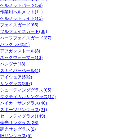
ヘルメットパーツ(59)
作業用ヘルメット(11)
ヘルメットライト(15)
フェイスガード(65)
フルフェイスガード(38)
ハーフフェイスガード(27)
バラクラバ(31)
アフガンストール(8)
ネックウォーマー(13)
バンダナ(13)
スナイパーベール(4)
アイウェア(502)
サングラス(387)
シューティンググラス(65)
タクティカルサングラス(17)
バイカーサングラス(46)
スポーツサングラス(21)
セーフティグラス(149)
偏光サングラス(26)
調光サングラス(2)
IRサングラス(5)