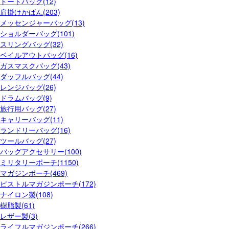
トートバッグ(12)
肩掛けかばん(203)
メッセンジャーバッグ(13)
ショルダーバッグ(101)
スリングバッグ(32)
ベイルアウトバッグ(16)
ガスマスクバッグ(43)
ダッフルバッグ(44)
レンジバッグ(26)
ドラムバッグ(9)
旅行用バッグ(27)
キャリーバッグ(11)
ランドリーバッグ(16)
ツールバッグ(27)
バッグアクセサリー(100)
ミリタリーポーチ(1150)
マガジンポーチ(469)
ピストルマガジンポーチ(172)
ナイロン製(108)
樹脂製(61)
レザー製(3)
ライフルマガジンポーチ(266)