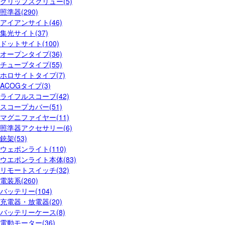
グリップスクリュー(5)
照準器(290)
アイアンサイト(46)
集光サイト(37)
ドットサイト(100)
オープンタイプ(36)
チューブタイプ(55)
ホロサイトタイプ(7)
ACOGタイプ(3)
ライフルスコープ(42)
スコープカバー(51)
マグニファイヤー(11)
照準器アクセサリー(6)
銃架(53)
ウェポンライト(110)
ウエポンライト本体(83)
リモートスイッチ(32)
電装系(260)
バッテリー(104)
充電器・放電器(20)
バッテリーケース(8)
電動モーター(36)