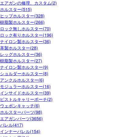
エアガンの修理、カスタム(2)
ホルスター(515)
ヒップホルスター(328)
樹脂製ホルスター(266)
ロック無しホルスター(70)
ロック有りホルスター(196)
ナイロン製ホルスター(36)
革製ホルスター(28)
レッグホルスター(36)
樹脂製ホルスター(27)
ナイロン製ホルスター(9)
ショルダーホルスター(8)
アンクルホルスター(6)
モジュラーホルスター(16)
インサイドホルスター(39)
ピストルキャリーポーチ(2)
ウェポンキャッチ(6)
ホルスターパーツ(98)
エアガンパーツ(3656)
バレル(417)
インナーバレル(154)