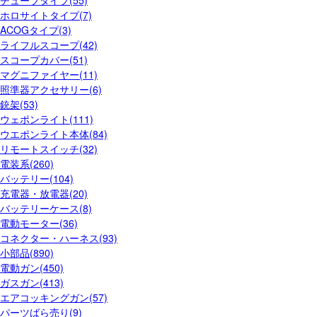
ホロサイトタイプ(7)
ACOGタイプ(3)
ライフルスコープ(42)
スコープカバー(51)
マグニファイヤー(11)
照準器アクセサリー(6)
銃架(53)
ウェポンライト(111)
ウエポンライト本体(84)
リモートスイッチ(32)
電装系(260)
バッテリー(104)
充電器・放電器(20)
バッテリーケース(8)
電動モーター(36)
コネクター・ハーネス(93)
小部品(890)
電動ガン(450)
ガスガン(413)
エアコッキングガン(57)
パーツばら売り(9)