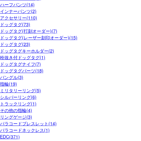
ハーフパンツ(14)
インナーパンツ(2)
アクセサリー(110)
ドッグタグ(73)
ドッグタグ(打刻オーダー)(7)
ドッグタグ(レーザー刻印オーダー)(15)
ドッグタグ(23)
ドッグタグキーホルダー(2)
栓抜き付ドッグタグ(1)
ドッグタグナイフ(7)
ドッグタグパーツ(18)
バングル(3)
指輪(19)
ミリタリーリング(5)
シルバーリング(6)
トラックリング(1)
その他の指輪(4)
リングゲージ(3)
パラコードブレスレット(14)
パラコードネックレス(1)
EDC(371)