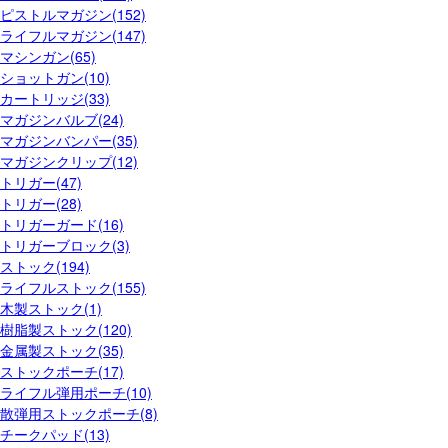
ピストルマガジン(152)
ライフルマガジン(147)
マシンガン(65)
ショットガン(10)
カートリッジ(33)
マガジンバルブ(24)
マガジンバンパー(35)
マガジンクリップ(12)
トリガー(47)
トリガー(28)
トリガーガード(16)
トリガーブロック(3)
ストック(194)
ライフルストック(155)
木製ストック(1)
樹脂製ストック(120)
金属製ストック(35)
ストックポーチ(17)
ライフル弾用ポーチ(10)
散弾用ストックポーチ(8)
チークパッド(13)