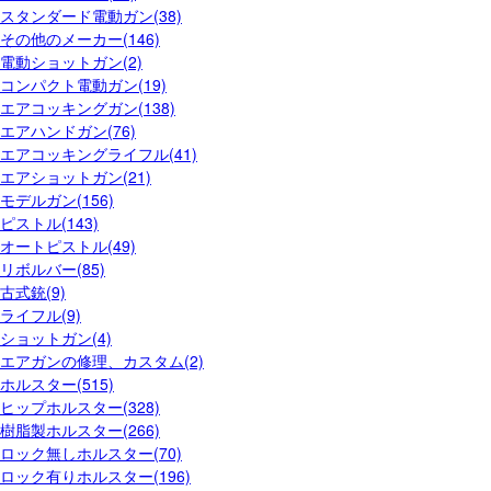
スタンダード電動ガン(38)
その他のメーカー(146)
電動ショットガン(2)
コンパクト電動ガン(19)
エアコッキングガン(138)
エアハンドガン(76)
エアコッキングライフル(41)
エアショットガン(21)
モデルガン(156)
ピストル(143)
オートピストル(49)
リボルバー(85)
古式銃(9)
ライフル(9)
ショットガン(4)
エアガンの修理、カスタム(2)
ホルスター(515)
ヒップホルスター(328)
樹脂製ホルスター(266)
ロック無しホルスター(70)
ロック有りホルスター(196)