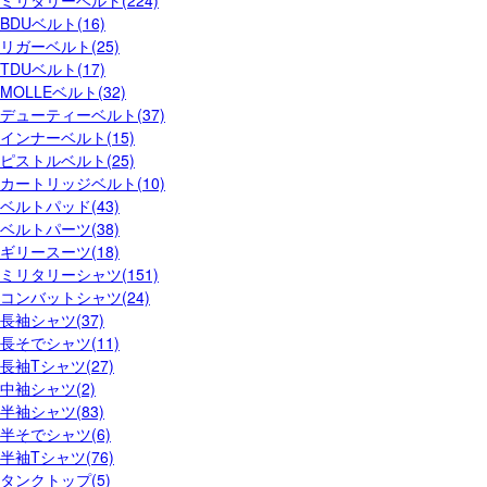
BDUベルト(16)
リガーベルト(25)
TDUベルト(17)
MOLLEベルト(32)
デューティーベルト(37)
インナーベルト(15)
ピストルベルト(25)
カートリッジベルト(10)
ベルトパッド(43)
ベルトパーツ(38)
ギリースーツ(18)
ミリタリーシャツ(151)
コンバットシャツ(24)
長袖シャツ(37)
長そでシャツ(11)
長袖Tシャツ(27)
中袖シャツ(2)
半袖シャツ(83)
半そでシャツ(6)
半袖Tシャツ(76)
タンクトップ(5)