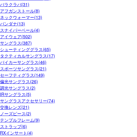
バラクラバ(31)
アフガンストール(8)
ネックウォーマー(13)
バンダナ(13)
スナイパーベール(4)
アイウェア(502)
サングラス(387)
シューティンググラス(65)
タクティカルサングラス(17)
バイカーサングラス(46)
スポーツサングラス(21)
セーフティグラス(149)
偏光サングラス(26)
調光サングラス(2)
IRサングラス(5)
サングラスアクセサリー(74)
交換レンズ(21)
ノーズピース(2)
テンプルフレーム(9)
ストラップ(6)
RXインサート(4)