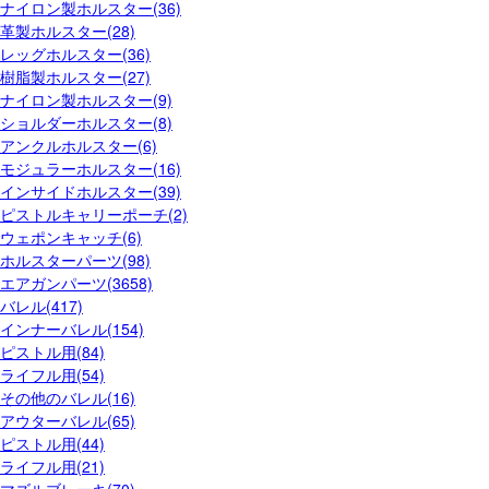
ナイロン製ホルスター(36)
革製ホルスター(28)
レッグホルスター(36)
樹脂製ホルスター(27)
ナイロン製ホルスター(9)
ショルダーホルスター(8)
アンクルホルスター(6)
モジュラーホルスター(16)
インサイドホルスター(39)
ピストルキャリーポーチ(2)
ウェポンキャッチ(6)
ホルスターパーツ(98)
エアガンパーツ(3658)
バレル(417)
インナーバレル(154)
ピストル用(84)
ライフル用(54)
その他のバレル(16)
アウターバレル(65)
ピストル用(44)
ライフル用(21)
マズルブレーキ(70)