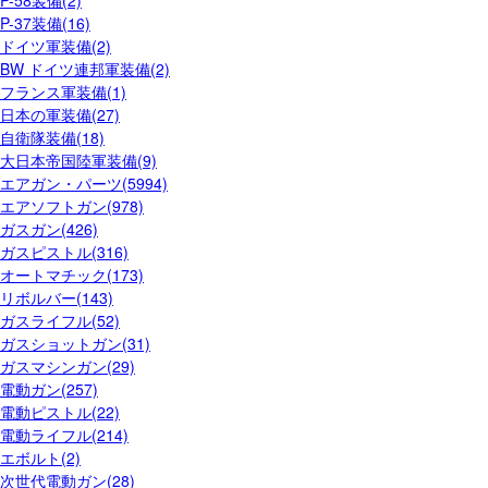
P-37装備(16)
ドイツ軍装備(2)
BW ドイツ連邦軍装備(2)
フランス軍装備(1)
日本の軍装備(27)
自衛隊装備(18)
大日本帝国陸軍装備(9)
エアガン・パーツ(5994)
エアソフトガン(978)
ガスガン(426)
ガスピストル(316)
オートマチック(173)
リボルバー(143)
ガスライフル(52)
ガスショットガン(31)
ガスマシンガン(29)
電動ガン(257)
電動ピストル(22)
電動ライフル(214)
エボルト(2)
次世代電動ガン(28)