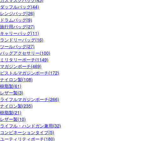
ダッフルバッグ(44)
レンジバッグ(26)
ドラムバッグ(9)
旅行用バッグ(27)
キャリーバッグ(11)
ランドリーバッグ(16)
ツールバッグ(27)
バッグアクセサリー(100)
ミリタリーポーチ(1149)
マガジンポーチ(469)
ピストルマガジンポーチ(172)
ナイロン製(108)
樹脂製(61)
レザー製(3)
ライフルマガジンポーチ(266)
ナイロン製(235)
樹脂製(21)
レザー製(10)
ライフル・ハンドガン兼用(32)
コンビネーションタイプ(5)
ユーティリティポーチ(180)