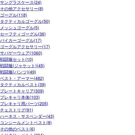
サングラスケース(24)
その他アクセサリー(8)
ゴーグル(118)
タクティカルゴーグル(50)
メッシュゴーグル(5)
セーフティゴーグル(36)
バイカーゴーグル(17)
ゴーグルアクセサリー(17)
サバゲーウェア(1060)
戦闘服セット(10)
戦闘服(ジャケット)(45)
戦闘服(パンツ)(49)
ベスト・アーマー(482)
タクティカルベスト(39)
プレートキャリア(309)
プレキャリ本体(103)
プレキャリ用パーツ(205)
チェストリグ(91)
ハーネス・サスペンダー(43)
コンシールメントベスト(8)
その他のベスト(6)
ミリタリーベルト(224)