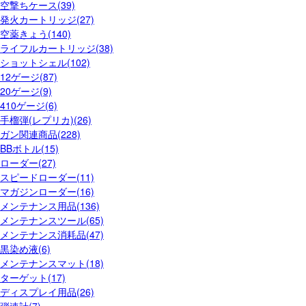
空撃ちケース(39)
発火カートリッジ(27)
空薬きょう(140)
ライフルカートリッジ(38)
ショットシェル(102)
12ゲージ(87)
20ゲージ(9)
410ゲージ(6)
手榴弾(レプリカ)(26)
ガン関連商品(228)
BBボトル(15)
ローダー(27)
スピードローダー(11)
マガジンローダー(16)
メンテナンス用品(136)
メンテナンスツール(65)
メンテナンス消耗品(47)
黒染め液(6)
メンテナンスマット(18)
ターゲット(17)
ディスプレイ用品(26)
弾速計(7)