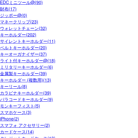
EDCミニツール@(90)
財布(17)
ジッポー@(0)
マネークリップ(23)
ウォレットチェーン(32)
キーホルダー(202)
サイレントキーホルダー(11)
ベルトキーホルダー(20)
キーオーガナイザー(37)
ライト付キーホルダー@(18)
ミリタリーキーホルダー(6)
金属製キーホルダー(39)
キーホルダー (複数用)(13)
キーリール(8)
カラビナキーホルダー(39)
パラコードキーホルダー(9)
モンキーフィスト(5)
スマホケース(3)
iPhone(2)
スマフォ アクセサリー(2)
カードケース(14)
クレジットカードケース(13)