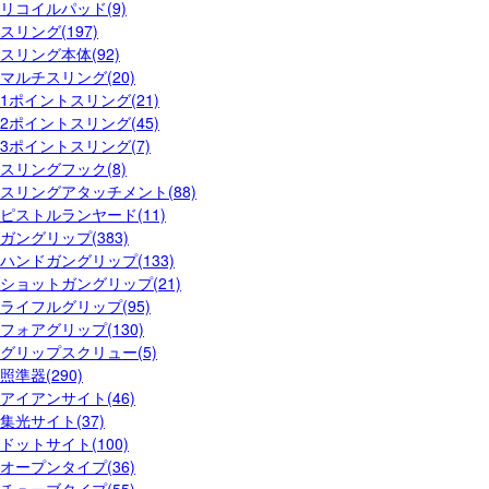
リコイルパッド(9)
スリング(197)
スリング本体(92)
マルチスリング(20)
1ポイントスリング(21)
2ポイントスリング(45)
3ポイントスリング(7)
スリングフック(8)
スリングアタッチメント(88)
ピストルランヤード(11)
ガングリップ(383)
ハンドガングリップ(133)
ショットガングリップ(21)
ライフルグリップ(95)
フォアグリップ(130)
グリップスクリュー(5)
照準器(290)
アイアンサイト(46)
集光サイト(37)
ドットサイト(100)
オープンタイプ(36)
チューブタイプ(55)