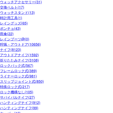
ウォッチアクセサリー(31)
交換ベルト(17)
ウォッチスタンド(13)
時計用工具(1)
レイングッズ(65)
ポンチョ(43)
雨傘(22)
レインブーツ@(0)
狩猟・アウトドア(10656)
ナイフ(8123)
アウトドアナイフ(1592)
折りたたみナイフ(3108)
ロックバック式(567)
フレームロック式(389)
ライナーロック式(981)
スリップジョイント式(850)
特殊ロック式(217)
ロック機構なし(105)
サバイバルナイフ(27)
ハンティングナイフ(912)
ハンティングナイフ(99)
ケーパー(12)