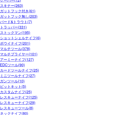
スキナー(263)
ガットフック付き(61)
ガットフック無し(203)
バード&トラウト(7)
トラッパー(331)
ストックマン(195)
ショットシェルナイフ(6)
ボウイナイフ(201)
マルチツール(378)
マルチプライヤー(101)
アーミーナイフ(127)
EDCツール(90)
カードツールナイフ(25)
ミニツールナイフ(27)
ガンツール(10)
ビットキット(5)
カスタムナイフ(25)
レスキューナイフ(125)
レスキューナイフ(29)
レスキューツール(8)
ネックナイフ(80)