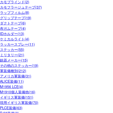
カモブラインド(2)
カモフラージュテープ(37)
ラップフィルム(8)
グリップテープ(19)
ダクトテープ(6)
布ガムテープ(4)
IDホルダー(13)
ケミカルライト(4)
ラッカースプレー(11)
ステッカー(55)
ミリタリー(21)
銃器メーカー(15)
その他のステッカー(19)
軍装備種別(212)
アメリカ軍装備(31)
ALICE装備(11)
M1956 LCE(4)
M1910個人装備他(16)
イギリス軍装備(151)
現用イギリス軍装備(70)
PLCE装備(63)
P-58装備(2)