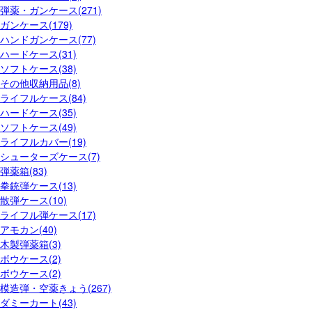
弾薬・ガンケース(271)
ガンケース(179)
ハンドガンケース(77)
ハードケース(31)
ソフトケース(38)
その他収納用品(8)
ライフルケース(84)
ハードケース(35)
ソフトケース(49)
ライフルカバー(19)
シューターズケース(7)
弾薬箱(83)
拳銃弾ケース(13)
散弾ケース(10)
ライフル弾ケース(17)
アモカン(40)
木製弾薬箱(3)
ボウケース(2)
ボウケース(2)
模造弾・空薬きょう(267)
ダミーカート(43)