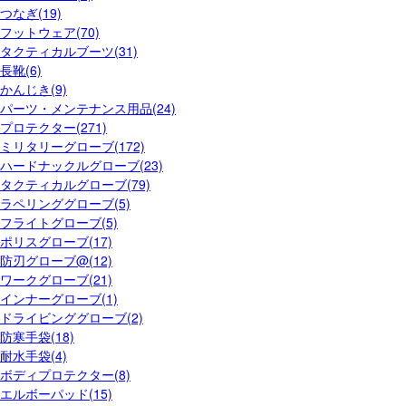
つなぎ(19)
フットウェア(70)
タクティカルブーツ(31)
長靴(6)
かんじき(9)
パーツ・メンテナンス用品(24)
プロテクター(271)
ミリタリーグローブ(172)
ハードナックルグローブ(23)
タクティカルグローブ(79)
ラペリンググローブ(5)
フライトグローブ(5)
ポリスグローブ(17)
防刃グローブ@(12)
ワークグローブ(21)
インナーグローブ(1)
ドライビンググローブ(2)
防寒手袋(18)
耐水手袋(4)
ボディプロテクター(8)
エルボーパッド(15)