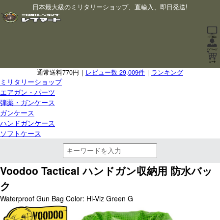
日本最大級のミリタリーショップ、直輸入、即日発送!
通常送料770円｜
レビュー数 29,009件
｜
ランキング
ミリタリーショップ
エアガン・パーツ
弾薬・ガンケース
ガンケース
ハンドガンケース
ソフトケース
Voodoo Tactical ハンドガン収納用 防水バッ
ク
Waterproof Gun Bag Color: Hi-Viz Green G