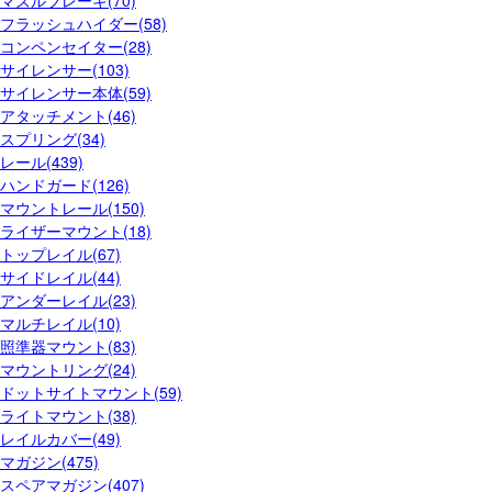
フラッシュハイダー(58)
コンペンセイター(28)
サイレンサー(103)
サイレンサー本体(59)
アタッチメント(46)
スプリング(34)
レール(439)
ハンドガード(126)
マウントレール(150)
ライザーマウント(18)
トップレイル(67)
サイドレイル(44)
アンダーレイル(23)
マルチレイル(10)
照準器マウント(83)
マウントリング(24)
ドットサイトマウント(59)
ライトマウント(38)
レイルカバー(49)
マガジン(475)
スペアマガジン(407)