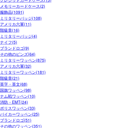
メモリーカードケース(2)
服飾品(1091)
ミリタリーバッジ(108)
アメリカ六軍(11)
階級章(16)
ミリタリーバッジ(4)
ナイフ(5)
ブランドロゴ(9)
その他のピンズ(64)
ミリタリーワッペン(875)
アメリカ六軍(32)
ミリタリーワッペン(181)
階級章(21)
英字・英文(68)
国旗ワッペン(98)
ナム戦ワッペン(10)
消防・EMT(24)
ポリスワッペン(33)
バイカーワッペン(25)
ブランドロゴ(51)
その他のワッペン(351)