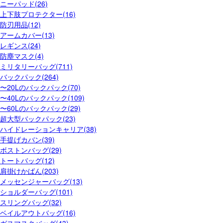
ニーパッド(26)
上下肢プロテクター(16)
防刃用品(12)
アームカバー(13)
レギンス(24)
防塵マスク(4)
ミリタリーバッグ(711)
バックパック(264)
〜20Lのバックパック(70)
〜40Lのバックパック(109)
〜60Lのバックパック(29)
超大型バックパック(23)
ハイドレーションキャリア(38)
手提げカバン(39)
ボストンバッグ(29)
トートバッグ(12)
肩掛けかばん(203)
メッセンジャーバッグ(13)
ショルダーバッグ(101)
スリングバッグ(32)
ベイルアウトバッグ(16)
ガスマスクバッグ(43)