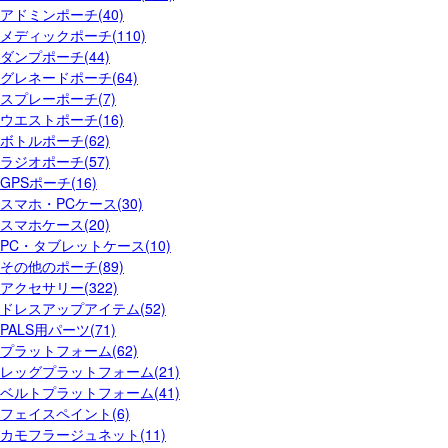
アドミンポーチ(40)
メディックポーチ(110)
ダンプポーチ(44)
グレネードポーチ(64)
スプレーポーチ(7)
ウエストポーチ(16)
ボトルポーチ(62)
ラジオポーチ(57)
GPSポーチ(16)
スマホ・PCケース(30)
スマホケース(20)
PC・タブレットケース(10)
その他のポーチ(89)
アクセサリー(322)
ドレスアップアイテム(52)
PALS用パーツ(71)
プラットフォーム(62)
レッグプラットフォーム(21)
ベルトプラットフォーム(41)
フェイスペイント(6)
カモフラージュネット(11)