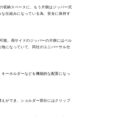
きの収納スペースに、もう片側はジッパー式
うな仕組みになっている為、安全に保持す
が可能。両サイドのジッパーの片側にはベル
生地になっていて、同社のユニバーサル仕
、キーホルダーなどを機能的な配置になっ
替えができ、ショルダー部分にはクリップ