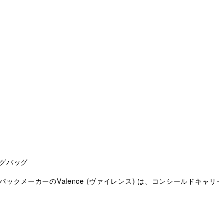
グバッグ
ックメーカーのValence (ヴァイレンス) は、コンシールドキ