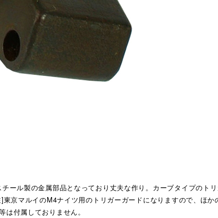
スチール製の金属部品となっており丈夫な作り。カーブタイプのト
注]東京マルイのM4ナイツ用のトリガーガードになりますので、ほ
等は付属しておりません。