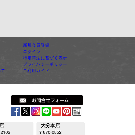
新規会員登録
ログイン
特定商法に基づく表示
プライバシーポリシー
いて
ご利用ガイド
店
大分本店
-2102
〒870-0852