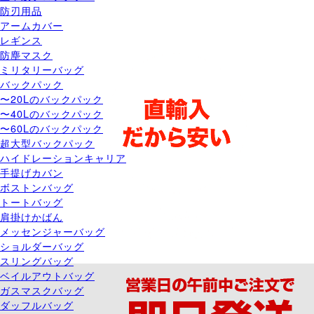
防刃用品
アームカバー
レギンス
防塵マスク
ミリタリーバッグ
バックパック
〜20Lのバックパック
〜40Lのバックパック
〜60Lのバックパック
超大型バックパック
ハイドレーションキャリア
手提げカバン
ボストンバッグ
トートバッグ
肩掛けかばん
メッセンジャーバッグ
ショルダーバッグ
スリングバッグ
ベイルアウトバッグ
ガスマスクバッグ
ダッフルバッグ