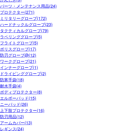
パーツ・メンテナンス用品(24)
プロテクター(271)
ミリタリーグローブ(172)
ハードナックルグローブ(23)
タクティカルグローブ(79)
ラペリンググローブ(5)
フライトグローブ(5)
ポリスグローブ(17)
防刃グローブ@(12)
ワークグローブ(21)
インナーグローブ(1)
ドライビンググローブ(2)
防寒手袋(18)
耐水手袋(4)
ボディプロテクター(8)
エルボーパッド(15)
ニーパッド(26)
上下肢プロテクター(16)
防刃用品(12)
アームカバー(13)
レギンス(24)