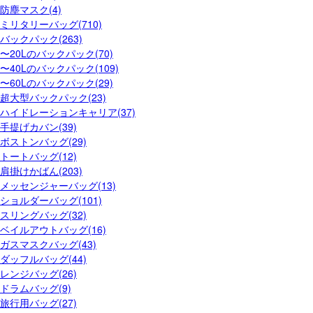
防塵マスク(4)
ミリタリーバッグ(710)
バックパック(263)
〜20Lのバックパック(70)
〜40Lのバックパック(109)
〜60Lのバックパック(29)
超大型バックパック(23)
ハイドレーションキャリア(37)
手提げカバン(39)
ボストンバッグ(29)
トートバッグ(12)
肩掛けかばん(203)
メッセンジャーバッグ(13)
ショルダーバッグ(101)
スリングバッグ(32)
ベイルアウトバッグ(16)
ガスマスクバッグ(43)
ダッフルバッグ(44)
レンジバッグ(26)
ドラムバッグ(9)
旅行用バッグ(27)