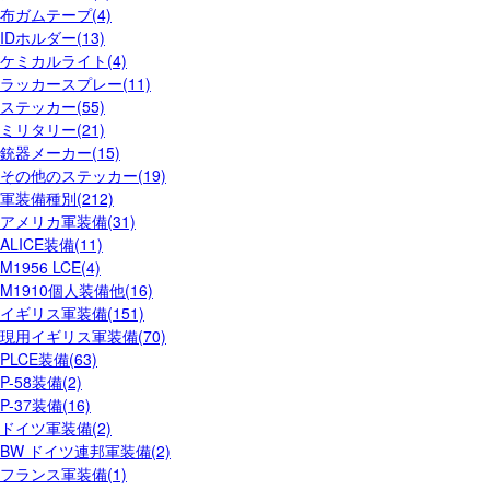
布ガムテープ(4)
IDホルダー(13)
ケミカルライト(4)
ラッカースプレー(11)
ステッカー(55)
ミリタリー(21)
銃器メーカー(15)
その他のステッカー(19)
軍装備種別(212)
アメリカ軍装備(31)
ALICE装備(11)
M1956 LCE(4)
M1910個人装備他(16)
イギリス軍装備(151)
現用イギリス軍装備(70)
PLCE装備(63)
P-58装備(2)
P-37装備(16)
ドイツ軍装備(2)
BW ドイツ連邦軍装備(2)
フランス軍装備(1)