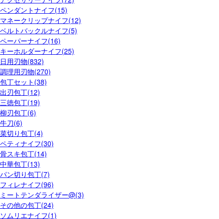
ペンダントナイフ(15)
マネークリップナイフ(12)
ベルトバックルナイフ(5)
ペーパーナイフ(16)
キーホルダーナイフ(25)
日用刃物(832)
調理用刃物(270)
包丁セット(38)
出刃包丁(12)
三徳包丁(19)
柳刃包丁(6)
牛刀(6)
菜切り包丁(4)
ペティナイフ(30)
骨スキ包丁(14)
中華包丁(13)
パン切り包丁(7)
フィレナイフ(96)
ミートテンダライザー@(3)
その他の包丁(24)
ソムリエナイフ(1)