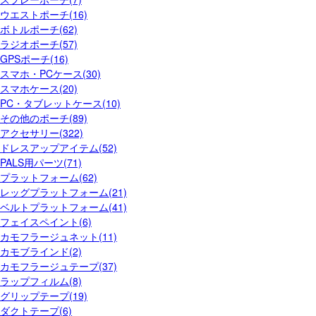
ウエストポーチ(16)
ボトルポーチ(62)
ラジオポーチ(57)
GPSポーチ(16)
スマホ・PCケース(30)
スマホケース(20)
PC・タブレットケース(10)
その他のポーチ(89)
アクセサリー(322)
ドレスアップアイテム(52)
PALS用パーツ(71)
プラットフォーム(62)
レッグプラットフォーム(21)
ベルトプラットフォーム(41)
フェイスペイント(6)
カモフラージュネット(11)
カモブラインド(2)
カモフラージュテープ(37)
ラップフィルム(8)
グリップテープ(19)
ダクトテープ(6)