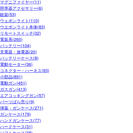
マグニファイヤー(11)
照準器アクセサリー(6)
銃架(53)
ウェポンライト(110)
ウエポンライト本体(83)
リモートスイッチ(32)
電装系(260)
バッテリー(104)
充電器・放電器(20)
バッテリーケース(8)
電動モーター(36)
コネクター・ハーネス(93)
小部品(891)
電動ガン(451)
ガスガン(413)
エアコッキングガン(57)
パーツばら売り(9)
弾薬・ガンケース(271)
ガンケース(179)
ハンドガンケース(77)
ハードケース(31)
ソフトケース(38)