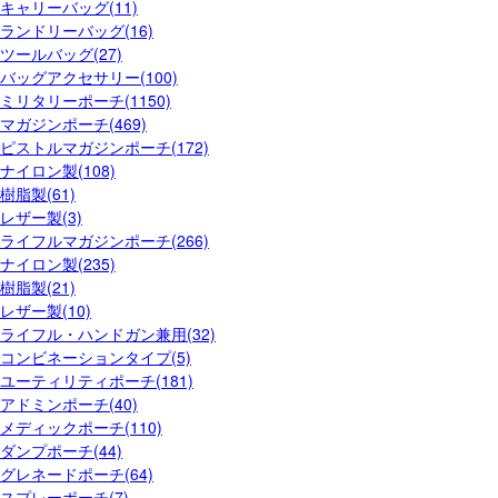
キャリーバッグ(11)
ランドリーバッグ(16)
ツールバッグ(27)
バッグアクセサリー(100)
ミリタリーポーチ(1150)
マガジンポーチ(469)
ピストルマガジンポーチ(172)
ナイロン製(108)
樹脂製(61)
レザー製(3)
ライフルマガジンポーチ(266)
ナイロン製(235)
樹脂製(21)
レザー製(10)
ライフル・ハンドガン兼用(32)
コンビネーションタイプ(5)
ユーティリティポーチ(181)
アドミンポーチ(40)
メディックポーチ(110)
ダンプポーチ(44)
グレネードポーチ(64)
スプレーポーチ(7)