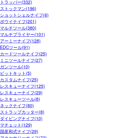
トラッパー(332)
ストックマン(196)
ショットシェルナイフ(6)
ボウイナイフ(201)
マルチツール(380)
マルチプライヤー(101)
アーミーナイフ(128)
EDCツール(91)
カードツールナイフ(25)
ミニツールナイフ(27)
ガンツール(10)
ビットキット(5)
カスタムナイフ(25)
レスキューナイフ(125)
レスキューナイフ(29)
レスキューツール(8)
ネックナイフ(80)
ストラップカッター(8)
ダイビングナイフ(10)
マチェット(129)
国産和式ナイフ(29)
アクセサリーナイフ(72)