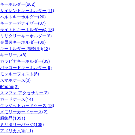
キーホルダー(202)
サイレントキーホルダー(11)
ベルトキーホルダー(20)
キーオーガナイザー(37)
ライト付キーホルダー@(18)
ミリタリーキーホルダー(6)
金属製キーホルダー(39)
キーホルダー (複数用)(13)
キーリール(8)
カラビナキーホルダー(39)
パラコードキーホルダー(9)
モンキーフィスト(5)
スマホケース(3)
iPhone(2)
スマフォ アクセサリー(2)
カードケース(14)
クレジットカードケース(13)
メモリーカードケース(2)
服飾品(1091)
ミリタリーバッジ(108)
アメリカ六軍(11)