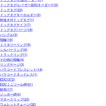
ドッグタグ(レーザー刻印オーダー)(15)
ドッグタグ(23)
ドッグタグキーホルダー(2)
栓抜き付ドッグタグ(1)
ドッグタグナイフ(7)
ドッグタグパーツ(18)
バングル(3)
指輪(19)
ミリタリーリング(5)
シルバーリング(6)
トラックリング(1)
その他の指輪(4)
リングゲージ(3)
パラコードブレスレット(14)
パラコードネックレス(1)
EDC(372)
EDCミニツール@(91)
財布(17)
ジッポー@(0)
マネークリップ(23)
ウォレットチェーン(32)