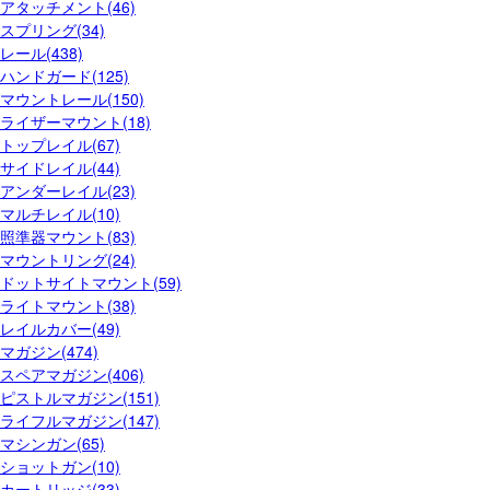
アタッチメント(46)
スプリング(34)
レール(438)
ハンドガード(125)
マウントレール(150)
ライザーマウント(18)
トップレイル(67)
サイドレイル(44)
アンダーレイル(23)
マルチレイル(10)
照準器マウント(83)
マウントリング(24)
ドットサイトマウント(59)
ライトマウント(38)
レイルカバー(49)
マガジン(474)
スペアマガジン(406)
ピストルマガジン(151)
ライフルマガジン(147)
マシンガン(65)
ショットガン(10)
カートリッジ(33)