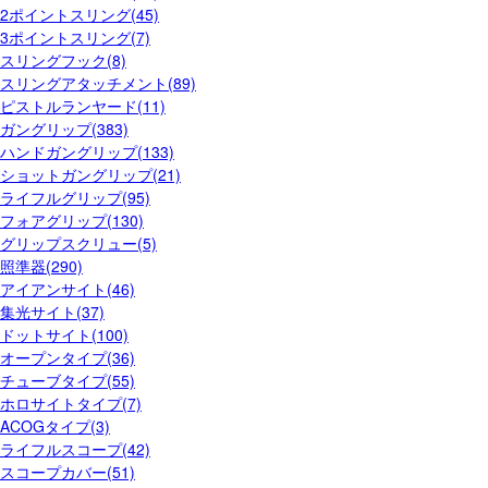
2ポイントスリング(45)
3ポイントスリング(7)
スリングフック(8)
スリングアタッチメント(89)
ピストルランヤード(11)
ガングリップ(383)
ハンドガングリップ(133)
ショットガングリップ(21)
ライフルグリップ(95)
フォアグリップ(130)
グリップスクリュー(5)
照準器(290)
アイアンサイト(46)
集光サイト(37)
ドットサイト(100)
オープンタイプ(36)
チューブタイプ(55)
ホロサイトタイプ(7)
ACOGタイプ(3)
ライフルスコープ(42)
スコープカバー(51)