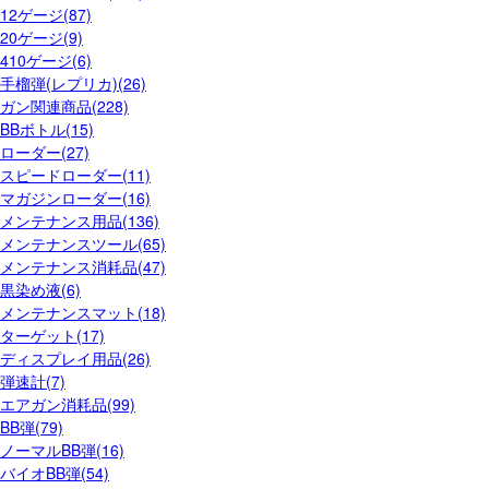
12ゲージ(87)
20ゲージ(9)
410ゲージ(6)
手榴弾(レプリカ)(26)
ガン関連商品(228)
BBボトル(15)
ローダー(27)
スピードローダー(11)
マガジンローダー(16)
メンテナンス用品(136)
メンテナンスツール(65)
メンテナンス消耗品(47)
黒染め液(6)
メンテナンスマット(18)
ターゲット(17)
ディスプレイ用品(26)
弾速計(7)
エアガン消耗品(99)
BB弾(79)
ノーマルBB弾(16)
バイオBB弾(54)