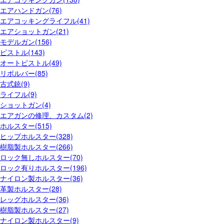
エアハンドガン(76)
エアコッキングライフル(41)
エアショットガン(21)
モデルガン(156)
ピストル(143)
オートピストル(49)
リボルバー(85)
古式銃(9)
ライフル(9)
ショットガン(4)
エアガンの修理、カスタム(2)
ホルスター(515)
ヒップホルスター(328)
樹脂製ホルスター(266)
ロック無しホルスター(70)
ロック有りホルスター(196)
ナイロン製ホルスター(36)
革製ホルスター(28)
レッグホルスター(36)
樹脂製ホルスター(27)
ナイロン製ホルスター(9)