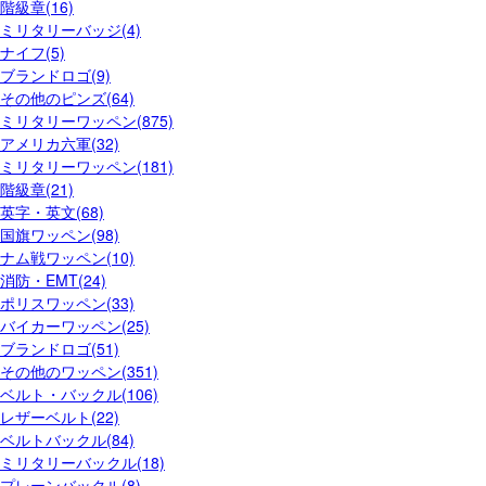
階級章(16)
ミリタリーバッジ(4)
ナイフ(5)
ブランドロゴ(9)
その他のピンズ(64)
ミリタリーワッペン(875)
アメリカ六軍(32)
ミリタリーワッペン(181)
階級章(21)
英字・英文(68)
国旗ワッペン(98)
ナム戦ワッペン(10)
消防・EMT(24)
ポリスワッペン(33)
バイカーワッペン(25)
ブランドロゴ(51)
その他のワッペン(351)
ベルト・バックル(106)
レザーベルト(22)
ベルトバックル(84)
ミリタリーバックル(18)
プレーンバックル(8)