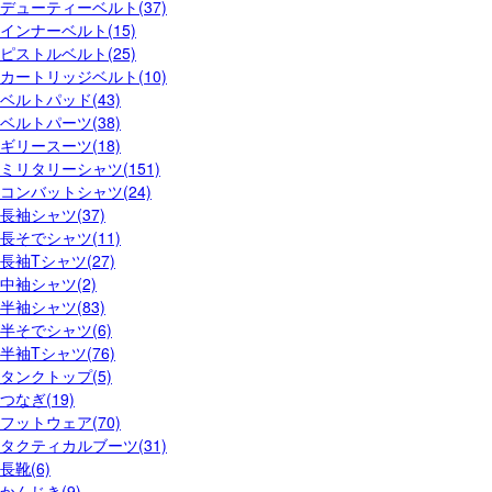
デューティーベルト(37)
インナーベルト(15)
ピストルベルト(25)
カートリッジベルト(10)
ベルトパッド(43)
ベルトパーツ(38)
ギリースーツ(18)
ミリタリーシャツ(151)
コンバットシャツ(24)
長袖シャツ(37)
長そでシャツ(11)
長袖Tシャツ(27)
中袖シャツ(2)
半袖シャツ(83)
半そでシャツ(6)
半袖Tシャツ(76)
タンクトップ(5)
つなぎ(19)
フットウェア(70)
タクティカルブーツ(31)
長靴(6)
かんじき(9)