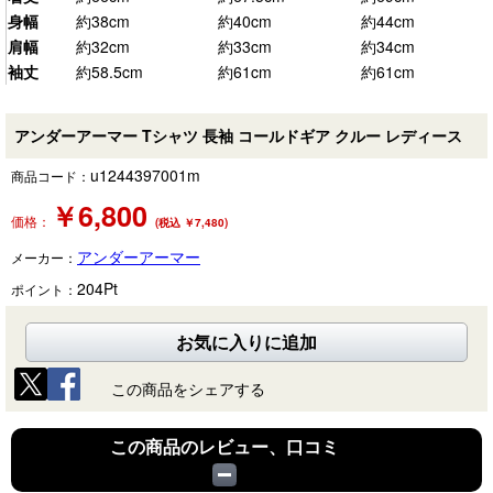
身幅
約38cm
約40cm
約44cm
肩幅
約32cm
約33cm
約34cm
袖丈
約58.5cm
約61cm
約61cm
アンダーアーマー Tシャツ 長袖 コールドギア クルー レディース
u1244397001m
商品コード：
￥
6,800
価格：
(税込 ￥7,480)
アンダーアーマー
メーカー：
204
Pt
ポイント：
お気に入りに追加
この商品をシェアする
この商品のレビュー、口コミ