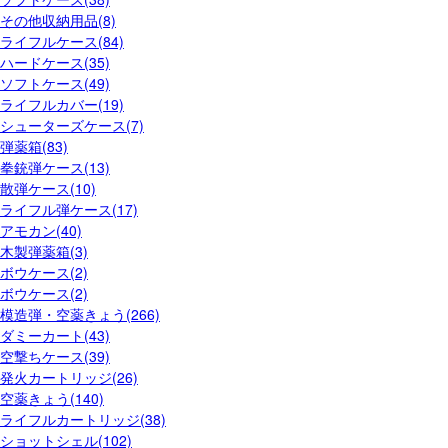
その他収納用品(8)
ライフルケース(84)
ハードケース(35)
ソフトケース(49)
ライフルカバー(19)
シューターズケース(7)
弾薬箱(83)
拳銃弾ケース(13)
散弾ケース(10)
ライフル弾ケース(17)
アモカン(40)
木製弾薬箱(3)
ボウケース(2)
ボウケース(2)
模造弾・空薬きょう(266)
ダミーカート(43)
空撃ちケース(39)
発火カートリッジ(26)
空薬きょう(140)
ライフルカートリッジ(38)
ショットシェル(102)