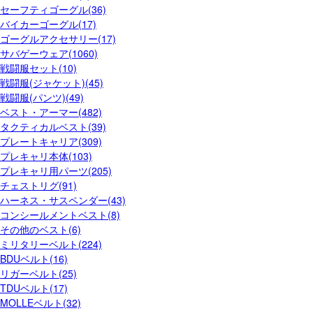
セーフティゴーグル(36)
バイカーゴーグル(17)
ゴーグルアクセサリー(17)
サバゲーウェア(1060)
戦闘服セット(10)
戦闘服(ジャケット)(45)
戦闘服(パンツ)(49)
ベスト・アーマー(482)
タクティカルベスト(39)
プレートキャリア(309)
プレキャリ本体(103)
プレキャリ用パーツ(205)
チェストリグ(91)
ハーネス・サスペンダー(43)
コンシールメントベスト(8)
その他のベスト(6)
ミリタリーベルト(224)
BDUベルト(16)
リガーベルト(25)
TDUベルト(17)
MOLLEベルト(32)