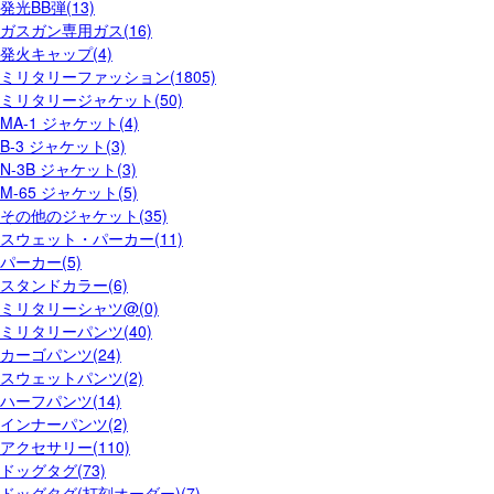
発光BB弾(13)
ガスガン専用ガス(16)
発火キャップ(4)
ミリタリーファッション(1805)
ミリタリージャケット(50)
MA-1 ジャケット(4)
B-3 ジャケット(3)
N-3B ジャケット(3)
M-65 ジャケット(5)
その他のジャケット(35)
スウェット・パーカー(11)
パーカー(5)
スタンドカラー(6)
ミリタリーシャツ@(0)
ミリタリーパンツ(40)
カーゴパンツ(24)
スウェットパンツ(2)
ハーフパンツ(14)
インナーパンツ(2)
アクセサリー(110)
ドッグタグ(73)
ドッグタグ(打刻オーダー)(7)