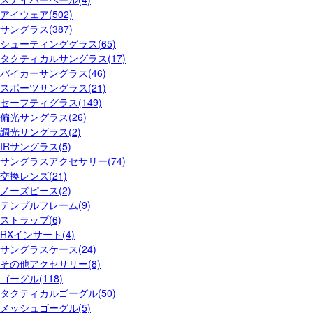
アイウェア(502)
サングラス(387)
シューティンググラス(65)
タクティカルサングラス(17)
バイカーサングラス(46)
スポーツサングラス(21)
セーフティグラス(149)
偏光サングラス(26)
調光サングラス(2)
IRサングラス(5)
サングラスアクセサリー(74)
交換レンズ(21)
ノーズピース(2)
テンプルフレーム(9)
ストラップ(6)
RXインサート(4)
サングラスケース(24)
その他アクセサリー(8)
ゴーグル(118)
タクティカルゴーグル(50)
メッシュゴーグル(5)