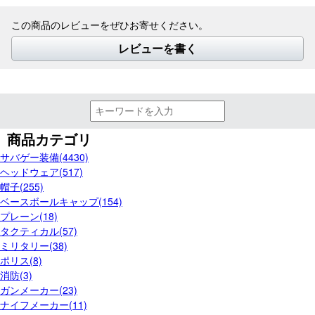
この商品のレビューをぜひお寄せください。
レビューを書く
商品カテゴリ
サバゲー装備(4430)
ヘッドウェア(517)
帽子(255)
ベースボールキャップ(154)
プレーン(18)
タクティカル(57)
ミリタリー(38)
ポリス(8)
消防(3)
ガンメーカー(23)
ナイフメーカー(11)