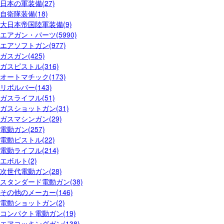
日本の軍装備(27)
自衛隊装備(18)
大日本帝国陸軍装備(9)
エアガン・パーツ(5990)
エアソフトガン(977)
ガスガン(425)
ガスピストル(316)
オートマチック(173)
リボルバー(143)
ガスライフル(51)
ガスショットガン(31)
ガスマシンガン(29)
電動ガン(257)
電動ピストル(22)
電動ライフル(214)
エボルト(2)
次世代電動ガン(28)
スタンダード電動ガン(38)
その他のメーカー(146)
電動ショットガン(2)
コンパクト電動ガン(19)
エアコッキングガン(138)