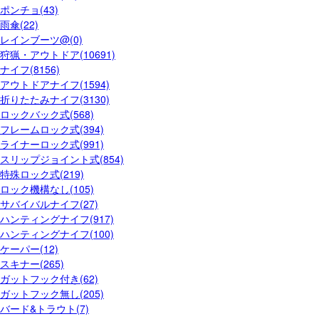
ポンチョ(43)
雨傘(22)
レインブーツ@(0)
狩猟・アウトドア(10691)
ナイフ(8156)
アウトドアナイフ(1594)
折りたたみナイフ(3130)
ロックバック式(568)
フレームロック式(394)
ライナーロック式(991)
スリップジョイント式(854)
特殊ロック式(219)
ロック機構なし(105)
サバイバルナイフ(27)
ハンティングナイフ(917)
ハンティングナイフ(100)
ケーパー(12)
スキナー(265)
ガットフック付き(62)
ガットフック無し(205)
バード&トラウト(7)