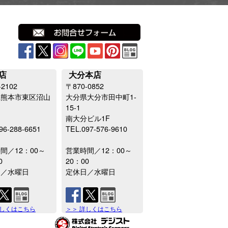
店
大分本店
-2102
〒870-0852
県熊本市東区沼山
大分県大分市田中町1-
15-1
南大分ビル1F
96-288-6651
TEL.097-576-9610
間／12：00～
営業時間／12：00～
0
20：00
日／水曜日
定休日／水曜日
詳しくはこちら
＞＞ 詳しくはこちら