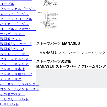
ゴーグル
タクティカルゴーグル
メッシュゴーグル
セーフティゴーグル
バイカーゴーグル
ゴーグルアクセサリー
サバゲーウェア
戦闘服セット
ストーブパーツ MANASLU
戦闘服(ジャケット)
戦闘服(パンツ)
MANASLU スペアパーツ フレームリング
ベスト・アーマー
タクティカルベスト
ストーブパーツの詳細
プレートキャリア
MANASLU ストーブパーツ フレームリング
プレキャリ本体
プレキャリ用パーツ
チェストリグ
ハーネス・サスペンダー
コンシールメントベスト
その他のベスト
ミリタリーベルト
BDUベルト