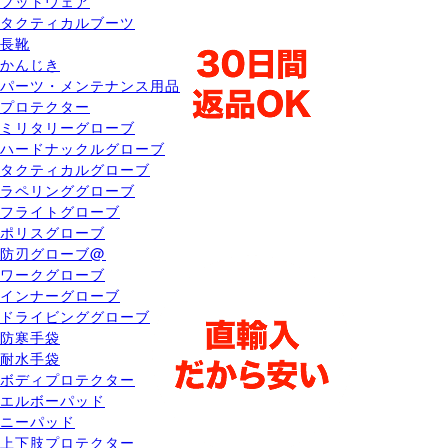
フットウェア
タクティカルブーツ
長靴
かんじき
パーツ・メンテナンス用品
プロテクター
ミリタリーグローブ
ハードナックルグローブ
タクティカルグローブ
ラペリンググローブ
フライトグローブ
ポリスグローブ
防刃グローブ@
ワークグローブ
インナーグローブ
ドライビンググローブ
防寒手袋
耐水手袋
ボディプロテクター
エルボーパッド
ニーパッド
上下肢プロテクター