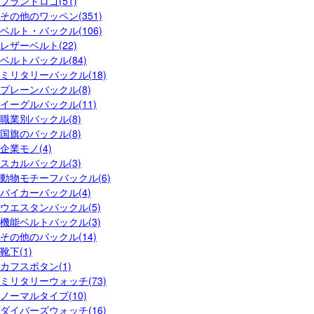
ブランドロゴ(51)
その他のワッペン(351)
ベルト・バックル(106)
レザーベルト(22)
ベルトバックル(84)
ミリタリーバックル(18)
プレーンバックル(8)
イーグルバックル(11)
職業別バックル(8)
国旗のバックル(8)
企業モノ(4)
スカルバックル(3)
動物モチーフバックル(6)
バイカーバックル(4)
ウエスタンバックル(5)
機能ベルトバックル(3)
その他のバックル(14)
靴下(1)
カフスボタン(1)
ミリタリーウォッチ(73)
ノーマルタイプ(10)
ダイバーズウォッチ(16)