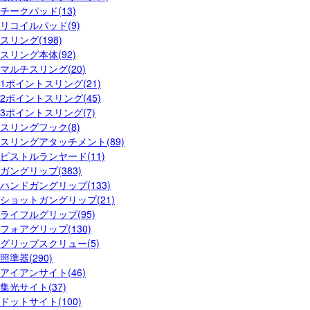
チークパッド(13)
リコイルパッド(9)
スリング(198)
スリング本体(92)
マルチスリング(20)
1ポイントスリング(21)
2ポイントスリング(45)
3ポイントスリング(7)
スリングフック(8)
スリングアタッチメント(89)
ピストルランヤード(11)
ガングリップ(383)
ハンドガングリップ(133)
ショットガングリップ(21)
ライフルグリップ(95)
フォアグリップ(130)
グリップスクリュー(5)
照準器(290)
アイアンサイト(46)
集光サイト(37)
ドットサイト(100)