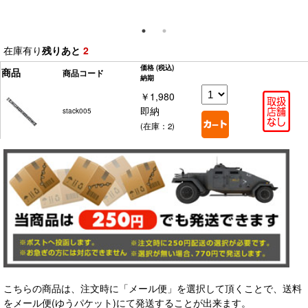
在庫有り
残りあと
2
価格
(税込)
商品
商品コード
納期
￥1,980
即納
stack005
(在庫：2)
こちらの商品は、注文時に「メール便」を選択して頂くことで、送料
をメール便(ゆうパケット)にて発送することが出来ます。