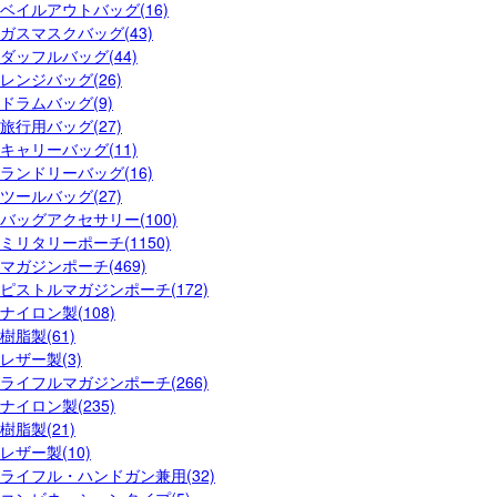
ベイルアウトバッグ(16)
ガスマスクバッグ(43)
ダッフルバッグ(44)
レンジバッグ(26)
ドラムバッグ(9)
旅行用バッグ(27)
キャリーバッグ(11)
ランドリーバッグ(16)
ツールバッグ(27)
バッグアクセサリー(100)
ミリタリーポーチ(1150)
マガジンポーチ(469)
ピストルマガジンポーチ(172)
ナイロン製(108)
樹脂製(61)
レザー製(3)
ライフルマガジンポーチ(266)
ナイロン製(235)
樹脂製(21)
レザー製(10)
ライフル・ハンドガン兼用(32)