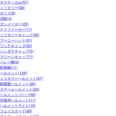
タクティカル(57)
ミリタリー(38)
ポリス(8)
消防(3)
ガンメーカー(23)
ナイフメーカー(11)
ミリタリーキャップ(26)
ブーニーハット(31)
ワッチキャップ(23)
バンダナキャップ(3)
マリーンキャップ(1)
ベレー帽(6)
防寒帽(11)
ヘルメット(129)
ミリタリーヘルメット(47)
樹脂製ヘルメット(26)
スチールヘルメット(23)
ヘルメットパーツ(59)
作業用ヘルメット(11)
ヘルメットライト(15)
フェイスガード(65)