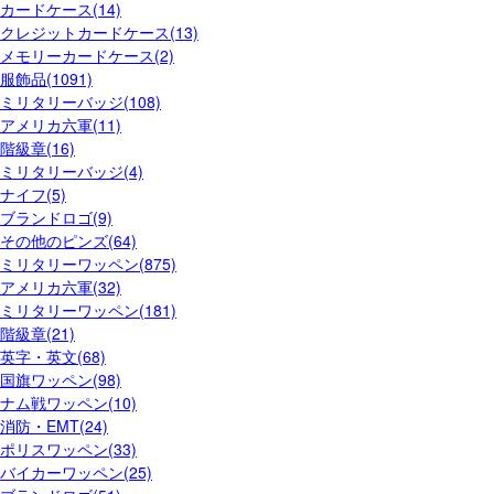
カードケース(14)
クレジットカードケース(13)
メモリーカードケース(2)
服飾品(1091)
ミリタリーバッジ(108)
アメリカ六軍(11)
階級章(16)
ミリタリーバッジ(4)
ナイフ(5)
ブランドロゴ(9)
その他のピンズ(64)
ミリタリーワッペン(875)
アメリカ六軍(32)
ミリタリーワッペン(181)
階級章(21)
英字・英文(68)
国旗ワッペン(98)
ナム戦ワッペン(10)
消防・EMT(24)
ポリスワッペン(33)
バイカーワッペン(25)