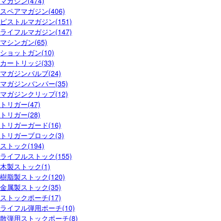
マガジン(474)
スペアマガジン(406)
ピストルマガジン(151)
ライフルマガジン(147)
マシンガン(65)
ショットガン(10)
カートリッジ(33)
マガジンバルブ(24)
マガジンバンパー(35)
マガジンクリップ(12)
トリガー(47)
トリガー(28)
トリガーガード(16)
トリガーブロック(3)
ストック(194)
ライフルストック(155)
木製ストック(1)
樹脂製ストック(120)
金属製ストック(35)
ストックポーチ(17)
ライフル弾用ポーチ(10)
散弾用ストックポーチ(8)