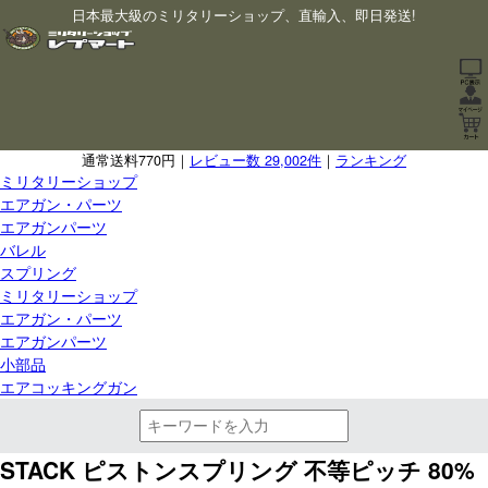
日本最大級のミリタリーショップ、直輸入、即日発送!
通常送料770円｜
レビュー数 29,002件
｜
ランキング
ミリタリーショップ
エアガン・パーツ
エアガンパーツ
バレル
スプリング
ミリタリーショップ
エアガン・パーツ
エアガンパーツ
小部品
エアコッキングガン
STACK ピストンスプリング 不等ピッチ 80%