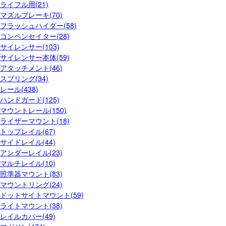
ライフル用(21)
マズルブレーキ(70)
フラッシュハイダー(58)
コンペンセイター(28)
サイレンサー(103)
サイレンサー本体(59)
アタッチメント(46)
スプリング(34)
レール(438)
ハンドガード(125)
マウントレール(150)
ライザーマウント(18)
トップレイル(67)
サイドレイル(44)
アンダーレイル(23)
マルチレイル(10)
照準器マウント(83)
マウントリング(24)
ドットサイトマウント(59)
ライトマウント(38)
レイルカバー(49)