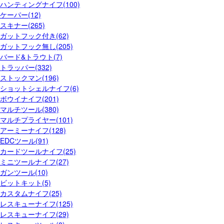
ハンティングナイフ(100)
ケーパー(12)
スキナー(265)
ガットフック付き(62)
ガットフック無し(205)
バード&トラウト(7)
トラッパー(332)
ストックマン(196)
ショットシェルナイフ(6)
ボウイナイフ(201)
マルチツール(380)
マルチプライヤー(101)
アーミーナイフ(128)
EDCツール(91)
カードツールナイフ(25)
ミニツールナイフ(27)
ガンツール(10)
ビットキット(5)
カスタムナイフ(25)
レスキューナイフ(125)
レスキューナイフ(29)