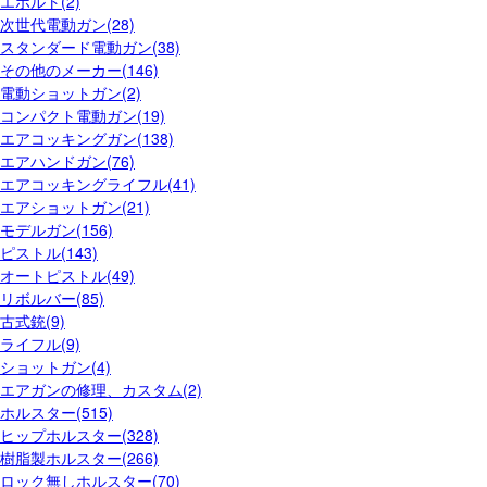
エボルト(2)
次世代電動ガン(28)
スタンダード電動ガン(38)
その他のメーカー(146)
電動ショットガン(2)
コンパクト電動ガン(19)
エアコッキングガン(138)
エアハンドガン(76)
エアコッキングライフル(41)
エアショットガン(21)
モデルガン(156)
ピストル(143)
オートピストル(49)
リボルバー(85)
古式銃(9)
ライフル(9)
ショットガン(4)
エアガンの修理、カスタム(2)
ホルスター(515)
ヒップホルスター(328)
樹脂製ホルスター(266)
ロック無しホルスター(70)