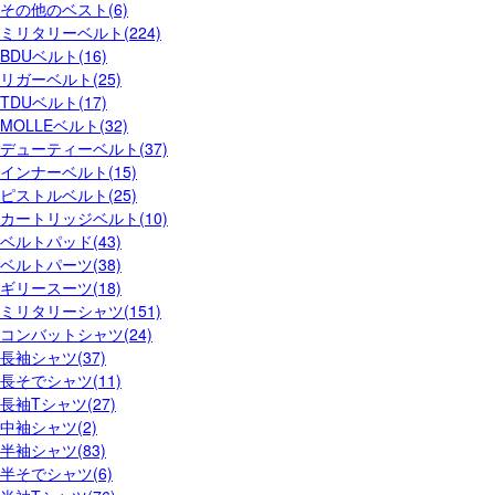
その他のベスト(6)
ミリタリーベルト(224)
BDUベルト(16)
リガーベルト(25)
TDUベルト(17)
MOLLEベルト(32)
デューティーベルト(37)
インナーベルト(15)
ピストルベルト(25)
カートリッジベルト(10)
ベルトパッド(43)
ベルトパーツ(38)
ギリースーツ(18)
ミリタリーシャツ(151)
コンバットシャツ(24)
長袖シャツ(37)
長そでシャツ(11)
長袖Tシャツ(27)
中袖シャツ(2)
半袖シャツ(83)
半そでシャツ(6)