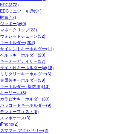
EDC(372)
EDCミニツール@(91)
財布(17)
ジッポー@(0)
マネークリップ(23)
ウォレットチェーン(32)
キーホルダー(202)
サイレントキーホルダー(11)
ベルトキーホルダー(20)
キーオーガナイザー(37)
ライト付キーホルダー@(18)
ミリタリーキーホルダー(6)
金属製キーホルダー(39)
キーホルダー (複数用)(13)
キーリール(8)
カラビナキーホルダー(39)
パラコードキーホルダー(9)
モンキーフィスト(5)
スマホケース(3)
iPhone(2)
スマフォ アクセサリー(2)