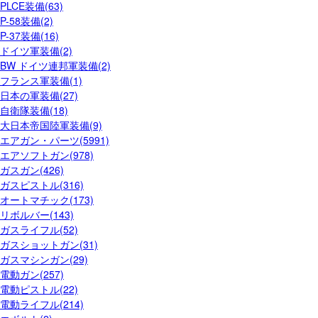
PLCE装備(63)
P-58装備(2)
P-37装備(16)
ドイツ軍装備(2)
BW ドイツ連邦軍装備(2)
フランス軍装備(1)
日本の軍装備(27)
自衛隊装備(18)
大日本帝国陸軍装備(9)
エアガン・パーツ(5991)
エアソフトガン(978)
ガスガン(426)
ガスピストル(316)
オートマチック(173)
リボルバー(143)
ガスライフル(52)
ガスショットガン(31)
ガスマシンガン(29)
電動ガン(257)
電動ピストル(22)
電動ライフル(214)