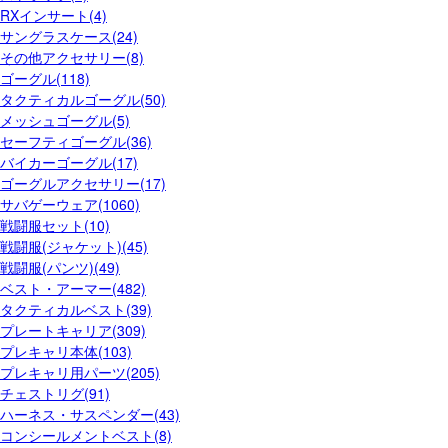
RXインサート(4)
サングラスケース(24)
その他アクセサリー(8)
ゴーグル(118)
タクティカルゴーグル(50)
メッシュゴーグル(5)
セーフティゴーグル(36)
バイカーゴーグル(17)
ゴーグルアクセサリー(17)
サバゲーウェア(1060)
戦闘服セット(10)
戦闘服(ジャケット)(45)
戦闘服(パンツ)(49)
ベスト・アーマー(482)
タクティカルベスト(39)
プレートキャリア(309)
プレキャリ本体(103)
プレキャリ用パーツ(205)
チェストリグ(91)
ハーネス・サスペンダー(43)
コンシールメントベスト(8)