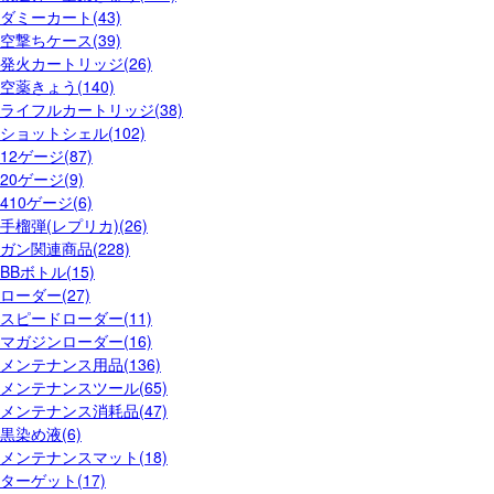
ダミーカート(43)
空撃ちケース(39)
発火カートリッジ(26)
空薬きょう(140)
ライフルカートリッジ(38)
ショットシェル(102)
12ゲージ(87)
20ゲージ(9)
410ゲージ(6)
手榴弾(レプリカ)(26)
ガン関連商品(228)
BBボトル(15)
ローダー(27)
スピードローダー(11)
マガジンローダー(16)
メンテナンス用品(136)
メンテナンスツール(65)
メンテナンス消耗品(47)
黒染め液(6)
メンテナンスマット(18)
ターゲット(17)