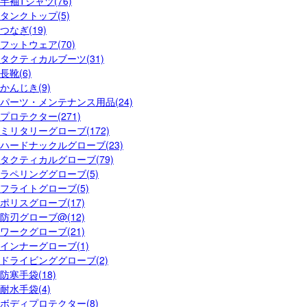
半袖Tシャツ(76)
タンクトップ(5)
つなぎ(19)
フットウェア(70)
タクティカルブーツ(31)
長靴(6)
かんじき(9)
パーツ・メンテナンス用品(24)
プロテクター(271)
ミリタリーグローブ(172)
ハードナックルグローブ(23)
タクティカルグローブ(79)
ラペリンググローブ(5)
フライトグローブ(5)
ポリスグローブ(17)
防刃グローブ@(12)
ワークグローブ(21)
インナーグローブ(1)
ドライビンググローブ(2)
防寒手袋(18)
耐水手袋(4)
ボディプロテクター(8)