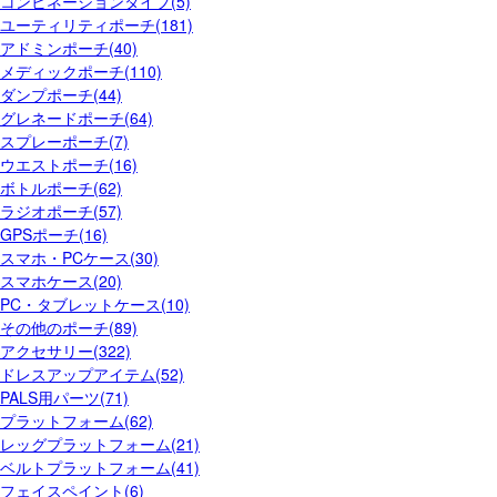
コンビネーションタイプ(5)
ユーティリティポーチ(181)
アドミンポーチ(40)
メディックポーチ(110)
ダンプポーチ(44)
グレネードポーチ(64)
スプレーポーチ(7)
ウエストポーチ(16)
ボトルポーチ(62)
ラジオポーチ(57)
GPSポーチ(16)
スマホ・PCケース(30)
スマホケース(20)
PC・タブレットケース(10)
その他のポーチ(89)
アクセサリー(322)
ドレスアップアイテム(52)
PALS用パーツ(71)
プラットフォーム(62)
レッグプラットフォーム(21)
ベルトプラットフォーム(41)
フェイスペイント(6)