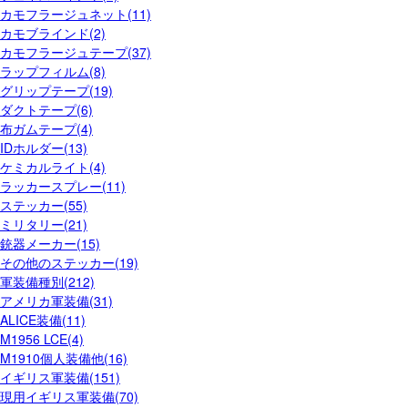
カモフラージュネット(11)
カモブラインド(2)
カモフラージュテープ(37)
ラップフィルム(8)
グリップテープ(19)
ダクトテープ(6)
布ガムテープ(4)
IDホルダー(13)
ケミカルライト(4)
ラッカースプレー(11)
ステッカー(55)
ミリタリー(21)
銃器メーカー(15)
その他のステッカー(19)
軍装備種別(212)
アメリカ軍装備(31)
ALICE装備(11)
M1956 LCE(4)
M1910個人装備他(16)
イギリス軍装備(151)
現用イギリス軍装備(70)