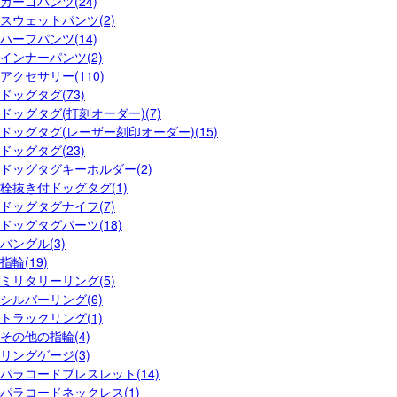
カーゴパンツ(24)
スウェットパンツ(2)
ハーフパンツ(14)
インナーパンツ(2)
アクセサリー(110)
ドッグタグ(73)
ドッグタグ(打刻オーダー)(7)
ドッグタグ(レーザー刻印オーダー)(15)
ドッグタグ(23)
ドッグタグキーホルダー(2)
栓抜き付ドッグタグ(1)
ドッグタグナイフ(7)
ドッグタグパーツ(18)
バングル(3)
指輪(19)
ミリタリーリング(5)
シルバーリング(6)
トラックリング(1)
その他の指輪(4)
リングゲージ(3)
パラコードブレスレット(14)
パラコードネックレス(1)