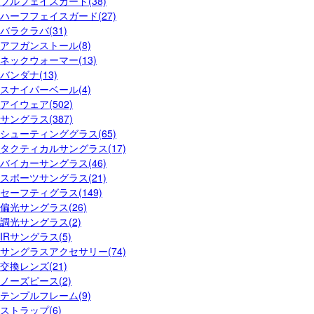
フルフェイスガード(38)
ハーフフェイスガード(27)
バラクラバ(31)
アフガンストール(8)
ネックウォーマー(13)
バンダナ(13)
スナイパーベール(4)
アイウェア(502)
サングラス(387)
シューティンググラス(65)
タクティカルサングラス(17)
バイカーサングラス(46)
スポーツサングラス(21)
セーフティグラス(149)
偏光サングラス(26)
調光サングラス(2)
IRサングラス(5)
サングラスアクセサリー(74)
交換レンズ(21)
ノーズピース(2)
テンプルフレーム(9)
ストラップ(6)