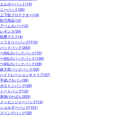
エルボーパッド(15)
ニーパッド(26)
上下肢プロテクター(16)
防刃用品(12)
アームカバー(13)
レギンス(24)
防塵マスク(4)
ミリタリーバッグ(710)
バックパック(263)
〜20Lのバックパック(70)
〜40Lのバックパック(109)
〜60Lのバックパック(29)
超大型バックパック(23)
ハイドレーションキャリア(37)
手提げカバン(39)
ボストンバッグ(29)
トートバッグ(12)
肩掛けかばん(203)
メッセンジャーバッグ(13)
ショルダーバッグ(101)
スリングバッグ(32)