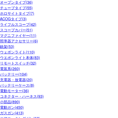
オープンタイプ(36)
チューブタイプ(55)
ホロサイトタイプ(7)
ACOGタイプ(3)
ライフルスコープ(42)
スコープカバー(51)
マグニファイヤー(11)
照準器アクセサリー(6)
銃架(53)
ウェポンライト(110)
ウエポンライト本体(83)
リモートスイッチ(32)
電装系(260)
バッテリー(104)
充電器・放電器(20)
バッテリーケース(8)
電動モーター(36)
コネクター・ハーネス(93)
小部品(890)
電動ガン(450)
ガスガン(413)