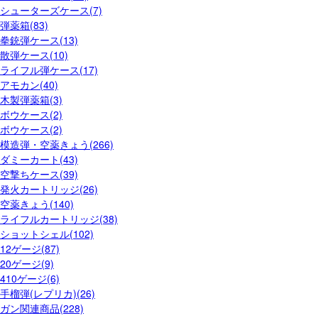
シューターズケース(7)
弾薬箱(83)
拳銃弾ケース(13)
散弾ケース(10)
ライフル弾ケース(17)
アモカン(40)
木製弾薬箱(3)
ボウケース(2)
ボウケース(2)
模造弾・空薬きょう(266)
ダミーカート(43)
空撃ちケース(39)
発火カートリッジ(26)
空薬きょう(140)
ライフルカートリッジ(38)
ショットシェル(102)
12ゲージ(87)
20ゲージ(9)
410ゲージ(6)
手榴弾(レプリカ)(26)
ガン関連商品(228)