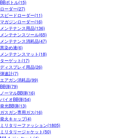
BBボトル(15)
ローダー(27)
スピードローダー(11)
マガジンローダー(16)
メンテナンス用品(136)
メンテナンスツール(65)
メンテナンス消耗品(47)
黒染め液(6)
メンテナンスマット(18)
ターゲット(17)
ディスプレイ用品(26)
弾速計(7)
エアガン消耗品(99)
BB弾(79)
ノーマルBB弾(16)
バイオBB弾(54)
発光BB弾(13)
ガスガン専用ガス(16)
発火キャップ(4)
ミリタリーファッション(1805)
ミリタリージャケット(50)