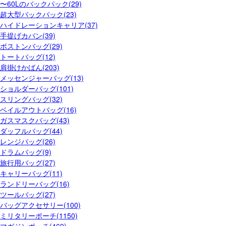
〜60Lのバックパック(29)
超大型バックパック(23)
ハイドレーションキャリア(37)
手提げカバン(39)
ボストンバッグ(29)
トートバッグ(12)
肩掛けかばん(203)
メッセンジャーバッグ(13)
ショルダーバッグ(101)
スリングバッグ(32)
ベイルアウトバッグ(16)
ガスマスクバッグ(43)
ダッフルバッグ(44)
レンジバッグ(26)
ドラムバッグ(9)
旅行用バッグ(27)
キャリーバッグ(11)
ランドリーバッグ(16)
ツールバッグ(27)
バッグアクセサリー(100)
ミリタリーポーチ(1150)