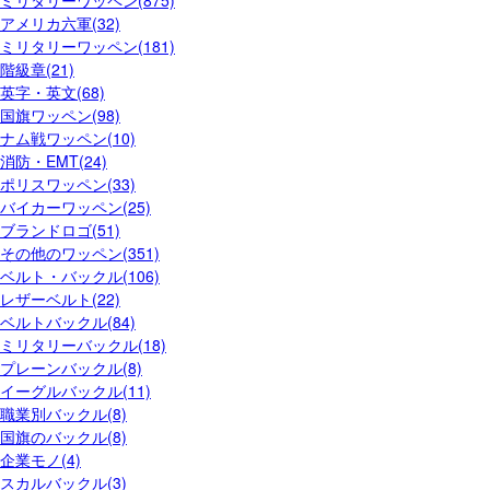
ミリタリーワッペン(875)
アメリカ六軍(32)
ミリタリーワッペン(181)
階級章(21)
英字・英文(68)
国旗ワッペン(98)
ナム戦ワッペン(10)
消防・EMT(24)
ポリスワッペン(33)
バイカーワッペン(25)
ブランドロゴ(51)
その他のワッペン(351)
ベルト・バックル(106)
レザーベルト(22)
ベルトバックル(84)
ミリタリーバックル(18)
プレーンバックル(8)
イーグルバックル(11)
職業別バックル(8)
国旗のバックル(8)
企業モノ(4)
スカルバックル(3)