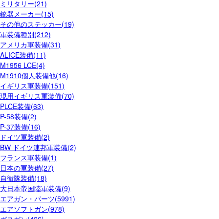
ミリタリー(21)
銃器メーカー(15)
その他のステッカー(19)
軍装備種別(212)
アメリカ軍装備(31)
ALICE装備(11)
M1956 LCE(4)
M1910個人装備他(16)
イギリス軍装備(151)
現用イギリス軍装備(70)
PLCE装備(63)
P-58装備(2)
P-37装備(16)
ドイツ軍装備(2)
BW ドイツ連邦軍装備(2)
フランス軍装備(1)
日本の軍装備(27)
自衛隊装備(18)
大日本帝国陸軍装備(9)
エアガン・パーツ(5991)
エアソフトガン(978)