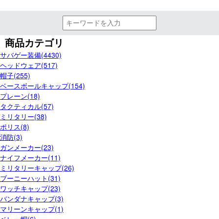
商品カテゴリ
サバゲー装備(4430)
ヘッドウェア(517)
帽子(255)
ベースボールキャップ(154)
プレーン(18)
タクティカル(57)
ミリタリー(38)
ポリス(8)
消防(3)
ガンメーカー(23)
ナイフメーカー(11)
ミリタリーキャップ(26)
ブーニーハット(31)
ワッチキャップ(23)
バンダナキャップ(3)
マリーンキャップ(1)