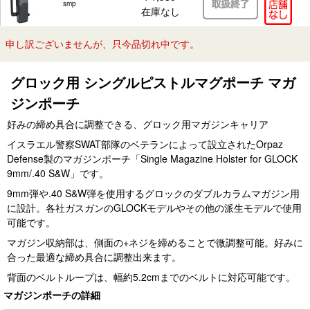
smp
在庫なし
申し訳ございませんが、只今品切れ中です。
グロック用 シングルピストルマグポーチ マガ
ジンポーチ
好みの締め具合に調整できる、グロック用マガジンキャリア
イスラエル警察SWAT部隊のベテランによって設立されたOrpaz
Defense製のマガジンポーチ「Single Magazine Holster for GLOCK
9mm/.40 S&W」です。
9mm弾や.40 S&W弾を使用するグロックのダブルカラムマガジン用
に設計。各社ガスガンのGLOCKモデルやその他の派生モデルで使用
可能です。
マガジン収納部は、側面の+ネジを締めることで微調整可能。好みに
合った最適な締め具合に調整出来ます。
背面のベルトループは、幅約5.2cmまでのベルトに対応可能です。
マガジンポーチの詳細