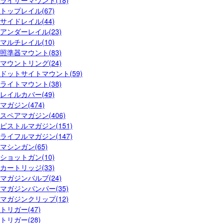
ライザーマウント(18)
トップレイル(67)
サイドレイル(44)
アンダーレイル(23)
マルチレイル(10)
照準器マウント(83)
マウントリング(24)
ドットサイトマウント(59)
ライトマウント(38)
レイルカバー(49)
マガジン(474)
スペアマガジン(406)
ピストルマガジン(151)
ライフルマガジン(147)
マシンガン(65)
ショットガン(10)
カートリッジ(33)
マガジンバルブ(24)
マガジンバンパー(35)
マガジンクリップ(12)
トリガー(47)
トリガー(28)