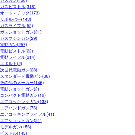
ガスガン(426)
ガスピストル(316)
オートマチック(173)
リボルバー(143)
ガスライフル(52)
ガスショットガン(31)
ガスマシンガン(29)
電動ガン(257)
電動ピストル(22)
電動ライフル(214)
エボルト(2)
次世代電動ガン(28)
スタンダード電動ガン(38)
その他のメーカー(146)
電動ショットガン(2)
コンパクト電動ガン(19)
エアコッキングガン(138)
エアハンドガン(76)
エアコッキングライフル(41)
エアショットガン(21)
モデルガン(156)
ピストル(143)