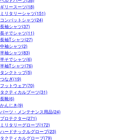
ベルトパーツ(38)
ギリースーツ(18)
ミリタリーシャツ(151)
コンバットシャツ(24)
長袖シャツ(37)
長そでシャツ(11)
長袖Tシャツ(27)
中袖シャツ(2)
半袖シャツ(83)
半そでシャツ(6)
半袖Tシャツ(76)
タンクトップ(5)
つなぎ(19)
フットウェア(70)
タクティカルブーツ(31)
長靴(6)
かんじき(9)
パーツ・メンテナンス用品(24)
プロテクター(271)
ミリタリーグローブ(172)
ハードナックルグローブ(23)
タクティカルグローブ(79)