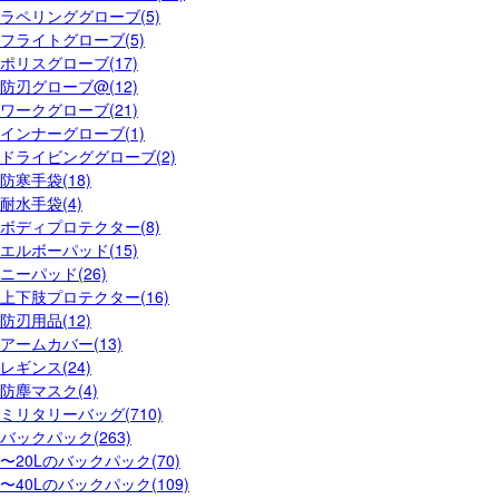
ラペリンググローブ(5)
フライトグローブ(5)
ポリスグローブ(17)
防刃グローブ@(12)
ワークグローブ(21)
インナーグローブ(1)
ドライビンググローブ(2)
防寒手袋(18)
耐水手袋(4)
ボディプロテクター(8)
エルボーパッド(15)
ニーパッド(26)
上下肢プロテクター(16)
防刃用品(12)
アームカバー(13)
レギンス(24)
防塵マスク(4)
ミリタリーバッグ(710)
バックパック(263)
〜20Lのバックパック(70)
〜40Lのバックパック(109)