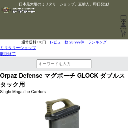
日本最大級のミリタリーショップ、直輸入、即日発送!
通常送料770円｜
レビュー数 28,999件
｜
ランキング
ミリタリーショップ
取扱終了
Orpaz Defense マグポーチ GLOCK ダブルス
タック用
Single Magazine Carriers