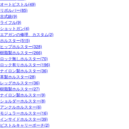
オートピストル(49)
リボルバー(85)
古式銃(9)
ライフル(9)
ショットガン(4)
エアガンの修理、カスタム(2)
ホルスター(515)
ヒップホルスター(328)
樹脂製ホルスター(266)
ロック無しホルスター(70)
ロック有りホルスター(196)
ナイロン製ホルスター(36)
革製ホルスター(28)
レッグホルスター(36)
樹脂製ホルスター(27)
ナイロン製ホルスター(9)
ショルダーホルスター(8)
アンクルホルスター(6)
モジュラーホルスター(16)
インサイドホルスター(39)
ピストルキャリーポーチ(2)