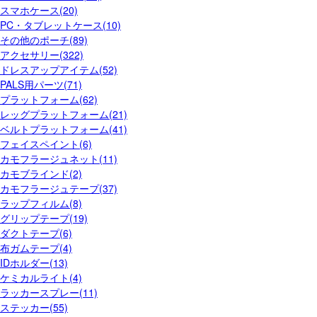
スマホケース(20)
PC・タブレットケース(10)
その他のポーチ(89)
アクセサリー(322)
ドレスアップアイテム(52)
PALS用パーツ(71)
プラットフォーム(62)
レッグプラットフォーム(21)
ベルトプラットフォーム(41)
フェイスペイント(6)
カモフラージュネット(11)
カモブラインド(2)
カモフラージュテープ(37)
ラップフィルム(8)
グリップテープ(19)
ダクトテープ(6)
布ガムテープ(4)
IDホルダー(13)
ケミカルライト(4)
ラッカースプレー(11)
ステッカー(55)