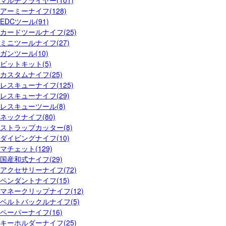
マルチプライヤー(101)
アーミーナイフ(128)
EDCツール(91)
カードツールナイフ(25)
ミニツールナイフ(27)
ガンツール(10)
ビットキット(5)
カスタムナイフ(25)
レスキューナイフ(125)
レスキューナイフ(29)
レスキューツール(8)
ネックナイフ(80)
ストラップカッター(8)
ダイビングナイフ(10)
マチェット(129)
国産和式ナイフ(29)
アクセサリーナイフ(72)
ペンダントナイフ(15)
マネークリップナイフ(12)
ベルトバックルナイフ(5)
ペーパーナイフ(16)
キーホルダーナイフ(25)