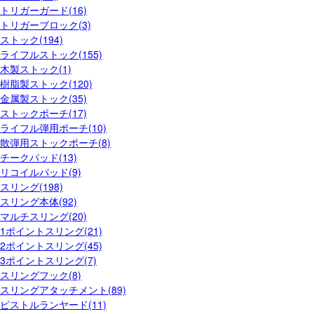
トリガーガード(16)
トリガーブロック(3)
ストック(194)
ライフルストック(155)
木製ストック(1)
樹脂製ストック(120)
金属製ストック(35)
ストックポーチ(17)
ライフル弾用ポーチ(10)
散弾用ストックポーチ(8)
チークパッド(13)
リコイルパッド(9)
スリング(198)
スリング本体(92)
マルチスリング(20)
1ポイントスリング(21)
2ポイントスリング(45)
3ポイントスリング(7)
スリングフック(8)
スリングアタッチメント(89)
ピストルランヤード(11)