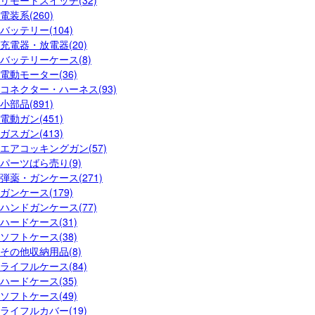
リモートスイッチ(32)
電装系(260)
バッテリー(104)
充電器・放電器(20)
バッテリーケース(8)
電動モーター(36)
コネクター・ハーネス(93)
小部品(891)
電動ガン(451)
ガスガン(413)
エアコッキングガン(57)
パーツばら売り(9)
弾薬・ガンケース(271)
ガンケース(179)
ハンドガンケース(77)
ハードケース(31)
ソフトケース(38)
その他収納用品(8)
ライフルケース(84)
ハードケース(35)
ソフトケース(49)
ライフルカバー(19)