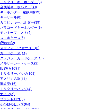
ミリタリーキーホルダー(6)
金属製キーホルダー(39)
キーホルダー (複数用)(13)
キーリール(8)
カラビナキーホルダー(39)
パラコードキーホルダー(9)
モンキーフィスト(5)
スマホケース(3)
iPhone(2)
スマフォ アクセサリー(2)
カードケース(14)
クレジットカードケース(13)
メモリーカードケース(2)
服飾品(1091)
ミリタリーバッジ(108)
アメリカ六軍(11)
階級章(16)
ミリタリーバッジ(4)
ナイフ(5)
ブランドロゴ(9)
その他のピンズ(64)