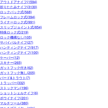
アウトドアナイフ(1594)
折りたたみナイフ(3130)
ロックバック式(568)
フレームロック式(394)
ライナーロック式(991)
スリップジョイント式(854)
特殊ロック式(219)
ロック機構なし(105)
サバイバルナイフ(27)
ハンティングナイフ(917)
ハンティングナイフ(100)
ケーパー(12)
スキナー(265)
ガットフック付き(62)
ガットフック無し(205)
バード&トラウト(7)
トラッパー(332)
ストックマン(196)
ショットシェルナイフ(6)
ボウイナイフ(201)
マルチツール(380)