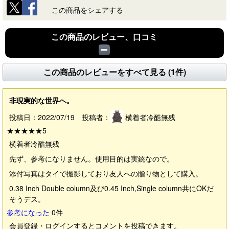
この商品をシェアする
この商品のレビュー、口コミ
この商品のレビューをすべて見る (1件)
非現実的な世界へ。
投稿日：2022/07/19 投稿者：
横着者冷酷無残
★★★★★
5
横着者冷酷無残
先ず、参考になりません。使用目的は実銃なので。
添付写真はタイで撮影しており友人への贈り物として購入。
0.38 Inch Double column及び0.45 Inch,Single column共にOKだ
そうデス。
参考になった
0
件
会員登録・ログインするとコメントを投稿できます。