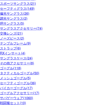
スポーツサングラス(21)
セーフティグラス(149)
偏光サングラス(26)
調光サングラス(2)
IRサングラス(5)
サングラスアクセサリー(74)
交換レンズ(21)
ノーズピース(2)
テンプルフレーム(9)
ストラップ(6)
RXインサート(4)
サングラスケース(24)
その他アクセサリー(8)
ゴーグル(118)
タクティカルゴーグル(50)
メッシュゴーグル(5)
セーフティゴーグル(36)
バイカーゴーグル(17)
ゴーグルアクセサリー(17)
サバゲーウェア(1060)
戦闘服セット(10)