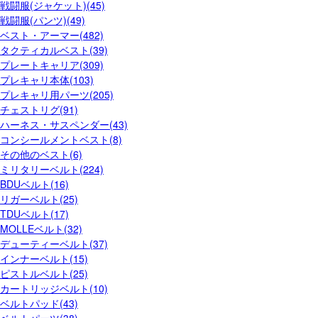
戦闘服(ジャケット)(45)
戦闘服(パンツ)(49)
ベスト・アーマー(482)
タクティカルベスト(39)
プレートキャリア(309)
プレキャリ本体(103)
プレキャリ用パーツ(205)
チェストリグ(91)
ハーネス・サスペンダー(43)
コンシールメントベスト(8)
その他のベスト(6)
ミリタリーベルト(224)
BDUベルト(16)
リガーベルト(25)
TDUベルト(17)
MOLLEベルト(32)
デューティーベルト(37)
インナーベルト(15)
ピストルベルト(25)
カートリッジベルト(10)
ベルトパッド(43)