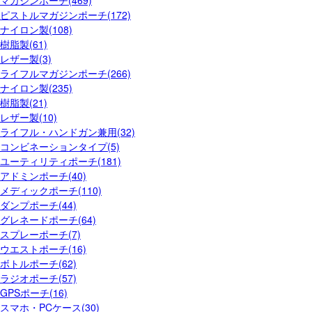
マガジンポーチ(469)
ピストルマガジンポーチ(172)
ナイロン製(108)
樹脂製(61)
レザー製(3)
ライフルマガジンポーチ(266)
ナイロン製(235)
樹脂製(21)
レザー製(10)
ライフル・ハンドガン兼用(32)
コンビネーションタイプ(5)
ユーティリティポーチ(181)
アドミンポーチ(40)
メディックポーチ(110)
ダンプポーチ(44)
グレネードポーチ(64)
スプレーポーチ(7)
ウエストポーチ(16)
ボトルポーチ(62)
ラジオポーチ(57)
GPSポーチ(16)
スマホ・PCケース(30)