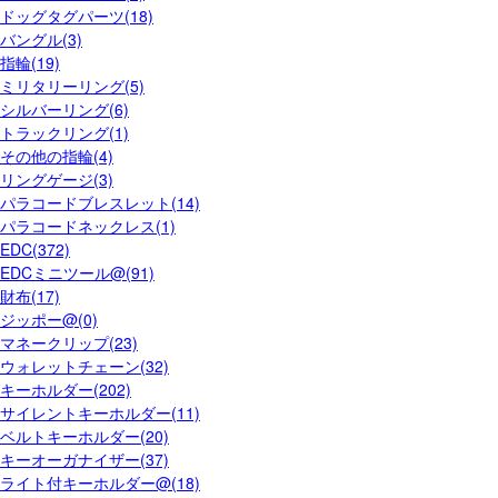
ドッグタグパーツ(18)
バングル(3)
指輪(19)
ミリタリーリング(5)
シルバーリング(6)
トラックリング(1)
その他の指輪(4)
リングゲージ(3)
パラコードブレスレット(14)
パラコードネックレス(1)
EDC(372)
EDCミニツール@(91)
財布(17)
ジッポー@(0)
マネークリップ(23)
ウォレットチェーン(32)
キーホルダー(202)
サイレントキーホルダー(11)
ベルトキーホルダー(20)
キーオーガナイザー(37)
ライト付キーホルダー@(18)