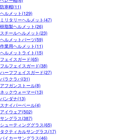
ベレー帽(6)
防寒帽(11)
ヘルメット(129)
ミリタリーヘルメット(47)
樹脂製ヘルメット(26)
スチールヘルメット(23)
ヘルメットパーツ(59)
作業用ヘルメット(11)
ヘルメットライト(15)
フェイスガード(65)
フルフェイスガード(38)
ハーフフェイスガード(27)
バラクラバ(31)
アフガンストール(8)
ネックウォーマー(13)
バンダナ(13)
スナイパーベール(4)
アイウェア(502)
サングラス(387)
シューティンググラス(65)
タクティカルサングラス(17)
バイカーサングラス(46)