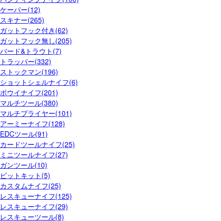
ケーパー(12)
スキナー(265)
ガットフック付き(62)
ガットフック無し(205)
バード&トラウト(7)
トラッパー(332)
ストックマン(196)
ショットシェルナイフ(6)
ボウイナイフ(201)
マルチツール(380)
マルチプライヤー(101)
アーミーナイフ(128)
EDCツール(91)
カードツールナイフ(25)
ミニツールナイフ(27)
ガンツール(10)
ビットキット(5)
カスタムナイフ(25)
レスキューナイフ(125)
レスキューナイフ(29)
レスキューツール(8)