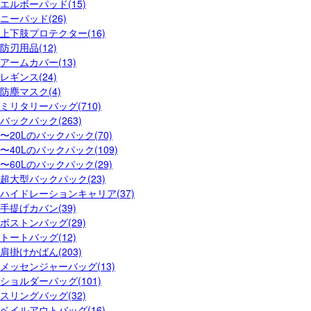
エルボーパッド(15)
ニーパッド(26)
上下肢プロテクター(16)
防刃用品(12)
アームカバー(13)
レギンス(24)
防塵マスク(4)
ミリタリーバッグ(710)
バックパック(263)
〜20Lのバックパック(70)
〜40Lのバックパック(109)
〜60Lのバックパック(29)
超大型バックパック(23)
ハイドレーションキャリア(37)
手提げカバン(39)
ボストンバッグ(29)
トートバッグ(12)
肩掛けかばん(203)
メッセンジャーバッグ(13)
ショルダーバッグ(101)
スリングバッグ(32)
ベイルアウトバッグ(16)