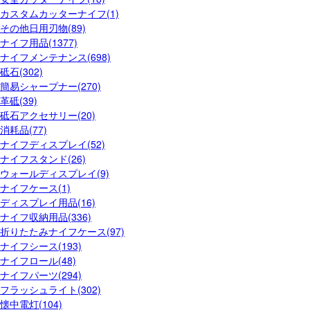
カスタムカッターナイフ(1)
その他日用刃物(89)
ナイフ用品(1377)
ナイフメンテナンス(698)
砥石(302)
簡易シャープナー(270)
革砥(39)
砥石アクセサリー(20)
消耗品(77)
ナイフディスプレイ(52)
ナイフスタンド(26)
ウォールディスプレイ(9)
ナイフケース(1)
ディスプレイ用品(16)
ナイフ収納用品(336)
折りたたみナイフケース(97)
ナイフシース(193)
ナイフロール(48)
ナイフパーツ(294)
フラッシュライト(302)
懐中電灯(104)