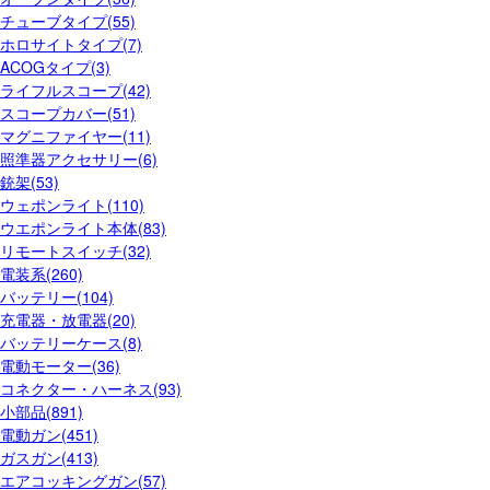
チューブタイプ(55)
ホロサイトタイプ(7)
ACOGタイプ(3)
ライフルスコープ(42)
スコープカバー(51)
マグニファイヤー(11)
照準器アクセサリー(6)
銃架(53)
ウェポンライト(110)
ウエポンライト本体(83)
リモートスイッチ(32)
電装系(260)
バッテリー(104)
充電器・放電器(20)
バッテリーケース(8)
電動モーター(36)
コネクター・ハーネス(93)
小部品(891)
電動ガン(451)
ガスガン(413)
エアコッキングガン(57)