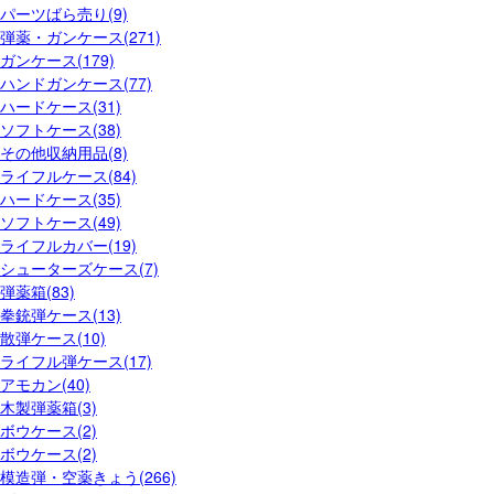
パーツばら売り(9)
弾薬・ガンケース(271)
ガンケース(179)
ハンドガンケース(77)
ハードケース(31)
ソフトケース(38)
その他収納用品(8)
ライフルケース(84)
ハードケース(35)
ソフトケース(49)
ライフルカバー(19)
シューターズケース(7)
弾薬箱(83)
拳銃弾ケース(13)
散弾ケース(10)
ライフル弾ケース(17)
アモカン(40)
木製弾薬箱(3)
ボウケース(2)
ボウケース(2)
模造弾・空薬きょう(266)