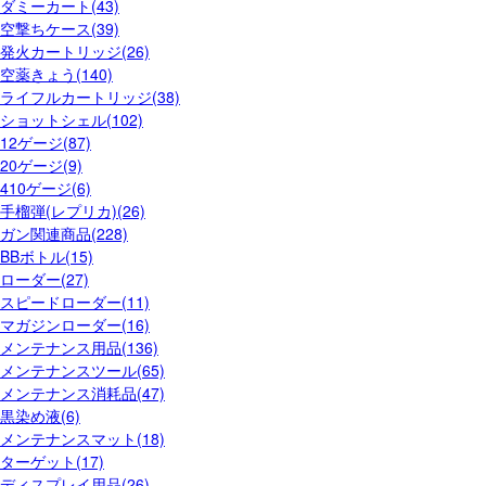
ダミーカート(43)
空撃ちケース(39)
発火カートリッジ(26)
空薬きょう(140)
ライフルカートリッジ(38)
ショットシェル(102)
12ゲージ(87)
20ゲージ(9)
410ゲージ(6)
手榴弾(レプリカ)(26)
ガン関連商品(228)
BBボトル(15)
ローダー(27)
スピードローダー(11)
マガジンローダー(16)
メンテナンス用品(136)
メンテナンスツール(65)
メンテナンス消耗品(47)
黒染め液(6)
メンテナンスマット(18)
ターゲット(17)
ディスプレイ用品(26)