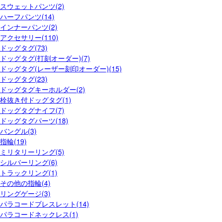
スウェットパンツ(2)
ハーフパンツ(14)
インナーパンツ(2)
アクセサリー(110)
ドッグタグ(73)
ドッグタグ(打刻オーダー)(7)
ドッグタグ(レーザー刻印オーダー)(15)
ドッグタグ(23)
ドッグタグキーホルダー(2)
栓抜き付ドッグタグ(1)
ドッグタグナイフ(7)
ドッグタグパーツ(18)
バングル(3)
指輪(19)
ミリタリーリング(5)
シルバーリング(6)
トラックリング(1)
その他の指輪(4)
リングゲージ(3)
パラコードブレスレット(14)
パラコードネックレス(1)