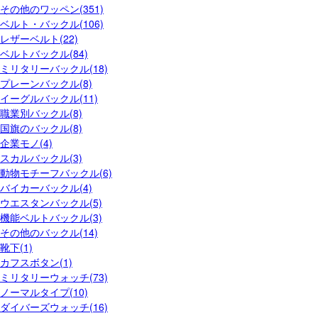
その他のワッペン(351)
ベルト・バックル(106)
レザーベルト(22)
ベルトバックル(84)
ミリタリーバックル(18)
プレーンバックル(8)
イーグルバックル(11)
職業別バックル(8)
国旗のバックル(8)
企業モノ(4)
スカルバックル(3)
動物モチーフバックル(6)
バイカーバックル(4)
ウエスタンバックル(5)
機能ベルトバックル(3)
その他のバックル(14)
靴下(1)
カフスボタン(1)
ミリタリーウォッチ(73)
ノーマルタイプ(10)
ダイバーズウォッチ(16)