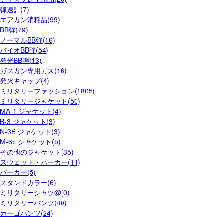
弾速計(7)
エアガン消耗品(99)
BB弾(79)
ノーマルBB弾(16)
バイオBB弾(54)
発光BB弾(13)
ガスガン専用ガス(16)
発火キャップ(4)
ミリタリーファッション(1805)
ミリタリージャケット(50)
MA-1 ジャケット(4)
B-3 ジャケット(3)
N-3B ジャケット(3)
M-65 ジャケット(5)
その他のジャケット(35)
スウェット・パーカー(11)
パーカー(5)
スタンドカラー(6)
ミリタリーシャツ@(0)
ミリタリーパンツ(40)
カーゴパンツ(24)