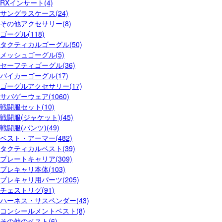
RXインサート(4)
サングラスケース(24)
その他アクセサリー(8)
ゴーグル(118)
タクティカルゴーグル(50)
メッシュゴーグル(5)
セーフティゴーグル(36)
バイカーゴーグル(17)
ゴーグルアクセサリー(17)
サバゲーウェア(1060)
戦闘服セット(10)
戦闘服(ジャケット)(45)
戦闘服(パンツ)(49)
ベスト・アーマー(482)
タクティカルベスト(39)
プレートキャリア(309)
プレキャリ本体(103)
プレキャリ用パーツ(205)
チェストリグ(91)
ハーネス・サスペンダー(43)
コンシールメントベスト(8)
その他のベスト(6)