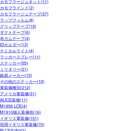
カモフラージュネット(11)
カモブラインド(2)
カモフラージュテープ(37)
ラップフィルム(8)
グリップテープ(19)
ダクトテープ(6)
布ガムテープ(4)
IDホルダー(13)
ケミカルライト(4)
ラッカースプレー(11)
ステッカー(55)
ミリタリー(21)
銃器メーカー(15)
その他のステッカー(19)
軍装備種別(212)
アメリカ軍装備(31)
ALICE装備(11)
M1956 LCE(4)
M1910個人装備他(16)
イギリス軍装備(151)
現用イギリス軍装備(70)
PLCE装備(63)