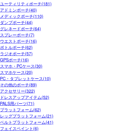
ユーティリティポーチ(181)
アドミンポーチ(40)
メディックポーチ(110)
ダンプポーチ(44)
グレネードポーチ(64)
スプレーポーチ(7)
ウエストポーチ(16)
ボトルポーチ(62)
ラジオポーチ(57)
GPSポーチ(16)
スマホ・PCケース(30)
スマホケース(20)
PC・タブレットケース(10)
その他のポーチ(89)
アクセサリー(322)
ドレスアップアイテム(52)
PALS用パーツ(71)
プラットフォーム(62)
レッグプラットフォーム(21)
ベルトプラットフォーム(41)
フェイスペイント(6)