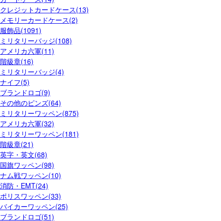
クレジットカードケース(13)
メモリーカードケース(2)
服飾品(1091)
ミリタリーバッジ(108)
アメリカ六軍(11)
階級章(16)
ミリタリーバッジ(4)
ナイフ(5)
ブランドロゴ(9)
その他のピンズ(64)
ミリタリーワッペン(875)
アメリカ六軍(32)
ミリタリーワッペン(181)
階級章(21)
英字・英文(68)
国旗ワッペン(98)
ナム戦ワッペン(10)
消防・EMT(24)
ポリスワッペン(33)
バイカーワッペン(25)
ブランドロゴ(51)