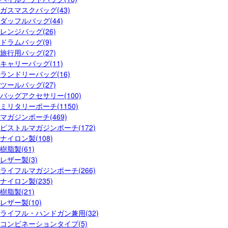
ガスマスクバッグ(43)
ダッフルバッグ(44)
レンジバッグ(26)
ドラムバッグ(9)
旅行用バッグ(27)
キャリーバッグ(11)
ランドリーバッグ(16)
ツールバッグ(27)
バッグアクセサリー(100)
ミリタリーポーチ(1150)
マガジンポーチ(469)
ピストルマガジンポーチ(172)
ナイロン製(108)
樹脂製(61)
レザー製(3)
ライフルマガジンポーチ(266)
ナイロン製(235)
樹脂製(21)
レザー製(10)
ライフル・ハンドガン兼用(32)
コンビネーションタイプ(5)