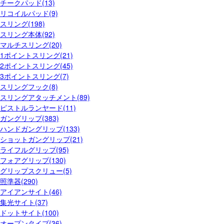
チークパッド(13)
リコイルパッド(9)
スリング(198)
スリング本体(92)
マルチスリング(20)
1ポイントスリング(21)
2ポイントスリング(45)
3ポイントスリング(7)
スリングフック(8)
スリングアタッチメント(89)
ピストルランヤード(11)
ガングリップ(383)
ハンドガングリップ(133)
ショットガングリップ(21)
ライフルグリップ(95)
フォアグリップ(130)
グリップスクリュー(5)
照準器(290)
アイアンサイト(46)
集光サイト(37)
ドットサイト(100)
オープンタイプ(36)