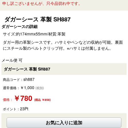
申し訳ございませんが、只今品切れ中です。
ダガーシース 革製 SH887
ダガーシースの詳細
サイズ:約174mmx55mm/材質:革製
ダガー用の革製シースです。ハサミやペンなどの収納が可能。裏面
にスチール製のベルトクリップ付。※ハサミは付属しません。
メール便 可
ダガーシース 革製 SH887
sh887
商品コード：
￥
1,000
通常価格：
(税別)
￥
780
価格：
(税込 ￥858)
23
Pt
ポイント：
お気に入りに追加