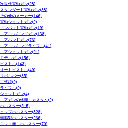
次世代電動ガン(28)
スタンダード電動ガン(38)
その他のメーカー(146)
電動ショットガン(2)
コンパクト電動ガン(19)
エアコッキングガン(138)
エアハンドガン(76)
エアコッキングライフル(41)
エアショットガン(21)
モデルガン(156)
ピストル(143)
オートピストル(49)
リボルバー(85)
古式銃(9)
ライフル(9)
ショットガン(4)
エアガンの修理、カスタム(2)
ホルスター(515)
ヒップホルスター(328)
樹脂製ホルスター(266)
ロック無しホルスター(70)