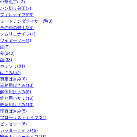
中華包丁(13)
パン切り包丁(7)
フィレナイフ(96)
ミートテンダライザー@(3)
その他の包丁(24)
ソムリエナイフ(1)
ワイヤーソー(4)
鉈(7)
斧(240)
鋸(33)
カミソリ(81)
はさみ(57)
剪定ばさみ(6)
事務用はさみ(13)
解体用はさみ(5)
釣り用ハサミ(16)
救急用はさみ(13)
理容ばさみ(5)
フローリストナイフ(24)
ピンセット(8)
カッターナイフ(19)
安全カッターナイフ(18)