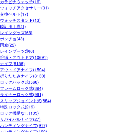
カラビナウォッチ(16)
ウォッチアクセサリー(31)
交換ベルト(17)
ウォッチスタンド(13)
時計用工具(1)
レイングッズ(65)
ポンチョ(43)
雨傘(22)
レインブーツ@(0)
狩猟・アウトドア(10691)
ナイフ(8156)
アウトドアナイフ(1594)
折りたたみナイフ(3130)
ロックバック式(568)
フレームロック式(394)
ライナーロック式(991)
スリップジョイント式(854)
特殊ロック式(219)
ロック機構なし(105)
サバイバルナイフ(27)
ハンティングナイフ(917)
ハンティングナイフ(100)