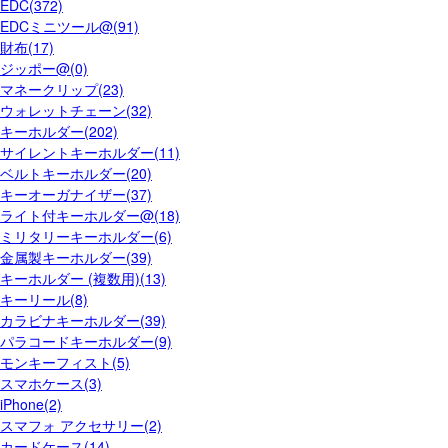
EDC(372)
EDCミニツール@(91)
財布(17)
ジッポー@(0)
マネークリップ(23)
ウォレットチェーン(32)
キーホルダー(202)
サイレントキーホルダー(11)
ベルトキーホルダー(20)
キーオーガナイザー(37)
ライト付キーホルダー@(18)
ミリタリーキーホルダー(6)
金属製キーホルダー(39)
キーホルダー (複数用)(13)
キーリール(8)
カラビナキーホルダー(39)
パラコードキーホルダー(9)
モンキーフィスト(5)
スマホケース(3)
iPhone(2)
スマフォ アクセサリー(2)
カードケース(14)