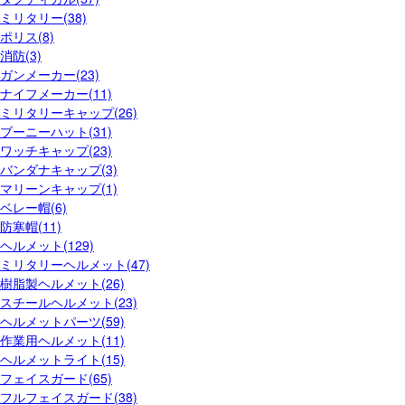
ミリタリー(38)
ポリス(8)
消防(3)
ガンメーカー(23)
ナイフメーカー(11)
ミリタリーキャップ(26)
ブーニーハット(31)
ワッチキャップ(23)
バンダナキャップ(3)
マリーンキャップ(1)
ベレー帽(6)
防寒帽(11)
ヘルメット(129)
ミリタリーヘルメット(47)
樹脂製ヘルメット(26)
スチールヘルメット(23)
ヘルメットパーツ(59)
作業用ヘルメット(11)
ヘルメットライト(15)
フェイスガード(65)
フルフェイスガード(38)