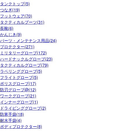
タンクトップ(5)
つなぎ(19)
フットウェア(70)
タクティカルブーツ(31)
長靴(6)
かんじき(9)
パーツ・メンテナンス用品(24)
プロテクター(271)
ミリタリーグローブ(172)
ハードナックルグローブ(23)
タクティカルグローブ(79)
ラペリンググローブ(5)
フライトグローブ(5)
ポリスグローブ(17)
防刃グローブ@(12)
ワークグローブ(21)
インナーグローブ(1)
ドライビンググローブ(2)
防寒手袋(18)
耐水手袋(4)
ボディプロテクター(8)