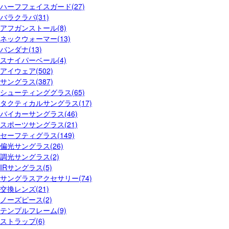
ハーフフェイスガード(27)
バラクラバ(31)
アフガンストール(8)
ネックウォーマー(13)
バンダナ(13)
スナイパーベール(4)
アイウェア(502)
サングラス(387)
シューティンググラス(65)
タクティカルサングラス(17)
バイカーサングラス(46)
スポーツサングラス(21)
セーフティグラス(149)
偏光サングラス(26)
調光サングラス(2)
IRサングラス(5)
サングラスアクセサリー(74)
交換レンズ(21)
ノーズピース(2)
テンプルフレーム(9)
ストラップ(6)