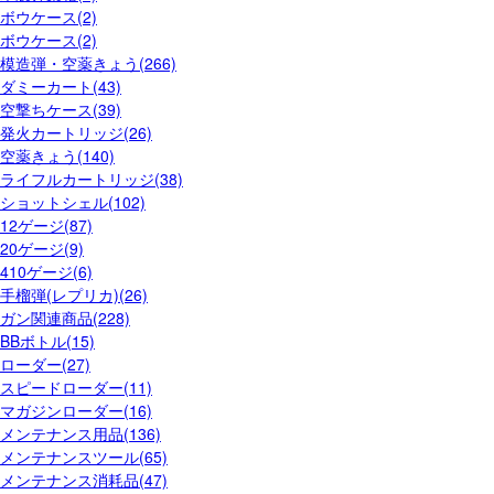
ボウケース(2)
ボウケース(2)
模造弾・空薬きょう(266)
ダミーカート(43)
空撃ちケース(39)
発火カートリッジ(26)
空薬きょう(140)
ライフルカートリッジ(38)
ショットシェル(102)
12ゲージ(87)
20ゲージ(9)
410ゲージ(6)
手榴弾(レプリカ)(26)
ガン関連商品(228)
BBボトル(15)
ローダー(27)
スピードローダー(11)
マガジンローダー(16)
メンテナンス用品(136)
メンテナンスツール(65)
メンテナンス消耗品(47)