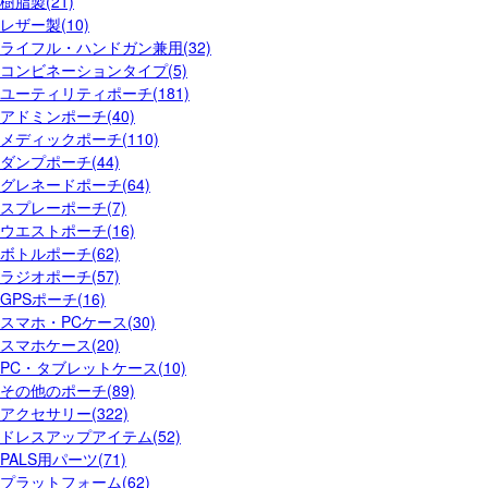
樹脂製(21)
レザー製(10)
ライフル・ハンドガン兼用(32)
コンビネーションタイプ(5)
ユーティリティポーチ(181)
アドミンポーチ(40)
メディックポーチ(110)
ダンプポーチ(44)
グレネードポーチ(64)
スプレーポーチ(7)
ウエストポーチ(16)
ボトルポーチ(62)
ラジオポーチ(57)
GPSポーチ(16)
スマホ・PCケース(30)
スマホケース(20)
PC・タブレットケース(10)
その他のポーチ(89)
アクセサリー(322)
ドレスアップアイテム(52)
PALS用パーツ(71)
プラットフォーム(62)