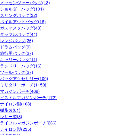
メッセンジャーバッグ(13)
ショルダーバッグ(101)
スリングバッグ(32)
ベイルアウトバッグ(16)
ガスマスクバッグ(43)
ダッフルバッグ(44)
レンジバッグ(26)
ドラムバッグ(9)
旅行用バッグ(27)
キャリーバッグ(11)
ランドリーバッグ(16)
ツールバッグ(27)
バッグアクセサリー(100)
ミリタリーポーチ(1150)
マガジンポーチ(469)
ピストルマガジンポーチ(172)
ナイロン製(108)
樹脂製(61)
レザー製(3)
ライフルマガジンポーチ(266)
ナイロン製(235)