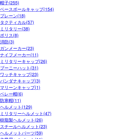
帽子(255)
ベースボールキャップ(154)
プレーン(18)
タクティカル(57)
ミリタリー(38)
ポリス(8)
消防(3)
ガンメーカー(23)
ナイフメーカー(11)
ミリタリーキャップ(26)
ブーニーハット(31)
ワッチキャップ(23)
バンダナキャップ(3)
マリーンキャップ(1)
ベレー帽(6)
防寒帽(11)
ヘルメット(129)
ミリタリーヘルメット(47)
樹脂製ヘルメット(26)
スチールヘルメット(23)
ヘルメットパーツ(59)