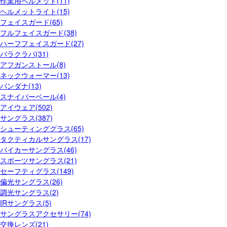
作業用ヘルメット(11)
ヘルメットライト(15)
フェイスガード(65)
フルフェイスガード(38)
ハーフフェイスガード(27)
バラクラバ(31)
アフガンストール(8)
ネックウォーマー(13)
バンダナ(13)
スナイパーベール(4)
アイウェア(502)
サングラス(387)
シューティンググラス(65)
タクティカルサングラス(17)
バイカーサングラス(46)
スポーツサングラス(21)
セーフティグラス(149)
偏光サングラス(26)
調光サングラス(2)
IRサングラス(5)
サングラスアクセサリー(74)
交換レンズ(21)