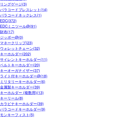
リングゲージ(3)
パラコードブレスレット(14)
パラコードネックレス(1)
EDC(372)
EDCミニツール@(91)
財布(17)
ジッポー@(0)
マネークリップ(23)
ウォレットチェーン(32)
キーホルダー(202)
サイレントキーホルダー(11)
ベルトキーホルダー(20)
キーオーガナイザー(37)
ライト付キーホルダー@(18)
ミリタリーキーホルダー(6)
金属製キーホルダー(39)
キーホルダー (複数用)(13)
キーリール(8)
カラビナキーホルダー(39)
パラコードキーホルダー(9)
モンキーフィスト(5)