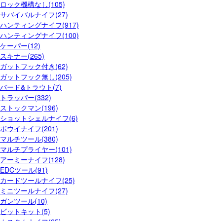
ロック機構なし(105)
サバイバルナイフ(27)
ハンティングナイフ(917)
ハンティングナイフ(100)
ケーパー(12)
スキナー(265)
ガットフック付き(62)
ガットフック無し(205)
バード&トラウト(7)
トラッパー(332)
ストックマン(196)
ショットシェルナイフ(6)
ボウイナイフ(201)
マルチツール(380)
マルチプライヤー(101)
アーミーナイフ(128)
EDCツール(91)
カードツールナイフ(25)
ミニツールナイフ(27)
ガンツール(10)
ビットキット(5)