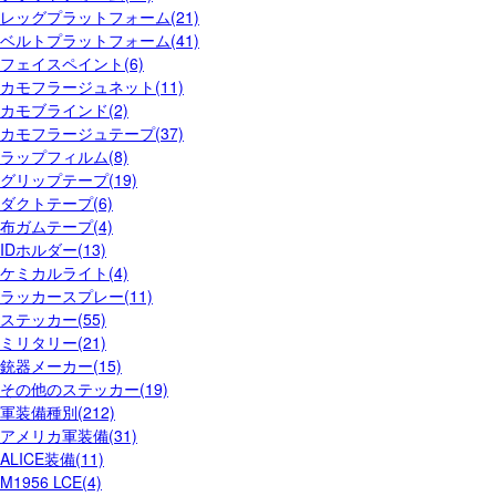
レッグプラットフォーム(21)
ベルトプラットフォーム(41)
フェイスペイント(6)
カモフラージュネット(11)
カモブラインド(2)
カモフラージュテープ(37)
ラップフィルム(8)
グリップテープ(19)
ダクトテープ(6)
布ガムテープ(4)
IDホルダー(13)
ケミカルライト(4)
ラッカースプレー(11)
ステッカー(55)
ミリタリー(21)
銃器メーカー(15)
その他のステッカー(19)
軍装備種別(212)
アメリカ軍装備(31)
ALICE装備(11)
M1956 LCE(4)