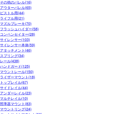
その他のバレル(16)
アウターバレル(65)
ピストル用(44)
ライフル用(21)
マズルブレーキ(70)
フラッシュハイダー(58)
コンペンセイター(28)
サイレンサー(103)
サイレンサー本体(59)
アタッチメント(46)
スプリング(34)
レール(438)
ハンドガード(125)
マウントレール(150)
ライザーマウント(18)
トップレイル(67)
サイドレイル(44)
アンダーレイル(23)
マルチレイル(10)
照準器マウント(83)
マウントリング(24)