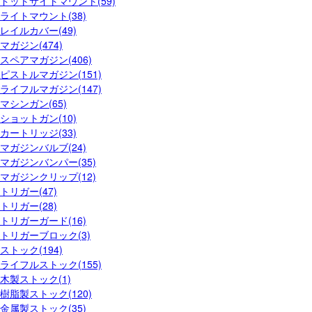
ドットサイトマウント(59)
ライトマウント(38)
レイルカバー(49)
マガジン(474)
スペアマガジン(406)
ピストルマガジン(151)
ライフルマガジン(147)
マシンガン(65)
ショットガン(10)
カートリッジ(33)
マガジンバルブ(24)
マガジンバンパー(35)
マガジンクリップ(12)
トリガー(47)
トリガー(28)
トリガーガード(16)
トリガーブロック(3)
ストック(194)
ライフルストック(155)
木製ストック(1)
樹脂製ストック(120)
金属製ストック(35)