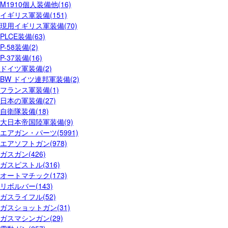
M1910個人装備他(16)
イギリス軍装備(151)
現用イギリス軍装備(70)
PLCE装備(63)
P-58装備(2)
P-37装備(16)
ドイツ軍装備(2)
BW ドイツ連邦軍装備(2)
フランス軍装備(1)
日本の軍装備(27)
自衛隊装備(18)
大日本帝国陸軍装備(9)
エアガン・パーツ(5991)
エアソフトガン(978)
ガスガン(426)
ガスピストル(316)
オートマチック(173)
リボルバー(143)
ガスライフル(52)
ガスショットガン(31)
ガスマシンガン(29)