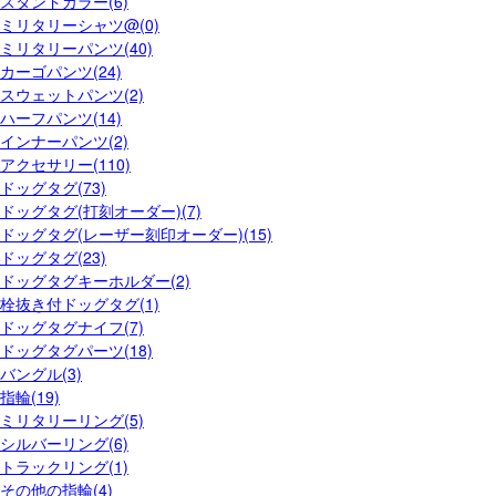
スタンドカラー(6)
ミリタリーシャツ@(0)
ミリタリーパンツ(40)
カーゴパンツ(24)
スウェットパンツ(2)
ハーフパンツ(14)
インナーパンツ(2)
アクセサリー(110)
ドッグタグ(73)
ドッグタグ(打刻オーダー)(7)
ドッグタグ(レーザー刻印オーダー)(15)
ドッグタグ(23)
ドッグタグキーホルダー(2)
栓抜き付ドッグタグ(1)
ドッグタグナイフ(7)
ドッグタグパーツ(18)
バングル(3)
指輪(19)
ミリタリーリング(5)
シルバーリング(6)
トラックリング(1)
その他の指輪(4)