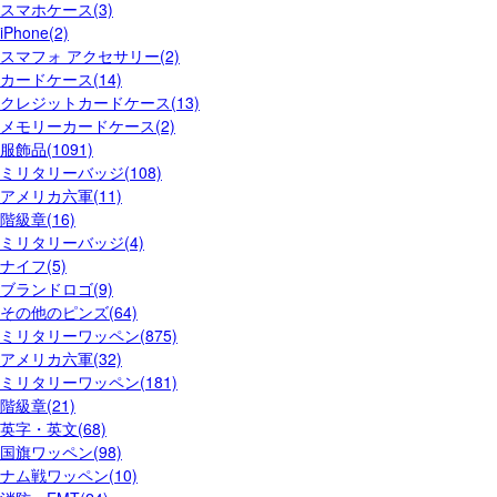
スマホケース(3)
iPhone(2)
スマフォ アクセサリー(2)
カードケース(14)
クレジットカードケース(13)
メモリーカードケース(2)
服飾品(1091)
ミリタリーバッジ(108)
アメリカ六軍(11)
階級章(16)
ミリタリーバッジ(4)
ナイフ(5)
ブランドロゴ(9)
その他のピンズ(64)
ミリタリーワッペン(875)
アメリカ六軍(32)
ミリタリーワッペン(181)
階級章(21)
英字・英文(68)
国旗ワッペン(98)
ナム戦ワッペン(10)