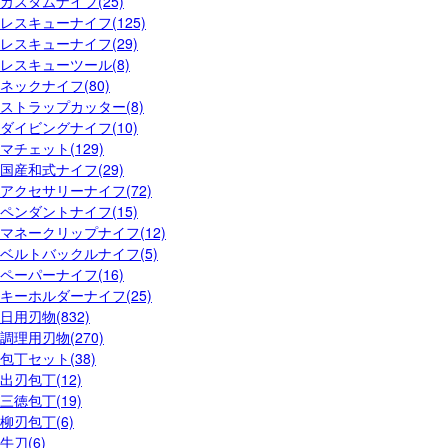
カスタムナイフ(25)
レスキューナイフ(125)
レスキューナイフ(29)
レスキューツール(8)
ネックナイフ(80)
ストラップカッター(8)
ダイビングナイフ(10)
マチェット(129)
国産和式ナイフ(29)
アクセサリーナイフ(72)
ペンダントナイフ(15)
マネークリップナイフ(12)
ベルトバックルナイフ(5)
ペーパーナイフ(16)
キーホルダーナイフ(25)
日用刃物(832)
調理用刃物(270)
包丁セット(38)
出刃包丁(12)
三徳包丁(19)
柳刃包丁(6)
牛刀(6)