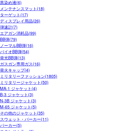
黒染め液(6)
メンテナンスマット(18)
ターゲット(17)
ディスプレイ用品(26)
弾速計(7)
エアガン消耗品(99)
BB弾(79)
ノーマルBB弾(16)
バイオBB弾(54)
発光BB弾(13)
ガスガン専用ガス(16)
発火キャップ(4)
ミリタリーファッション(1805)
ミリタリージャケット(50)
MA-1 ジャケット(4)
B-3 ジャケット(3)
N-3B ジャケット(3)
M-65 ジャケット(5)
その他のジャケット(35)
スウェット・パーカー(11)
パーカー(5)