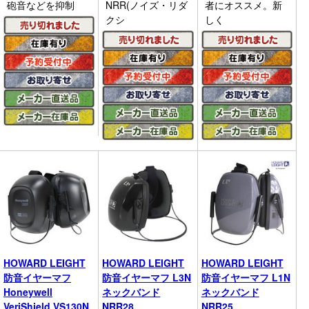
砲音などを抑制
NRR(ノイズ・リダ
者にオススメ。新
クシ
しく
HOWARD LEIGHT
HOWARD LEIGHT
HOWARD LEIGHT
防音イヤーマフ
防音イヤーマフ L3N
防音イヤーマフ L1N
Honeywell
ネックバンド
ネックバンド
VeriShield VS130N
NRR28
NRR25