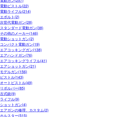
電動ガン(257)
電動ピストル(22)
電動ライフル(214)
エボルト(2)
次世代電動ガン(28)
スタンダード電動ガン(38)
その他のメーカー(146)
電動ショットガン(2)
コンパクト電動ガン(19)
エアコッキングガン(138)
エアハンドガン(76)
エアコッキングライフル(41)
エアショットガン(21)
モデルガン(156)
ピストル(143)
オートピストル(49)
リボルバー(85)
古式銃(9)
ライフル(9)
ショットガン(4)
エアガンの修理、カスタム(2)
ホルスター(515)