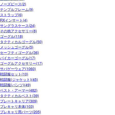
ノーズピース(2)
テンプルフレーム(9)
ストラップ(6)
RXインサート(4)
サングラスケース(24)
その他アクセサリー(8)
ゴーグル(118)
タクティカルゴーグル(50)
メッシュゴーグル(5)
セーフティゴーグル(36)
バイカーゴーグル(17)
ゴーグルアクセサリー(17)
サバゲーウェア(1060)
戦闘服セット(10)
戦闘服(ジャケット)(45)
戦闘服(パンツ)(49)
ベスト・アーマー(482)
タクティカルベスト(39)
プレートキャリア(309)
プレキャリ本体(103)
プレキャリ用パーツ(205)