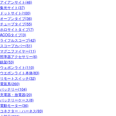
アイアンサイト(46)
集光サイト(37)
ドットサイト(100)
オープンタイプ(36)
チューブタイプ(55)
ホロサイトタイプ(7)
ACOGタイプ(3)
ライフルスコープ(42)
スコープカバー(51)
マグニファイヤー(11)
照準器アクセサリー(6)
銃架(53)
ウェポンライト(110)
ウエポンライト本体(83)
リモートスイッチ(32)
電装系(260)
バッテリー(104)
充電器・放電器(20)
バッテリーケース(8)
電動モーター(36)
コネクター・ハーネス(93)