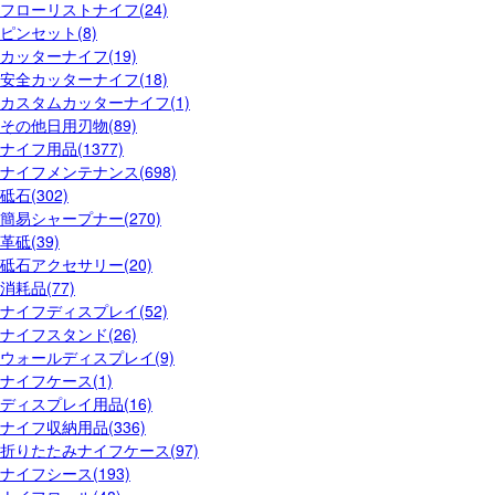
フローリストナイフ(24)
ピンセット(8)
カッターナイフ(19)
安全カッターナイフ(18)
カスタムカッターナイフ(1)
その他日用刃物(89)
ナイフ用品(1377)
ナイフメンテナンス(698)
砥石(302)
簡易シャープナー(270)
革砥(39)
砥石アクセサリー(20)
消耗品(77)
ナイフディスプレイ(52)
ナイフスタンド(26)
ウォールディスプレイ(9)
ナイフケース(1)
ディスプレイ用品(16)
ナイフ収納用品(336)
折りたたみナイフケース(97)
ナイフシース(193)