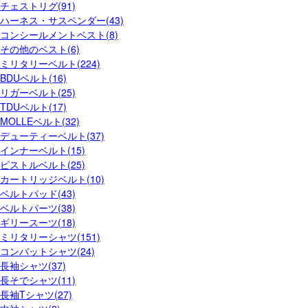
チェストリグ(91)
ハーネス・サスペンダー(43)
コンシールメントベスト(8)
その他のベスト(6)
ミリタリーベルト(224)
BDUベルト(16)
リガーベルト(25)
TDUベルト(17)
MOLLEベルト(32)
デューティーベルト(37)
インナーベルト(15)
ピストルベルト(25)
カートリッジベルト(10)
ベルトパッド(43)
ベルトパーツ(38)
ギリースーツ(18)
ミリタリーシャツ(151)
コンバットシャツ(24)
長袖シャツ(37)
長そでシャツ(11)
長袖Tシャツ(27)