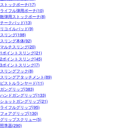
ストックポーチ(17)
ライフル弾用ポーチ(10)
散弾用ストックポーチ(8)
チークパッド(13)
リコイルパッド(9)
スリング(198)
スリング本体(92)
マルチスリング(20)
1ポイントスリング(21)
2ポイントスリング(45)
3ポイントスリング(7)
スリングフック(8)
スリングアタッチメント(89)
ピストルランヤード(11)
ガングリップ(383)
ハンドガングリップ(133)
ショットガングリップ(21)
ライフルグリップ(95)
フォアグリップ(130)
グリップスクリュー(5)
照準器(290)