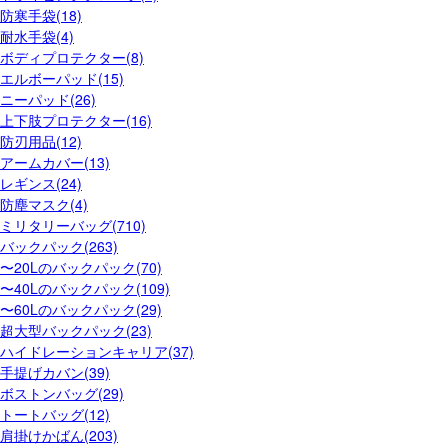
防寒手袋(18)
耐水手袋(4)
ボディプロテクター(8)
エルボーパッド(15)
ニーパッド(26)
上下肢プロテクター(16)
防刃用品(12)
アームカバー(13)
レギンス(24)
防塵マスク(4)
ミリタリーバッグ(710)
バックパック(263)
〜20Lのバックパック(70)
〜40Lのバックパック(109)
〜60Lのバックパック(29)
超大型バックパック(23)
ハイドレーションキャリア(37)
手提げカバン(39)
ボストンバッグ(29)
トートバッグ(12)
肩掛けかばん(203)