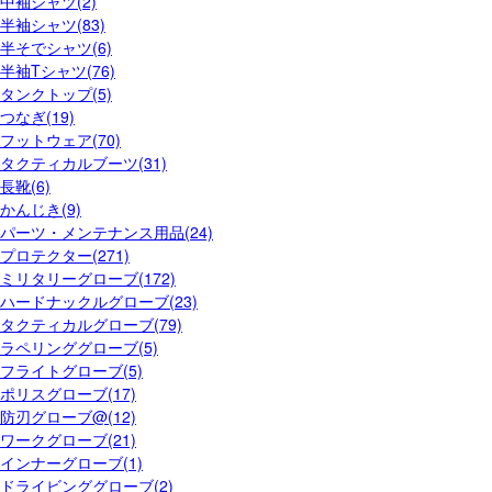
中袖シャツ(2)
半袖シャツ(83)
半そでシャツ(6)
半袖Tシャツ(76)
タンクトップ(5)
つなぎ(19)
フットウェア(70)
タクティカルブーツ(31)
長靴(6)
かんじき(9)
パーツ・メンテナンス用品(24)
プロテクター(271)
ミリタリーグローブ(172)
ハードナックルグローブ(23)
タクティカルグローブ(79)
ラペリンググローブ(5)
フライトグローブ(5)
ポリスグローブ(17)
防刃グローブ@(12)
ワークグローブ(21)
インナーグローブ(1)
ドライビンググローブ(2)