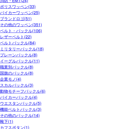
消防・EMT(24)
ポリスワッペン(33)
バイカーワッペン(25)
ブランドロゴ(51)
その他のワッペン(351)
ベルト・バックル(106)
レザーベルト(22)
ベルトバックル(84)
ミリタリーバックル(18)
プレーンバックル(8)
イーグルバックル(11)
職業別バックル(8)
国旗のバックル(8)
企業モノ(4)
スカルバックル(3)
動物モチーフバックル(6)
バイカーバックル(4)
ウエスタンバックル(5)
機能ベルトバックル(3)
その他のバックル(14)
靴下(1)
カフスボタン(1)