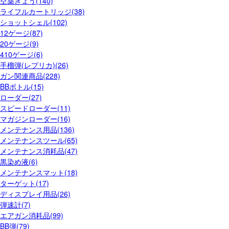
空薬きょう(140)
ライフルカートリッジ(38)
ショットシェル(102)
12ゲージ(87)
20ゲージ(9)
410ゲージ(6)
手榴弾(レプリカ)(26)
ガン関連商品(228)
BBボトル(15)
ローダー(27)
スピードローダー(11)
マガジンローダー(16)
メンテナンス用品(136)
メンテナンスツール(65)
メンテナンス消耗品(47)
黒染め液(6)
メンテナンスマット(18)
ターゲット(17)
ディスプレイ用品(26)
弾速計(7)
エアガン消耗品(99)
BB弾(79)