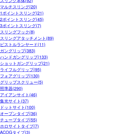
スリング本体(92)
マルチスリング(20)
1ポイントスリング(21)
2ポイントスリング(45)
3ポイントスリング(7)
スリングフック(8)
スリングアタッチメント(89)
ピストルランヤード(11)
ガングリップ(383)
ハンドガングリップ(133)
ショットガングリップ(21)
ライフルグリップ(95)
フォアグリップ(130)
グリップスクリュー(5)
照準器(290)
アイアンサイト(46)
集光サイト(37)
ドットサイト(100)
オープンタイプ(36)
チューブタイプ(55)
ホロサイトタイプ(7)
ACOGタイプ(3)