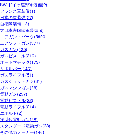
BW ドイツ連邦軍装備(2)
フランス軍装備(1)
日本の軍装備(27)
自衛隊装備(18)
大日本帝国陸軍装備(9)
エアガン・パーツ(5990)
エアソフトガン(977)
ガスガン(425)
ガスピストル(316)
オートマチック(173)
リボルバー(143)
ガスライフル(51)
ガスショットガン(31)
ガスマシンガン(29)
電動ガン(257)
電動ピストル(22)
電動ライフル(214)
エボルト(2)
次世代電動ガン(28)
スタンダード電動ガン(38)
その他のメーカー(146)