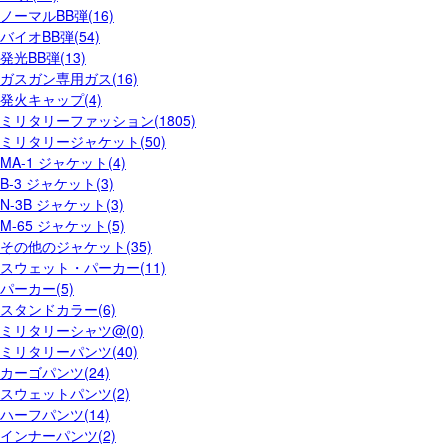
ノーマルBB弾(16)
バイオBB弾(54)
発光BB弾(13)
ガスガン専用ガス(16)
発火キャップ(4)
ミリタリーファッション(1805)
ミリタリージャケット(50)
MA-1 ジャケット(4)
B-3 ジャケット(3)
N-3B ジャケット(3)
M-65 ジャケット(5)
その他のジャケット(35)
スウェット・パーカー(11)
パーカー(5)
スタンドカラー(6)
ミリタリーシャツ@(0)
ミリタリーパンツ(40)
カーゴパンツ(24)
スウェットパンツ(2)
ハーフパンツ(14)
インナーパンツ(2)