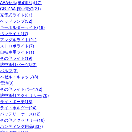
AAAセル(単4電池)(17)
CR123A 懐中電灯(21)
充電式ライト(31)
ヘッドランプ(32)
キーホルダーライト(18)
ペンライト(17)
アングルライト(21)
ストロボライト(7)
自転車用ライト(1)
その他ライト(19)
懐中電灯パーツ(22)
バルブ(3)
ベゼル・キャップ(8)
電池(9)
その他ライトパーツ(2)
懐中電灯アクセサリー(70)
ライトポーチ(16)
ライトホルダー(24)
バッテリーケース(12)
その他アクセサリー(18)
ハンティング用品(337)