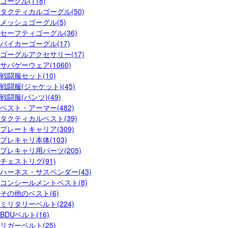
ゴーグル(118)
タクティカルゴーグル(50)
メッシュゴーグル(5)
セーフティゴーグル(36)
バイカーゴーグル(17)
ゴーグルアクセサリー(17)
サバゲーウェア(1060)
戦闘服セット(10)
戦闘服(ジャケット)(45)
戦闘服(パンツ)(49)
ベスト・アーマー(482)
タクティカルベスト(39)
プレートキャリア(309)
プレキャリ本体(103)
プレキャリ用パーツ(205)
チェストリグ(91)
ハーネス・サスペンダー(43)
コンシールメントベスト(8)
その他のベスト(6)
ミリタリーベルト(224)
BDUベルト(16)
リガーベルト(25)