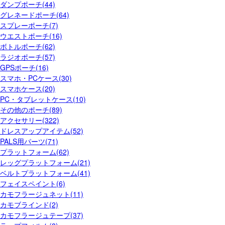
ダンプポーチ(44)
グレネードポーチ(64)
スプレーポーチ(7)
ウエストポーチ(16)
ボトルポーチ(62)
ラジオポーチ(57)
GPSポーチ(16)
スマホ・PCケース(30)
スマホケース(20)
PC・タブレットケース(10)
その他のポーチ(89)
アクセサリー(322)
ドレスアップアイテム(52)
PALS用パーツ(71)
プラットフォーム(62)
レッグプラットフォーム(21)
ベルトプラットフォーム(41)
フェイスペイント(6)
カモフラージュネット(11)
カモブラインド(2)
カモフラージュテープ(37)