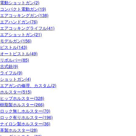
電動ショットガン(2)
コンパクト電動ガン(19)
エアコッキングガン(138)
エアハンドガン(76)
エアコッキングライフル(41)
エアショットガン(21)
モデルガン(156)
ピストル(143)
オートピストル(49)
リボルバー(85)
古式銃(9)
ライフル(9)
ショットガン(4)
エアガンの修理、カスタム(2)
ホルスター(515)
ヒップホルスター(328)
樹脂製ホルスター(266)
ロック無しホルスター(70)
ロック有りホルスター(196)
ナイロン製ホルスター(36)
革製ホルスター(28)