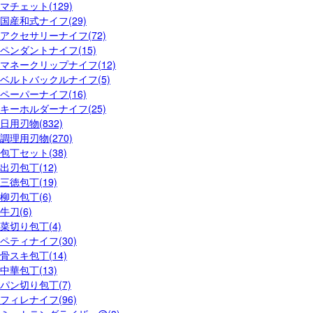
マチェット(129)
国産和式ナイフ(29)
アクセサリーナイフ(72)
ペンダントナイフ(15)
マネークリップナイフ(12)
ベルトバックルナイフ(5)
ペーパーナイフ(16)
キーホルダーナイフ(25)
日用刃物(832)
調理用刃物(270)
包丁セット(38)
出刃包丁(12)
三徳包丁(19)
柳刃包丁(6)
牛刀(6)
菜切り包丁(4)
ペティナイフ(30)
骨スキ包丁(14)
中華包丁(13)
パン切り包丁(7)
フィレナイフ(96)