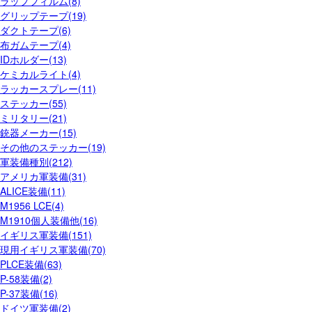
ラップフィルム(8)
グリップテープ(19)
ダクトテープ(6)
布ガムテープ(4)
IDホルダー(13)
ケミカルライト(4)
ラッカースプレー(11)
ステッカー(55)
ミリタリー(21)
銃器メーカー(15)
その他のステッカー(19)
軍装備種別(212)
アメリカ軍装備(31)
ALICE装備(11)
M1956 LCE(4)
M1910個人装備他(16)
イギリス軍装備(151)
現用イギリス軍装備(70)
PLCE装備(63)
P-58装備(2)
P-37装備(16)
ドイツ軍装備(2)