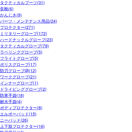
タクティカルブーツ(31)
長靴(6)
かんじき(9)
パーツ・メンテナンス用品(24)
プロテクター(271)
ミリタリーグローブ(172)
ハードナックルグローブ(23)
タクティカルグローブ(79)
ラペリンググローブ(5)
フライトグローブ(5)
ポリスグローブ(17)
防刃グローブ@(12)
ワークグローブ(21)
インナーグローブ(1)
ドライビンググローブ(2)
防寒手袋(18)
耐水手袋(4)
ボディプロテクター(8)
エルボーパッド(15)
ニーパッド(26)
上下肢プロテクター(16)