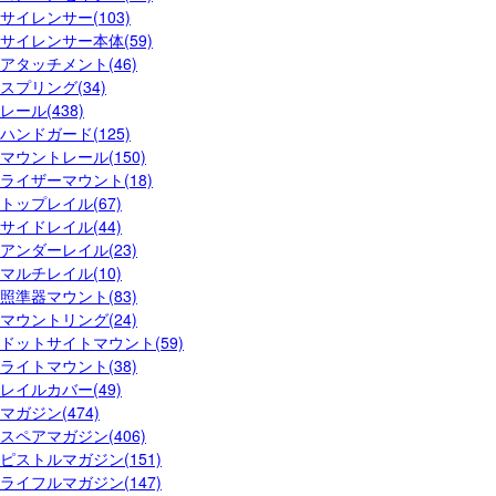
サイレンサー(103)
サイレンサー本体(59)
アタッチメント(46)
スプリング(34)
レール(438)
ハンドガード(125)
マウントレール(150)
ライザーマウント(18)
トップレイル(67)
サイドレイル(44)
アンダーレイル(23)
マルチレイル(10)
照準器マウント(83)
マウントリング(24)
ドットサイトマウント(59)
ライトマウント(38)
レイルカバー(49)
マガジン(474)
スペアマガジン(406)
ピストルマガジン(151)
ライフルマガジン(147)