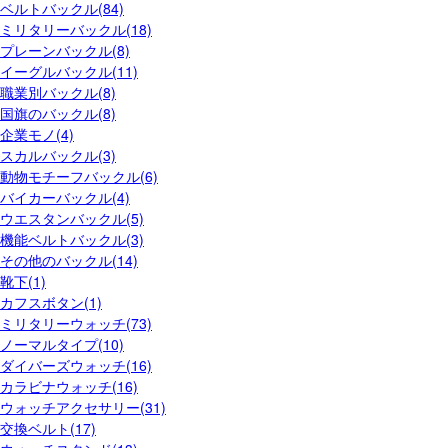
ベルトバックル(84)
ミリタリーバックル(18)
プレーンバックル(8)
イーグルバックル(11)
職業別バックル(8)
国旗のバックル(8)
企業モノ(4)
スカルバックル(3)
動物モチーフバックル(6)
バイカーバックル(4)
ウエスタンバックル(5)
機能ベルトバックル(3)
その他のバックル(14)
靴下(1)
カフスボタン(1)
ミリタリーウォッチ(73)
ノーマルタイプ(10)
ダイバーズウォッチ(16)
カラビナウォッチ(16)
ウォッチアクセサリー(31)
交換ベルト(17)