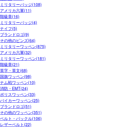
ミリタリーバッジ(108)
アメリカ六軍(11)
階級章(16)
ミリタリーバッジ(4)
ナイフ(5)
ブランドロゴ(9)
その他のピンズ(64)
ミリタリーワッペン(875)
アメリカ六軍(32)
ミリタリーワッペン(181)
階級章(21)
英字・英文(68)
国旗ワッペン(98)
ナム戦ワッペン(10)
消防・EMT(24)
ポリスワッペン(33)
バイカーワッペン(25)
ブランドロゴ(51)
その他のワッペン(351)
ベルト・バックル(106)
レザーベルト(22)