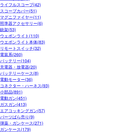
ライフルスコープ(42)
スコープカバー(51)
マグニファイヤー(11)
照準器アクセサリー(6)
銃架(53)
ウェポンライト(110)
ウエポンライト本体(83)
リモートスイッチ(32)
電装系(260)
バッテリー(104)
充電器・放電器(20)
バッテリーケース(8)
電動モーター(36)
コネクター・ハーネス(93)
小部品(891)
電動ガン(451)
ガスガン(413)
エアコッキングガン(57)
パーツばら売り(9)
弾薬・ガンケース(271)
ガンケース(179)