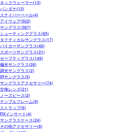
ネックウォーマー(13)
バンダナ(13)
スナイパーベール(4)
アイウェア(502)
サングラス(387)
シューティンググラス(65)
タクティカルサングラス(17)
バイカーサングラス(46)
スポーツサングラス(21)
セーフティグラス(149)
偏光サングラス(26)
調光サングラス(2)
IRサングラス(5)
サングラスアクセサリー(74)
交換レンズ(21)
ノーズピース(2)
テンプルフレーム(9)
ストラップ(6)
RXインサート(4)
サングラスケース(24)
その他アクセサリー(8)