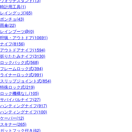
ウォッチスタンド(13)
時計用工具(1)
レイングッズ(65)
ポンチョ(43)
雨傘(22)
レインブーツ@(0)
狩猟・アウトドア(10691)
ナイフ(8156)
アウトドアナイフ(1594)
折りたたみナイフ(3130)
ロックバック式(568)
フレームロック式(394)
ライナーロック式(991)
スリップジョイント式(854)
特殊ロック式(219)
ロック機構なし(105)
サバイバルナイフ(27)
ハンティングナイフ(917)
ハンティングナイフ(100)
ケーパー(12)
スキナー(265)
ガットフック付き(62)