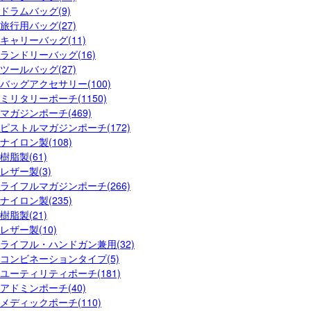
ドラムバッグ(9)
旅行用バッグ(27)
キャリーバッグ(11)
ランドリーバッグ(16)
ツールバッグ(27)
バッグアクセサリー(100)
ミリタリーポーチ(1150)
マガジンポーチ(469)
ピストルマガジンポーチ(172)
ナイロン製(108)
樹脂製(61)
レザー製(3)
ライフルマガジンポーチ(266)
ナイロン製(235)
樹脂製(21)
レザー製(10)
ライフル・ハンドガン兼用(32)
コンビネーションタイプ(5)
ユーティリティポーチ(181)
アドミンポーチ(40)
メディックポーチ(110)