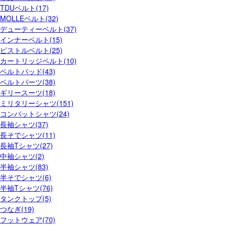
TDUベルト(17)
MOLLEベルト(32)
デューティーベルト(37)
インナーベルト(15)
ピストルベルト(25)
カートリッジベルト(10)
ベルトパッド(43)
ベルトパーツ(38)
ギリースーツ(18)
ミリタリーシャツ(151)
コンバットシャツ(24)
長袖シャツ(37)
長そでシャツ(11)
長袖Tシャツ(27)
中袖シャツ(2)
半袖シャツ(83)
半そでシャツ(6)
半袖Tシャツ(76)
タンクトップ(5)
つなぎ(19)
フットウェア(70)