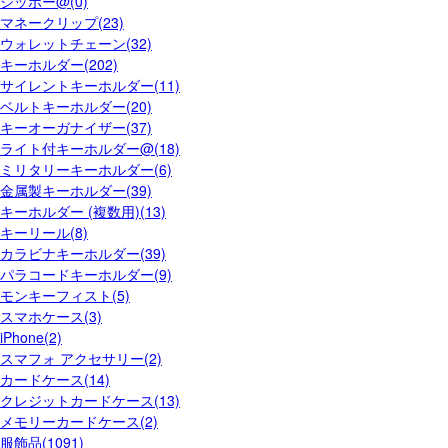
ジッポー@(0)
マネークリップ(23)
ウォレットチェーン(32)
キーホルダー(202)
サイレントキーホルダー(11)
ベルトキーホルダー(20)
キーオーガナイザー(37)
ライト付キーホルダー@(18)
ミリタリーキーホルダー(6)
金属製キーホルダー(39)
キーホルダー (複数用)(13)
キーリール(8)
カラビナキーホルダー(39)
パラコードキーホルダー(9)
モンキーフィスト(5)
スマホケース(3)
iPhone(2)
スマフォ アクセサリー(2)
カードケース(14)
クレジットカードケース(13)
メモリーカードケース(2)
服飾品(1091)