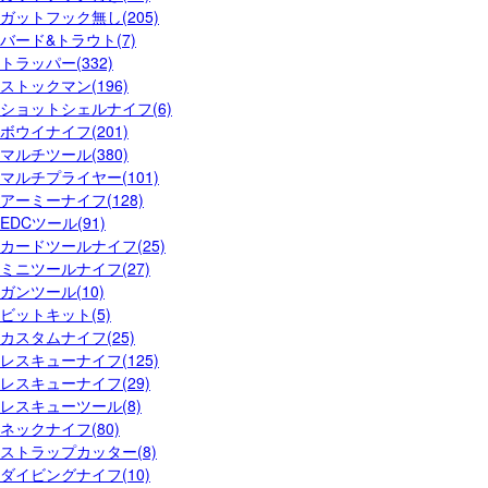
ガットフック無し(205)
バード&トラウト(7)
トラッパー(332)
ストックマン(196)
ショットシェルナイフ(6)
ボウイナイフ(201)
マルチツール(380)
マルチプライヤー(101)
アーミーナイフ(128)
EDCツール(91)
カードツールナイフ(25)
ミニツールナイフ(27)
ガンツール(10)
ビットキット(5)
カスタムナイフ(25)
レスキューナイフ(125)
レスキューナイフ(29)
レスキューツール(8)
ネックナイフ(80)
ストラップカッター(8)
ダイビングナイフ(10)