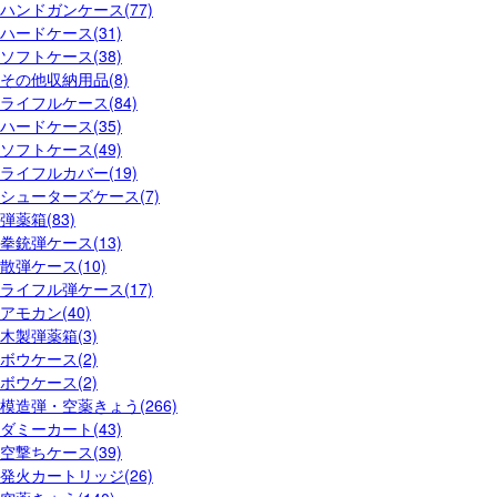
ハンドガンケース(77)
ハードケース(31)
ソフトケース(38)
その他収納用品(8)
ライフルケース(84)
ハードケース(35)
ソフトケース(49)
ライフルカバー(19)
シューターズケース(7)
弾薬箱(83)
拳銃弾ケース(13)
散弾ケース(10)
ライフル弾ケース(17)
アモカン(40)
木製弾薬箱(3)
ボウケース(2)
ボウケース(2)
模造弾・空薬きょう(266)
ダミーカート(43)
空撃ちケース(39)
発火カートリッジ(26)