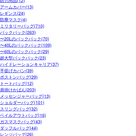
防刃用品(12)
アームカバー(13)
レギンス(24)
防塵マスク(4)
ミリタリーバッグ(710)
バックパック(263)
〜20Lのバックパック(70)
〜40Lのバックパック(109)
〜60Lのバックパック(29)
超大型バックパック(23)
ハイドレーションキャリア(37)
手提げカバン(39)
ボストンバッグ(29)
トートバッグ(12)
肩掛けかばん(203)
メッセンジャーバッグ(13)
ショルダーバッグ(101)
スリングバッグ(32)
ベイルアウトバッグ(16)
ガスマスクバッグ(43)
ダッフルバッグ(44)
レンジバッグ(26)