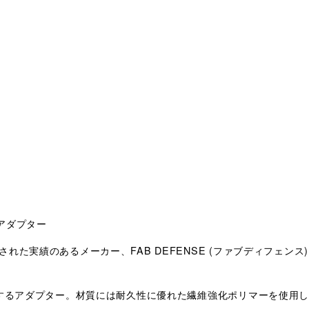
Eアダプター
た実績のあるメーカー、FAB DEFENSE (ファブディフェンス)
にするアダプター。材質には耐久性に優れた繊維強化ポリマーを使用