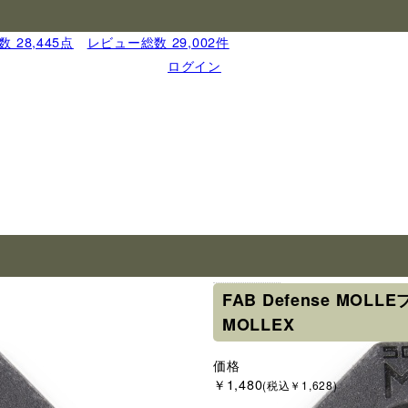
 28,445点
｜
レビュー総数 29,002件
ログイン
ブランド
FAB Defense MOL
MOLLEX
価格
￥1,480
(税込￥1,628)