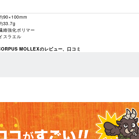
約90×100mm
約33.7g
繊維強化ポリマー
イスラエル
SCORPUS MOLLEXのレビュー、口コミ