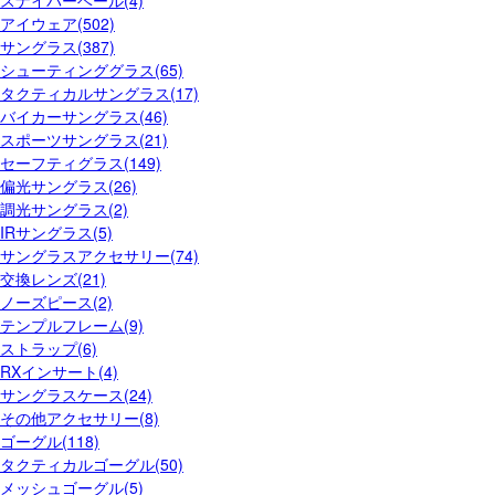
アイウェア(502)
サングラス(387)
シューティンググラス(65)
タクティカルサングラス(17)
バイカーサングラス(46)
スポーツサングラス(21)
セーフティグラス(149)
偏光サングラス(26)
調光サングラス(2)
IRサングラス(5)
サングラスアクセサリー(74)
交換レンズ(21)
ノーズピース(2)
テンプルフレーム(9)
ストラップ(6)
RXインサート(4)
サングラスケース(24)
その他アクセサリー(8)
ゴーグル(118)
タクティカルゴーグル(50)
メッシュゴーグル(5)