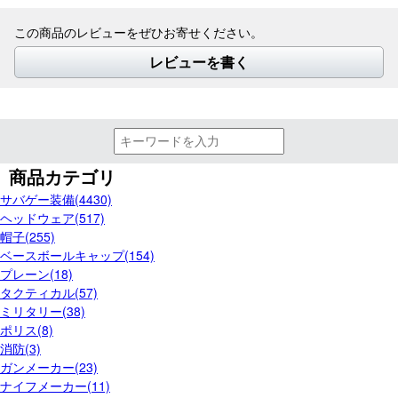
この商品のレビューをぜひお寄せください。
レビューを書く
商品カテゴリ
サバゲー装備(4430)
ヘッドウェア(517)
帽子(255)
ベースボールキャップ(154)
プレーン(18)
タクティカル(57)
ミリタリー(38)
ポリス(8)
消防(3)
ガンメーカー(23)
ナイフメーカー(11)