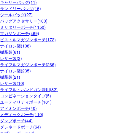
キャリーバッグ(11)
ランドリーバッグ(16)
ツールバッグ(27)
バッグアクセサリー(100)
ミリタリーポーチ(1150)
マガジンポーチ(469)
ピストルマガジンポーチ(172)
ナイロン製(108)
樹脂製(61)
レザー製(3)
ライフルマガジンポーチ(266)
ナイロン製(235)
樹脂製(21)
レザー製(10)
ライフル・ハンドガン兼用(32)
コンビネーションタイプ(5)
ユーティリティポーチ(181)
アドミンポーチ(40)
メディックポーチ(110)
ダンプポーチ(44)
グレネードポーチ(64)
スプレーポーチ(7)