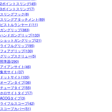
2ポイントスリング(45)
3ポイントスリング(7)
スリングフック(8)
スリングアタッチメント(89)
ピストルランヤード(11)
ガングリップ(383)
ハンドガングリップ(133)
ショットガングリップ(21)
ライフルグリップ(95)
フォアグリップ(130)
グリップスクリュー(5)
照準器(290)
アイアンサイト(46)
集光サイト(37)
ドットサイト(100)
オープンタイプ(36)
チューブタイプ(55)
ホロサイトタイプ(7)
ACOGタイプ(3)
ライフルスコープ(42)
スコープカバー(51)