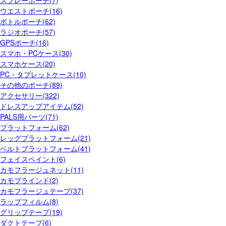
ウエストポーチ(16)
ボトルポーチ(62)
ラジオポーチ(57)
GPSポーチ(16)
スマホ・PCケース(30)
スマホケース(20)
PC・タブレットケース(10)
その他のポーチ(89)
アクセサリー(322)
ドレスアップアイテム(52)
PALS用パーツ(71)
プラットフォーム(62)
レッグプラットフォーム(21)
ベルトプラットフォーム(41)
フェイスペイント(6)
カモフラージュネット(11)
カモブラインド(2)
カモフラージュテープ(37)
ラップフィルム(8)
グリップテープ(19)
ダクトテープ(6)