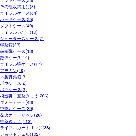
その他収納用品(8)
ライフルケース(84)
ハードケース(35)
ソフトケース(49)
ライフルカバー(19)
シューターズケース(7)
弾薬箱(83)
拳銃弾ケース(13)
散弾ケース(10)
ライフル弾ケース(17)
アモカン(40)
木製弾薬箱(3)
ボウケース(2)
ボウケース(2)
模造弾・空薬きょう(266)
ダミーカート(43)
空撃ちケース(39)
発火カートリッジ(26)
空薬きょう(140)
ライフルカートリッジ(38)
ショットシェル(102)