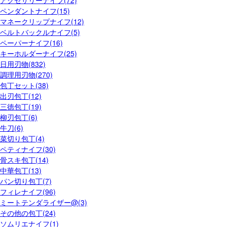
ペンダントナイフ(15)
マネークリップナイフ(12)
ベルトバックルナイフ(5)
ペーパーナイフ(16)
キーホルダーナイフ(25)
日用刃物(832)
調理用刃物(270)
包丁セット(38)
出刃包丁(12)
三徳包丁(19)
柳刃包丁(6)
牛刀(6)
菜切り包丁(4)
ペティナイフ(30)
骨スキ包丁(14)
中華包丁(13)
パン切り包丁(7)
フィレナイフ(96)
ミートテンダライザー@(3)
その他の包丁(24)
ソムリエナイフ(1)