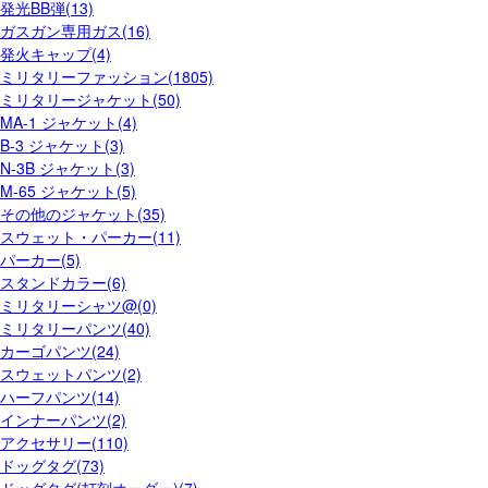
発光BB弾(13)
ガスガン専用ガス(16)
発火キャップ(4)
ミリタリーファッション(1805)
ミリタリージャケット(50)
MA-1 ジャケット(4)
B-3 ジャケット(3)
N-3B ジャケット(3)
M-65 ジャケット(5)
その他のジャケット(35)
スウェット・パーカー(11)
パーカー(5)
スタンドカラー(6)
ミリタリーシャツ@(0)
ミリタリーパンツ(40)
カーゴパンツ(24)
スウェットパンツ(2)
ハーフパンツ(14)
インナーパンツ(2)
アクセサリー(110)
ドッグタグ(73)
ドッグタグ(打刻オーダー)(7)