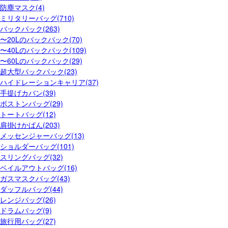
防塵マスク(4)
ミリタリーバッグ(710)
バックパック(263)
〜20Lのバックパック(70)
〜40Lのバックパック(109)
〜60Lのバックパック(29)
超大型バックパック(23)
ハイドレーションキャリア(37)
手提げカバン(39)
ボストンバッグ(29)
トートバッグ(12)
肩掛けかばん(203)
メッセンジャーバッグ(13)
ショルダーバッグ(101)
スリングバッグ(32)
ベイルアウトバッグ(16)
ガスマスクバッグ(43)
ダッフルバッグ(44)
レンジバッグ(26)
ドラムバッグ(9)
旅行用バッグ(27)