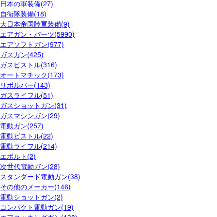
日本の軍装備(27)
自衛隊装備(18)
大日本帝国陸軍装備(9)
エアガン・パーツ(5990)
エアソフトガン(977)
ガスガン(425)
ガスピストル(316)
オートマチック(173)
リボルバー(143)
ガスライフル(51)
ガスショットガン(31)
ガスマシンガン(29)
電動ガン(257)
電動ピストル(22)
電動ライフル(214)
エボルト(2)
次世代電動ガン(28)
スタンダード電動ガン(38)
その他のメーカー(146)
電動ショットガン(2)
コンパクト電動ガン(19)
エアコッキングガン(138)