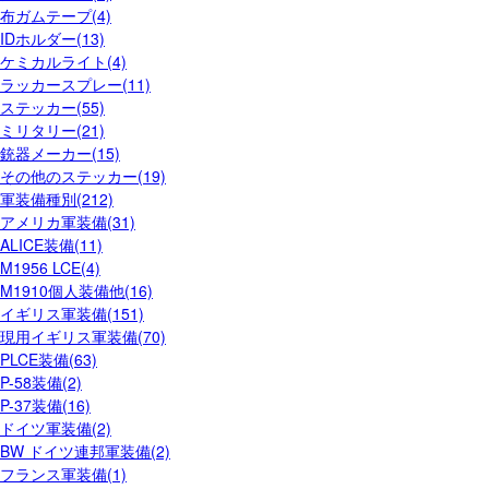
布ガムテープ(4)
IDホルダー(13)
ケミカルライト(4)
ラッカースプレー(11)
ステッカー(55)
ミリタリー(21)
銃器メーカー(15)
その他のステッカー(19)
軍装備種別(212)
アメリカ軍装備(31)
ALICE装備(11)
M1956 LCE(4)
M1910個人装備他(16)
イギリス軍装備(151)
現用イギリス軍装備(70)
PLCE装備(63)
P-58装備(2)
P-37装備(16)
ドイツ軍装備(2)
BW ドイツ連邦軍装備(2)
フランス軍装備(1)