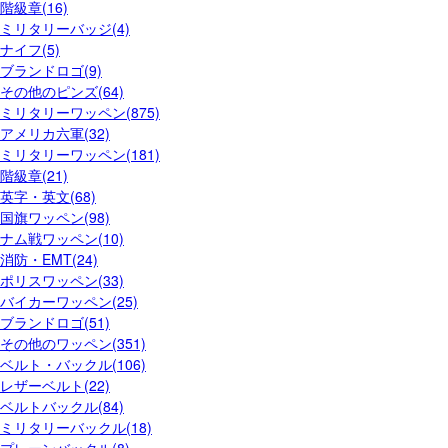
階級章(16)
ミリタリーバッジ(4)
ナイフ(5)
ブランドロゴ(9)
その他のピンズ(64)
ミリタリーワッペン(875)
アメリカ六軍(32)
ミリタリーワッペン(181)
階級章(21)
英字・英文(68)
国旗ワッペン(98)
ナム戦ワッペン(10)
消防・EMT(24)
ポリスワッペン(33)
バイカーワッペン(25)
ブランドロゴ(51)
その他のワッペン(351)
ベルト・バックル(106)
レザーベルト(22)
ベルトバックル(84)
ミリタリーバックル(18)
プレーンバックル(8)