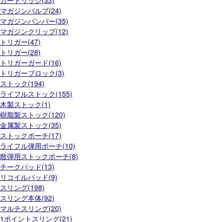
マガジンバルブ(24)
マガジンバンパー(35)
マガジンクリップ(12)
トリガー(47)
トリガー(28)
トリガーガード(16)
トリガーブロック(3)
ストック(194)
ライフルストック(155)
木製ストック(1)
樹脂製ストック(120)
金属製ストック(35)
ストックポーチ(17)
ライフル弾用ポーチ(10)
散弾用ストックポーチ(8)
チークパッド(13)
リコイルパッド(9)
スリング(198)
スリング本体(92)
マルチスリング(20)
1ポイントスリング(21)