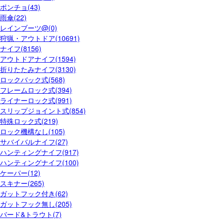
ポンチョ(43)
雨傘(22)
レインブーツ@(0)
狩猟・アウトドア(10691)
ナイフ(8156)
アウトドアナイフ(1594)
折りたたみナイフ(3130)
ロックバック式(568)
フレームロック式(394)
ライナーロック式(991)
スリップジョイント式(854)
特殊ロック式(219)
ロック機構なし(105)
サバイバルナイフ(27)
ハンティングナイフ(917)
ハンティングナイフ(100)
ケーパー(12)
スキナー(265)
ガットフック付き(62)
ガットフック無し(205)
バード&トラウト(7)