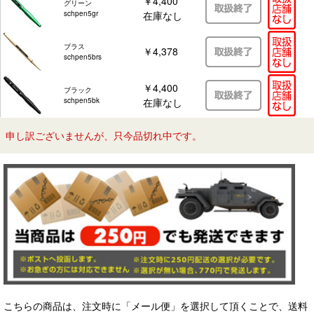
￥4,400
グリーン
schpen5gr
在庫なし
ブラス
￥4,378
schpen5brs
￥4,400
ブラック
schpen5bk
在庫なし
申し訳ございませんが、只今品切れ中です。
こちらの商品は、注文時に「メール便」を選択して頂くことで、送料