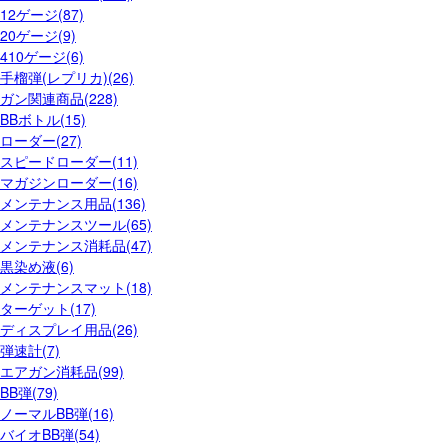
12ゲージ(87)
20ゲージ(9)
410ゲージ(6)
手榴弾(レプリカ)(26)
ガン関連商品(228)
BBボトル(15)
ローダー(27)
スピードローダー(11)
マガジンローダー(16)
メンテナンス用品(136)
メンテナンスツール(65)
メンテナンス消耗品(47)
黒染め液(6)
メンテナンスマット(18)
ターゲット(17)
ディスプレイ用品(26)
弾速計(7)
エアガン消耗品(99)
BB弾(79)
ノーマルBB弾(16)
バイオBB弾(54)