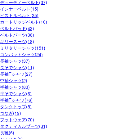
デューティーベルト(37)
インナーベルト(15)
ピストルベルト(25)
カートリッジベルト(10)
ベルトパッド(43)
ベルトパーツ(38)
ギリースーツ(18)
ミリタリーシャツ(151)
コンバットシャツ(24)
長袖シャツ(37)
長そでシャツ(11)
長袖Tシャツ(27)
中袖シャツ(2)
半袖シャツ(83)
半そでシャツ(6)
半袖Tシャツ(76)
タンクトップ(5)
つなぎ(19)
フットウェア(70)
タクティカルブーツ(31)
長靴(6)
かんじき(9)