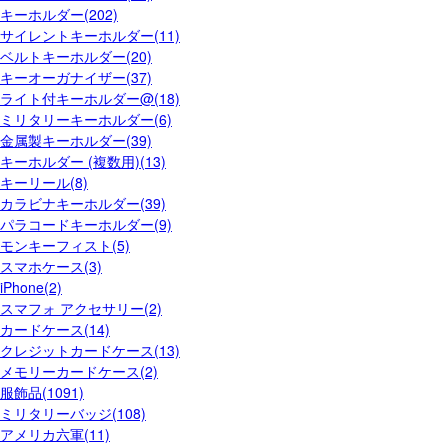
キーホルダー(202)
サイレントキーホルダー(11)
ベルトキーホルダー(20)
キーオーガナイザー(37)
ライト付キーホルダー@(18)
ミリタリーキーホルダー(6)
金属製キーホルダー(39)
キーホルダー (複数用)(13)
キーリール(8)
カラビナキーホルダー(39)
パラコードキーホルダー(9)
モンキーフィスト(5)
スマホケース(3)
iPhone(2)
スマフォ アクセサリー(2)
カードケース(14)
クレジットカードケース(13)
メモリーカードケース(2)
服飾品(1091)
ミリタリーバッジ(108)
アメリカ六軍(11)