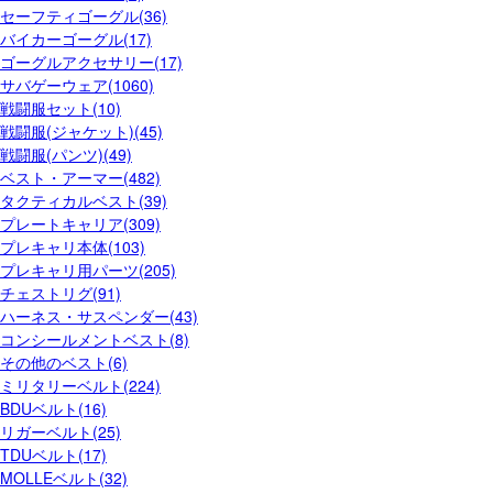
セーフティゴーグル(36)
バイカーゴーグル(17)
ゴーグルアクセサリー(17)
サバゲーウェア(1060)
戦闘服セット(10)
戦闘服(ジャケット)(45)
戦闘服(パンツ)(49)
ベスト・アーマー(482)
タクティカルベスト(39)
プレートキャリア(309)
プレキャリ本体(103)
プレキャリ用パーツ(205)
チェストリグ(91)
ハーネス・サスペンダー(43)
コンシールメントベスト(8)
その他のベスト(6)
ミリタリーベルト(224)
BDUベルト(16)
リガーベルト(25)
TDUベルト(17)
MOLLEベルト(32)