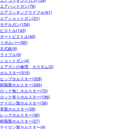
エアハンドガン(76)
エアコッキングライフル(41)
エアショットガン(21)
モデルガン(156)
ピストル(143)
オートピストル(49)
リボルバー(85)
古式銃(9)
ライフル(9)
ショットガン(4)
エアガンの修理、カスタム(2)
ホルスター(515)
ヒップホルスター(328)
樹脂製ホルスター(266)
ロック無しホルスター(70)
ロック有りホルスター(196)
ナイロン製ホルスター(36)
革製ホルスター(28)
レッグホルスター(36)
樹脂製ホルスター(27)
ナイロン製ホルスター(9)