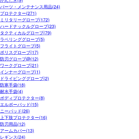
パーツ・メンテナンス用品(24)
プロテクター(271)
ミリタリーグローブ(172)
ハードナックルグローブ(23)
タクティカルグローブ(79)
ラペリンググローブ(5)
フライトグローブ(5)
ポリスグローブ(17)
防刃グローブ@(12)
ワークグローブ(21)
インナーグローブ(1)
ドライビンググローブ(2)
防寒手袋(18)
耐水手袋(4)
ボディプロテクター(8)
エルボーパッド(15)
ニーパッド(26)
上下肢プロテクター(16)
防刃用品(12)
アームカバー(13)
レギンス(24)