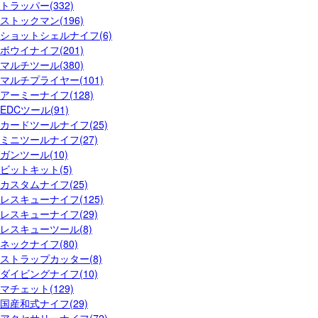
トラッパー(332)
ストックマン(196)
ショットシェルナイフ(6)
ボウイナイフ(201)
マルチツール(380)
マルチプライヤー(101)
アーミーナイフ(128)
EDCツール(91)
カードツールナイフ(25)
ミニツールナイフ(27)
ガンツール(10)
ビットキット(5)
カスタムナイフ(25)
レスキューナイフ(125)
レスキューナイフ(29)
レスキューツール(8)
ネックナイフ(80)
ストラップカッター(8)
ダイビングナイフ(10)
マチェット(129)
国産和式ナイフ(29)
アクセサリーナイフ(72)