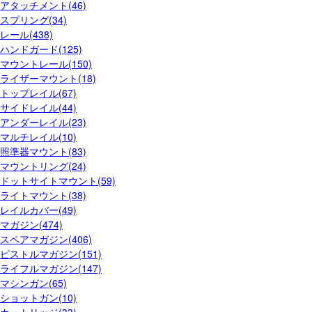
アタッチメント(46)
スプリング(34)
レール(438)
ハンドガード(125)
マウントレール(150)
ライザーマウント(18)
トップレイル(67)
サイドレイル(44)
アンダーレイル(23)
マルチレイル(10)
照準器マウント(83)
マウントリング(24)
ドットサイトマウント(59)
ライトマウント(38)
レイルカバー(49)
マガジン(474)
スペアマガジン(406)
ピストルマガジン(151)
ライフルマガジン(147)
マシンガン(65)
ショットガン(10)
カートリッジ(33)