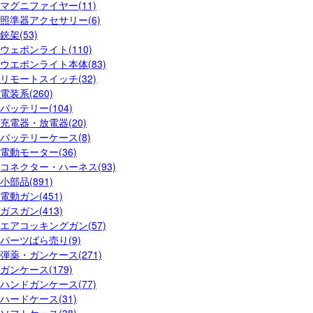
マグニファイヤー(11)
照準器アクセサリー(6)
銃架(53)
ウェポンライト(110)
ウエポンライト本体(83)
リモートスイッチ(32)
電装系(260)
バッテリー(104)
充電器・放電器(20)
バッテリーケース(8)
電動モーター(36)
コネクター・ハーネス(93)
小部品(891)
電動ガン(451)
ガスガン(413)
エアコッキングガン(57)
パーツばら売り(9)
弾薬・ガンケース(271)
ガンケース(179)
ハンドガンケース(77)
ハードケース(31)
ソフトケース(38)