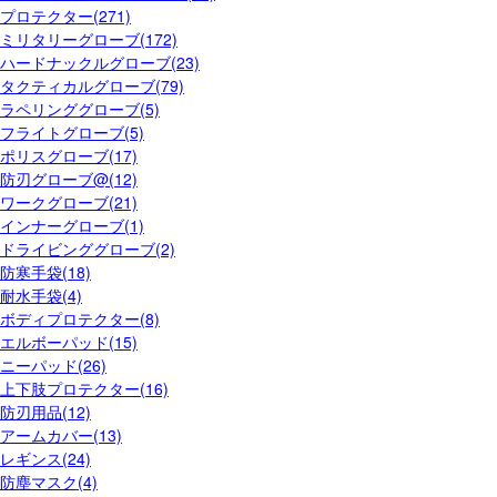
プロテクター(271)
ミリタリーグローブ(172)
ハードナックルグローブ(23)
タクティカルグローブ(79)
ラペリンググローブ(5)
フライトグローブ(5)
ポリスグローブ(17)
防刃グローブ@(12)
ワークグローブ(21)
インナーグローブ(1)
ドライビンググローブ(2)
防寒手袋(18)
耐水手袋(4)
ボディプロテクター(8)
エルボーパッド(15)
ニーパッド(26)
上下肢プロテクター(16)
防刃用品(12)
アームカバー(13)
レギンス(24)
防塵マスク(4)