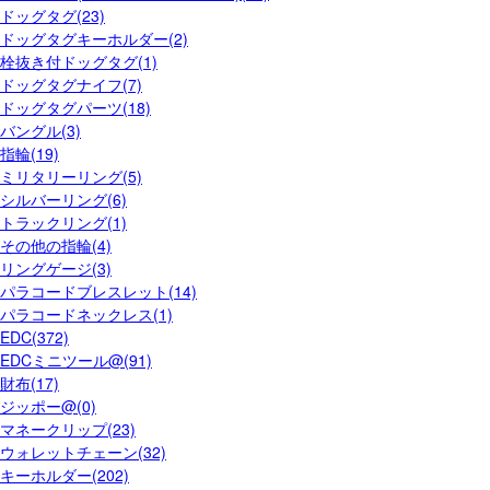
ドッグタグ(23)
ドッグタグキーホルダー(2)
栓抜き付ドッグタグ(1)
ドッグタグナイフ(7)
ドッグタグパーツ(18)
バングル(3)
指輪(19)
ミリタリーリング(5)
シルバーリング(6)
トラックリング(1)
その他の指輪(4)
リングゲージ(3)
パラコードブレスレット(14)
パラコードネックレス(1)
EDC(372)
EDCミニツール@(91)
財布(17)
ジッポー@(0)
マネークリップ(23)
ウォレットチェーン(32)
キーホルダー(202)