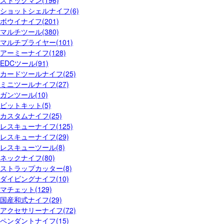
ストックマン(196)
ショットシェルナイフ(6)
ボウイナイフ(201)
マルチツール(380)
マルチプライヤー(101)
アーミーナイフ(128)
EDCツール(91)
カードツールナイフ(25)
ミニツールナイフ(27)
ガンツール(10)
ビットキット(5)
カスタムナイフ(25)
レスキューナイフ(125)
レスキューナイフ(29)
レスキューツール(8)
ネックナイフ(80)
ストラップカッター(8)
ダイビングナイフ(10)
マチェット(129)
国産和式ナイフ(29)
アクセサリーナイフ(72)
ペンダントナイフ(15)