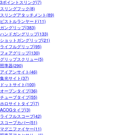
3ポイントスリング(7)
スリングフック(8)
スリングアタッチメント(89)
ピストルランヤード(11)
ガングリップ(383)
ハンドガングリップ(133)
ショットガングリップ(21)
ライフルグリップ(95)
フォアグリップ(130)
グリップスクリュー(5)
照準器(290)
アイアンサイト(46)
集光サイト(37)
ドットサイト(100)
オープンタイプ(36)
チューブタイプ(55)
ホロサイトタイプ(7)
ACOGタイプ(3)
ライフルスコープ(42)
スコープカバー(51)
マグニファイヤー(11)