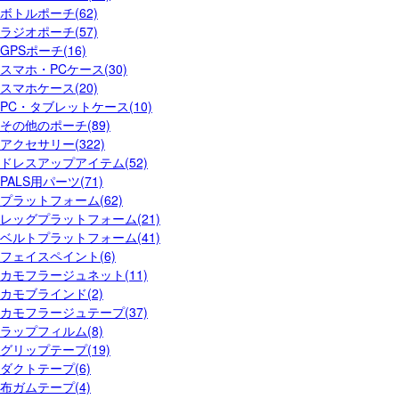
ボトルポーチ(62)
ラジオポーチ(57)
GPSポーチ(16)
スマホ・PCケース(30)
スマホケース(20)
PC・タブレットケース(10)
その他のポーチ(89)
アクセサリー(322)
ドレスアップアイテム(52)
PALS用パーツ(71)
プラットフォーム(62)
レッグプラットフォーム(21)
ベルトプラットフォーム(41)
フェイスペイント(6)
カモフラージュネット(11)
カモブラインド(2)
カモフラージュテープ(37)
ラップフィルム(8)
グリップテープ(19)
ダクトテープ(6)
布ガムテープ(4)