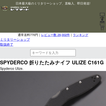
日本最大級のミリタリーショップ、直輸入、即日発送!
通常送料770円｜
レビュー数 29,002件
｜
ランキング
ミリタリーショップ
取扱終了
SPYDERCO 折りたたみナイフ ULIZE C161G
Spyderco Ulize.