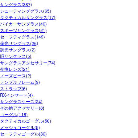
サングラス(387)
シューティンググラス(65)
タクティカルサングラス(17)
バイカーサングラス(46)
スポーツサングラス(21)
セーフティグラス(149)
偏光サングラス(26)
調光サングラス(2)
IRサングラス(5)
サングラスアクセサリー(74)
交換レンズ(21)
ノーズピース(2)
テンプルフレーム(9)
ストラップ(6)
RXインサート(4)
サングラスケース(24)
その他アクセサリー(8)
ゴーグル(118)
タクティカルゴーグル(50)
メッシュゴーグル(5)
セーフティゴーグル(36)