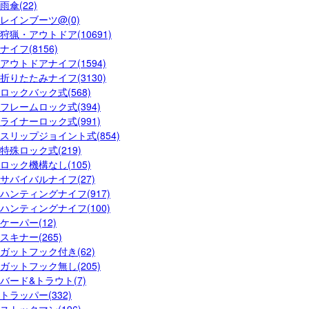
雨傘(22)
レインブーツ@(0)
狩猟・アウトドア(10691)
ナイフ(8156)
アウトドアナイフ(1594)
折りたたみナイフ(3130)
ロックバック式(568)
フレームロック式(394)
ライナーロック式(991)
スリップジョイント式(854)
特殊ロック式(219)
ロック機構なし(105)
サバイバルナイフ(27)
ハンティングナイフ(917)
ハンティングナイフ(100)
ケーパー(12)
スキナー(265)
ガットフック付き(62)
ガットフック無し(205)
バード&トラウト(7)
トラッパー(332)