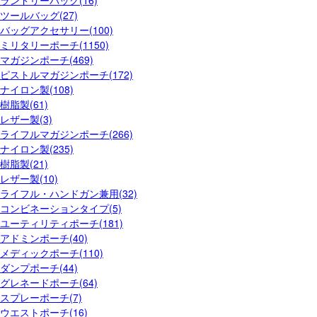
ランドリーバッグ(16)
ツールバッグ(27)
バッグアクセサリー(100)
ミリタリーポーチ(1150)
マガジンポーチ(469)
ピストルマガジンポーチ(172)
ナイロン製(108)
樹脂製(61)
レザー製(3)
ライフルマガジンポーチ(266)
ナイロン製(235)
樹脂製(21)
レザー製(10)
ライフル・ハンドガン兼用(32)
コンビネーションタイプ(5)
ユーティリティポーチ(181)
アドミンポーチ(40)
メディックポーチ(110)
ダンプポーチ(44)
グレネードポーチ(64)
スプレーポーチ(7)
ウエストポーチ(16)