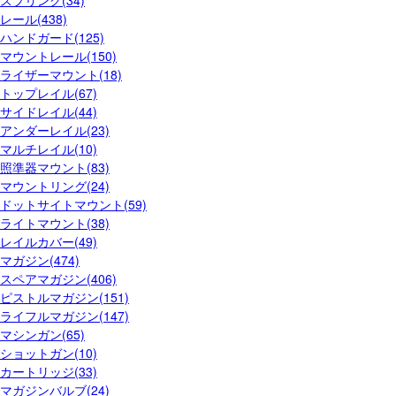
スプリング(34)
レール(438)
ハンドガード(125)
マウントレール(150)
ライザーマウント(18)
トップレイル(67)
サイドレイル(44)
アンダーレイル(23)
マルチレイル(10)
照準器マウント(83)
マウントリング(24)
ドットサイトマウント(59)
ライトマウント(38)
レイルカバー(49)
マガジン(474)
スペアマガジン(406)
ピストルマガジン(151)
ライフルマガジン(147)
マシンガン(65)
ショットガン(10)
カートリッジ(33)
マガジンバルブ(24)