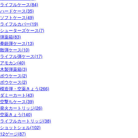
ライフルケース(84)
ハードケース(35)
ソフトケース(49)
ライフルカバー(19)
シューターズケース(7)
弾薬箱(83)
拳銃弾ケース(13)
散弾ケース(10)
ライフル弾ケース(17)
アモカン(40)
木製弾薬箱(3)
ボウケース(2)
ボウケース(2)
模造弾・空薬きょう(266)
ダミーカート(43)
空撃ちケース(39)
発火カートリッジ(26)
空薬きょう(140)
ライフルカートリッジ(38)
ショットシェル(102)
12ゲージ(87)