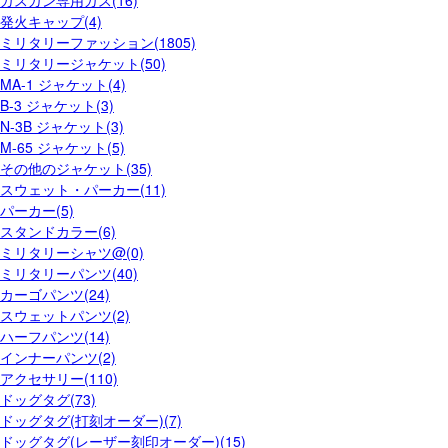
ガスガン専用ガス(16)
発火キャップ(4)
ミリタリーファッション(1805)
ミリタリージャケット(50)
MA-1 ジャケット(4)
B-3 ジャケット(3)
N-3B ジャケット(3)
M-65 ジャケット(5)
その他のジャケット(35)
スウェット・パーカー(11)
パーカー(5)
スタンドカラー(6)
ミリタリーシャツ@(0)
ミリタリーパンツ(40)
カーゴパンツ(24)
スウェットパンツ(2)
ハーフパンツ(14)
インナーパンツ(2)
アクセサリー(110)
ドッグタグ(73)
ドッグタグ(打刻オーダー)(7)
ドッグタグ(レーザー刻印オーダー)(15)