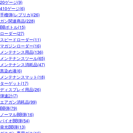
20ゲージ(9)
410ゲージ(6)
手榴弾(レプリカ)(26)
ガン関連商品(228)
BBボトル(15)
ローダー(27)
スピードローダー(11)
マガジンローダー(16)
メンテナンス用品(136)
メンテナンスツール(65)
メンテナンス消耗品(47)
黒染め液(6)
メンテナンスマット(18)
ターゲット(17)
ディスプレイ用品(26)
弾速計(7)
エアガン消耗品(99)
BB弾(79)
ノーマルBB弾(16)
バイオBB弾(54)
発光BB弾(13)