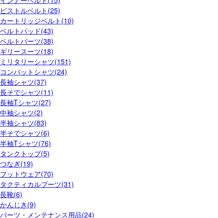
インナーベルト(15)
ピストルベルト(25)
カートリッジベルト(10)
ベルトパッド(43)
ベルトパーツ(38)
ギリースーツ(18)
ミリタリーシャツ(151)
コンバットシャツ(24)
長袖シャツ(37)
長そでシャツ(11)
長袖Tシャツ(27)
中袖シャツ(2)
半袖シャツ(83)
半そでシャツ(6)
半袖Tシャツ(76)
タンクトップ(5)
つなぎ(19)
フットウェア(70)
タクティカルブーツ(31)
長靴(6)
かんじき(9)
パーツ・メンテナンス用品(24)