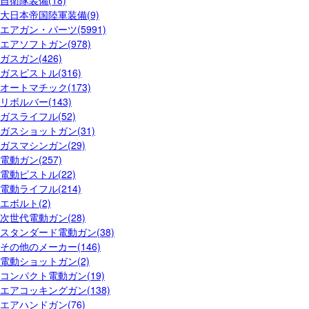
自衛隊装備(18)
大日本帝国陸軍装備(9)
エアガン・パーツ(5991)
エアソフトガン(978)
ガスガン(426)
ガスピストル(316)
オートマチック(173)
リボルバー(143)
ガスライフル(52)
ガスショットガン(31)
ガスマシンガン(29)
電動ガン(257)
電動ピストル(22)
電動ライフル(214)
エボルト(2)
次世代電動ガン(28)
スタンダード電動ガン(38)
その他のメーカー(146)
電動ショットガン(2)
コンパクト電動ガン(19)
エアコッキングガン(138)
エアハンドガン(76)