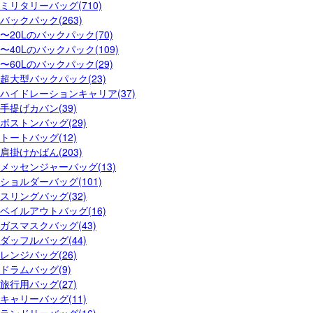
ミリタリーバッグ(710)
バックパック(263)
〜20Lのバックパック(70)
〜40Lのバックパック(109)
〜60Lのバックパック(29)
超大型バックパック(23)
ハイドレーションキャリア(37)
手提げカバン(39)
ボストンバッグ(29)
トートバッグ(12)
肩掛けかばん(203)
メッセンジャーバッグ(13)
ショルダーバッグ(101)
スリングバッグ(32)
ベイルアウトバッグ(16)
ガスマスクバッグ(43)
ダッフルバッグ(44)
レンジバッグ(26)
ドラムバッグ(9)
旅行用バッグ(27)
キャリーバッグ(11)