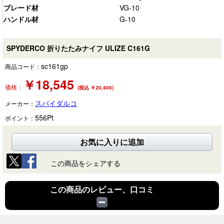
ブレード材
VG-10
ハンドル材
G-10
SPYDERCO 折りたたみナイフ ULIZE C161G
sc161gp
商品コード：
￥
18,545
価格：
(税込 ￥20,400)
スパイダルコ
メーカー：
556
Pt
ポイント：
お気に入りに追加
この商品をシェアする
この商品のレビュー、口コミ