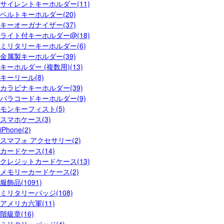
サイレントキーホルダー(11)
ベルトキーホルダー(20)
キーオーガナイザー(37)
ライト付キーホルダー@(18)
ミリタリーキーホルダー(6)
金属製キーホルダー(39)
キーホルダー (複数用)(13)
キーリール(8)
カラビナキーホルダー(39)
パラコードキーホルダー(9)
モンキーフィスト(5)
スマホケース(3)
iPhone(2)
スマフォ アクセサリー(2)
カードケース(14)
クレジットカードケース(13)
メモリーカードケース(2)
服飾品(1091)
ミリタリーバッジ(108)
アメリカ六軍(11)
階級章(16)