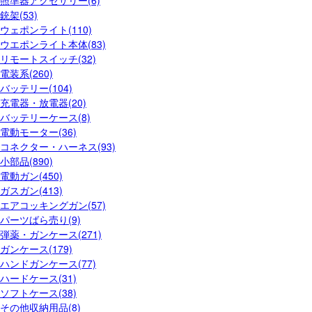
照準器アクセサリー(6)
銃架(53)
ウェポンライト(110)
ウエポンライト本体(83)
リモートスイッチ(32)
電装系(260)
バッテリー(104)
充電器・放電器(20)
バッテリーケース(8)
電動モーター(36)
コネクター・ハーネス(93)
小部品(890)
電動ガン(450)
ガスガン(413)
エアコッキングガン(57)
パーツばら売り(9)
弾薬・ガンケース(271)
ガンケース(179)
ハンドガンケース(77)
ハードケース(31)
ソフトケース(38)
その他収納用品(8)