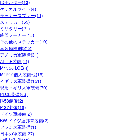
IDホルダー(13)
ケミカルライト(4)
ラッカースプレー(11)
ステッカー(55)
ミリタリー(21)
銃器メーカー(15)
その他のステッカー(19)
軍装備種別(212)
アメリカ軍装備(31)
ALICE装備(11)
M1956 LCE(4)
M1910個人装備他(16)
イギリス軍装備(151)
現用イギリス軍装備(70)
PLCE装備(63)
P-58装備(2)
P-37装備(16)
ドイツ軍装備(2)
BW ドイツ連邦軍装備(2)
フランス軍装備(1)
日本の軍装備(27)