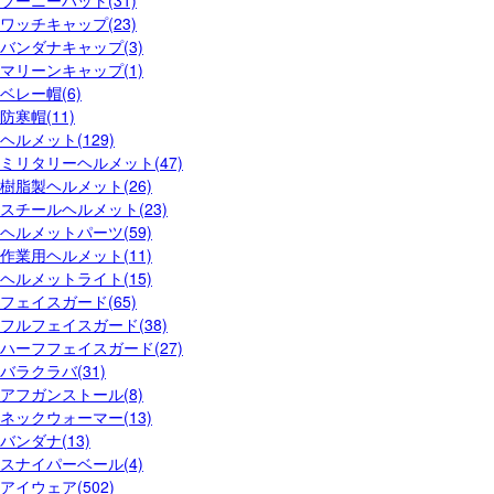
ブーニーハット(31)
ワッチキャップ(23)
バンダナキャップ(3)
マリーンキャップ(1)
ベレー帽(6)
防寒帽(11)
ヘルメット(129)
ミリタリーヘルメット(47)
樹脂製ヘルメット(26)
スチールヘルメット(23)
ヘルメットパーツ(59)
作業用ヘルメット(11)
ヘルメットライト(15)
フェイスガード(65)
フルフェイスガード(38)
ハーフフェイスガード(27)
バラクラバ(31)
アフガンストール(8)
ネックウォーマー(13)
バンダナ(13)
スナイパーベール(4)
アイウェア(502)