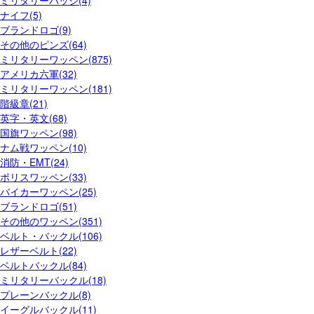
ミリタリーバッジ(4)
ナイフ(5)
ブランドロゴ(9)
その他のピンズ(64)
ミリタリーワッペン(875)
アメリカ六軍(32)
ミリタリーワッペン(181)
階級章(21)
英字・英文(68)
国旗ワッペン(98)
ナム戦ワッペン(10)
消防・EMT(24)
ポリスワッペン(33)
バイカーワッペン(25)
ブランドロゴ(51)
その他のワッペン(351)
ベルト・バックル(106)
レザーベルト(22)
ベルトバックル(84)
ミリタリーバックル(18)
プレーンバックル(8)
イーグルバックル(11)