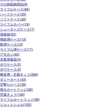
その他収納用品(8)
ライフルケース(84)
ハードケース(35)
ソフトケース(49)
ライフルカバー(19)
シューターズケース(7)
弾薬箱(83)
拳銃弾ケース(13)
散弾ケース(10)
ライフル弾ケース(17)
アモカン(40)
木製弾薬箱(3)
ボウケース(2)
ボウケース(2)
模造弾・空薬きょう(266)
ダミーカート(43)
空撃ちケース(39)
発火カートリッジ(26)
空薬きょう(140)
ライフルカートリッジ(38)
ショットシェル(102)