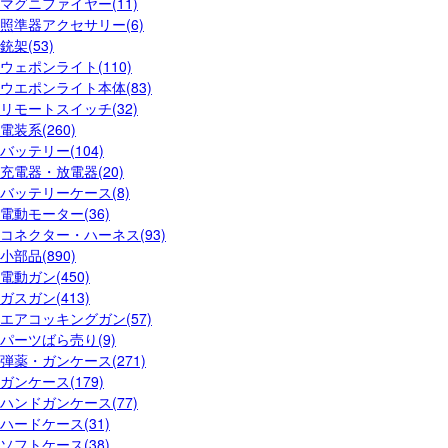
マグニファイヤー(11)
照準器アクセサリー(6)
銃架(53)
ウェポンライト(110)
ウエポンライト本体(83)
リモートスイッチ(32)
電装系(260)
バッテリー(104)
充電器・放電器(20)
バッテリーケース(8)
電動モーター(36)
コネクター・ハーネス(93)
小部品(890)
電動ガン(450)
ガスガン(413)
エアコッキングガン(57)
パーツばら売り(9)
弾薬・ガンケース(271)
ガンケース(179)
ハンドガンケース(77)
ハードケース(31)
ソフトケース(38)