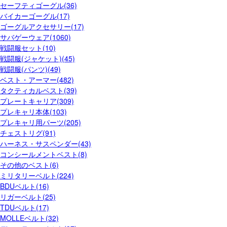
セーフティゴーグル(36)
バイカーゴーグル(17)
ゴーグルアクセサリー(17)
サバゲーウェア(1060)
戦闘服セット(10)
戦闘服(ジャケット)(45)
戦闘服(パンツ)(49)
ベスト・アーマー(482)
タクティカルベスト(39)
プレートキャリア(309)
プレキャリ本体(103)
プレキャリ用パーツ(205)
チェストリグ(91)
ハーネス・サスペンダー(43)
コンシールメントベスト(8)
その他のベスト(6)
ミリタリーベルト(224)
BDUベルト(16)
リガーベルト(25)
TDUベルト(17)
MOLLEベルト(32)