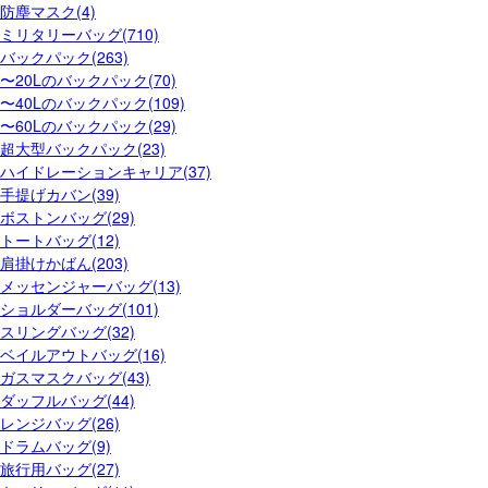
防塵マスク(4)
ミリタリーバッグ(710)
バックパック(263)
〜20Lのバックパック(70)
〜40Lのバックパック(109)
〜60Lのバックパック(29)
超大型バックパック(23)
ハイドレーションキャリア(37)
手提げカバン(39)
ボストンバッグ(29)
トートバッグ(12)
肩掛けかばん(203)
メッセンジャーバッグ(13)
ショルダーバッグ(101)
スリングバッグ(32)
ベイルアウトバッグ(16)
ガスマスクバッグ(43)
ダッフルバッグ(44)
レンジバッグ(26)
ドラムバッグ(9)
旅行用バッグ(27)