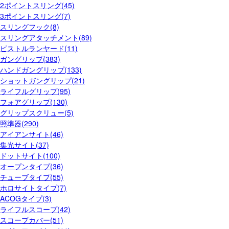
2ポイントスリング(45)
3ポイントスリング(7)
スリングフック(8)
スリングアタッチメント(89)
ピストルランヤード(11)
ガングリップ(383)
ハンドガングリップ(133)
ショットガングリップ(21)
ライフルグリップ(95)
フォアグリップ(130)
グリップスクリュー(5)
照準器(290)
アイアンサイト(46)
集光サイト(37)
ドットサイト(100)
オープンタイプ(36)
チューブタイプ(55)
ホロサイトタイプ(7)
ACOGタイプ(3)
ライフルスコープ(42)
スコープカバー(51)