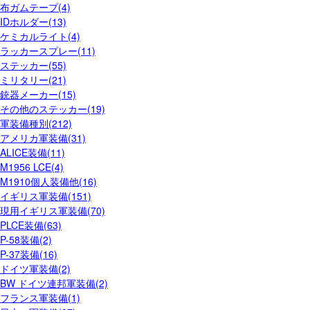
布ガムテープ(4)
IDホルダー(13)
ケミカルライト(4)
ラッカースプレー(11)
ステッカー(55)
ミリタリー(21)
銃器メーカー(15)
その他のステッカー(19)
軍装備種別(212)
アメリカ軍装備(31)
ALICE装備(11)
M1956 LCE(4)
M1910個人装備他(16)
イギリス軍装備(151)
現用イギリス軍装備(70)
PLCE装備(63)
P-58装備(2)
P-37装備(16)
ドイツ軍装備(2)
BW ドイツ連邦軍装備(2)
フランス軍装備(1)