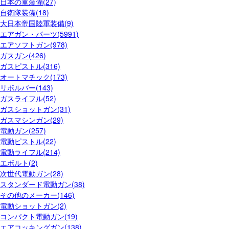
日本の軍装備(27)
自衛隊装備(18)
大日本帝国陸軍装備(9)
エアガン・パーツ(5991)
エアソフトガン(978)
ガスガン(426)
ガスピストル(316)
オートマチック(173)
リボルバー(143)
ガスライフル(52)
ガスショットガン(31)
ガスマシンガン(29)
電動ガン(257)
電動ピストル(22)
電動ライフル(214)
エボルト(2)
次世代電動ガン(28)
スタンダード電動ガン(38)
その他のメーカー(146)
電動ショットガン(2)
コンパクト電動ガン(19)
エアコッキングガン(138)