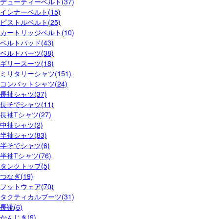
デューティーベルト(37)
インナーベルト(15)
ピストルベルト(25)
カートリッジベルト(10)
ベルトパッド(43)
ベルトパーツ(38)
ギリースーツ(18)
ミリタリーシャツ(151)
コンバットシャツ(24)
長袖シャツ(37)
長そでシャツ(11)
長袖Tシャツ(27)
中袖シャツ(2)
半袖シャツ(83)
半そでシャツ(6)
半袖Tシャツ(76)
タンクトップ(5)
つなぎ(19)
フットウェア(70)
タクティカルブーツ(31)
長靴(6)
かんじき(9)