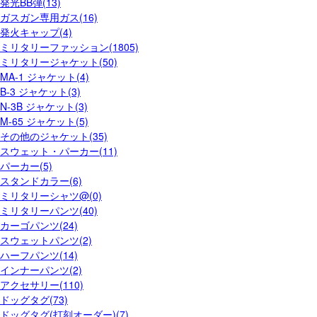
発光BB弾(13)
ガスガン専用ガス(16)
発火キャップ(4)
ミリタリーファッション(1805)
ミリタリージャケット(50)
MA-1 ジャケット(4)
B-3 ジャケット(3)
N-3B ジャケット(3)
M-65 ジャケット(5)
その他のジャケット(35)
スウェット・パーカー(11)
パーカー(5)
スタンドカラー(6)
ミリタリーシャツ@(0)
ミリタリーパンツ(40)
カーゴパンツ(24)
スウェットパンツ(2)
ハーフパンツ(14)
インナーパンツ(2)
アクセサリー(110)
ドッグタグ(73)
ドッグタグ(打刻オーダー)(7)