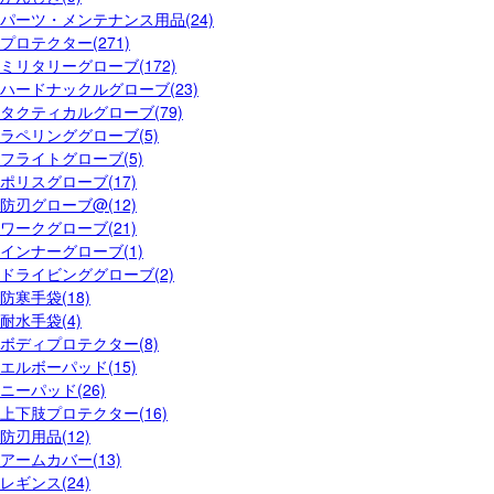
パーツ・メンテナンス用品(24)
プロテクター(271)
ミリタリーグローブ(172)
ハードナックルグローブ(23)
タクティカルグローブ(79)
ラペリンググローブ(5)
フライトグローブ(5)
ポリスグローブ(17)
防刃グローブ@(12)
ワークグローブ(21)
インナーグローブ(1)
ドライビンググローブ(2)
防寒手袋(18)
耐水手袋(4)
ボディプロテクター(8)
エルボーパッド(15)
ニーパッド(26)
上下肢プロテクター(16)
防刃用品(12)
アームカバー(13)
レギンス(24)