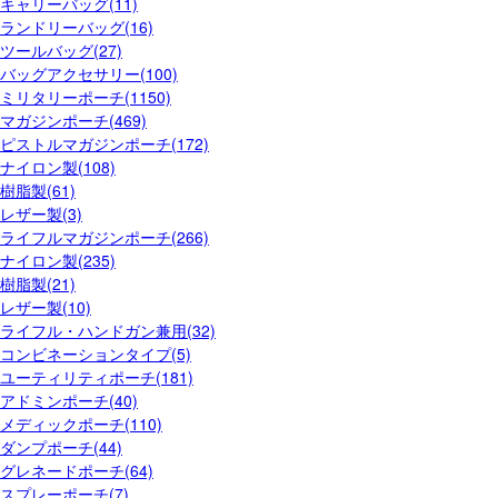
キャリーバッグ(11)
ランドリーバッグ(16)
ツールバッグ(27)
バッグアクセサリー(100)
ミリタリーポーチ(1150)
マガジンポーチ(469)
ピストルマガジンポーチ(172)
ナイロン製(108)
樹脂製(61)
レザー製(3)
ライフルマガジンポーチ(266)
ナイロン製(235)
樹脂製(21)
レザー製(10)
ライフル・ハンドガン兼用(32)
コンビネーションタイプ(5)
ユーティリティポーチ(181)
アドミンポーチ(40)
メディックポーチ(110)
ダンプポーチ(44)
グレネードポーチ(64)
スプレーポーチ(7)