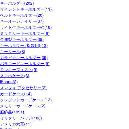
キーホルダー(202)
サイレントキーホルダー(11)
ベルトキーホルダー(20)
キーオーガナイザー(37)
ライト付キーホルダー@(18)
ミリタリーキーホルダー(6)
金属製キーホルダー(39)
キーホルダー (複数用)(13)
キーリール(8)
カラビナキーホルダー(39)
パラコードキーホルダー(9)
モンキーフィスト(5)
スマホケース(3)
iPhone(2)
スマフォ アクセサリー(2)
カードケース(14)
クレジットカードケース(13)
メモリーカードケース(2)
服飾品(1091)
ミリタリーバッジ(108)
アメリカ六軍(11)