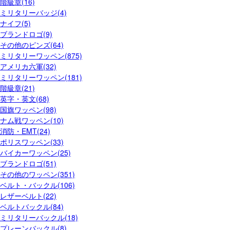
階級章(16)
ミリタリーバッジ(4)
ナイフ(5)
ブランドロゴ(9)
その他のピンズ(64)
ミリタリーワッペン(875)
アメリカ六軍(32)
ミリタリーワッペン(181)
階級章(21)
英字・英文(68)
国旗ワッペン(98)
ナム戦ワッペン(10)
消防・EMT(24)
ポリスワッペン(33)
バイカーワッペン(25)
ブランドロゴ(51)
その他のワッペン(351)
ベルト・バックル(106)
レザーベルト(22)
ベルトバックル(84)
ミリタリーバックル(18)
プレーンバックル(8)