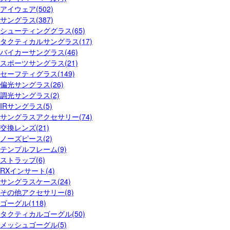
アイウェア(502)
サングラス(387)
シューティンググラス(65)
タクティカルサングラス(17)
バイカーサングラス(46)
スポーツサングラス(21)
セーフティグラス(149)
偏光サングラス(26)
調光サングラス(2)
IRサングラス(5)
サングラスアクセサリー(74)
交換レンズ(21)
ノーズピース(2)
テンプルフレーム(9)
ストラップ(6)
RXインサート(4)
サングラスケース(24)
その他アクセサリー(8)
ゴーグル(118)
タクティカルゴーグル(50)
メッシュゴーグル(5)