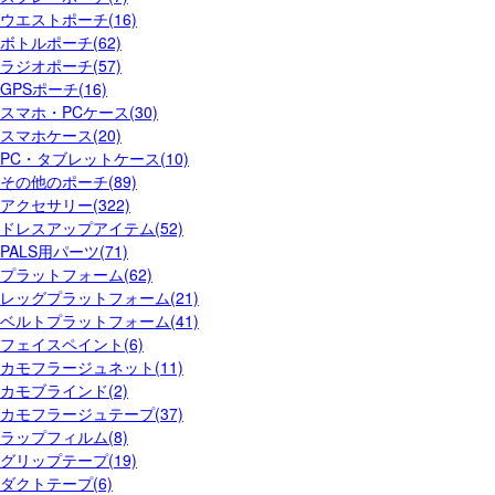
ウエストポーチ(16)
ボトルポーチ(62)
ラジオポーチ(57)
GPSポーチ(16)
スマホ・PCケース(30)
スマホケース(20)
PC・タブレットケース(10)
その他のポーチ(89)
アクセサリー(322)
ドレスアップアイテム(52)
PALS用パーツ(71)
プラットフォーム(62)
レッグプラットフォーム(21)
ベルトプラットフォーム(41)
フェイスペイント(6)
カモフラージュネット(11)
カモブラインド(2)
カモフラージュテープ(37)
ラップフィルム(8)
グリップテープ(19)
ダクトテープ(6)