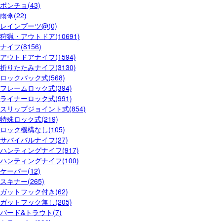
ポンチョ(43)
雨傘(22)
レインブーツ@(0)
狩猟・アウトドア(10691)
ナイフ(8156)
アウトドアナイフ(1594)
折りたたみナイフ(3130)
ロックバック式(568)
フレームロック式(394)
ライナーロック式(991)
スリップジョイント式(854)
特殊ロック式(219)
ロック機構なし(105)
サバイバルナイフ(27)
ハンティングナイフ(917)
ハンティングナイフ(100)
ケーパー(12)
スキナー(265)
ガットフック付き(62)
ガットフック無し(205)
バード&トラウト(7)