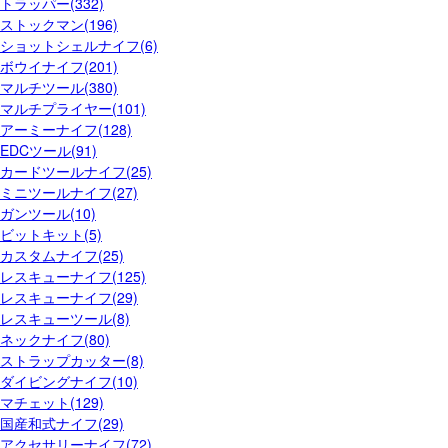
トラッパー(332)
ストックマン(196)
ショットシェルナイフ(6)
ボウイナイフ(201)
マルチツール(380)
マルチプライヤー(101)
アーミーナイフ(128)
EDCツール(91)
カードツールナイフ(25)
ミニツールナイフ(27)
ガンツール(10)
ビットキット(5)
カスタムナイフ(25)
レスキューナイフ(125)
レスキューナイフ(29)
レスキューツール(8)
ネックナイフ(80)
ストラップカッター(8)
ダイビングナイフ(10)
マチェット(129)
国産和式ナイフ(29)
アクセサリーナイフ(72)