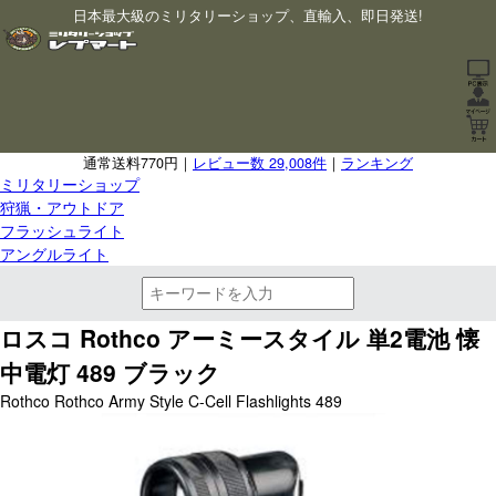
日本最大級のミリタリーショップ、直輸入、即日発送!
通常送料770円｜
レビュー数 29,008件
｜
ランキング
ミリタリーショップ
狩猟・アウトドア
フラッシュライト
アングルライト
ロスコ Rothco アーミースタイル 単2電池 懐
中電灯 489 ブラック
Rothco Rothco Army Style C-Cell Flashlights 489