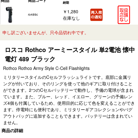
商品
商品コード
納期
￥1,280
ro489c
在庫なし
申し訳ございませんが、只今品切れ中です。
ロスコ Rothco アーミースタイル 単2電池 懐中
電灯 489 ブラック
Rothco Rothco Army Style C-Cell Flashlights
ミリタリースタイルのCセルフラッシュライトです。底部に金属リ
ングが付いており、そのリングを使って他のギアに取り付けること
ができます。2つのCセルバッテリーで動作し、予備の電球が含まれ
ています。また、ブルー、レッド、イエロー、グリーンの予備レン
ズ4個も付属しているため、使用目的に応じて色を変えることができ
ます。停電時にも便利であり、ミリタリーギアコレクションやバグ
アウトバッグに追加することもできます。バッテリーは含まれてい
ません。
商品の詳細