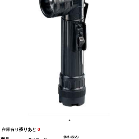
在庫有り
残りあと
0
価格
(税込)