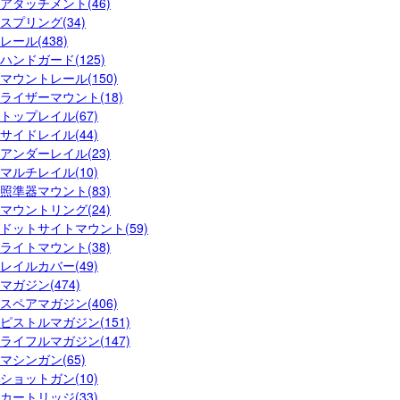
アタッチメント(46)
スプリング(34)
レール(438)
ハンドガード(125)
マウントレール(150)
ライザーマウント(18)
トップレイル(67)
サイドレイル(44)
アンダーレイル(23)
マルチレイル(10)
照準器マウント(83)
マウントリング(24)
ドットサイトマウント(59)
ライトマウント(38)
レイルカバー(49)
マガジン(474)
スペアマガジン(406)
ピストルマガジン(151)
ライフルマガジン(147)
マシンガン(65)
ショットガン(10)
カートリッジ(33)