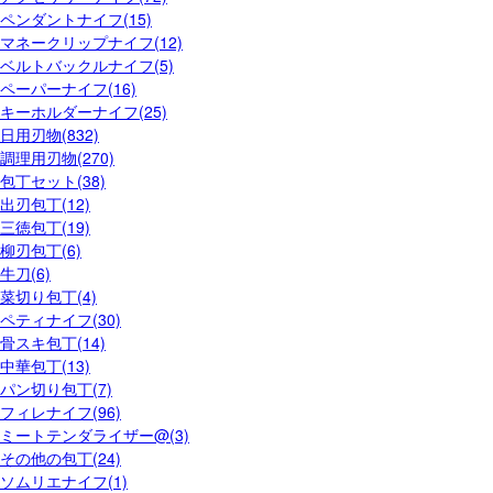
ペンダントナイフ(15)
マネークリップナイフ(12)
ベルトバックルナイフ(5)
ペーパーナイフ(16)
キーホルダーナイフ(25)
日用刃物(832)
調理用刃物(270)
包丁セット(38)
出刃包丁(12)
三徳包丁(19)
柳刃包丁(6)
牛刀(6)
菜切り包丁(4)
ペティナイフ(30)
骨スキ包丁(14)
中華包丁(13)
パン切り包丁(7)
フィレナイフ(96)
ミートテンダライザー@(3)
その他の包丁(24)
ソムリエナイフ(1)