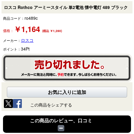
ロスコ Rothco アーミースタイル 単2電池 懐中電灯 489 ブラック
ro489c
商品コード：
￥
1,164
価格：
(税込 ￥1,280)
ロスコ
メーカー：
34
Pt
ポイント：
お気に入りに追加
この商品をシェアする
この商品のレビュー、口コミ