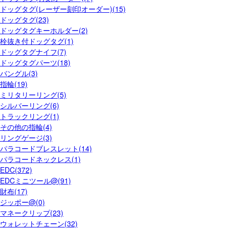
ドッグタグ(レーザー刻印オーダー)(15)
ドッグタグ(23)
ドッグタグキーホルダー(2)
栓抜き付ドッグタグ(1)
ドッグタグナイフ(7)
ドッグタグパーツ(18)
バングル(3)
指輪(19)
ミリタリーリング(5)
シルバーリング(6)
トラックリング(1)
その他の指輪(4)
リングゲージ(3)
パラコードブレスレット(14)
パラコードネックレス(1)
EDC(372)
EDCミニツール@(91)
財布(17)
ジッポー@(0)
マネークリップ(23)
ウォレットチェーン(32)