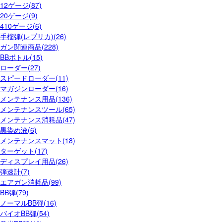
12ゲージ(87)
20ゲージ(9)
410ゲージ(6)
手榴弾(レプリカ)(26)
ガン関連商品(228)
BBボトル(15)
ローダー(27)
スピードローダー(11)
マガジンローダー(16)
メンテナンス用品(136)
メンテナンスツール(65)
メンテナンス消耗品(47)
黒染め液(6)
メンテナンスマット(18)
ターゲット(17)
ディスプレイ用品(26)
弾速計(7)
エアガン消耗品(99)
BB弾(79)
ノーマルBB弾(16)
バイオBB弾(54)