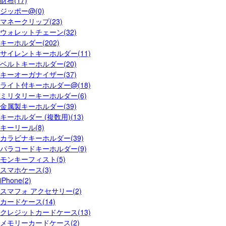
財布(17)
ジッポー@(0)
マネークリップ(23)
ウォレットチェーン(32)
キーホルダー(202)
サイレントキーホルダー(11)
ベルトキーホルダー(20)
キーオーガナイザー(37)
ライト付キーホルダー@(18)
ミリタリーキーホルダー(6)
金属製キーホルダー(39)
キーホルダー (複数用)(13)
キーリール(8)
カラビナキーホルダー(39)
パラコードキーホルダー(9)
モンキーフィスト(5)
スマホケース(3)
iPhone(2)
スマフォ アクセサリー(2)
カードケース(14)
クレジットカードケース(13)
メモリーカードケース(2)