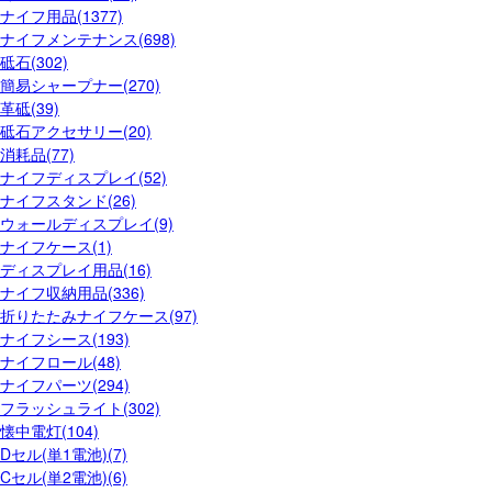
ナイフ用品(1377)
ナイフメンテナンス(698)
砥石(302)
簡易シャープナー(270)
革砥(39)
砥石アクセサリー(20)
消耗品(77)
ナイフディスプレイ(52)
ナイフスタンド(26)
ウォールディスプレイ(9)
ナイフケース(1)
ディスプレイ用品(16)
ナイフ収納用品(336)
折りたたみナイフケース(97)
ナイフシース(193)
ナイフロール(48)
ナイフパーツ(294)
フラッシュライト(302)
懐中電灯(104)
Dセル(単1電池)(7)
Cセル(単2電池)(6)