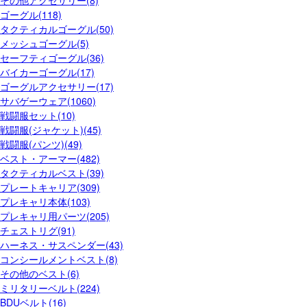
その他アクセサリー(8)
ゴーグル(118)
タクティカルゴーグル(50)
メッシュゴーグル(5)
セーフティゴーグル(36)
バイカーゴーグル(17)
ゴーグルアクセサリー(17)
サバゲーウェア(1060)
戦闘服セット(10)
戦闘服(ジャケット)(45)
戦闘服(パンツ)(49)
ベスト・アーマー(482)
タクティカルベスト(39)
プレートキャリア(309)
プレキャリ本体(103)
プレキャリ用パーツ(205)
チェストリグ(91)
ハーネス・サスペンダー(43)
コンシールメントベスト(8)
その他のベスト(6)
ミリタリーベルト(224)
BDUベルト(16)