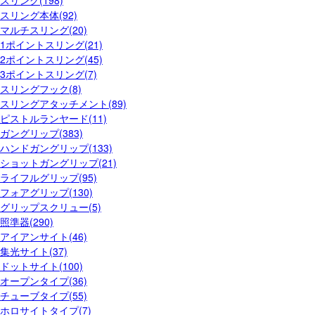
スリング(198)
スリング本体(92)
マルチスリング(20)
1ポイントスリング(21)
2ポイントスリング(45)
3ポイントスリング(7)
スリングフック(8)
スリングアタッチメント(89)
ピストルランヤード(11)
ガングリップ(383)
ハンドガングリップ(133)
ショットガングリップ(21)
ライフルグリップ(95)
フォアグリップ(130)
グリップスクリュー(5)
照準器(290)
アイアンサイト(46)
集光サイト(37)
ドットサイト(100)
オープンタイプ(36)
チューブタイプ(55)
ホロサイトタイプ(7)