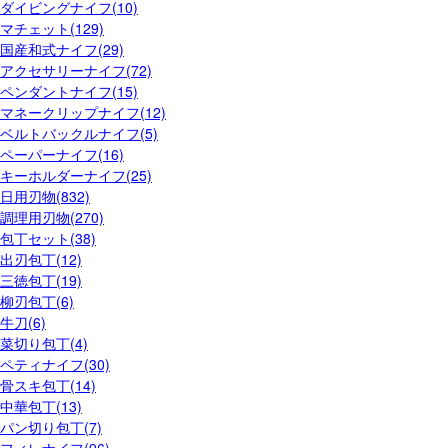
ダイビングナイフ(10)
マチェット(129)
国産和式ナイフ(29)
アクセサリーナイフ(72)
ペンダントナイフ(15)
マネークリップナイフ(12)
ベルトバックルナイフ(5)
ペーパーナイフ(16)
キーホルダーナイフ(25)
日用刃物(832)
調理用刃物(270)
包丁セット(38)
出刃包丁(12)
三徳包丁(19)
柳刃包丁(6)
牛刀(6)
菜切り包丁(4)
ペティナイフ(30)
骨スキ包丁(14)
中華包丁(13)
パン切り包丁(7)