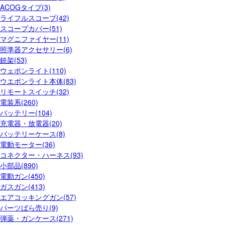
ACOGタイプ(3)
ライフルスコープ(42)
スコープカバー(51)
マグニファイヤー(11)
照準器アクセサリー(6)
銃架(53)
ウェポンライト(110)
ウエポンライト本体(83)
リモートスイッチ(32)
電装系(260)
バッテリー(104)
充電器・放電器(20)
バッテリーケース(8)
電動モーター(36)
コネクター・ハーネス(93)
小部品(890)
電動ガン(450)
ガスガン(413)
エアコッキングガン(57)
パーツばら売り(9)
弾薬・ガンケース(271)