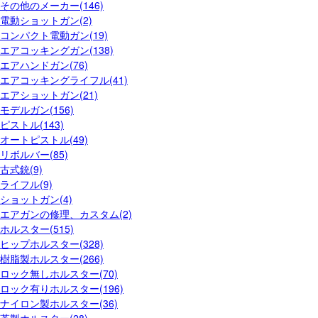
その他のメーカー(146)
電動ショットガン(2)
コンパクト電動ガン(19)
エアコッキングガン(138)
エアハンドガン(76)
エアコッキングライフル(41)
エアショットガン(21)
モデルガン(156)
ピストル(143)
オートピストル(49)
リボルバー(85)
古式銃(9)
ライフル(9)
ショットガン(4)
エアガンの修理、カスタム(2)
ホルスター(515)
ヒップホルスター(328)
樹脂製ホルスター(266)
ロック無しホルスター(70)
ロック有りホルスター(196)
ナイロン製ホルスター(36)