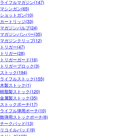
ライフルマガジン(147)
マシンガン(65)
ショットガン(10)
カートリッジ(33)
マガジンバルブ(24)
マガジンバンパー(35)
マガジンクリップ(12)
トリガー(47)
トリガー(28)
トリガーガード(16)
トリガーブロック(3)
ストック(194)
ライフルストック(155)
木製ストック(1)
樹脂製ストック(120)
金属製ストック(35)
ストックポーチ(17)
ライフル弾用ポーチ(10)
散弾用ストックポーチ(8)
チークパッド(13)
リコイルパッド(9)