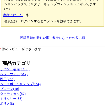
ションバッグでミリタリーキャンプのテンション上がってます
(^^)
参考になった
0
件
会員登録・ログインするとコメントを投稿できます。
投稿日時の新しい順
|
参考になったの多い順
1
件のレビューがございます。
商品カテゴリ
サバゲー装備(4430)
ヘッドウェア(517)
帽子(255)
ベースボールキャップ(154)
プレーン(18)
タクティカル(57)
ミリタリー(38)
ポリス(8)