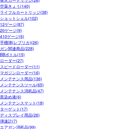
発火カートリッジ(26)
空薬きょう(140)
ライフルカートリッジ(38)
ショットシェル(102)
12ゲージ(87)
20ゲージ(9)
410ゲージ(6)
手榴弾(レプリカ)(26)
ガン関連商品(228)
BBボトル(15)
ローダー(27)
スピードローダー(11)
マガジンローダー(16)
メンテナンス用品(136)
メンテナンスツール(65)
メンテナンス消耗品(47)
黒染め液(6)
メンテナンスマット(18)
ターゲット(17)
ディスプレイ用品(26)
弾速計(7)
エアガン消耗品(99)