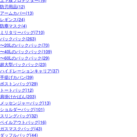
上下肢プロテクター(16)
防刃用品(12)
アームカバー(13)
レギンス(24)
防塵マスク(4)
ミリタリーバッグ(710)
バックパック(263)
〜20Lのバックパック(70)
〜40Lのバックパック(109)
〜60Lのバックパック(29)
超大型バックパック(23)
ハイドレーションキャリア(37)
手提げカバン(39)
ボストンバッグ(29)
トートバッグ(12)
肩掛けかばん(203)
メッセンジャーバッグ(13)
ショルダーバッグ(101)
スリングバッグ(32)
ベイルアウトバッグ(16)
ガスマスクバッグ(43)
ダッフルバッグ(44)