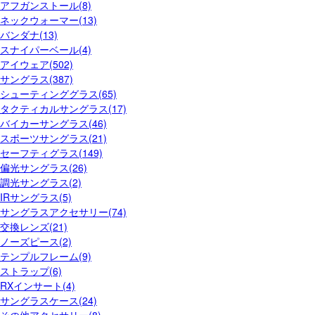
アフガンストール(8)
ネックウォーマー(13)
バンダナ(13)
スナイパーベール(4)
アイウェア(502)
サングラス(387)
シューティンググラス(65)
タクティカルサングラス(17)
バイカーサングラス(46)
スポーツサングラス(21)
セーフティグラス(149)
偏光サングラス(26)
調光サングラス(2)
IRサングラス(5)
サングラスアクセサリー(74)
交換レンズ(21)
ノーズピース(2)
テンプルフレーム(9)
ストラップ(6)
RXインサート(4)
サングラスケース(24)