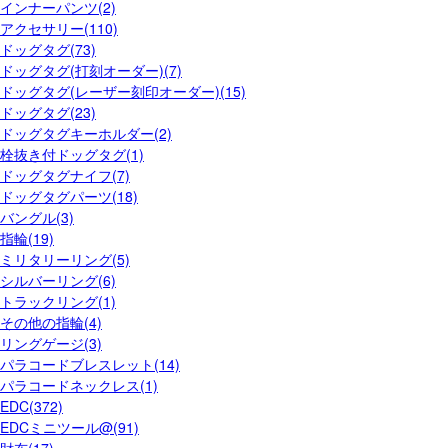
インナーパンツ(2)
アクセサリー(110)
ドッグタグ(73)
ドッグタグ(打刻オーダー)(7)
ドッグタグ(レーザー刻印オーダー)(15)
ドッグタグ(23)
ドッグタグキーホルダー(2)
栓抜き付ドッグタグ(1)
ドッグタグナイフ(7)
ドッグタグパーツ(18)
バングル(3)
指輪(19)
ミリタリーリング(5)
シルバーリング(6)
トラックリング(1)
その他の指輪(4)
リングゲージ(3)
パラコードブレスレット(14)
パラコードネックレス(1)
EDC(372)
EDCミニツール@(91)