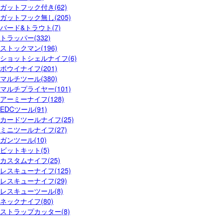
ガットフック付き(62)
ガットフック無し(205)
バード&トラウト(7)
トラッパー(332)
ストックマン(196)
ショットシェルナイフ(6)
ボウイナイフ(201)
マルチツール(380)
マルチプライヤー(101)
アーミーナイフ(128)
EDCツール(91)
カードツールナイフ(25)
ミニツールナイフ(27)
ガンツール(10)
ビットキット(5)
カスタムナイフ(25)
レスキューナイフ(125)
レスキューナイフ(29)
レスキューツール(8)
ネックナイフ(80)
ストラップカッター(8)