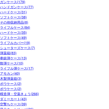
ガンケース(179)
ハンドガンケース(77)
ハードケース(31)
ソフトケース(38)
その他収納用品(8)
ライフルケース(84)
ハードケース(35)
ソフトケース(49)
ライフルカバー(19)
シューターズケース(7)
弾薬箱(83)
拳銃弾ケース(13)
散弾ケース(10)
ライフル弾ケース(17)
アモカン(40)
木製弾薬箱(3)
ボウケース(2)
ボウケース(2)
模造弾・空薬きょう(266)
ダミーカート(43)
空撃ちケース(39)