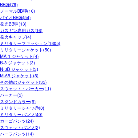
BB弾(79)
ノーマルBB弾(16)
バイオBB弾(54)
発光BB弾(13)
ガスガン専用ガス(16)
発火キャップ(4)
ミリタリーファッション(1805)
ミリタリージャケット(50)
MA-1 ジャケット(4)
B-3 ジャケット(3)
N-3B ジャケット(3)
M-65 ジャケット(5)
その他のジャケット(35)
スウェット・パーカー(11)
パーカー(5)
スタンドカラー(6)
ミリタリーシャツ@(0)
ミリタリーパンツ(40)
カーゴパンツ(24)
スウェットパンツ(2)
ハーフパンツ(14)