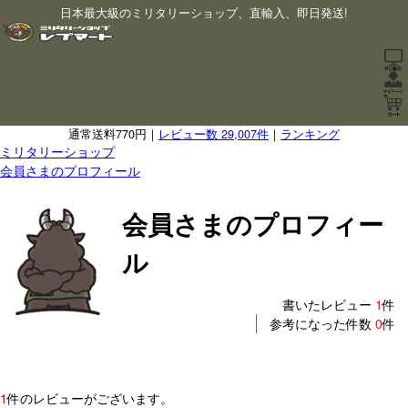
日本最大級のミリタリーショップ、直輸入、即日発送!
通常送料770円｜
レビュー数 29,007件
｜
ランキング
ミリタリーショップ
会員さまのプロフィール
会員さまのプロフィー
ル
書いたレビュー
1
件
参考になった件数
0
件
1
件のレビューがございます。