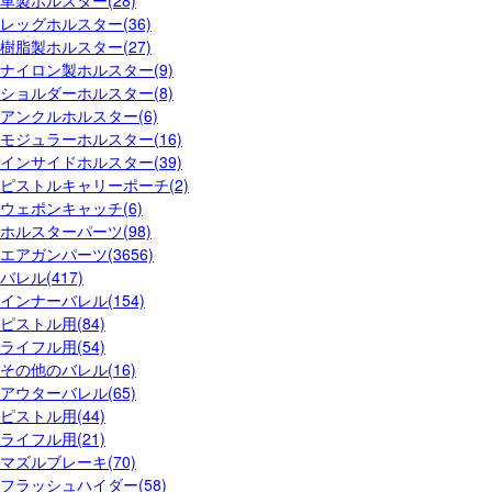
革製ホルスター(28)
レッグホルスター(36)
樹脂製ホルスター(27)
ナイロン製ホルスター(9)
ショルダーホルスター(8)
アンクルホルスター(6)
モジュラーホルスター(16)
インサイドホルスター(39)
ピストルキャリーポーチ(2)
ウェポンキャッチ(6)
ホルスターパーツ(98)
エアガンパーツ(3656)
バレル(417)
インナーバレル(154)
ピストル用(84)
ライフル用(54)
その他のバレル(16)
アウターバレル(65)
ピストル用(44)
ライフル用(21)
マズルブレーキ(70)
フラッシュハイダー(58)