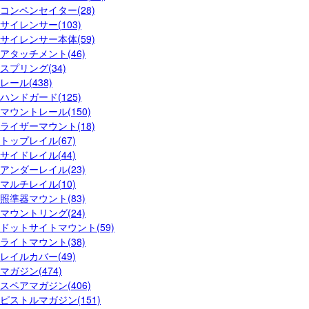
コンペンセイター(28)
サイレンサー(103)
サイレンサー本体(59)
アタッチメント(46)
スプリング(34)
レール(438)
ハンドガード(125)
マウントレール(150)
ライザーマウント(18)
トップレイル(67)
サイドレイル(44)
アンダーレイル(23)
マルチレイル(10)
照準器マウント(83)
マウントリング(24)
ドットサイトマウント(59)
ライトマウント(38)
レイルカバー(49)
マガジン(474)
スペアマガジン(406)
ピストルマガジン(151)