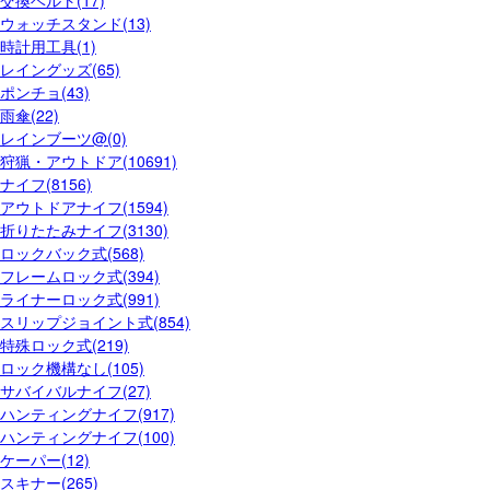
交換ベルト(17)
ウォッチスタンド(13)
時計用工具(1)
レイングッズ(65)
ポンチョ(43)
雨傘(22)
レインブーツ@(0)
狩猟・アウトドア(10691)
ナイフ(8156)
アウトドアナイフ(1594)
折りたたみナイフ(3130)
ロックバック式(568)
フレームロック式(394)
ライナーロック式(991)
スリップジョイント式(854)
特殊ロック式(219)
ロック機構なし(105)
サバイバルナイフ(27)
ハンティングナイフ(917)
ハンティングナイフ(100)
ケーパー(12)
スキナー(265)