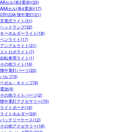
AAセル(単3電池)(25)
AAAセル(単4電池)(17)
CR123A 懐中電灯(21)
充電式ライト(31)
ヘッドランプ(32)
キーホルダーライト(18)
ペンライト(17)
アングルライト(21)
ストロボライト(7)
自転車用ライト(1)
その他ライト(19)
懐中電灯パーツ(22)
バルブ(3)
ベゼル・キャップ(8)
電池(9)
その他ライトパーツ(2)
懐中電灯アクセサリー(70)
ライトポーチ(16)
ライトホルダー(24)
バッテリーケース(12)
その他アクセサリー(18)