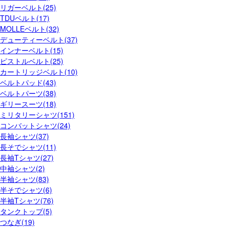
リガーベルト(25)
TDUベルト(17)
MOLLEベルト(32)
デューティーベルト(37)
インナーベルト(15)
ピストルベルト(25)
カートリッジベルト(10)
ベルトパッド(43)
ベルトパーツ(38)
ギリースーツ(18)
ミリタリーシャツ(151)
コンバットシャツ(24)
長袖シャツ(37)
長そでシャツ(11)
長袖Tシャツ(27)
中袖シャツ(2)
半袖シャツ(83)
半そでシャツ(6)
半袖Tシャツ(76)
タンクトップ(5)
つなぎ(19)