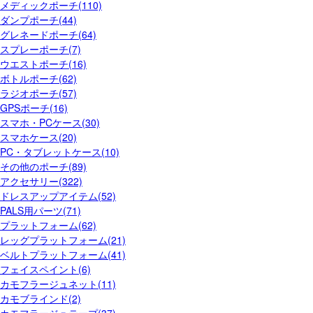
メディックポーチ(110)
ダンプポーチ(44)
グレネードポーチ(64)
スプレーポーチ(7)
ウエストポーチ(16)
ボトルポーチ(62)
ラジオポーチ(57)
GPSポーチ(16)
スマホ・PCケース(30)
スマホケース(20)
PC・タブレットケース(10)
その他のポーチ(89)
アクセサリー(322)
ドレスアップアイテム(52)
PALS用パーツ(71)
プラットフォーム(62)
レッグプラットフォーム(21)
ベルトプラットフォーム(41)
フェイスペイント(6)
カモフラージュネット(11)
カモブラインド(2)