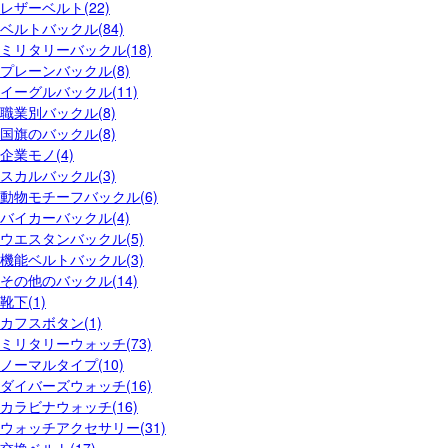
レザーベルト(22)
ベルトバックル(84)
ミリタリーバックル(18)
プレーンバックル(8)
イーグルバックル(11)
職業別バックル(8)
国旗のバックル(8)
企業モノ(4)
スカルバックル(3)
動物モチーフバックル(6)
バイカーバックル(4)
ウエスタンバックル(5)
機能ベルトバックル(3)
その他のバックル(14)
靴下(1)
カフスボタン(1)
ミリタリーウォッチ(73)
ノーマルタイプ(10)
ダイバーズウォッチ(16)
カラビナウォッチ(16)
ウォッチアクセサリー(31)