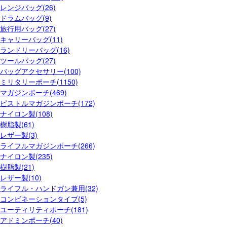
レンジバッグ(26)
ドラムバッグ(9)
旅行用バッグ(27)
キャリーバッグ(11)
ランドリーバッグ(16)
ツールバッグ(27)
バッグアクセサリー(100)
ミリタリーポーチ(1150)
マガジンポーチ(469)
ピストルマガジンポーチ(172)
ナイロン製(108)
樹脂製(61)
レザー製(3)
ライフルマガジンポーチ(266)
ナイロン製(235)
樹脂製(21)
レザー製(10)
ライフル・ハンドガン兼用(32)
コンビネーションタイプ(5)
ユーティリティポーチ(181)
アドミンポーチ(40)