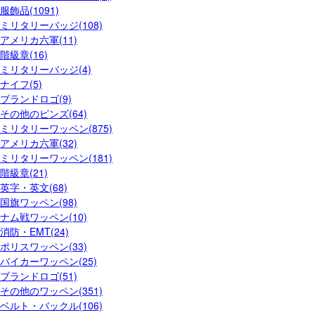
服飾品(1091)
ミリタリーバッジ(108)
アメリカ六軍(11)
階級章(16)
ミリタリーバッジ(4)
ナイフ(5)
ブランドロゴ(9)
その他のピンズ(64)
ミリタリーワッペン(875)
アメリカ六軍(32)
ミリタリーワッペン(181)
階級章(21)
英字・英文(68)
国旗ワッペン(98)
ナム戦ワッペン(10)
消防・EMT(24)
ポリスワッペン(33)
バイカーワッペン(25)
ブランドロゴ(51)
その他のワッペン(351)
ベルト・バックル(106)