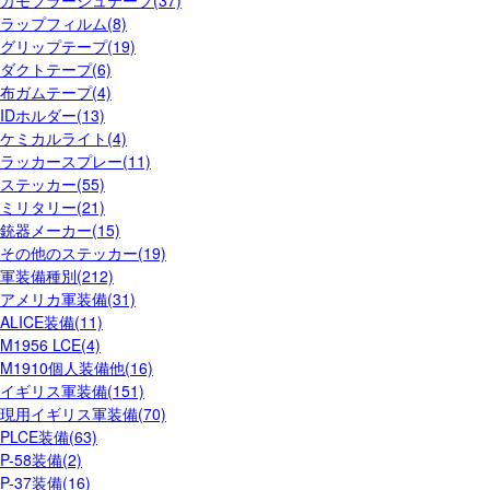
カモフラージュテープ(37)
ラップフィルム(8)
グリップテープ(19)
ダクトテープ(6)
布ガムテープ(4)
IDホルダー(13)
ケミカルライト(4)
ラッカースプレー(11)
ステッカー(55)
ミリタリー(21)
銃器メーカー(15)
その他のステッカー(19)
軍装備種別(212)
アメリカ軍装備(31)
ALICE装備(11)
M1956 LCE(4)
M1910個人装備他(16)
イギリス軍装備(151)
現用イギリス軍装備(70)
PLCE装備(63)
P-58装備(2)
P-37装備(16)