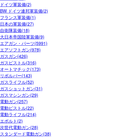
ドイツ軍装備(2)
BW ドイツ連邦軍装備(2)
フランス軍装備(1)
日本の軍装備(27)
自衛隊装備(18)
大日本帝国陸軍装備(9)
エアガン・パーツ(5991)
エアソフトガン(978)
ガスガン(426)
ガスピストル(316)
オートマチック(173)
リボルバー(143)
ガスライフル(52)
ガスショットガン(31)
ガスマシンガン(29)
電動ガン(257)
電動ピストル(22)
電動ライフル(214)
エボルト(2)
次世代電動ガン(28)
スタンダード電動ガン(38)