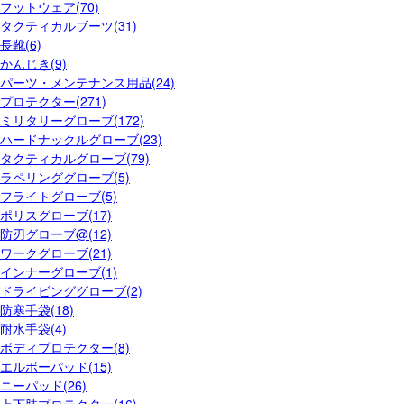
フットウェア(70)
タクティカルブーツ(31)
長靴(6)
かんじき(9)
パーツ・メンテナンス用品(24)
プロテクター(271)
ミリタリーグローブ(172)
ハードナックルグローブ(23)
タクティカルグローブ(79)
ラペリンググローブ(5)
フライトグローブ(5)
ポリスグローブ(17)
防刃グローブ@(12)
ワークグローブ(21)
インナーグローブ(1)
ドライビンググローブ(2)
防寒手袋(18)
耐水手袋(4)
ボディプロテクター(8)
エルボーパッド(15)
ニーパッド(26)