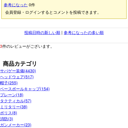
参考になった
0
件
会員登録・ログインするとコメントを投稿できます。
投稿日時の新しい順
|
参考になったの多い順
3
件のレビューがございます。
商品カテゴリ
サバゲー装備(4430)
ヘッドウェア(517)
帽子(255)
ベースボールキャップ(154)
プレーン(18)
タクティカル(57)
ミリタリー(38)
ポリス(8)
消防(3)
ガンメーカー(23)