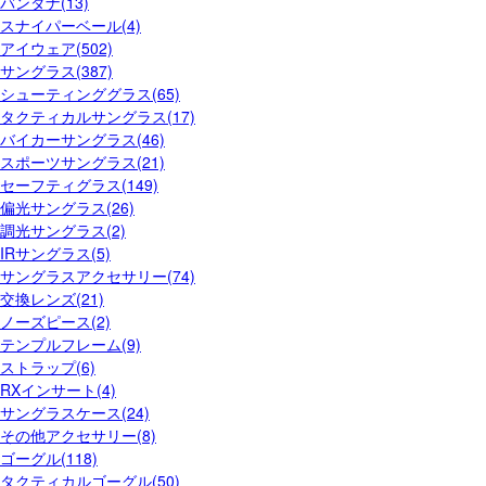
バンダナ(13)
スナイパーベール(4)
アイウェア(502)
サングラス(387)
シューティンググラス(65)
タクティカルサングラス(17)
バイカーサングラス(46)
スポーツサングラス(21)
セーフティグラス(149)
偏光サングラス(26)
調光サングラス(2)
IRサングラス(5)
サングラスアクセサリー(74)
交換レンズ(21)
ノーズピース(2)
テンプルフレーム(9)
ストラップ(6)
RXインサート(4)
サングラスケース(24)
その他アクセサリー(8)
ゴーグル(118)
タクティカルゴーグル(50)