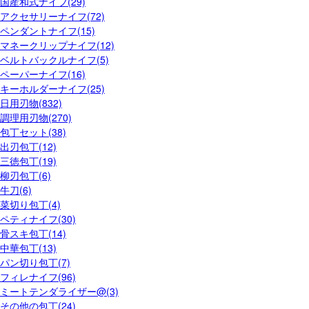
国産和式ナイフ(29)
アクセサリーナイフ(72)
ペンダントナイフ(15)
マネークリップナイフ(12)
ベルトバックルナイフ(5)
ペーパーナイフ(16)
キーホルダーナイフ(25)
日用刃物(832)
調理用刃物(270)
包丁セット(38)
出刃包丁(12)
三徳包丁(19)
柳刃包丁(6)
牛刀(6)
菜切り包丁(4)
ペティナイフ(30)
骨スキ包丁(14)
中華包丁(13)
パン切り包丁(7)
フィレナイフ(96)
ミートテンダライザー@(3)
その他の包丁(24)