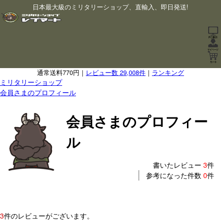
日本最大級のミリタリーショップ、直輸入、即日発送!
通常送料770円｜
レビュー数 29,008件
｜
ランキング
ミリタリーショップ
会員さまのプロフィール
会員さまのプロフィー
ル
書いたレビュー
3
件
参考になった件数
0
件
3
件のレビューがございます。