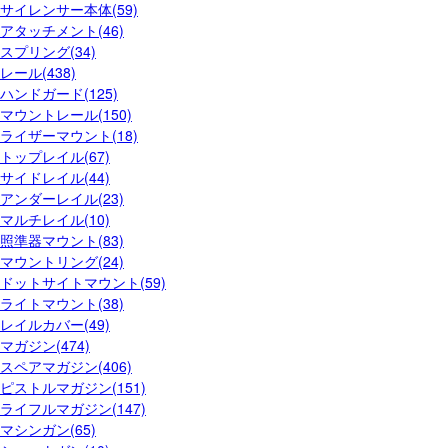
サイレンサー本体(59)
アタッチメント(46)
スプリング(34)
レール(438)
ハンドガード(125)
マウントレール(150)
ライザーマウント(18)
トップレイル(67)
サイドレイル(44)
アンダーレイル(23)
マルチレイル(10)
照準器マウント(83)
マウントリング(24)
ドットサイトマウント(59)
ライトマウント(38)
レイルカバー(49)
マガジン(474)
スペアマガジン(406)
ピストルマガジン(151)
ライフルマガジン(147)
マシンガン(65)