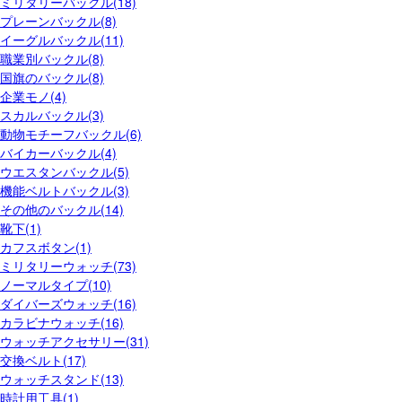
ミリタリーバックル(18)
プレーンバックル(8)
イーグルバックル(11)
職業別バックル(8)
国旗のバックル(8)
企業モノ(4)
スカルバックル(3)
動物モチーフバックル(6)
バイカーバックル(4)
ウエスタンバックル(5)
機能ベルトバックル(3)
その他のバックル(14)
靴下(1)
カフスボタン(1)
ミリタリーウォッチ(73)
ノーマルタイプ(10)
ダイバーズウォッチ(16)
カラビナウォッチ(16)
ウォッチアクセサリー(31)
交換ベルト(17)
ウォッチスタンド(13)
時計用工具(1)