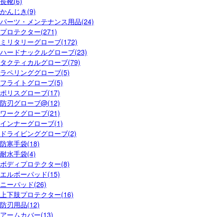
長靴(6)
かんじき(9)
パーツ・メンテナンス用品(24)
プロテクター(271)
ミリタリーグローブ(172)
ハードナックルグローブ(23)
タクティカルグローブ(79)
ラペリンググローブ(5)
フライトグローブ(5)
ポリスグローブ(17)
防刃グローブ@(12)
ワークグローブ(21)
インナーグローブ(1)
ドライビンググローブ(2)
防寒手袋(18)
耐水手袋(4)
ボディプロテクター(8)
エルボーパッド(15)
ニーパッド(26)
上下肢プロテクター(16)
防刃用品(12)
アームカバー(13)