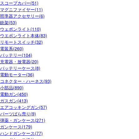
スコープカバー(51)
マグニファイヤー(11)
照準器アクセサリー(6)
銃架(53)
ウェポンライト(110)
ウエポンライト本体(83)
リモートスイッチ(32)
電装系(260)
バッテリー(104)
充電器・放電器(20)
バッテリーケース(8)
電動モーター(36)
コネクター・ハーネス(93)
小部品(890)
電動ガン(450)
ガスガン(413)
エアコッキングガン(57)
パーツばら売り(9)
弾薬・ガンケース(271)
ガンケース(179)
ハンドガンケース(77)