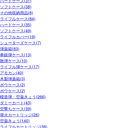
ハードケース(31)
ソフトケース(38)
その他収納用品(8)
ライフルケース(84)
ハードケース(35)
ソフトケース(49)
ライフルカバー(19)
シューターズケース(7)
弾薬箱(83)
拳銃弾ケース(13)
散弾ケース(10)
ライフル弾ケース(17)
アモカン(40)
木製弾薬箱(3)
ボウケース(2)
ボウケース(2)
模造弾・空薬きょう(266)
ダミーカート(43)
空撃ちケース(39)
発火カートリッジ(26)
空薬きょう(140)
ライフルカートリッジ(38)