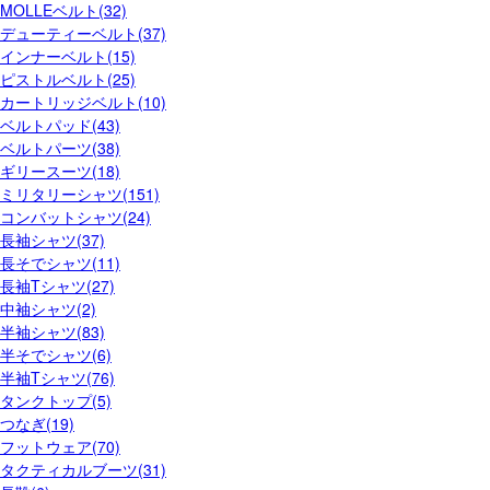
MOLLEベルト(32)
デューティーベルト(37)
インナーベルト(15)
ピストルベルト(25)
カートリッジベルト(10)
ベルトパッド(43)
ベルトパーツ(38)
ギリースーツ(18)
ミリタリーシャツ(151)
コンバットシャツ(24)
長袖シャツ(37)
長そでシャツ(11)
長袖Tシャツ(27)
中袖シャツ(2)
半袖シャツ(83)
半そでシャツ(6)
半袖Tシャツ(76)
タンクトップ(5)
つなぎ(19)
フットウェア(70)
タクティカルブーツ(31)