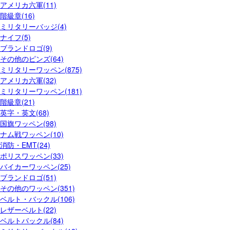
アメリカ六軍(11)
階級章(16)
ミリタリーバッジ(4)
ナイフ(5)
ブランドロゴ(9)
その他のピンズ(64)
ミリタリーワッペン(875)
アメリカ六軍(32)
ミリタリーワッペン(181)
階級章(21)
英字・英文(68)
国旗ワッペン(98)
ナム戦ワッペン(10)
消防・EMT(24)
ポリスワッペン(33)
バイカーワッペン(25)
ブランドロゴ(51)
その他のワッペン(351)
ベルト・バックル(106)
レザーベルト(22)
ベルトバックル(84)