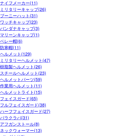
ナイフメーカー(11)
ミリタリーキャップ(26)
ブーニーハット(31)
ワッチキャップ(23)
バンダナキャップ(3)
マリーンキャップ(1)
ベレー帽(6)
防寒帽(11)
ヘルメット(129)
ミリタリーヘルメット(47)
樹脂製ヘルメット(26)
スチールヘルメット(23)
ヘルメットパーツ(59)
作業用ヘルメット(11)
ヘルメットライト(15)
フェイスガード(65)
フルフェイスガード(38)
ハーフフェイスガード(27)
バラクラバ(31)
アフガンストール(8)
ネックウォーマー(13)