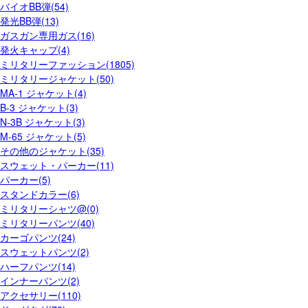
バイオBB弾(54)
発光BB弾(13)
ガスガン専用ガス(16)
発火キャップ(4)
ミリタリーファッション(1805)
ミリタリージャケット(50)
MA-1 ジャケット(4)
B-3 ジャケット(3)
N-3B ジャケット(3)
M-65 ジャケット(5)
その他のジャケット(35)
スウェット・パーカー(11)
パーカー(5)
スタンドカラー(6)
ミリタリーシャツ@(0)
ミリタリーパンツ(40)
カーゴパンツ(24)
スウェットパンツ(2)
ハーフパンツ(14)
インナーパンツ(2)
アクセサリー(110)