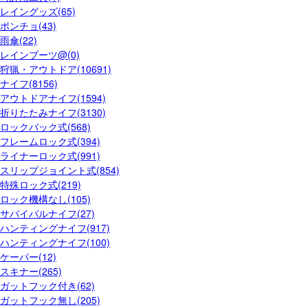
レイングッズ(65)
ポンチョ(43)
雨傘(22)
レインブーツ@(0)
狩猟・アウトドア(10691)
ナイフ(8156)
アウトドアナイフ(1594)
折りたたみナイフ(3130)
ロックバック式(568)
フレームロック式(394)
ライナーロック式(991)
スリップジョイント式(854)
特殊ロック式(219)
ロック機構なし(105)
サバイバルナイフ(27)
ハンティングナイフ(917)
ハンティングナイフ(100)
ケーパー(12)
スキナー(265)
ガットフック付き(62)
ガットフック無し(205)