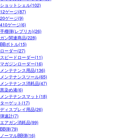
ショットシェル(102)
12ゲージ(87)
20ゲージ(9)
410ゲージ(6)
手榴弾(レプリカ)(26)
ガン関連商品(228)
BBボトル(15)
ローダー(27)
スピードローダー(11)
マガジンローダー(16)
メンテナンス用品(136)
メンテナンスツール(65)
メンテナンス消耗品(47)
黒染め液(6)
メンテナンスマット(18)
ターゲット(17)
ディスプレイ用品(26)
弾速計(7)
エアガン消耗品(99)
BB弾(79)
ノーマルBB弾(16)