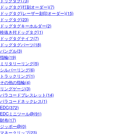
ドッグタグ(73)
ドッグタグ(打刻オーダー)(7)
ドッグタグ(レーザー刻印オーダー)(15)
ドッグタグ(23)
ドッグタグキーホルダー(2)
栓抜き付ドッグタグ(1)
ドッグタグナイフ(7)
ドッグタグパーツ(18)
バングル(3)
指輪(19)
ミリタリーリング(5)
シルバーリング(6)
トラックリング(1)
その他の指輪(4)
リングゲージ(3)
パラコードブレスレット(14)
パラコードネックレス(1)
EDC(372)
EDCミニツール@(91)
財布(17)
ジッポー@(0)
マネークリップ(23)