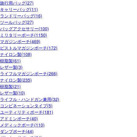
旅行用バッグ(27)
キャリーバッグ(11)
ランドリーバッグ(16)
ツールバッグ(27)
バッグアクセサリー(100)
ミリタリーポーチ(1150)
マガジンポーチ(469)
ピストルマガジンポーチ(172)
ナイロン製(108)
樹脂製(61)
レザー製(3)
ライフルマガジンポーチ(266)
ナイロン製(235)
樹脂製(21)
レザー製(10)
ライフル・ハンドガン兼用(32)
コンビネーションタイプ(5)
ユーティリティポーチ(181)
アドミンポーチ(40)
メディックポーチ(110)
ダンプポーチ(44)