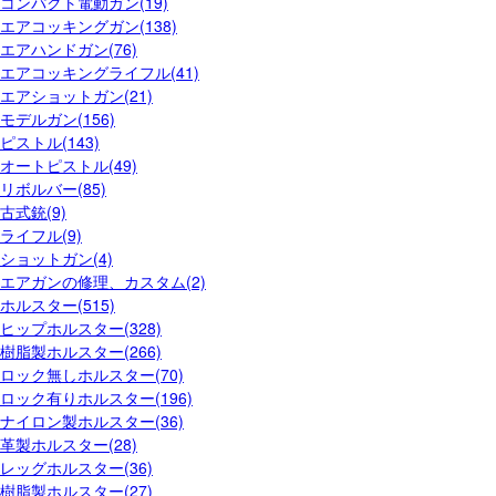
コンパクト電動ガン(19)
エアコッキングガン(138)
エアハンドガン(76)
エアコッキングライフル(41)
エアショットガン(21)
モデルガン(156)
ピストル(143)
オートピストル(49)
リボルバー(85)
古式銃(9)
ライフル(9)
ショットガン(4)
エアガンの修理、カスタム(2)
ホルスター(515)
ヒップホルスター(328)
樹脂製ホルスター(266)
ロック無しホルスター(70)
ロック有りホルスター(196)
ナイロン製ホルスター(36)
革製ホルスター(28)
レッグホルスター(36)
樹脂製ホルスター(27)