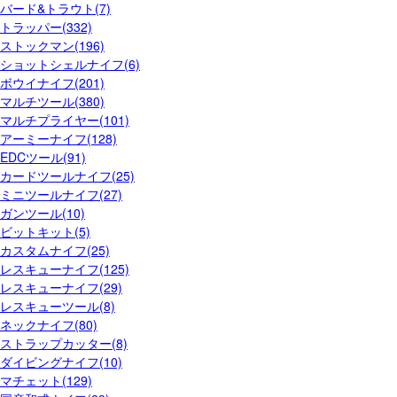
バード&トラウト(7)
トラッパー(332)
ストックマン(196)
ショットシェルナイフ(6)
ボウイナイフ(201)
マルチツール(380)
マルチプライヤー(101)
アーミーナイフ(128)
EDCツール(91)
カードツールナイフ(25)
ミニツールナイフ(27)
ガンツール(10)
ビットキット(5)
カスタムナイフ(25)
レスキューナイフ(125)
レスキューナイフ(29)
レスキューツール(8)
ネックナイフ(80)
ストラップカッター(8)
ダイビングナイフ(10)
マチェット(129)