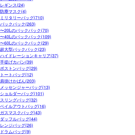
レギンス(24)
防塵マスク(4)
ミリタリーバッグ(710)
バックパック(263)
〜20Lのバックパック(70)
〜40Lのバックパック(109)
〜60Lのバックパック(29)
超大型バックパック(23)
ハイドレーションキャリア(37)
手提げカバン(39)
ボストンバッグ(29)
トートバッグ(12)
肩掛けかばん(203)
メッセンジャーバッグ(13)
ショルダーバッグ(101)
スリングバッグ(32)
ベイルアウトバッグ(16)
ガスマスクバッグ(43)
ダッフルバッグ(44)
レンジバッグ(26)
ドラムバッグ(9)