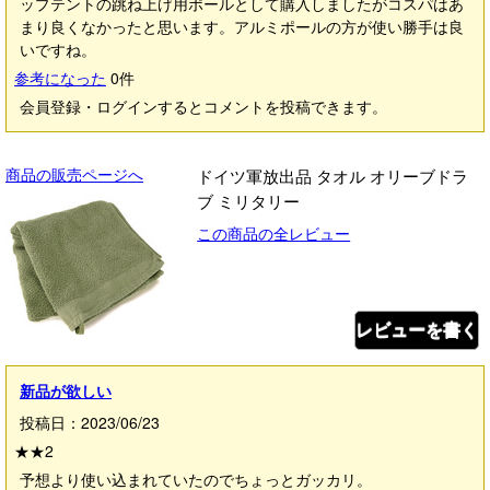
ップテントの跳ね上げ用ポールとして購入しましたがコスパはあ
まり良くなかったと思います。アルミポールの方が使い勝手は良
いですね。
参考になった
0
件
会員登録・ログインするとコメントを投稿できます。
商品の販売ページへ
ドイツ軍放出品 タオル オリーブドラ
ブ ミリタリー
この商品の全レビュー
レビューを書く
新品が欲しい
投稿日：2023/06/23
★★
2
予想より使い込まれていたのでちょっとガッカリ。