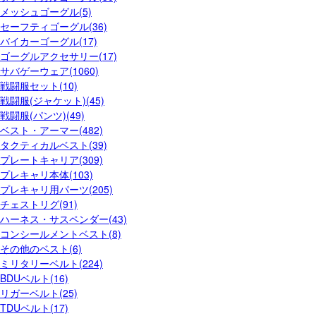
メッシュゴーグル(5)
セーフティゴーグル(36)
バイカーゴーグル(17)
ゴーグルアクセサリー(17)
サバゲーウェア(1060)
戦闘服セット(10)
戦闘服(ジャケット)(45)
戦闘服(パンツ)(49)
ベスト・アーマー(482)
タクティカルベスト(39)
プレートキャリア(309)
プレキャリ本体(103)
プレキャリ用パーツ(205)
チェストリグ(91)
ハーネス・サスペンダー(43)
コンシールメントベスト(8)
その他のベスト(6)
ミリタリーベルト(224)
BDUベルト(16)
リガーベルト(25)
TDUベルト(17)