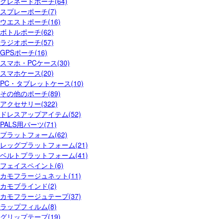
グレネードポーチ(64)
スプレーポーチ(7)
ウエストポーチ(16)
ボトルポーチ(62)
ラジオポーチ(57)
GPSポーチ(16)
スマホ・PCケース(30)
スマホケース(20)
PC・タブレットケース(10)
その他のポーチ(89)
アクセサリー(322)
ドレスアップアイテム(52)
PALS用パーツ(71)
プラットフォーム(62)
レッグプラットフォーム(21)
ベルトプラットフォーム(41)
フェイスペイント(6)
カモフラージュネット(11)
カモブラインド(2)
カモフラージュテープ(37)
ラップフィルム(8)
グリップテープ(19)