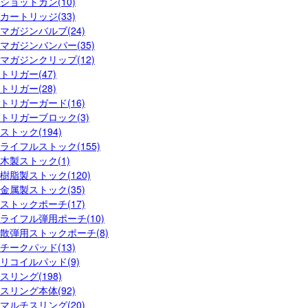
ショットガン(10)
カートリッジ(33)
マガジンバルブ(24)
マガジンバンパー(35)
マガジンクリップ(12)
トリガー(47)
トリガー(28)
トリガーガード(16)
トリガーブロック(3)
ストック(194)
ライフルストック(155)
木製ストック(1)
樹脂製ストック(120)
金属製ストック(35)
ストックポーチ(17)
ライフル弾用ポーチ(10)
散弾用ストックポーチ(8)
チークパッド(13)
リコイルパッド(9)
スリング(198)
スリング本体(92)
マルチスリング(20)