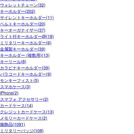
ウォレットチェーン(32)
キーホルダー(202)
サイレントキーホルダー(11)
ベルトキーホルダー(20)
キーオーガナイザー(37)
ライト付キーホルダー@(18)
ミリタリーキーホルダー(6)
金属製キーホルダー(39)
キーホルダー (複数用)(13)
キーリール(8)
カラビナキーホルダー(39)
パラコードキーホルダー(9)
モンキーフィスト(5)
スマホケース(3)
iPhone(2)
スマフォ アクセサリー(2)
カードケース(14)
クレジットカードケース(13)
メモリーカードケース(2)
服飾品(1091)
ミリタリーバッジ(108)