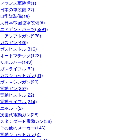
フランス軍装備(1)
日本の軍装備(27)
自衛隊装備(18)
大日本帝国陸軍装備(9)
エアガン・パーツ(5991)
エアソフトガン(978)
ガスガン(426)
ガスピストル(316)
オートマチック(173)
リボルバー(143)
ガスライフル(52)
ガスショットガン(31)
ガスマシンガン(29)
電動ガン(257)
電動ピストル(22)
電動ライフル(214)
エボルト(2)
次世代電動ガン(28)
スタンダード電動ガン(38)
その他のメーカー(146)
電動ショットガン(2)