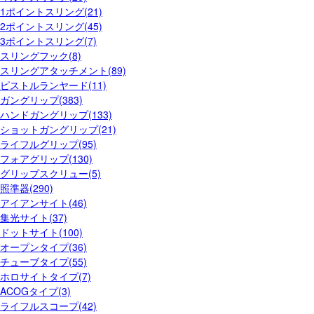
1ポイントスリング(21)
2ポイントスリング(45)
3ポイントスリング(7)
スリングフック(8)
スリングアタッチメント(89)
ピストルランヤード(11)
ガングリップ(383)
ハンドガングリップ(133)
ショットガングリップ(21)
ライフルグリップ(95)
フォアグリップ(130)
グリップスクリュー(5)
照準器(290)
アイアンサイト(46)
集光サイト(37)
ドットサイト(100)
オープンタイプ(36)
チューブタイプ(55)
ホロサイトタイプ(7)
ACOGタイプ(3)
ライフルスコープ(42)