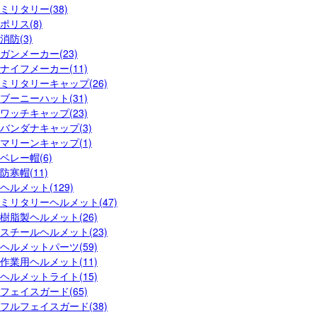
ミリタリー(38)
ポリス(8)
消防(3)
ガンメーカー(23)
ナイフメーカー(11)
ミリタリーキャップ(26)
ブーニーハット(31)
ワッチキャップ(23)
バンダナキャップ(3)
マリーンキャップ(1)
ベレー帽(6)
防寒帽(11)
ヘルメット(129)
ミリタリーヘルメット(47)
樹脂製ヘルメット(26)
スチールヘルメット(23)
ヘルメットパーツ(59)
作業用ヘルメット(11)
ヘルメットライト(15)
フェイスガード(65)
フルフェイスガード(38)