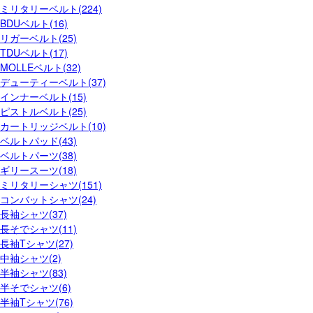
ミリタリーベルト(224)
BDUベルト(16)
リガーベルト(25)
TDUベルト(17)
MOLLEベルト(32)
デューティーベルト(37)
インナーベルト(15)
ピストルベルト(25)
カートリッジベルト(10)
ベルトパッド(43)
ベルトパーツ(38)
ギリースーツ(18)
ミリタリーシャツ(151)
コンバットシャツ(24)
長袖シャツ(37)
長そでシャツ(11)
長袖Tシャツ(27)
中袖シャツ(2)
半袖シャツ(83)
半そでシャツ(6)
半袖Tシャツ(76)