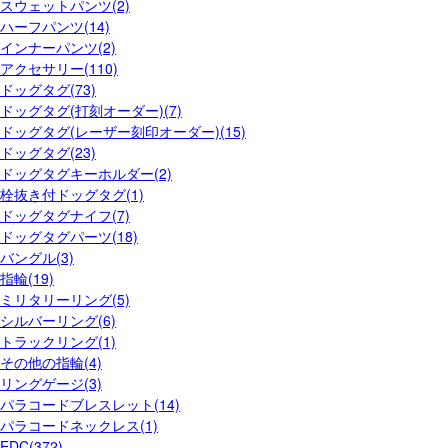
スウェットパンツ(2)
ハーフパンツ(14)
インナーパンツ(2)
アクセサリー(110)
ドッグタグ(73)
ドッグタグ(打刻オーダー)(7)
ドッグタグ(レーザー刻印オーダー)(15)
ドッグタグ(23)
ドッグタグキーホルダー(2)
栓抜き付ドッグタグ(1)
ドッグタグナイフ(7)
ドッグタグパーツ(18)
バングル(3)
指輪(19)
ミリタリーリング(5)
シルバーリング(6)
トラックリング(1)
その他の指輪(4)
リングゲージ(3)
パラコードブレスレット(14)
パラコードネックレス(1)
EDC(372)