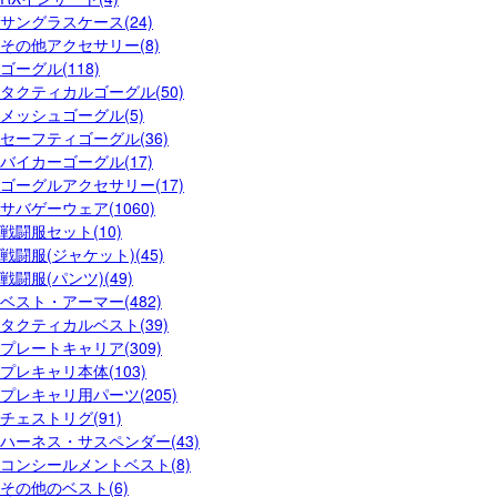
サングラスケース(24)
その他アクセサリー(8)
ゴーグル(118)
タクティカルゴーグル(50)
メッシュゴーグル(5)
セーフティゴーグル(36)
バイカーゴーグル(17)
ゴーグルアクセサリー(17)
サバゲーウェア(1060)
戦闘服セット(10)
戦闘服(ジャケット)(45)
戦闘服(パンツ)(49)
ベスト・アーマー(482)
タクティカルベスト(39)
プレートキャリア(309)
プレキャリ本体(103)
プレキャリ用パーツ(205)
チェストリグ(91)
ハーネス・サスペンダー(43)
コンシールメントベスト(8)
その他のベスト(6)