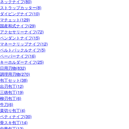
ネックナイフ(80)
ストラップカッター(8)
ダイビングナイフ(10)
マチェット(129)
国産和式ナイフ(29)
アクセサリーナイフ(72)
ペンダントナイフ(15)
マネークリップナイフ(12)
ベルトバックルナイフ(5)
ペーパーナイフ(16)
キーホルダーナイフ(25)
日用刃物(832)
調理用刃物(270)
包丁セット(38)
出刃包丁(12)
三徳包丁(19)
柳刃包丁(6)
牛刀(6)
菜切り包丁(4)
ペティナイフ(30)
骨スキ包丁(14)
中華包丁(13)