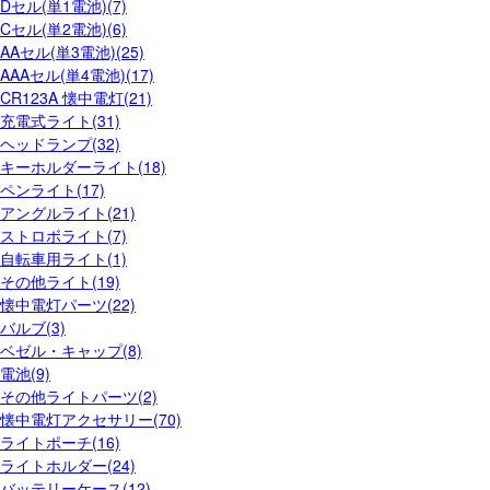
Dセル(単1電池)(7)
Cセル(単2電池)(6)
AAセル(単3電池)(25)
AAAセル(単4電池)(17)
CR123A 懐中電灯(21)
充電式ライト(31)
ヘッドランプ(32)
キーホルダーライト(18)
ペンライト(17)
アングルライト(21)
ストロボライト(7)
自転車用ライト(1)
その他ライト(19)
懐中電灯パーツ(22)
バルブ(3)
ベゼル・キャップ(8)
電池(9)
その他ライトパーツ(2)
懐中電灯アクセサリー(70)
ライトポーチ(16)
ライトホルダー(24)
バッテリーケース(12)