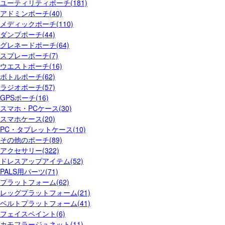
ユーティリティポーチ(181)
アドミンポーチ(40)
メディックポーチ(110)
ダンプポーチ(44)
グレネードポーチ(64)
スプレーポーチ(7)
ウエストポーチ(16)
ボトルポーチ(62)
ラジオポーチ(57)
GPSポーチ(16)
スマホ・PCケース(30)
スマホケース(20)
PC・タブレットケース(10)
その他のポーチ(89)
アクセサリー(322)
ドレスアップアイテム(52)
PALS用パーツ(71)
プラットフォーム(62)
レッグプラットフォーム(21)
ベルトプラットフォーム(41)
フェイスペイント(6)
カモフラージュネット(11)