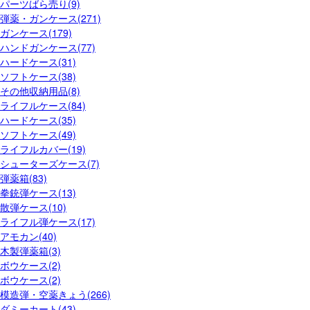
パーツばら売り(9)
弾薬・ガンケース(271)
ガンケース(179)
ハンドガンケース(77)
ハードケース(31)
ソフトケース(38)
その他収納用品(8)
ライフルケース(84)
ハードケース(35)
ソフトケース(49)
ライフルカバー(19)
シューターズケース(7)
弾薬箱(83)
拳銃弾ケース(13)
散弾ケース(10)
ライフル弾ケース(17)
アモカン(40)
木製弾薬箱(3)
ボウケース(2)
ボウケース(2)
模造弾・空薬きょう(266)
ダミーカート(43)