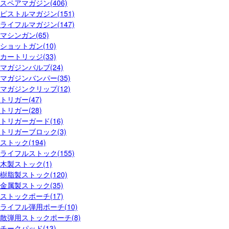
スペアマガジン(406)
ピストルマガジン(151)
ライフルマガジン(147)
マシンガン(65)
ショットガン(10)
カートリッジ(33)
マガジンバルブ(24)
マガジンバンパー(35)
マガジンクリップ(12)
トリガー(47)
トリガー(28)
トリガーガード(16)
トリガーブロック(3)
ストック(194)
ライフルストック(155)
木製ストック(1)
樹脂製ストック(120)
金属製ストック(35)
ストックポーチ(17)
ライフル弾用ポーチ(10)
散弾用ストックポーチ(8)
チークパッド(13)