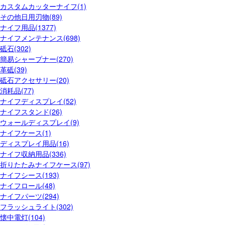
カスタムカッターナイフ(1)
その他日用刃物(89)
ナイフ用品(1377)
ナイフメンテナンス(698)
砥石(302)
簡易シャープナー(270)
革砥(39)
砥石アクセサリー(20)
消耗品(77)
ナイフディスプレイ(52)
ナイフスタンド(26)
ウォールディスプレイ(9)
ナイフケース(1)
ディスプレイ用品(16)
ナイフ収納用品(336)
折りたたみナイフケース(97)
ナイフシース(193)
ナイフロール(48)
ナイフパーツ(294)
フラッシュライト(302)
懐中電灯(104)