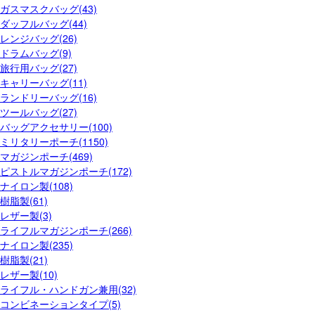
ガスマスクバッグ(43)
ダッフルバッグ(44)
レンジバッグ(26)
ドラムバッグ(9)
旅行用バッグ(27)
キャリーバッグ(11)
ランドリーバッグ(16)
ツールバッグ(27)
バッグアクセサリー(100)
ミリタリーポーチ(1150)
マガジンポーチ(469)
ピストルマガジンポーチ(172)
ナイロン製(108)
樹脂製(61)
レザー製(3)
ライフルマガジンポーチ(266)
ナイロン製(235)
樹脂製(21)
レザー製(10)
ライフル・ハンドガン兼用(32)
コンビネーションタイプ(5)