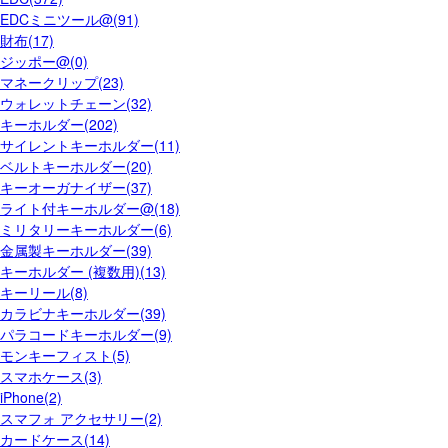
EDCミニツール@(91)
財布(17)
ジッポー@(0)
マネークリップ(23)
ウォレットチェーン(32)
キーホルダー(202)
サイレントキーホルダー(11)
ベルトキーホルダー(20)
キーオーガナイザー(37)
ライト付キーホルダー@(18)
ミリタリーキーホルダー(6)
金属製キーホルダー(39)
キーホルダー (複数用)(13)
キーリール(8)
カラビナキーホルダー(39)
パラコードキーホルダー(9)
モンキーフィスト(5)
スマホケース(3)
iPhone(2)
スマフォ アクセサリー(2)
カードケース(14)