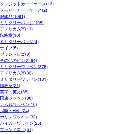
クレジットカードケース(13)
メモリーカードケース(2)
服飾品(1091)
ミリタリーバッジ(108)
アメリカ六軍(11)
階級章(16)
ミリタリーバッジ(4)
ナイフ(5)
ブランドロゴ(9)
その他のピンズ(64)
ミリタリーワッペン(875)
アメリカ六軍(32)
ミリタリーワッペン(181)
階級章(21)
英字・英文(68)
国旗ワッペン(98)
ナム戦ワッペン(10)
消防・EMT(24)
ポリスワッペン(33)
バイカーワッペン(25)
ブランドロゴ(51)