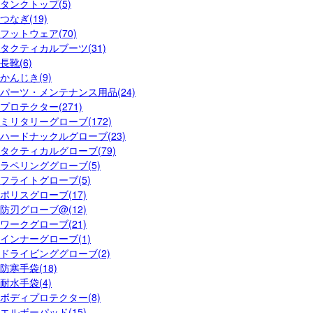
タンクトップ(5)
つなぎ(19)
フットウェア(70)
タクティカルブーツ(31)
長靴(6)
かんじき(9)
パーツ・メンテナンス用品(24)
プロテクター(271)
ミリタリーグローブ(172)
ハードナックルグローブ(23)
タクティカルグローブ(79)
ラペリンググローブ(5)
フライトグローブ(5)
ポリスグローブ(17)
防刃グローブ@(12)
ワークグローブ(21)
インナーグローブ(1)
ドライビンググローブ(2)
防寒手袋(18)
耐水手袋(4)
ボディプロテクター(8)
エルボーパッド(15)