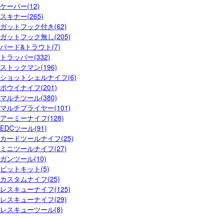
ケーパー(12)
スキナー(265)
ガットフック付き(62)
ガットフック無し(205)
バード&トラウト(7)
トラッパー(332)
ストックマン(196)
ショットシェルナイフ(6)
ボウイナイフ(201)
マルチツール(380)
マルチプライヤー(101)
アーミーナイフ(128)
EDCツール(91)
カードツールナイフ(25)
ミニツールナイフ(27)
ガンツール(10)
ビットキット(5)
カスタムナイフ(25)
レスキューナイフ(125)
レスキューナイフ(29)
レスキューツール(8)