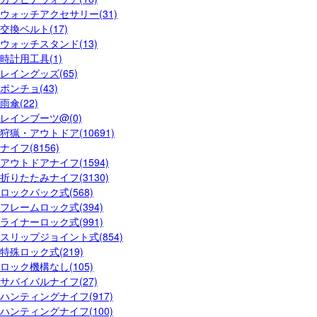
ウォッチアクセサリー(31)
交換ベルト(17)
ウォッチスタンド(13)
時計用工具(1)
レイングッズ(65)
ポンチョ(43)
雨傘(22)
レインブーツ@(0)
狩猟・アウトドア(10691)
ナイフ(8156)
アウトドアナイフ(1594)
折りたたみナイフ(3130)
ロックバック式(568)
フレームロック式(394)
ライナーロック式(991)
スリップジョイント式(854)
特殊ロック式(219)
ロック機構なし(105)
サバイバルナイフ(27)
ハンティングナイフ(917)
ハンティングナイフ(100)