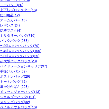
ニーパッド(26)
上下肢プロテクター(16)
防刃用品(12)
アームカバー(13)
レギンス(24)
防塵マスク(4)
ミリタリーバッグ(710)
バックパック(263)
〜20Lのバックパック(70)
〜40Lのバックパック(109)
〜60Lのバックパック(29)
超大型バックパック(23)
ハイドレーションキャリア(37)
手提げカバン(39)
ボストンバッグ(29)
トートバッグ(12)
肩掛けかばん(203)
メッセンジャーバッグ(13)
ショルダーバッグ(101)
スリングバッグ(32)
ベイルアウトバッグ(16)