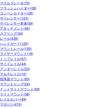
マズルブレーキ(70)
フラッシュハイダー(58)
コンペンセイター(28)
サイレンサー(103)
サイレンサー本体(59)
アタッチメント(46)
スプリング(34)
レール(438)
ハンドガード(125)
マウントレール(150)
ライザーマウント(18)
トップレイル(67)
サイドレイル(44)
アンダーレイル(23)
マルチレイル(10)
照準器マウント(83)
マウントリング(24)
ドットサイトマウント(59)
ライトマウント(38)
レイルカバー(49)
マガジン(474)