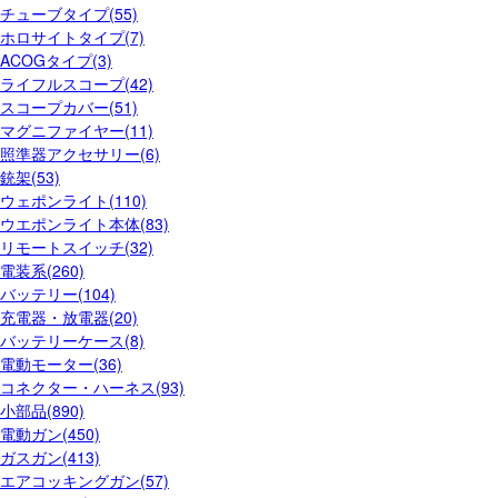
チューブタイプ(55)
ホロサイトタイプ(7)
ACOGタイプ(3)
ライフルスコープ(42)
スコープカバー(51)
マグニファイヤー(11)
照準器アクセサリー(6)
銃架(53)
ウェポンライト(110)
ウエポンライト本体(83)
リモートスイッチ(32)
電装系(260)
バッテリー(104)
充電器・放電器(20)
バッテリーケース(8)
電動モーター(36)
コネクター・ハーネス(93)
小部品(890)
電動ガン(450)
ガスガン(413)
エアコッキングガン(57)