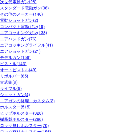
次世代電動ガン(28)
スタンダード電動ガン(38)
その他のメーカー(146)
電動ショットガン(2)
コンパクト電動ガン(19)
エアコッキングガン(138)
エアハンドガン(76)
エアコッキングライフル(41)
エアショットガン(21)
モデルガン(156)
ピストル(143)
オートピストル(49)
リボルバー(85)
古式銃(9)
ライフル(9)
ショットガン(4)
エアガンの修理、カスタム(2)
ホルスター(515)
ヒップホルスター(328)
樹脂製ホルスター(266)
ロック無しホルスター(70)
ロック有りホルスター(196)