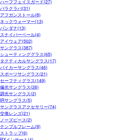
ハーフフェイスガード(27)
バラクラバ(31)
アフガンストール(8)
ネックウォーマー(13)
バンダナ(13)
スナイパーベール(4)
アイウェア(502)
サングラス(387)
シューティンググラス(65)
タクティカルサングラス(17)
バイカーサングラス(46)
スポーツサングラス(21)
セーフティグラス(149)
偏光サングラス(26)
調光サングラス(2)
IRサングラス(5)
サングラスアクセサリー(74)
交換レンズ(21)
ノーズピース(2)
テンプルフレーム(9)
ストラップ(6)
RXインサート(4)