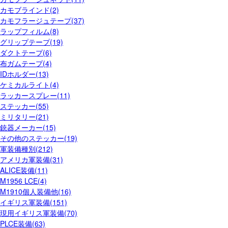
カモブラインド(2)
カモフラージュテープ(37)
ラップフィルム(8)
グリップテープ(19)
ダクトテープ(6)
布ガムテープ(4)
IDホルダー(13)
ケミカルライト(4)
ラッカースプレー(11)
ステッカー(55)
ミリタリー(21)
銃器メーカー(15)
その他のステッカー(19)
軍装備種別(212)
アメリカ軍装備(31)
ALICE装備(11)
M1956 LCE(4)
M1910個人装備他(16)
イギリス軍装備(151)
現用イギリス軍装備(70)
PLCE装備(63)