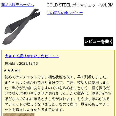
商品の販売ページへ
COLD STEEL ボロマチェット 97LBM
この商品の全レビュー
レビューを書く
大きくて振りやすい。ただ・・・
投稿日：2023/12/13
★★★★
4
初めてのマチェットです。梱包状態も良く、早く到着しました。
また刃もよく研がれており良好です。早速、枝切りに使用しまし
た。重心が先端にありますので力を込めることなく、軽く振るだ
けで枝がバキバキサクサク切れました。ただ難点は、厚さが2mm
ほどなので左右に振ると少し刃が揺れます。もう少し厚みがある
マチェットが欲しくなりました。なので次は、厚みのあるマチェ
ットを購入しようかと考えています。