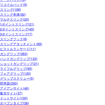
リコイルパッド(9)
スリング(198)
スリング本体(92)
マルチスリング(20)
1ポイントスリング(21)
2ポイントスリング(45)
3ポイントスリング(7)
スリングフック(8)
スリングアタッチメント(89)
ピストルランヤード(11)
ガングリップ(383)
ハンドガングリップ(133)
ショットガングリップ(21)
ライフルグリップ(95)
フォアグリップ(130)
グリップスクリュー(5)
照準器(290)
アイアンサイト(46)
集光サイト(37)
ドットサイト(100)
オープンタイプ(36)