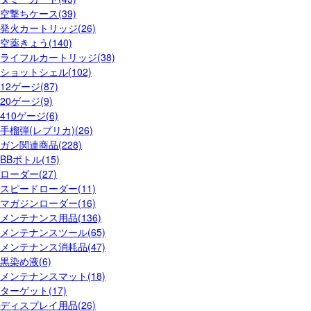
空撃ちケース(39)
発火カートリッジ(26)
空薬きょう(140)
ライフルカートリッジ(38)
ショットシェル(102)
12ゲージ(87)
20ゲージ(9)
410ゲージ(6)
手榴弾(レプリカ)(26)
ガン関連商品(228)
BBボトル(15)
ローダー(27)
スピードローダー(11)
マガジンローダー(16)
メンテナンス用品(136)
メンテナンスツール(65)
メンテナンス消耗品(47)
黒染め液(6)
メンテナンスマット(18)
ターゲット(17)
ディスプレイ用品(26)