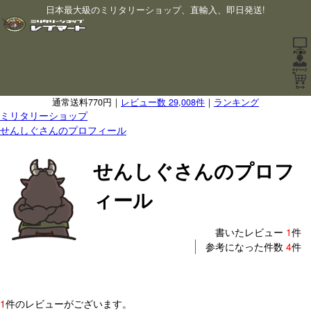
日本最大級のミリタリーショップ、直輸入、即日発送!
通常送料770円｜
レビュー数 29,008件
｜
ランキング
ミリタリーショップ
せんしぐさんのプロフィール
せんしぐさんのプロフ
ィール
書いたレビュー
1
件
参考になった件数
4
件
1
件のレビューがございます。