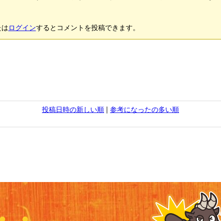
たは
ログイン
するとコメントを投稿できます。
投稿日時の新しい順
|
参考になったの多い順