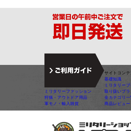
ジャンル別カテゴリ
サイトコンテ
サバゲー装備
基礎知識
ガン・ガンパーツ
ミリタリーブ
ミリタリーファッション
取り扱いブラ
狩猟・アウトドア用品
全カテゴリ一
軍モノ・輸入雑貨
商品レビュー