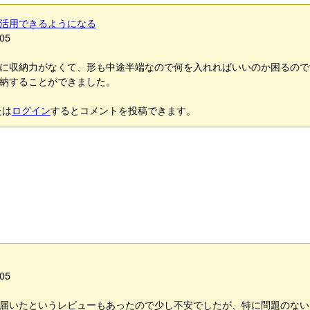
活用できるようになる
05
に収納力がなくて、形も中途半端なので何を入れればいいのか困るので
納することができました。
たは
ログイン
するとコメントを投稿できます。
05
届いたというレビューもあったので少し不安でしたが、特に問題のない