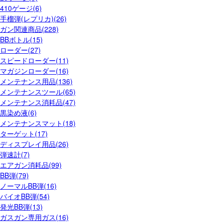
410ゲージ(6)
手榴弾(レプリカ)(26)
ガン関連商品(228)
BBボトル(15)
ローダー(27)
スピードローダー(11)
マガジンローダー(16)
メンテナンス用品(136)
メンテナンスツール(65)
メンテナンス消耗品(47)
黒染め液(6)
メンテナンスマット(18)
ターゲット(17)
ディスプレイ用品(26)
弾速計(7)
エアガン消耗品(99)
BB弾(79)
ノーマルBB弾(16)
バイオBB弾(54)
発光BB弾(13)
ガスガン専用ガス(16)