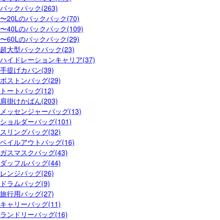
バックパック(263)
〜20Lのバックパック(70)
〜40Lのバックパック(109)
〜60Lのバックパック(29)
超大型バックパック(23)
ハイドレーションキャリア(37)
手提げカバン(39)
ボストンバッグ(29)
トートバッグ(12)
肩掛けかばん(203)
メッセンジャーバッグ(13)
ショルダーバッグ(101)
スリングバッグ(32)
ベイルアウトバッグ(16)
ガスマスクバッグ(43)
ダッフルバッグ(44)
レンジバッグ(26)
ドラムバッグ(9)
旅行用バッグ(27)
キャリーバッグ(11)
ランドリーバッグ(16)