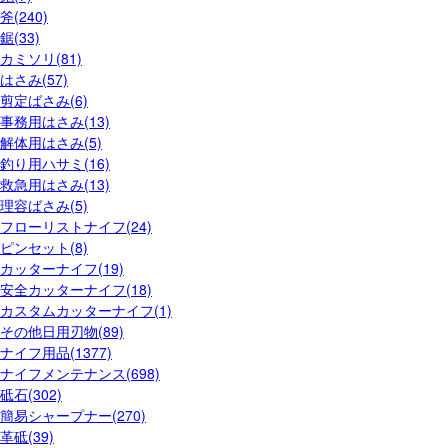
斧(240)
鋸(33)
カミソリ(81)
はさみ(57)
剪定ばさみ(6)
事務用はさみ(13)
解体用はさみ(5)
釣り用ハサミ(16)
救急用はさみ(13)
理容ばさみ(5)
フローリストナイフ(24)
ピンセット(8)
カッターナイフ(19)
安全カッターナイフ(18)
カスタムカッターナイフ(1)
その他日用刃物(89)
ナイフ用品(1377)
ナイフメンテナンス(698)
砥石(302)
簡易シャープナー(270)
革砥(39)