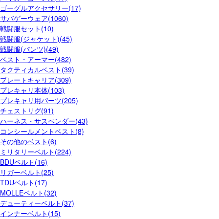
ゴーグルアクセサリー(17)
サバゲーウェア(1060)
戦闘服セット(10)
戦闘服(ジャケット)(45)
戦闘服(パンツ)(49)
ベスト・アーマー(482)
タクティカルベスト(39)
プレートキャリア(309)
プレキャリ本体(103)
プレキャリ用パーツ(205)
チェストリグ(91)
ハーネス・サスペンダー(43)
コンシールメントベスト(8)
その他のベスト(6)
ミリタリーベルト(224)
BDUベルト(16)
リガーベルト(25)
TDUベルト(17)
MOLLEベルト(32)
デューティーベルト(37)
インナーベルト(15)