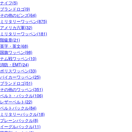
ナイフ(5)
ブランドロゴ(9)
その他のピンズ(64)
ミリタリーワッペン(875)
アメリカ六軍(32)
ミリタリーワッペン(181)
階級章(21)
英字・英文(68)
国旗ワッペン(98)
ナム戦ワッペン(10)
消防・EMT(24)
ポリスワッペン(33)
バイカーワッペン(25)
ブランドロゴ(51)
その他のワッペン(351)
ベルト・バックル(106)
レザーベルト(22)
ベルトバックル(84)
ミリタリーバックル(18)
プレーンバックル(8)
イーグルバックル(11)