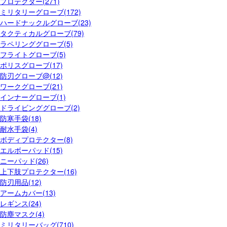
プロテクター(271)
ミリタリーグローブ(172)
ハードナックルグローブ(23)
タクティカルグローブ(79)
ラペリンググローブ(5)
フライトグローブ(5)
ポリスグローブ(17)
防刃グローブ@(12)
ワークグローブ(21)
インナーグローブ(1)
ドライビンググローブ(2)
防寒手袋(18)
耐水手袋(4)
ボディプロテクター(8)
エルボーパッド(15)
ニーパッド(26)
上下肢プロテクター(16)
防刃用品(12)
アームカバー(13)
レギンス(24)
防塵マスク(4)
ミリタリーバッグ(710)