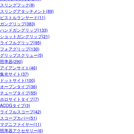
スリングフック(8)
スリングアタッチメント(89)
ピストルランヤード(11)
ガングリップ(383)
ハンドガングリップ(133)
ショットガングリップ(21)
ライフルグリップ(95)
フォアグリップ(130)
グリップスクリュー(5)
照準器(290)
アイアンサイト(46)
集光サイト(37)
ドットサイト(100)
オープンタイプ(36)
チューブタイプ(55)
ホロサイトタイプ(7)
ACOGタイプ(3)
ライフルスコープ(42)
スコープカバー(51)
マグニファイヤー(11)
照準器アクセサリー(6)