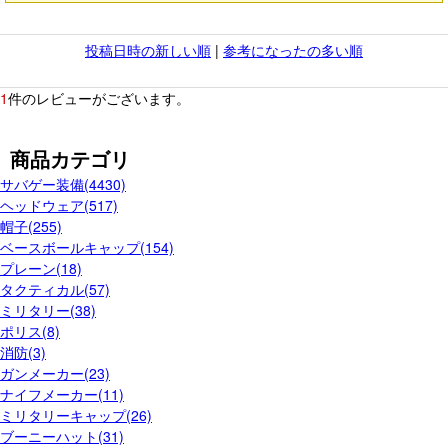
投稿日時の新しい順
|
参考になったの多い順
1
件のレビューがございます。
商品カテゴリ
サバゲー装備(4430)
ヘッドウェア(517)
帽子(255)
ベースボールキャップ(154)
プレーン(18)
タクティカル(57)
ミリタリー(38)
ポリス(8)
消防(3)
ガンメーカー(23)
ナイフメーカー(11)
ミリタリーキャップ(26)
ブーニーハット(31)