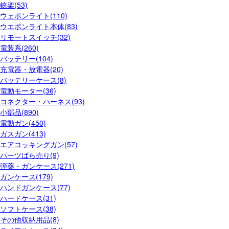
銃架(53)
ウェポンライト(110)
ウエポンライト本体(83)
リモートスイッチ(32)
電装系(260)
バッテリー(104)
充電器・放電器(20)
バッテリーケース(8)
電動モーター(36)
コネクター・ハーネス(93)
小部品(890)
電動ガン(450)
ガスガン(413)
エアコッキングガン(57)
パーツばら売り(9)
弾薬・ガンケース(271)
ガンケース(179)
ハンドガンケース(77)
ハードケース(31)
ソフトケース(38)
その他収納用品(8)