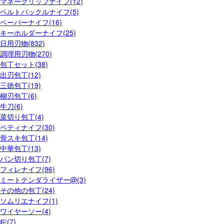
マネークリップナイフ(12)
ベルトバックルナイフ(5)
ペーパーナイフ(16)
キーホルダーナイフ(25)
日用刃物(832)
調理用刃物(270)
包丁セット(38)
出刃包丁(12)
三徳包丁(19)
柳刃包丁(6)
牛刀(6)
菜切り包丁(4)
ペティナイフ(30)
骨スキ包丁(14)
中華包丁(13)
パン切り包丁(7)
フィレナイフ(96)
ミートテンダライザー@(3)
その他の包丁(24)
ソムリエナイフ(1)
ワイヤーソー(4)
鉈(7)