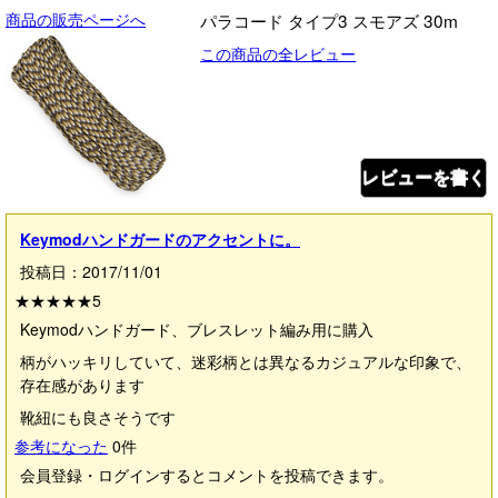
商品の販売ページへ
パラコード タイプ3 スモアズ 30m
この商品の全レビュー
レビューを書く
Keymodハンドガードのアクセントに。
投稿日：2017/11/01
★★★★★
5
Keymodハンドガード、ブレスレット編み用に購入
柄がハッキリしていて、迷彩柄とは異なるカジュアルな印象で、
存在感があります
靴紐にも良さそうです
参考になった
0
件
会員登録・ログインするとコメントを投稿できます。