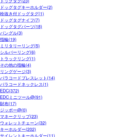
ドッグタグ(23)
ドッグタグキーホルダー(2)
栓抜き付ドッグタグ(1)
ドッグタグナイフ(7)
ドッグタグパーツ(18)
バングル(3)
指輪(19)
ミリタリーリング(5)
シルバーリング(6)
トラックリング(1)
その他の指輪(4)
リングゲージ(3)
パラコードブレスレット(14)
パラコードネックレス(1)
EDC(372)
EDCミニツール@(91)
財布(17)
ジッポー@(0)
マネークリップ(23)
ウォレットチェーン(32)
キーホルダー(202)
サイレントキーホルダー(11)