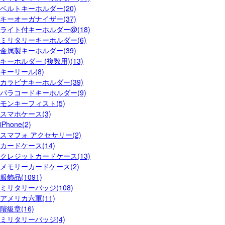
ベルトキーホルダー(20)
キーオーガナイザー(37)
ライト付キーホルダー@(18)
ミリタリーキーホルダー(6)
金属製キーホルダー(39)
キーホルダー (複数用)(13)
キーリール(8)
カラビナキーホルダー(39)
パラコードキーホルダー(9)
モンキーフィスト(5)
スマホケース(3)
iPhone(2)
スマフォ アクセサリー(2)
カードケース(14)
クレジットカードケース(13)
メモリーカードケース(2)
服飾品(1091)
ミリタリーバッジ(108)
アメリカ六軍(11)
階級章(16)
ミリタリーバッジ(4)