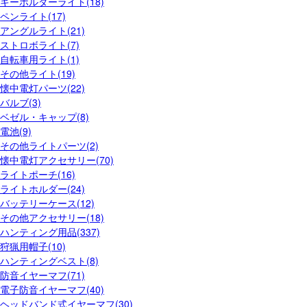
キーホルダーライト(18)
ペンライト(17)
アングルライト(21)
ストロボライト(7)
自転車用ライト(1)
その他ライト(19)
懐中電灯パーツ(22)
バルブ(3)
ベゼル・キャップ(8)
電池(9)
その他ライトパーツ(2)
懐中電灯アクセサリー(70)
ライトポーチ(16)
ライトホルダー(24)
バッテリーケース(12)
その他アクセサリー(18)
ハンティング用品(337)
狩猟用帽子(10)
ハンティングベスト(8)
防音イヤーマフ(71)
電子防音イヤーマフ(40)
ヘッドバンド式イヤーマフ(30)