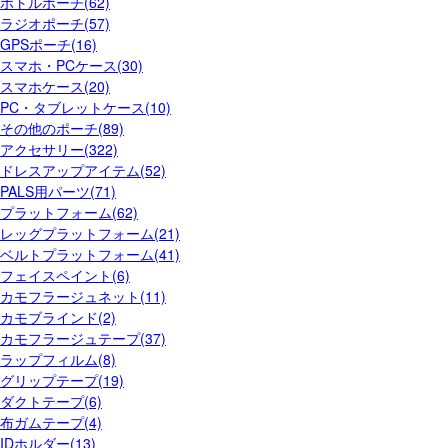
ボトルポーチ(62)
ラジオポーチ(57)
GPSポーチ(16)
スマホ・PCケース(30)
スマホケース(20)
PC・タブレットケース(10)
その他のポーチ(89)
アクセサリー(322)
ドレスアップアイテム(52)
PALS用パーツ(71)
プラットフォーム(62)
レッグプラットフォーム(21)
ベルトプラットフォーム(41)
フェイスペイント(6)
カモフラージュネット(11)
カモブラインド(2)
カモフラージュテープ(37)
ラップフィルム(8)
グリップテープ(19)
ダクトテープ(6)
布ガムテープ(4)
IDホルダー(13)