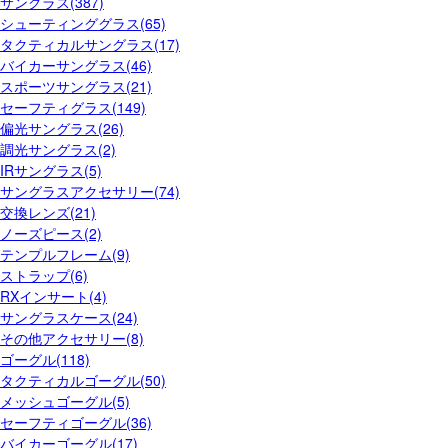
サングラス(387)
シューティンググラス(65)
タクティカルサングラス(17)
バイカーサングラス(46)
スポーツサングラス(21)
セーフティグラス(149)
偏光サングラス(26)
調光サングラス(2)
IRサングラス(5)
サングラスアクセサリー(74)
交換レンズ(21)
ノーズピース(2)
テンプルフレーム(9)
ストラップ(6)
RXインサート(4)
サングラスケース(24)
その他アクセサリー(8)
ゴーグル(118)
タクティカルゴーグル(50)
メッシュゴーグル(5)
セーフティゴーグル(36)
バイカーゴーグル(17)