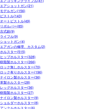
エアコッキングライフル(41)
エアショットガン(21)
モデルガン(156)
ピストル(143)
オートピストル(49)
リボルバー(85)
古式銃(9)
ライフル(9)
ショットガン(4)
エアガンの修理、カスタム(2)
ホルスター(515)
ヒップホルスター(328)
樹脂製ホルスター(266)
ロック無しホルスター(70)
ロック有りホルスター(196)
ナイロン製ホルスター(36)
革製ホルスター(28)
レッグホルスター(36)
樹脂製ホルスター(27)
ナイロン製ホルスター(9)
ショルダーホルスター(8)
アンクルホルスター(6)