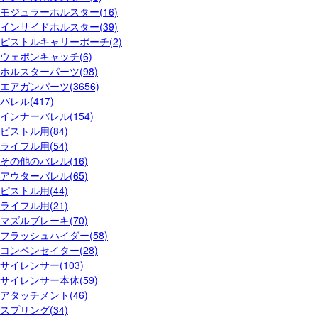
モジュラーホルスター(16)
インサイドホルスター(39)
ピストルキャリーポーチ(2)
ウェポンキャッチ(6)
ホルスターパーツ(98)
エアガンパーツ(3656)
バレル(417)
インナーバレル(154)
ピストル用(84)
ライフル用(54)
その他のバレル(16)
アウターバレル(65)
ピストル用(44)
ライフル用(21)
マズルブレーキ(70)
フラッシュハイダー(58)
コンペンセイター(28)
サイレンサー(103)
サイレンサー本体(59)
アタッチメント(46)
スプリング(34)