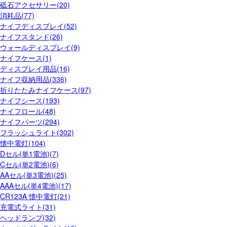
砥石アクセサリー(20)
消耗品(77)
ナイフディスプレイ(52)
ナイフスタンド(26)
ウォールディスプレイ(9)
ナイフケース(1)
ディスプレイ用品(16)
ナイフ収納用品(336)
折りたたみナイフケース(97)
ナイフシース(193)
ナイフロール(48)
ナイフパーツ(294)
フラッシュライト(302)
懐中電灯(104)
Dセル(単1電池)(7)
Cセル(単2電池)(6)
AAセル(単3電池)(25)
AAAセル(単4電池)(17)
CR123A 懐中電灯(21)
充電式ライト(31)
ヘッドランプ(32)