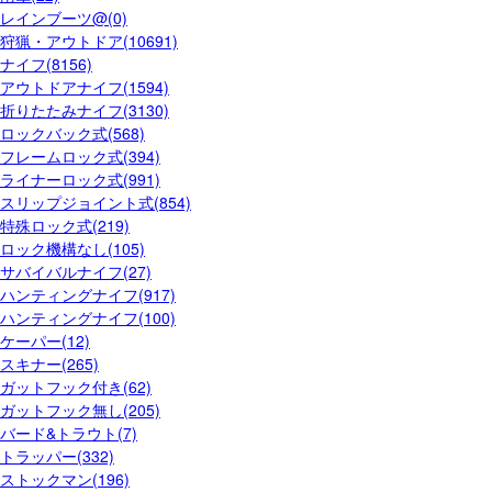
レインブーツ@(0)
狩猟・アウトドア(10691)
ナイフ(8156)
アウトドアナイフ(1594)
折りたたみナイフ(3130)
ロックバック式(568)
フレームロック式(394)
ライナーロック式(991)
スリップジョイント式(854)
特殊ロック式(219)
ロック機構なし(105)
サバイバルナイフ(27)
ハンティングナイフ(917)
ハンティングナイフ(100)
ケーパー(12)
スキナー(265)
ガットフック付き(62)
ガットフック無し(205)
バード&トラウト(7)
トラッパー(332)
ストックマン(196)