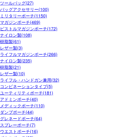
ツールバッグ(27)
バッグアクセサリー(100)
ミリタリーポーチ(1150)
マガジンポーチ(469)
ピストルマガジンポーチ(172)
ナイロン製(108)
樹脂製(61)
レザー製(3)
ライフルマガジンポーチ(266)
ナイロン製(235)
樹脂製(21)
レザー製(10)
ライフル・ハンドガン兼用(32)
コンビネーションタイプ(5)
ユーティリティポーチ(181)
アドミンポーチ(40)
メディックポーチ(110)
ダンプポーチ(44)
グレネードポーチ(64)
スプレーポーチ(7)
ウエストポーチ(16)