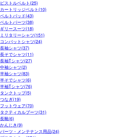
ピストルベルト(25)
カートリッジベルト(10)
ベルトパッド(43)
ベルトパーツ(38)
ギリースーツ(18)
ミリタリーシャツ(151)
コンバットシャツ(24)
長袖シャツ(37)
長そでシャツ(11)
長袖Tシャツ(27)
中袖シャツ(2)
半袖シャツ(83)
半そでシャツ(6)
半袖Tシャツ(76)
タンクトップ(5)
つなぎ(19)
フットウェア(70)
タクティカルブーツ(31)
長靴(6)
かんじき(9)
パーツ・メンテナンス用品(24)