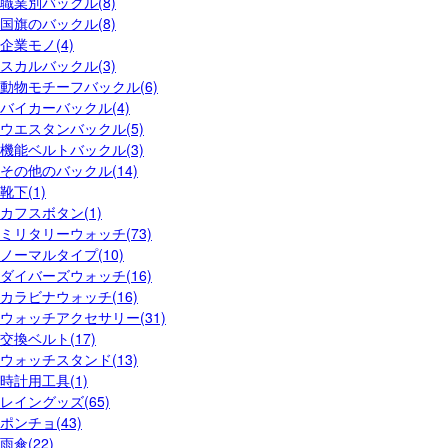
職業別バックル(8)
国旗のバックル(8)
企業モノ(4)
スカルバックル(3)
動物モチーフバックル(6)
バイカーバックル(4)
ウエスタンバックル(5)
機能ベルトバックル(3)
その他のバックル(14)
靴下(1)
カフスボタン(1)
ミリタリーウォッチ(73)
ノーマルタイプ(10)
ダイバーズウォッチ(16)
カラビナウォッチ(16)
ウォッチアクセサリー(31)
交換ベルト(17)
ウォッチスタンド(13)
時計用工具(1)
レイングッズ(65)
ポンチョ(43)
雨傘(22)