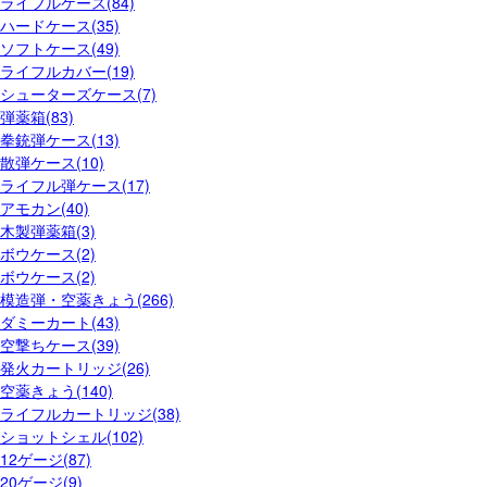
ライフルケース(84)
ハードケース(35)
ソフトケース(49)
ライフルカバー(19)
シューターズケース(7)
弾薬箱(83)
拳銃弾ケース(13)
散弾ケース(10)
ライフル弾ケース(17)
アモカン(40)
木製弾薬箱(3)
ボウケース(2)
ボウケース(2)
模造弾・空薬きょう(266)
ダミーカート(43)
空撃ちケース(39)
発火カートリッジ(26)
空薬きょう(140)
ライフルカートリッジ(38)
ショットシェル(102)
12ゲージ(87)
20ゲージ(9)