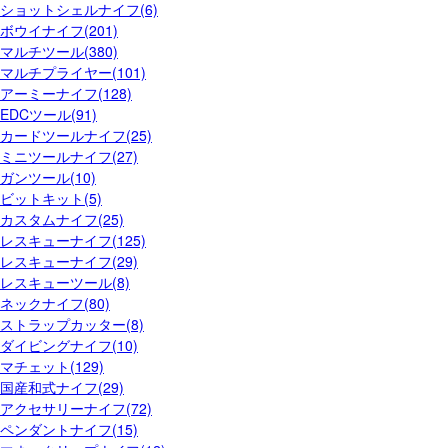
ショットシェルナイフ(6)
ボウイナイフ(201)
マルチツール(380)
マルチプライヤー(101)
アーミーナイフ(128)
EDCツール(91)
カードツールナイフ(25)
ミニツールナイフ(27)
ガンツール(10)
ビットキット(5)
カスタムナイフ(25)
レスキューナイフ(125)
レスキューナイフ(29)
レスキューツール(8)
ネックナイフ(80)
ストラップカッター(8)
ダイビングナイフ(10)
マチェット(129)
国産和式ナイフ(29)
アクセサリーナイフ(72)
ペンダントナイフ(15)