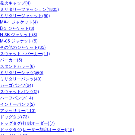
発火キャップ(4)
ミリタリーファッション(1805)
ミリタリージャケット(50)
MA-1 ジャケット(4)
B-3 ジャケット(3)
N-3B ジャケット(3)
M-65 ジャケット(5)
その他のジャケット(35)
スウェット・パーカー(11)
パーカー(5)
スタンドカラー(6)
ミリタリーシャツ@(0)
ミリタリーパンツ(40)
カーゴパンツ(24)
スウェットパンツ(2)
ハーフパンツ(14)
インナーパンツ(2)
アクセサリー(110)
ドッグタグ(73)
ドッグタグ(打刻オーダー)(7)
ドッグタグ(レーザー刻印オーダー)(15)