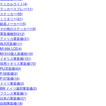
ケミカルライト(4)
ラッカースプレー(11)
ステッカー(55)
ミリタリー(21)
銃器メーカー(15)
その他のステッカー(19)
軍装備種別(212)
アメリカ軍装備(31)
ALICE装備(11)
M1956 LCE(4)
M1910個人装備他(16)
イギリス軍装備(151)
現用イギリス軍装備(70)
PLCE装備(63)
P-58装備(2)
P-37装備(16)
ドイツ軍装備(2)
BW ドイツ連邦軍装備(2)
フランス軍装備(1)
日本の軍装備(27)
自衛隊装備(18)