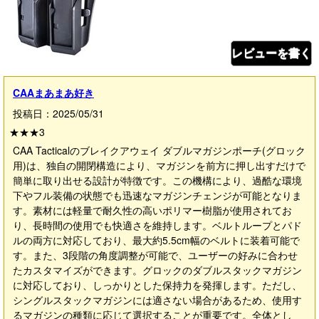
レビューを書く
CAAまあまあ好き
投稿日：2025/05/31
★★★
3
CAA Tacticalのブレイクアウェイ ダブルマガジンポーチ(グロック
用)は、独自の開閉構造により、マガジンを前方に押し出すだけで
簡単に取り出せる設計が特徴です。この機構により、過酷な環境
下やフル装備の状態でも迅速なマガジンチェンジが可能となりま
す。素材には軽量で耐久性の高いポリマー樹脂が使用されてお
り、長時間の使用でも快適さを維持します。ベルトループとパド
ルの両方に対応しており、最大約5.5cm幅のベルトに装着可能で
す。また、3段階の角度調整が可能で、ユーザーの好みに合わせ
たカスタマイズができます。グロックのダブルスタックマガジン
に対応しており、しっかりとした保持力を発揮します。ただし、
シングルスタックマガジンには適さない場合があるため、使用す
るマガジンの種類に応じて選択することが重要です。全体とし