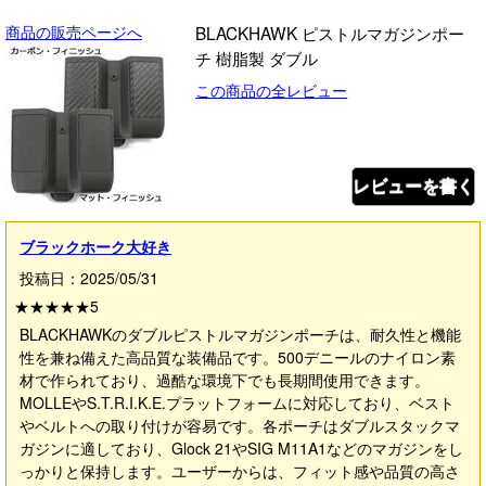
商品の販売ページへ
BLACKHAWK ピストルマガジンポー
チ 樹脂製 ダブル
この商品の全レビュー
レビューを書く
ブラックホーク大好き
投稿日：2025/05/31
★★★★★
5
BLACKHAWKのダブルピストルマガジンポーチは、耐久性と機能
性を兼ね備えた高品質な装備品です。500デニールのナイロン素
材で作られており、過酷な環境下でも長期間使用できます。
MOLLEやS.T.R.I.K.E.プラットフォームに対応しており、ベスト
やベルトへの取り付けが容易です。各ポーチはダブルスタックマ
ガジンに適しており、Glock 21やSIG M11A1などのマガジンをし
っかりと保持します。ユーザーからは、フィット感や品質の高さ