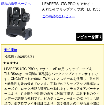
商品の販売ページへ
LEAPERS UTG PRO リアサイト
AR15用 フリップアップ式 TLURS55
この商品の全レビュー
レビューを書く
安く実物
投稿日：2025/05/31
★★★★
4
LEAPERS UTG PRO リアサイト AR15用 フリップアップ式
TLURS55は、米国製の高品質なバックアップアイアンサイトで
す。CNC加工された6061-T6アルミとスチールを使用し、耐久性
と軽量性を兼ね備えています。手動でのフリップアップ機構はス
ムーズで、ロック機能も確実に作動します。デュアルアパーチャ
ーにより、近距離と中距離の両方に対応可能で、工具不要のウィ
ンデージ調整も便利です。ピカティニーレールへの取り付けも簡
単で、低プロファイル設計により、光学機器との干渉も最小限に