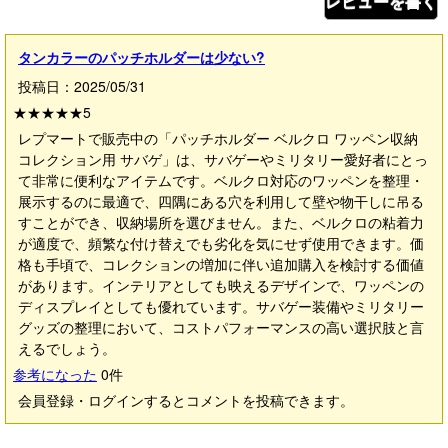
レビューを書く
タンカラーのパッチホルダーは少ない?
投稿日：2025/05/31
★★★★★
5
レプマートで販売中の「パッチホルダー ベルクロ ワッペン収納
コレクション用 サバゲ」は、サバゲーやミリタリー愛好者にとっ
て非常に便利なアイテムです。ベルクロ対応のワッペンを整理・
展示するのに最適で、四隅にある穴を利用して壁や物干しに吊る
すことができ、収納場所を選びません。また、ベルクロの粘着力
が適度で、頻繁な付け替えでも劣化を気にせず使用できます。価
格も手頃で、コレクションの増加に伴い追加購入を検討する価値
があります。インテリアとしても映えるデザインで、ワッペンの
ディスプレイとしても優れています。サバゲー装備やミリタリー
グッズの整理において、コストパフォーマンスの高い選択肢と言
えるでしょう。
参考になった
0
件
会員登録・ログインするとコメントを投稿できます。