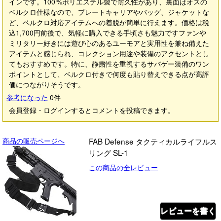
インです。100 %ポリエステル製で耐久性があり、裏面はオスの
ベルクロ仕様なので、プレートキャリアやバッグ、ジャケットな
ど、ベルクロ対応アイテムへの着脱が簡単に行えます。価格は税
込1,700円前後で、気軽に購入できる手頃さも魅力ですファンや
ミリタリー好きには遊び心のあるユーモアと実用性を兼ね備えた
アイテムと感じられ、コレクション用途や装備のアクセントとし
てもおすすめです。特に、静粛性を重視するサバゲー装備のワン
ポイントとして、ベルクロ付きで何度も貼り替えできる点が高評
価につながりそうです。
参考になった
0
件
会員登録・ログインするとコメントを投稿できます。
商品の販売ページへ
FAB Defense タクティカルライフルス
リング SL-1
この商品の全レビュー
レビューを書く