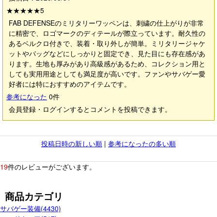
★★★★★
5
FAB DEFENSEのミリタリーワッペンは、刺繍の仕上がりが非常
に精密で、ロゴマークのディテールが際立っています。耐久性の
あるベルクロ付きで、装着・取り外しが簡単。ミリタリージャケ
ットやバッグなどにしっかりと固定でき、見た目にも存在感があ
ります。生地も厚みがあり高級感があるため、コレクション用と
しても実用用途としても満足度が高いです。ファンやサバゲー愛
好者には特におすすめのアイテムです。
参考になった
0
件
会員登録・ログインするとコメントを投稿できます。
投稿日時の新しい順
|
参考になったの多い順
19
件のレビューがございます。
商品カテゴリ
サバゲー装備(4430)