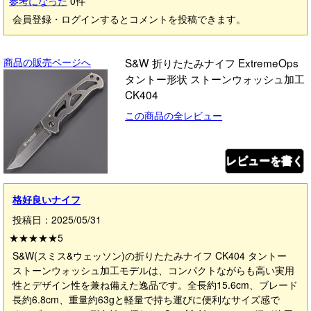
参考になった
0
件
会員登録・ログインするとコメントを投稿できます。
商品の販売ページへ
S&W 折りたたみナイフ ExtremeOps
タントー形状 ストーンウォッシュ加工
CK404
この商品の全レビュー
レビューを書く
格好良いナイフ
投稿日：2025/05/31
★★★★★
5
S&W(スミス&ウェッソン)の折りたたみナイフ CK404 タントー
ストーンウォッシュ加工モデルは、コンパクトながらも高い実用
性とデザイン性を兼ね備えた逸品です。全長約15.6cm、ブレード
長約6.8cm、重量約63gと軽量で持ち運びに便利なサイズ感で