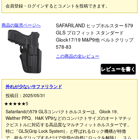
会員登録・ログインするとコメントを投稿できます。
商品の販売ページへ
SAFARILAND ヒップホルスター 579
GLS プロフィット スタンダード
Glock17/19 M&P9他 ベルトクリップ
578-83
この商品の全レビュー
レビューを書く
外れが少ないサファリランド
投稿日：2025/05/31
★★★★★
5
Safarilandの579 GLSコンパクトホルスターは、Glock 19、
Walther PPQ、H&K VP9などのコンパクトサイズのオートマチッ
クピストルに対応する高品質なマルチフィットホルスターです。
特に「GLS(Grip Lock System)」と呼ばれるロック機構が特徴
で、銃をグリップするだけで中指が自然にロックを解除し、スム