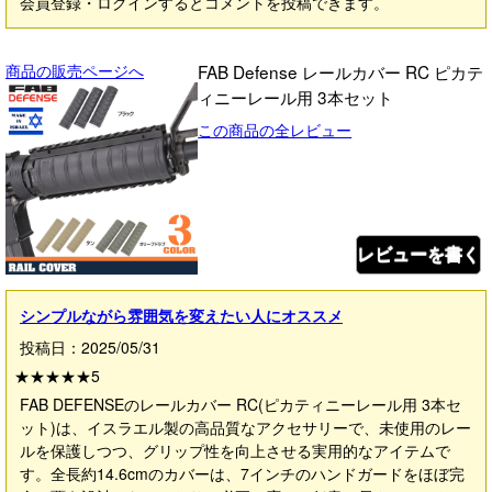
会員登録・ログインするとコメントを投稿できます。
商品の販売ページへ
FAB Defense レールカバー RC ピカテ
ィニーレール用 3本セット
この商品の全レビュー
レビューを書く
シンプルながら雰囲気を変えたい人にオススメ
投稿日：2025/05/31
★★★★★
5
FAB DEFENSEのレールカバー RC(ピカティニーレール用 3本セ
ット)は、イスラエル製の高品質なアクセサリーで、未使用のレー
ルを保護しつつ、グリップ性を向上させる実用的なアイテムで
す。全長約14.6cmのカバーは、7インチのハンドガードをほぼ完