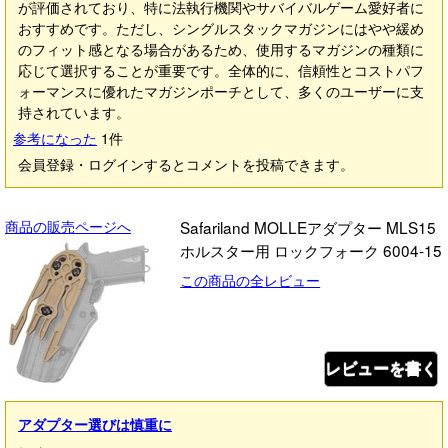
が評価されており、特に法執行機関やサバイバルゲーム愛好者に
おすすめです。ただし、シングルスタックマガジンにはやや緩め
のフィット感となる場合があるため、使用するマガジンの種類に
応じて選択することが重要です。全体的に、信頼性とコストパフ
ォーマンスに優れたマガジンポーチとして、多くのユーザーに支
持されています。
参考になった
1
件
会員登録・ログインするとコメントを投稿できます。
商品の販売ページへ
Safariland MOLLEアダプター MLS15
ホルスター用 ロックフォーク 6004-15
この商品の全レビュー
レビューを書く
アダプター選びは慎重に