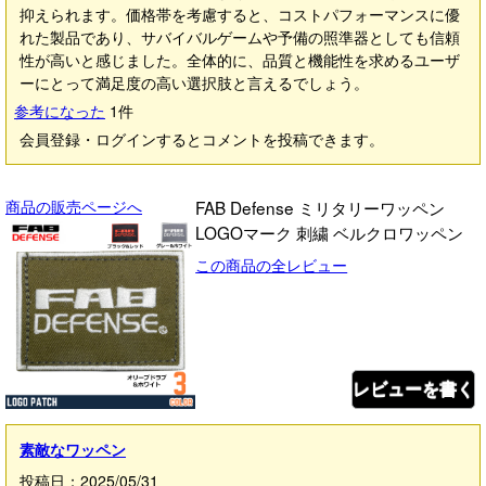
抑えられます。価格帯を考慮すると、コストパフォーマンスに優
れた製品であり、サバイバルゲームや予備の照準器としても信頼
性が高いと感じました。全体的に、品質と機能性を求めるユーザ
ーにとって満足度の高い選択肢と言えるでしょう。
参考になった
1
件
会員登録・ログインするとコメントを投稿できます。
商品の販売ページへ
FAB Defense ミリタリーワッペン
LOGOマーク 刺繍 ベルクロワッペン
この商品の全レビュー
レビューを書く
素敵なワッペン
投稿日：2025/05/31