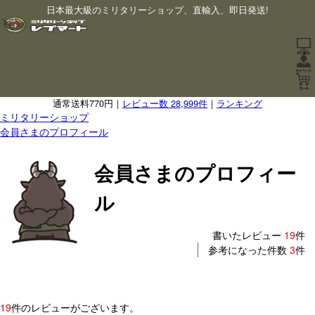
日本最大級のミリタリーショップ、直輸入、即日発送!
通常送料770円｜
レビュー数 28,999件
｜
ランキング
ミリタリーショップ
会員さまのプロフィール
会員さまのプロフィー
ル
書いたレビュー
19
件
参考になった件数
3
件
19
件のレビューがございます。