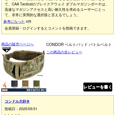
て、CAA Tacticalのブレイクアウェイ ダブルマガジンポーチは、
迅速なマガジンアクセスと高い耐久性を求めるユーザーにとっ
て、非常に実用的な選択肢と言えるでしょう。
参考になった
0
件
会員登録・ログインするとコメントを投稿できます。
商品の販売ページへ
CONDOR ベルトパッド バトルベルト
この商品の全レビュー
レビューを書く
コンドル大好き
投稿日：2025/05/31