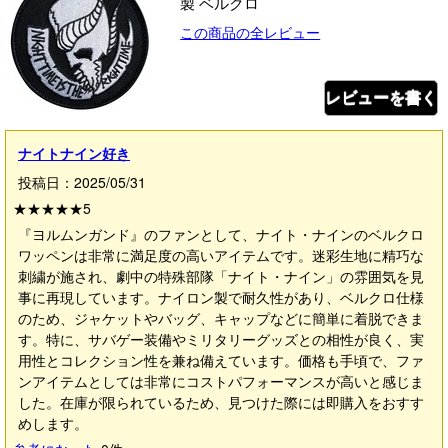
製 ベルクロ
この商品の全レビュー
レビューを書く
ナイトナイン好き
投稿日：2025/05/31
★★★★★
5
『ヨルムンガンド』のファンとして、ナイト・ナインのベルクロ
ワッペンは非常に満足度の高いアイテムです。迷彩生地に精巧な
刺繍が施され、劇中の特殊部隊「ナイト・ナイン」の雰囲気を見
事に再現しています。ナイロン製で耐久性があり、ベルクロ仕様
のため、ジャケットやバッグ、キャップなどに簡単に着脱できま
す。特に、サバゲー装備やミリタリーグッズとの相性が良く、実
用性とコレクション性を兼ね備えています。価格も手頃で、ファ
ンアイテムとしては非常にコストパフォーマンスが高いと感じま
した。在庫が限られているため、見つけた際には即購入をおすす
めします。