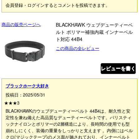
会員登録・ログインするとコメントを投稿できます。
商品の販売ページへ
BLACKHAWK ウェブデューティーベ
ルト ポリマー補強内蔵 インナーベル
ト対応 44B4
この商品の全レビュー
レビューを書く
ブラックホーク大好き
投稿日：2025/05/31
★★★
3
BLACKHAWKのウェブデューティーベルト 44B4は、耐久性と安
定性を兼ね備えた高品質なデューティーベルトです。バリスティ
ックナイロンとポリマーの2層構造により、長時間の使用でも型
崩れしにくく、装備の重量をしっかりと支えます 。内側にはベル
クロ(マジックテープ)のメス面が施されており、インナーベルト