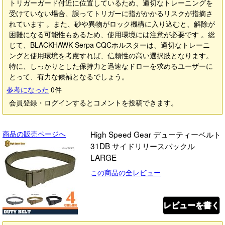
トリガーガード付近に位置しているため、適切なトレーニングを
受けていない場合、誤ってトリガーに指がかかるリスクが指摘さ
れています 。また、砂や異物がロック機構に入り込むと、解除が
困難になる可能性もあるため、使用環境には注意が必要です 。総
じて、BLACKHAWK Serpa CQCホルスターは、適切なトレーニ
ングと使用環境を考慮すれば、信頼性の高い選択肢となります。
特に、しっかりとした保持力と迅速なドローを求めるユーザーに
とって、有力な候補となるでしょう。
参考になった
0
件
会員登録・ログインするとコメントを投稿できます。
商品の販売ページへ
High Speed Gear デューティーベルト
31DB サイドリリースバックル
LARGE
この商品の全レビュー
レビューを書く