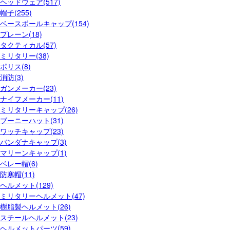
ヘッドウェア(517)
帽子(255)
ベースボールキャップ(154)
プレーン(18)
タクティカル(57)
ミリタリー(38)
ポリス(8)
消防(3)
ガンメーカー(23)
ナイフメーカー(11)
ミリタリーキャップ(26)
ブーニーハット(31)
ワッチキャップ(23)
バンダナキャップ(3)
マリーンキャップ(1)
ベレー帽(6)
防寒帽(11)
ヘルメット(129)
ミリタリーヘルメット(47)
樹脂製ヘルメット(26)
スチールヘルメット(23)
ヘルメットパーツ(59)