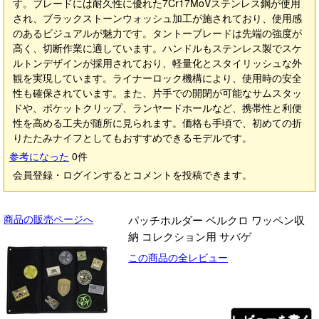
す。ブレードには耐久性に優れた7Cr17MoVステンレス鋼が使用
され、ブラックストーンウォッシュ加工が施されており、使用感
のあるビジュアルが魅力です。タントーブレードは先端の強度が
高く、切断作業に適しています。ハンドルもステンレス製でスケ
ルトンデザインが採用されており、軽量化とスタイリッシュな外
観を実現しています。ライナーロック機構により、使用時の安全
性も確保されています。また、片手での開閉が可能なサムスタッ
ドや、ポケットクリップ、ランヤードホールなど、携帯性と利便
性を高める工夫が随所に見られます。価格も手頃で、初めての折
りたたみナイフとしてもおすすめできるモデルです。
参考になった
0
件
会員登録・ログインするとコメントを投稿できます。
商品の販売ページへ
パッチホルダー ベルクロ ワッペン収
納 コレクション用 サバゲ
この商品の全レビュー