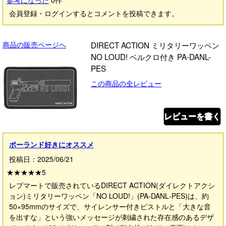
参考になった
0
件
会員登録・ログインするとコメントを投稿できます。
商品の販売ページへ
DIRECT ACTION ミリタリーワッペン
NO LOUD! ベルクロ付き PA-DANL-
PES
この商品の全レビュー
レビューを書く
ポーランド好きにオススメ
投稿日：2025/06/21
★★★★★
5
レプマートで販売されているDIRECT ACTION(ダイレクトアクシ
ョン)ミリタリーワッペン「NO LOUD!」(PA‑DANL‑PES)は、約
50×95mmのサイズで、サイレンサー付きピストルと「大きな音
を出すな」という強いメッセージが刺繍された存在感のあるデザ