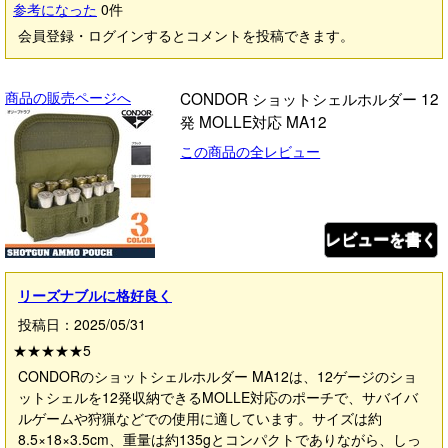
参考になった
0
件
会員登録・ログインするとコメントを投稿できます。
商品の販売ページへ
CONDOR ショットシェルホルダー 12
発 MOLLE対応 MA12
この商品の全レビュー
レビューを書く
リーズナブルに格好良く
投稿日：2025/05/31
★★★★★
5
CONDORのショットシェルホルダー MA12は、12ゲージのショ
ットシェルを12発収納できるMOLLE対応のポーチで、サバイバ
ルゲームや狩猟などでの使用に適しています。サイズは約
8.5×18×3.5cm、重量は約135gとコンパクトでありながら、しっ