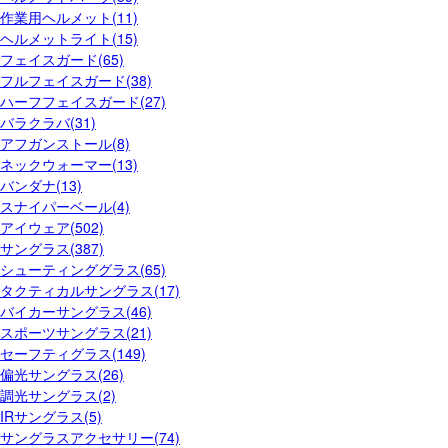
作業用ヘルメット(11)
ヘルメットライト(15)
フェイスガード(65)
フルフェイスガード(38)
ハーフフェイスガード(27)
バラクラバ(31)
アフガンストール(8)
ネックウォーマー(13)
バンダナ(13)
スナイパーベール(4)
アイウェア(502)
サングラス(387)
シューティンググラス(65)
タクティカルサングラス(17)
バイカーサングラス(46)
スポーツサングラス(21)
セーフティグラス(149)
偏光サングラス(26)
調光サングラス(2)
IRサングラス(5)
サングラスアクセサリー(74)