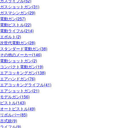
ガスライフル(52)
ガスショットガン(31)
ガスマシンガン(29)
電動ガン(257)
電動ピストル(22)
電動ライフル(214)
エボルト(2)
次世代電動ガン(28)
スタンダード電動ガン(38)
その他のメーカー(146)
電動ショットガン(2)
コンパクト電動ガン(19)
エアコッキングガン(138)
エアハンドガン(76)
エアコッキングライフル(41)
エアショットガン(21)
モデルガン(156)
ピストル(143)
オートピストル(49)
リボルバー(85)
古式銃(9)
ライフル(9)