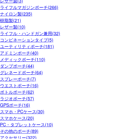
レザー製(3)
ライフルマガジンポーチ(266)
ナイロン製(235)
樹脂製(21)
レザー製(10)
ライフル・ハンドガン兼用(32)
コンビネーションタイプ(5)
ユーティリティポーチ(181)
アドミンポーチ(40)
メディックポーチ(110)
ダンプポーチ(44)
グレネードポーチ(64)
スプレーポーチ(7)
ウエストポーチ(16)
ボトルポーチ(62)
ラジオポーチ(57)
GPSポーチ(16)
スマホ・PCケース(30)
スマホケース(20)
PC・タブレットケース(10)
その他のポーチ(89)
アクセサリー(322)