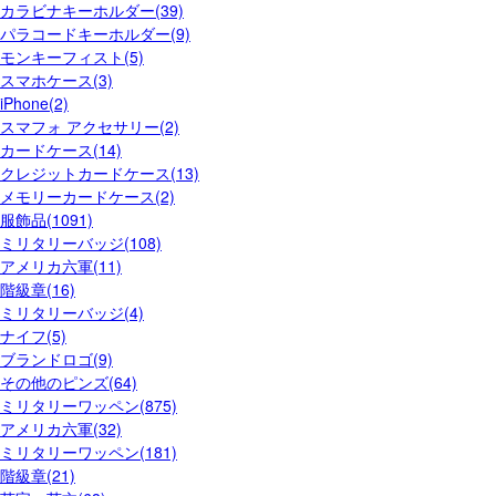
カラビナキーホルダー(39)
パラコードキーホルダー(9)
モンキーフィスト(5)
スマホケース(3)
iPhone(2)
スマフォ アクセサリー(2)
カードケース(14)
クレジットカードケース(13)
メモリーカードケース(2)
服飾品(1091)
ミリタリーバッジ(108)
アメリカ六軍(11)
階級章(16)
ミリタリーバッジ(4)
ナイフ(5)
ブランドロゴ(9)
その他のピンズ(64)
ミリタリーワッペン(875)
アメリカ六軍(32)
ミリタリーワッペン(181)
階級章(21)