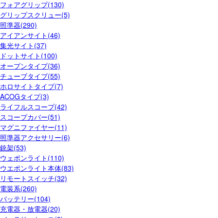
フォアグリップ(130)
グリップスクリュー(5)
照準器(290)
アイアンサイト(46)
集光サイト(37)
ドットサイト(100)
オープンタイプ(36)
チューブタイプ(55)
ホロサイトタイプ(7)
ACOGタイプ(3)
ライフルスコープ(42)
スコープカバー(51)
マグニファイヤー(11)
照準器アクセサリー(6)
銃架(53)
ウェポンライト(110)
ウエポンライト本体(83)
リモートスイッチ(32)
電装系(260)
バッテリー(104)
充電器・放電器(20)