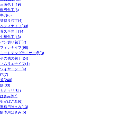
三徳包丁(19)
柳刃包丁(6)
牛刀(6)
菜切り包丁(4)
ペティナイフ(30)
骨スキ包丁(14)
中華包丁(13)
パン切り包丁(7)
フィレナイフ(96)
ミートテンダライザー@(3)
その他の包丁(24)
ソムリエナイフ(1)
ワイヤーソー(4)
鉈(7)
斧(240)
鋸(33)
カミソリ(81)
はさみ(57)
剪定ばさみ(6)
事務用はさみ(13)
解体用はさみ(5)