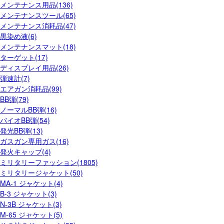
メンテナンス用品(136)
メンテナンスツール(65)
メンテナンス消耗品(47)
黒染め液(6)
メンテナンスマット(18)
ターゲット(17)
ディスプレイ用品(26)
弾速計(7)
エアガン消耗品(99)
BB弾(79)
ノーマルBB弾(16)
バイオBB弾(54)
発光BB弾(13)
ガスガン専用ガス(16)
発火キャップ(4)
ミリタリーファッション(1805)
ミリタリージャケット(50)
MA-1 ジャケット(4)
B-3 ジャケット(3)
N-3B ジャケット(3)
M-65 ジャケット(5)