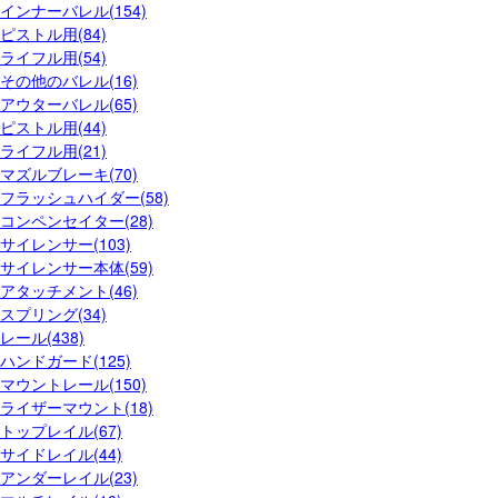
インナーバレル(154)
ピストル用(84)
ライフル用(54)
その他のバレル(16)
アウターバレル(65)
ピストル用(44)
ライフル用(21)
マズルブレーキ(70)
フラッシュハイダー(58)
コンペンセイター(28)
サイレンサー(103)
サイレンサー本体(59)
アタッチメント(46)
スプリング(34)
レール(438)
ハンドガード(125)
マウントレール(150)
ライザーマウント(18)
トップレイル(67)
サイドレイル(44)
アンダーレイル(23)