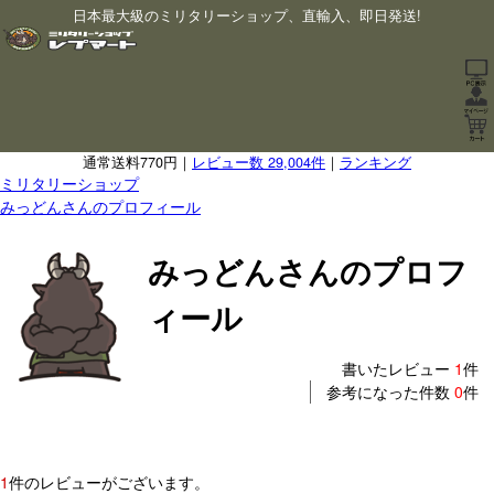
日本最大級のミリタリーショップ、直輸入、即日発送!
通常送料770円｜
レビュー数 29,004件
｜
ランキング
ミリタリーショップ
みっどんさんのプロフィール
みっどんさんのプロフ
ィール
書いたレビュー
1
件
参考になった件数
0
件
1
件のレビューがございます。