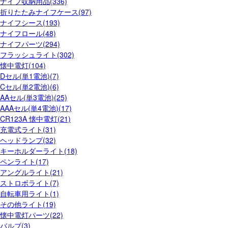
ナイフ収納用品(336)
折りたたみナイフケース(97)
ナイフシース(193)
ナイフロール(48)
ナイフパーツ(294)
フラッシュライト(302)
懐中電灯(104)
Dセル(単1電池)(7)
Cセル(単2電池)(6)
AAセル(単3電池)(25)
AAAセル(単4電池)(17)
CR123A 懐中電灯(21)
充電式ライト(31)
ヘッドランプ(32)
キーホルダーライト(18)
ペンライト(17)
アングルライト(21)
ストロボライト(7)
自転車用ライト(1)
その他ライト(19)
懐中電灯パーツ(22)
バルブ(3)