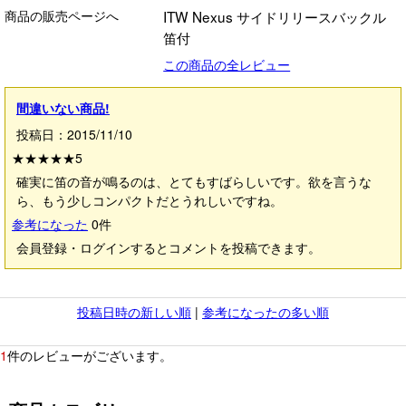
商品の販売ページへ
ITW Nexus サイドリリースバックル
笛付
この商品の全レビュー
間違いない商品!
投稿日：2015/11/10
★★★★★
5
確実に笛の音が鳴るのは、とてもすばらしいです。欲を言うな
ら、もう少しコンパクトだとうれしいですね。
参考になった
0
件
会員登録・ログインするとコメントを投稿できます。
投稿日時の新しい順
|
参考になったの多い順
1
件のレビューがございます。