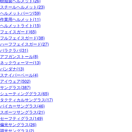
樹脂製ヘルメット(26)
スチールヘルメット(23)
ヘルメットパーツ(59)
作業用ヘルメット(11)
ヘルメットライト(15)
フェイスガード(65)
フルフェイスガード(38)
ハーフフェイスガード(27)
バラクラバ(31)
アフガンストール(8)
ネックウォーマー(13)
バンダナ(13)
スナイパーベール(4)
アイウェア(502)
サングラス(387)
シューティンググラス(65)
タクティカルサングラス(17)
バイカーサングラス(46)
スポーツサングラス(21)
セーフティグラス(149)
偏光サングラス(26)
調光サングラス(2)