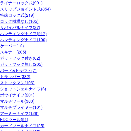
ライナーロック式(991)
スリップジョイント式(854)
特殊ロック式(219)
ロック機構なし(105)
サバイバルナイフ(27)
ハンティングナイフ(917)
ハンティングナイフ(100)
ケーパー(12)
スキナー(265)
ガットフック付き(62)
ガットフック無し(205)
バード&トラウト(7)
トラッパー(332)
ストックマン(196)
ショットシェルナイフ(6)
ボウイナイフ(201)
マルチツール(380)
マルチプライヤー(101)
アーミーナイフ(128)
EDCツール(91)
カードツールナイフ(25)