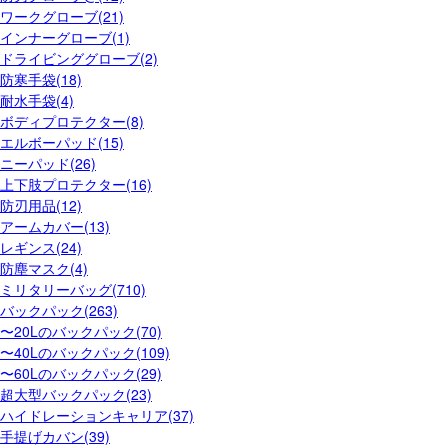
ワークグローブ(21)
インナーグローブ(1)
ドライビンググローブ(2)
防寒手袋(18)
耐水手袋(4)
ボディプロテクター(8)
エルボーパッド(15)
ニーパッド(26)
上下肢プロテクター(16)
防刃用品(12)
アームカバー(13)
レギンス(24)
防塵マスク(4)
ミリタリーバッグ(710)
バックパック(263)
〜20Lのバックパック(70)
〜40Lのバックパック(109)
〜60Lのバックパック(29)
超大型バックパック(23)
ハイドレーションキャリア(37)
手提げカバン(39)