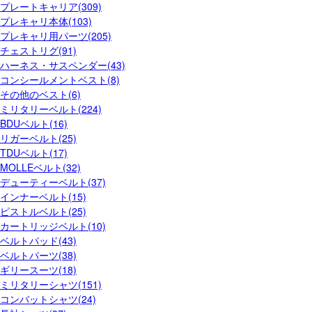
プレートキャリア(309)
プレキャリ本体(103)
プレキャリ用パーツ(205)
チェストリグ(91)
ハーネス・サスペンダー(43)
コンシールメントベスト(8)
その他のベスト(6)
ミリタリーベルト(224)
BDUベルト(16)
リガーベルト(25)
TDUベルト(17)
MOLLEベルト(32)
デューティーベルト(37)
インナーベルト(15)
ピストルベルト(25)
カートリッジベルト(10)
ベルトパッド(43)
ベルトパーツ(38)
ギリースーツ(18)
ミリタリーシャツ(151)
コンバットシャツ(24)