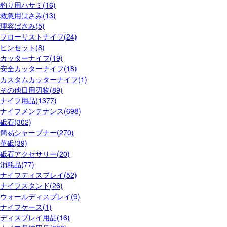
釣り用ハサミ(16)
救急用はさみ(13)
理容ばさみ(5)
フローリストナイフ(24)
ピンセット(8)
カッターナイフ(19)
安全カッターナイフ(18)
カスタムカッターナイフ(1)
その他日用刃物(89)
ナイフ用品(1377)
ナイフメンテナンス(698)
砥石(302)
簡易シャープナー(270)
革砥(39)
砥石アクセサリー(20)
消耗品(77)
ナイフディスプレイ(52)
ナイフスタンド(26)
ウォールディスプレイ(9)
ナイフケース(1)
ディスプレイ用品(16)