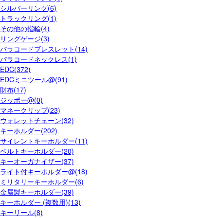
シルバーリング(6)
トラックリング(1)
その他の指輪(4)
リングゲージ(3)
パラコードブレスレット(14)
パラコードネックレス(1)
EDC(372)
EDCミニツール@(91)
財布(17)
ジッポー@(0)
マネークリップ(23)
ウォレットチェーン(32)
キーホルダー(202)
サイレントキーホルダー(11)
ベルトキーホルダー(20)
キーオーガナイザー(37)
ライト付キーホルダー@(18)
ミリタリーキーホルダー(6)
金属製キーホルダー(39)
キーホルダー (複数用)(13)
キーリール(8)