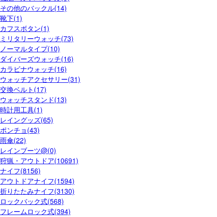
その他のバックル(14)
靴下(1)
カフスボタン(1)
ミリタリーウォッチ(73)
ノーマルタイプ(10)
ダイバーズウォッチ(16)
カラビナウォッチ(16)
ウォッチアクセサリー(31)
交換ベルト(17)
ウォッチスタンド(13)
時計用工具(1)
レイングッズ(65)
ポンチョ(43)
雨傘(22)
レインブーツ@(0)
狩猟・アウトドア(10691)
ナイフ(8156)
アウトドアナイフ(1594)
折りたたみナイフ(3130)
ロックバック式(568)
フレームロック式(394)