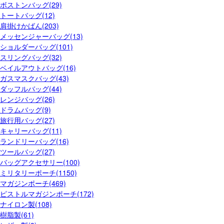
ボストンバッグ(29)
トートバッグ(12)
肩掛けかばん(203)
メッセンジャーバッグ(13)
ショルダーバッグ(101)
スリングバッグ(32)
ベイルアウトバッグ(16)
ガスマスクバッグ(43)
ダッフルバッグ(44)
レンジバッグ(26)
ドラムバッグ(9)
旅行用バッグ(27)
キャリーバッグ(11)
ランドリーバッグ(16)
ツールバッグ(27)
バッグアクセサリー(100)
ミリタリーポーチ(1150)
マガジンポーチ(469)
ピストルマガジンポーチ(172)
ナイロン製(108)
樹脂製(61)