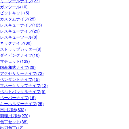
ミニツールナイフ(27)
ガンツール(10)
ビットキット(5)
カスタムナイフ(25)
レスキューナイフ(125)
レスキューナイフ(29)
レスキューツール(8)
ネックナイフ(80)
ストラップカッター(8)
ダイビングナイフ(10)
マチェット(129)
国産和式ナイフ(29)
アクセサリーナイフ(72)
ペンダントナイフ(15)
マネークリップナイフ(12)
ベルトバックルナイフ(5)
ペーパーナイフ(16)
キーホルダーナイフ(25)
日用刃物(832)
調理用刃物(270)
包丁セット(38)
出刃包丁(12)