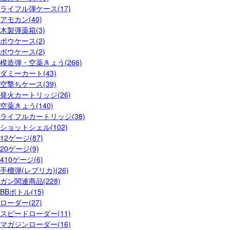
ライフル弾ケース(17)
アモカン(40)
木製弾薬箱(3)
ボウケース(2)
ボウケース(2)
模造弾・空薬きょう(266)
ダミーカート(43)
空撃ちケース(39)
発火カートリッジ(26)
空薬きょう(140)
ライフルカートリッジ(38)
ショットシェル(102)
12ゲージ(87)
20ゲージ(9)
410ゲージ(6)
手榴弾(レプリカ)(26)
ガン関連商品(228)
BBボトル(15)
ローダー(27)
スピードローダー(11)
マガジンローダー(16)