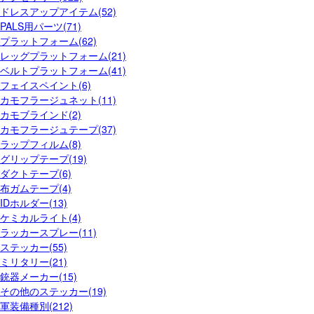
ドレスアップアイテム(52)
PALS用パーツ(71)
プラットフォーム(62)
レッグプラットフォーム(21)
ベルトプラットフォーム(41)
フェイスペイント(6)
カモフラージュネット(11)
カモブラインド(2)
カモフラージュテープ(37)
ラップフィルム(8)
グリップテープ(19)
ダクトテープ(6)
布ガムテープ(4)
IDホルダー(13)
ケミカルライト(4)
ラッカースプレー(11)
ステッカー(55)
ミリタリー(21)
銃器メーカー(15)
その他のステッカー(19)
軍装備種別(212)