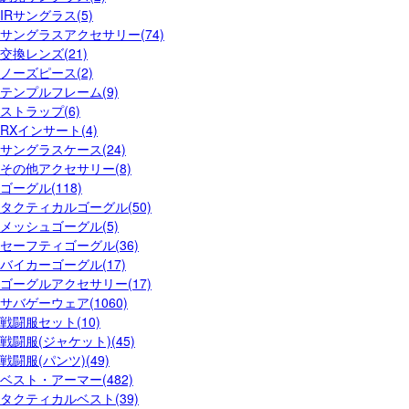
IRサングラス(5)
サングラスアクセサリー(74)
交換レンズ(21)
ノーズピース(2)
テンプルフレーム(9)
ストラップ(6)
RXインサート(4)
サングラスケース(24)
その他アクセサリー(8)
ゴーグル(118)
タクティカルゴーグル(50)
メッシュゴーグル(5)
セーフティゴーグル(36)
バイカーゴーグル(17)
ゴーグルアクセサリー(17)
サバゲーウェア(1060)
戦闘服セット(10)
戦闘服(ジャケット)(45)
戦闘服(パンツ)(49)
ベスト・アーマー(482)
タクティカルベスト(39)