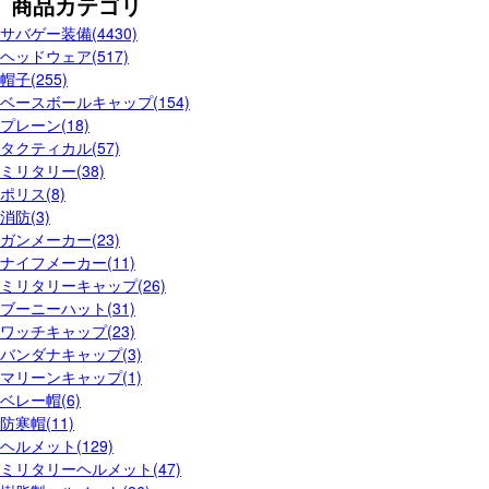
商品カテゴリ
サバゲー装備(4430)
ヘッドウェア(517)
帽子(255)
ベースボールキャップ(154)
プレーン(18)
タクティカル(57)
ミリタリー(38)
ポリス(8)
消防(3)
ガンメーカー(23)
ナイフメーカー(11)
ミリタリーキャップ(26)
ブーニーハット(31)
ワッチキャップ(23)
バンダナキャップ(3)
マリーンキャップ(1)
ベレー帽(6)
防寒帽(11)
ヘルメット(129)
ミリタリーヘルメット(47)