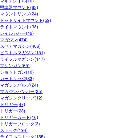
マルチレイル(10)
照準器マウント(83)
マウントリング(24)
ドットサイトマウント(59)
ライトマウント(38)
レイルカバー(49)
マガジン(474)
スペアマガジン(406)
ピストルマガジン(151)
ライフルマガジン(147)
マシンガン(65)
ショットガン(10)
カートリッジ(33)
マガジンバルブ(24)
マガジンバンパー(35)
マガジンクリップ(12)
トリガー(47)
トリガー(28)
トリガーガード(16)
トリガーブロック(3)
ストック(194)
ライフルストック(155)