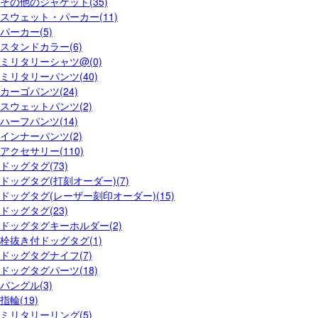
その他のジャケット(35)
スウェット・パーカー(11)
パーカー(5)
スタンドカラー(6)
ミリタリーシャツ@(0)
ミリタリーパンツ(40)
カーゴパンツ(24)
スウェットパンツ(2)
ハーフパンツ(14)
インナーパンツ(2)
アクセサリー(110)
ドッグタグ(73)
ドッグタグ(打刻オーダー)(7)
ドッグタグ(レーザー刻印オーダー)(15)
ドッグタグ(23)
ドッグタグキーホルダー(2)
栓抜き付ドッグタグ(1)
ドッグタグナイフ(7)
ドッグタグパーツ(18)
バングル(3)
指輪(19)
ミリタリーリング(5)