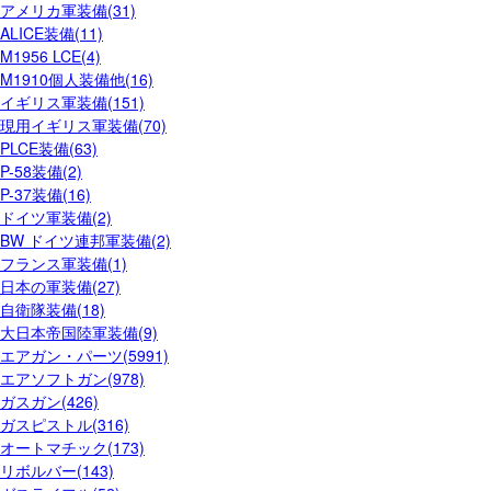
アメリカ軍装備(31)
ALICE装備(11)
M1956 LCE(4)
M1910個人装備他(16)
イギリス軍装備(151)
現用イギリス軍装備(70)
PLCE装備(63)
P-58装備(2)
P-37装備(16)
ドイツ軍装備(2)
BW ドイツ連邦軍装備(2)
フランス軍装備(1)
日本の軍装備(27)
自衛隊装備(18)
大日本帝国陸軍装備(9)
エアガン・パーツ(5991)
エアソフトガン(978)
ガスガン(426)
ガスピストル(316)
オートマチック(173)
リボルバー(143)