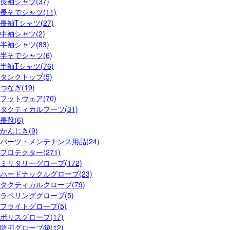
長袖シャツ(37)
長そでシャツ(11)
長袖Tシャツ(27)
中袖シャツ(2)
半袖シャツ(83)
半そでシャツ(6)
半袖Tシャツ(76)
タンクトップ(5)
つなぎ(19)
フットウェア(70)
タクティカルブーツ(31)
長靴(6)
かんじき(9)
パーツ・メンテナンス用品(24)
プロテクター(271)
ミリタリーグローブ(172)
ハードナックルグローブ(23)
タクティカルグローブ(79)
ラペリンググローブ(5)
フライトグローブ(5)
ポリスグローブ(17)
防刃グローブ@(12)