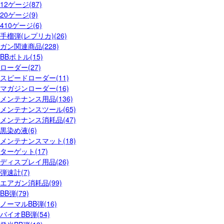
12ゲージ(87)
20ゲージ(9)
410ゲージ(6)
手榴弾(レプリカ)(26)
ガン関連商品(228)
BBボトル(15)
ローダー(27)
スピードローダー(11)
マガジンローダー(16)
メンテナンス用品(136)
メンテナンスツール(65)
メンテナンス消耗品(47)
黒染め液(6)
メンテナンスマット(18)
ターゲット(17)
ディスプレイ用品(26)
弾速計(7)
エアガン消耗品(99)
BB弾(79)
ノーマルBB弾(16)
バイオBB弾(54)