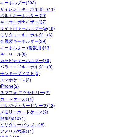
キーホルダー(202)
サイレントキーホルダー(11)
ベルトキーホルダー(20)
キーオーガナイザー(37)
ライト付キーホルダー@(18)
ミリタリーキーホルダー(6)
金属製キーホルダー(39)
キーホルダー (複数用)(13)
キーリール(8)
カラビナキーホルダー(39)
パラコードキーホルダー(9)
モンキーフィスト(5)
スマホケース(3)
iPhone(2)
スマフォ アクセサリー(2)
カードケース(14)
クレジットカードケース(13)
メモリーカードケース(2)
服飾品(1091)
ミリタリーバッジ(108)
アメリカ六軍(11)