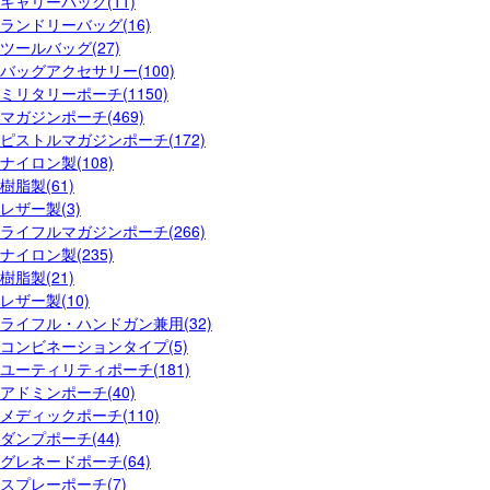
キャリーバッグ(11)
ランドリーバッグ(16)
ツールバッグ(27)
バッグアクセサリー(100)
ミリタリーポーチ(1150)
マガジンポーチ(469)
ピストルマガジンポーチ(172)
ナイロン製(108)
樹脂製(61)
レザー製(3)
ライフルマガジンポーチ(266)
ナイロン製(235)
樹脂製(21)
レザー製(10)
ライフル・ハンドガン兼用(32)
コンビネーションタイプ(5)
ユーティリティポーチ(181)
アドミンポーチ(40)
メディックポーチ(110)
ダンプポーチ(44)
グレネードポーチ(64)
スプレーポーチ(7)