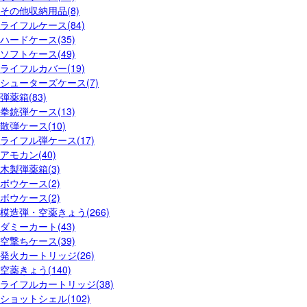
その他収納用品(8)
ライフルケース(84)
ハードケース(35)
ソフトケース(49)
ライフルカバー(19)
シューターズケース(7)
弾薬箱(83)
拳銃弾ケース(13)
散弾ケース(10)
ライフル弾ケース(17)
アモカン(40)
木製弾薬箱(3)
ボウケース(2)
ボウケース(2)
模造弾・空薬きょう(266)
ダミーカート(43)
空撃ちケース(39)
発火カートリッジ(26)
空薬きょう(140)
ライフルカートリッジ(38)
ショットシェル(102)