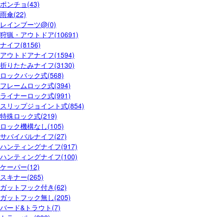
ポンチョ(43)
雨傘(22)
レインブーツ@(0)
狩猟・アウトドア(10691)
ナイフ(8156)
アウトドアナイフ(1594)
折りたたみナイフ(3130)
ロックバック式(568)
フレームロック式(394)
ライナーロック式(991)
スリップジョイント式(854)
特殊ロック式(219)
ロック機構なし(105)
サバイバルナイフ(27)
ハンティングナイフ(917)
ハンティングナイフ(100)
ケーパー(12)
スキナー(265)
ガットフック付き(62)
ガットフック無し(205)
バード&トラウト(7)