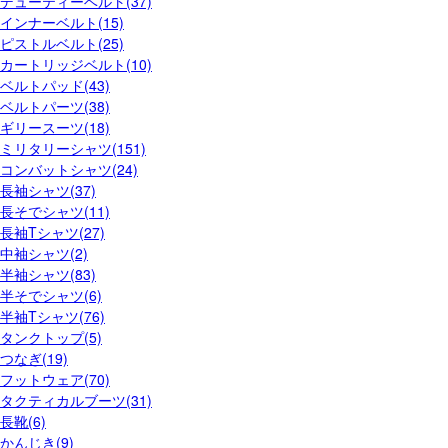
デューティーベルト(37)
インナーベルト(15)
ピストルベルト(25)
カートリッジベルト(10)
ベルトパッド(43)
ベルトパーツ(38)
ギリースーツ(18)
ミリタリーシャツ(151)
コンバットシャツ(24)
長袖シャツ(37)
長そでシャツ(11)
長袖Tシャツ(27)
中袖シャツ(2)
半袖シャツ(83)
半そでシャツ(6)
半袖Tシャツ(76)
タンクトップ(5)
つなぎ(19)
フットウェア(70)
タクティカルブーツ(31)
長靴(6)
かんじき(9)