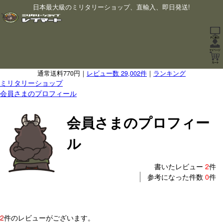
日本最大級のミリタリーショップ、直輸入、即日発送!
通常送料770円｜
レビュー数 29,002件
｜
ランキング
ミリタリーショップ
会員さまのプロフィール
会員さまのプロフィー
ル
書いたレビュー
2
件
参考になった件数
0
件
2
件のレビューがございます。