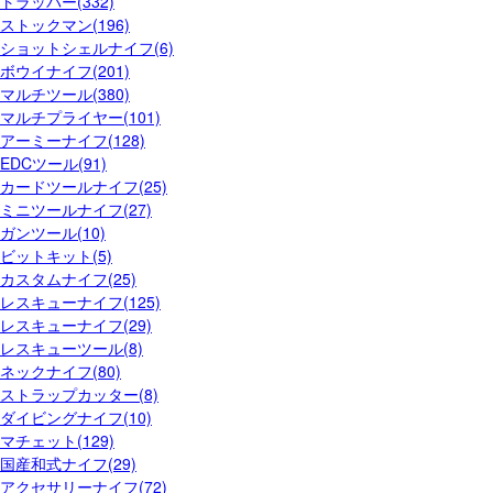
トラッパー(332)
ストックマン(196)
ショットシェルナイフ(6)
ボウイナイフ(201)
マルチツール(380)
マルチプライヤー(101)
アーミーナイフ(128)
EDCツール(91)
カードツールナイフ(25)
ミニツールナイフ(27)
ガンツール(10)
ビットキット(5)
カスタムナイフ(25)
レスキューナイフ(125)
レスキューナイフ(29)
レスキューツール(8)
ネックナイフ(80)
ストラップカッター(8)
ダイビングナイフ(10)
マチェット(129)
国産和式ナイフ(29)
アクセサリーナイフ(72)