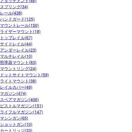
アタッチメント(46)
スプリング(34)
レール(438)
ハンドガード(125)
マウントレール(150)
ライザーマウント(18)
トップレイル(67)
サイドレイル(44)
アンダーレイル(23)
マルチレイル(10)
照準器マウント(83)
マウントリング(24)
ドットサイトマウント(59)
ライトマウント(38)
レイルカバー(49)
マガジン(474)
スペアマガジン(406)
ピストルマガジン(151)
ライフルマガジン(147)
マシンガン(65)
ショットガン(10)
カートリッジ(33)