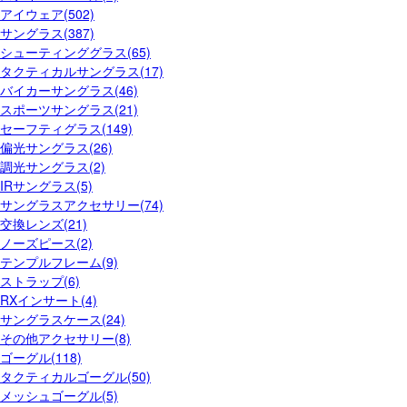
アイウェア(502)
サングラス(387)
シューティンググラス(65)
タクティカルサングラス(17)
バイカーサングラス(46)
スポーツサングラス(21)
セーフティグラス(149)
偏光サングラス(26)
調光サングラス(2)
IRサングラス(5)
サングラスアクセサリー(74)
交換レンズ(21)
ノーズピース(2)
テンプルフレーム(9)
ストラップ(6)
RXインサート(4)
サングラスケース(24)
その他アクセサリー(8)
ゴーグル(118)
タクティカルゴーグル(50)
メッシュゴーグル(5)