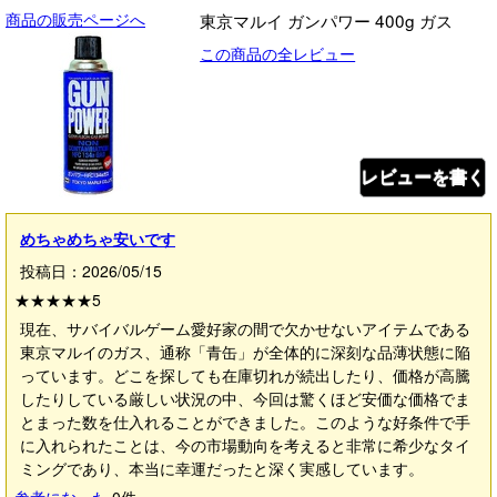
商品の販売ページへ
東京マルイ ガンパワー 400g ガス
この商品の全レビュー
レビューを書く
めちゃめちゃ安いです
投稿日：2026/05/15
★★★★★
5
現在、サバイバルゲーム愛好家の間で欠かせないアイテムである
東京マルイのガス、通称「青缶」が全体的に深刻な品薄状態に陥
っています。どこを探しても在庫切れが続出したり、価格が高騰
したりしている厳しい状況の中、今回は驚くほど安価な価格でま
とまった数を仕入れることができました。このような好条件で手
に入れられたことは、今の市場動向を考えると非常に希少なタイ
ミングであり、本当に幸運だったと深く実感しています。