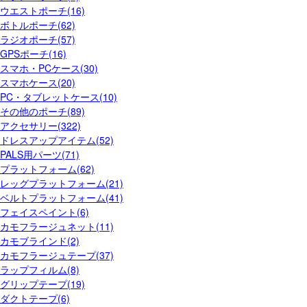
ウエストポーチ(16)
ボトルポーチ(62)
ラジオポーチ(57)
GPSポーチ(16)
スマホ・PCケース(30)
スマホケース(20)
PC・タブレットケース(10)
その他のポーチ(89)
アクセサリー(322)
ドレスアップアイテム(52)
PALS用パーツ(71)
プラットフォーム(62)
レッグプラットフォーム(21)
ベルトプラットフォーム(41)
フェイスペイント(6)
カモフラージュネット(11)
カモブラインド(2)
カモフラージュテープ(37)
ラップフィルム(8)
グリップテープ(19)
ダクトテープ(6)