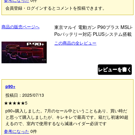
参考になった
0
件
会員登録・ログインするとコメントを投稿できます。
商品の販売ページへ
東京マルイ 電動ガン P90プラス MSLi-
Poバッテリー対応 PLUSシステム搭載
この商品の全レビュー
レビューを書く
p90+
投稿日：2025/07/13
★★★★★
5
p90+購入しました。7月のセール中ということもあり、買い時だ
と思って購入しましたが、キレキレで最高です。箱だし初速90超
えるので、室内で使用するなら減速ハイダー必須です
参考になった
0
件