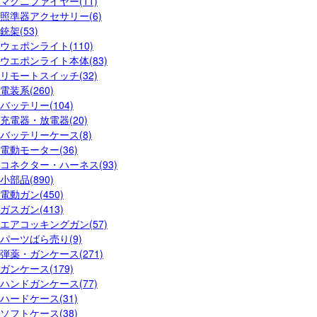
マグニファイヤー(11)
照準器アクセサリー(6)
銃架(53)
ウェポンライト(110)
ウエポンライト本体(83)
リモートスイッチ(32)
電装系(260)
バッテリー(104)
充電器・放電器(20)
バッテリーケース(8)
電動モーター(36)
コネクター・ハーネス(93)
小部品(890)
電動ガン(450)
ガスガン(413)
エアコッキングガン(57)
パーツばら売り(9)
弾薬・ガンケース(271)
ガンケース(179)
ハンドガンケース(77)
ハードケース(31)
ソフトケース(38)