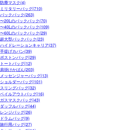
防塵マスク(4)
ミリタリーバッグ(710)
バックパック(263)
〜20Lのバックパック(70)
〜40Lのバックパック(109)
〜60Lのバックパック(29)
超大型バックパック(23)
ハイドレーションキャリア(37)
手提げカバン(39)
ボストンバッグ(29)
トートバッグ(12)
肩掛けかばん(203)
メッセンジャーバッグ(13)
ショルダーバッグ(101)
スリングバッグ(32)
ベイルアウトバッグ(16)
ガスマスクバッグ(43)
ダッフルバッグ(44)
レンジバッグ(26)
ドラムバッグ(9)
旅行用バッグ(27)