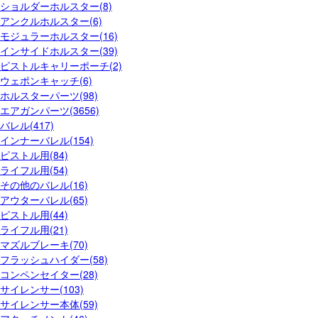
ショルダーホルスター(8)
アンクルホルスター(6)
モジュラーホルスター(16)
インサイドホルスター(39)
ピストルキャリーポーチ(2)
ウェポンキャッチ(6)
ホルスターパーツ(98)
エアガンパーツ(3656)
バレル(417)
インナーバレル(154)
ピストル用(84)
ライフル用(54)
その他のバレル(16)
アウターバレル(65)
ピストル用(44)
ライフル用(21)
マズルブレーキ(70)
フラッシュハイダー(58)
コンペンセイター(28)
サイレンサー(103)
サイレンサー本体(59)