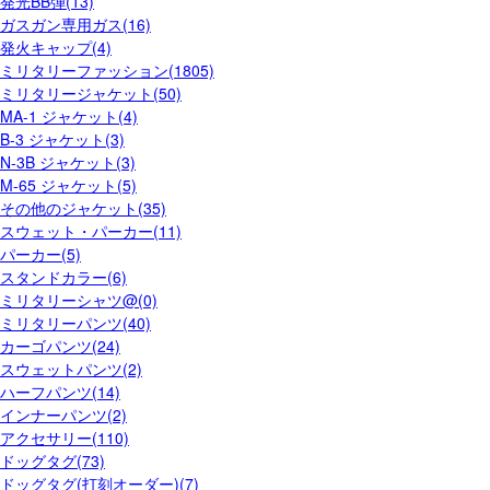
発光BB弾(13)
ガスガン専用ガス(16)
発火キャップ(4)
ミリタリーファッション(1805)
ミリタリージャケット(50)
MA-1 ジャケット(4)
B-3 ジャケット(3)
N-3B ジャケット(3)
M-65 ジャケット(5)
その他のジャケット(35)
スウェット・パーカー(11)
パーカー(5)
スタンドカラー(6)
ミリタリーシャツ@(0)
ミリタリーパンツ(40)
カーゴパンツ(24)
スウェットパンツ(2)
ハーフパンツ(14)
インナーパンツ(2)
アクセサリー(110)
ドッグタグ(73)
ドッグタグ(打刻オーダー)(7)