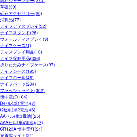
簡易シャープナー(270)
革砥(39)
砥石アクセサリー(20)
消耗品(77)
ナイフディスプレイ(52)
ナイフスタンド(26)
ウォールディスプレイ(9)
ナイフケース(1)
ディスプレイ用品(16)
ナイフ収納用品(336)
折りたたみナイフケース(97)
ナイフシース(193)
ナイフロール(48)
ナイフパーツ(294)
フラッシュライト(302)
懐中電灯(104)
Dセル(単1電池)(7)
Cセル(単2電池)(6)
AAセル(単3電池)(25)
AAAセル(単4電池)(17)
CR123A 懐中電灯(21)
充電式ライト(31)