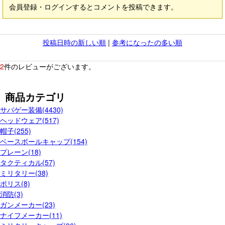
会員登録・ログインするとコメントを投稿できます。
投稿日時の新しい順
|
参考になったの多い順
2
件のレビューがございます。
商品カテゴリ
サバゲー装備(4430)
ヘッドウェア(517)
帽子(255)
ベースボールキャップ(154)
プレーン(18)
タクティカル(57)
ミリタリー(38)
ポリス(8)
消防(3)
ガンメーカー(23)
ナイフメーカー(11)