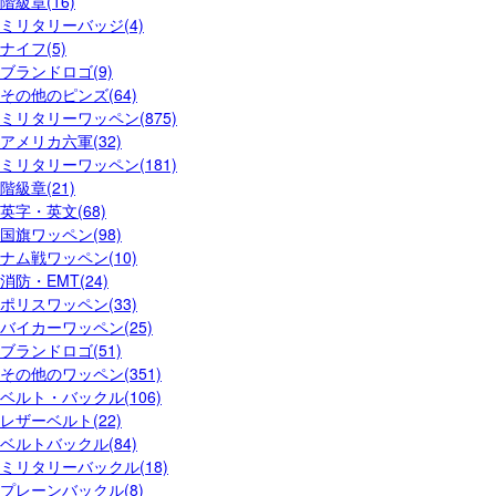
階級章(16)
ミリタリーバッジ(4)
ナイフ(5)
ブランドロゴ(9)
その他のピンズ(64)
ミリタリーワッペン(875)
アメリカ六軍(32)
ミリタリーワッペン(181)
階級章(21)
英字・英文(68)
国旗ワッペン(98)
ナム戦ワッペン(10)
消防・EMT(24)
ポリスワッペン(33)
バイカーワッペン(25)
ブランドロゴ(51)
その他のワッペン(351)
ベルト・バックル(106)
レザーベルト(22)
ベルトバックル(84)
ミリタリーバックル(18)
プレーンバックル(8)