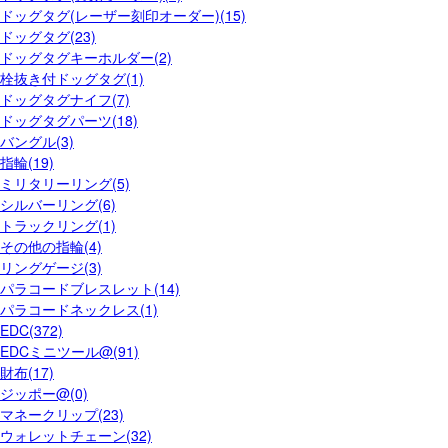
ドッグタグ(レーザー刻印オーダー)(15)
ドッグタグ(23)
ドッグタグキーホルダー(2)
栓抜き付ドッグタグ(1)
ドッグタグナイフ(7)
ドッグタグパーツ(18)
バングル(3)
指輪(19)
ミリタリーリング(5)
シルバーリング(6)
トラックリング(1)
その他の指輪(4)
リングゲージ(3)
パラコードブレスレット(14)
パラコードネックレス(1)
EDC(372)
EDCミニツール@(91)
財布(17)
ジッポー@(0)
マネークリップ(23)
ウォレットチェーン(32)