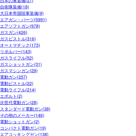
日本の軍装備(27)
自衛隊装備(18)
大日本帝国陸軍装備(9)
エアガン・パーツ(5991)
エアソフトガン(978)
ガスガン(426)
ガスピストル(316)
オートマチック(173)
リボルバー(143)
ガスライフル(52)
ガスショットガン(31)
ガスマシンガン(29)
電動ガン(257)
電動ピストル(22)
電動ライフル(214)
エボルト(2)
次世代電動ガン(28)
スタンダード電動ガン(38)
その他のメーカー(146)
電動ショットガン(2)
コンパクト電動ガン(19)
エアコッキングガン(138)