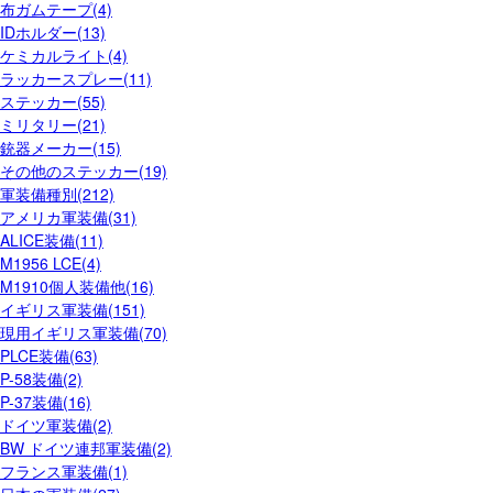
布ガムテープ(4)
IDホルダー(13)
ケミカルライト(4)
ラッカースプレー(11)
ステッカー(55)
ミリタリー(21)
銃器メーカー(15)
その他のステッカー(19)
軍装備種別(212)
アメリカ軍装備(31)
ALICE装備(11)
M1956 LCE(4)
M1910個人装備他(16)
イギリス軍装備(151)
現用イギリス軍装備(70)
PLCE装備(63)
P-58装備(2)
P-37装備(16)
ドイツ軍装備(2)
BW ドイツ連邦軍装備(2)
フランス軍装備(1)