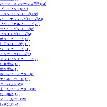
パーツ・メンテナンス用品(24)
プロテクター(271)
ミリタリーグローブ(172)
ハードナックルグローブ(23)
タクティカルグローブ(79)
ラペリンググローブ(5)
フライトグローブ(5)
ポリスグローブ(17)
防刃グローブ@(12)
ワークグローブ(21)
インナーグローブ(1)
ドライビンググローブ(2)
防寒手袋(18)
耐水手袋(4)
ボディプロテクター(8)
エルボーパッド(15)
ニーパッド(26)
上下肢プロテクター(16)
防刃用品(12)
アームカバー(13)
レギンス(24)