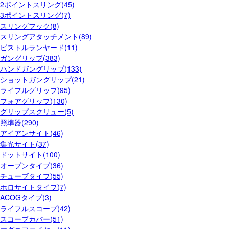
2ポイントスリング(45)
3ポイントスリング(7)
スリングフック(8)
スリングアタッチメント(89)
ピストルランヤード(11)
ガングリップ(383)
ハンドガングリップ(133)
ショットガングリップ(21)
ライフルグリップ(95)
フォアグリップ(130)
グリップスクリュー(5)
照準器(290)
アイアンサイト(46)
集光サイト(37)
ドットサイト(100)
オープンタイプ(36)
チューブタイプ(55)
ホロサイトタイプ(7)
ACOGタイプ(3)
ライフルスコープ(42)
スコープカバー(51)