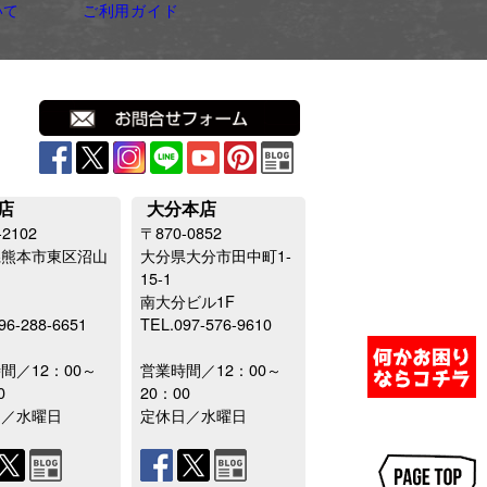
いて
ご利用ガイド
店
大分本店
-2102
〒870-0852
県熊本市東区沼山
大分県大分市田中町1-
15-1
南大分ビル1F
96-288-6651
TEL.097-576-9610
間／12：00～
営業時間／12：00～
0
20：00
日／水曜日
定休日／水曜日