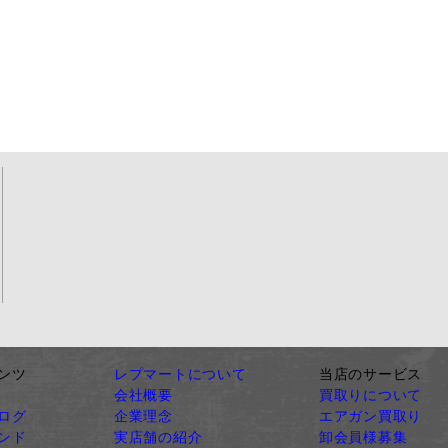
ンツ
レプマートについて
当店のサービス
会社概要
買取りについて
ログ
企業理念
エアガン買取り
ンド
実店舗の紹介
卸会員様募集