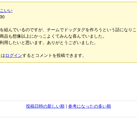
こいい
30
を組んでいるのですが、チームでドッグタグを作ろうという話になりこ
商品も想像以上にかっこよくてみんな喜んでいました。
利用したいと思います。ありがとうございました。
たは
ログイン
するとコメントを投稿できます。
投稿日時の新しい順
|
参考になったの多い順