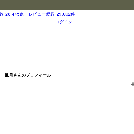
 28,445点
｜
レビュー総数 29,002件
ログイン
風月さんのプロフィール